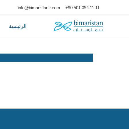
Ski
info@bimaristantr.com
+90 501 094 11 11
t
conten
الرئيسية