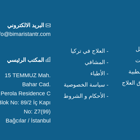
البريد الالكتروني
nfo@bimaristantr.com
ل
- العلاج في تركيا
المكتب الرئيسي
ت
- المشافي
لطبية
- الأطباء
15 TEMMUZ Mah.
العلاج
Bahar Cad.
- سياسة الخصوصية
Perola Residence C
- الأحكام و الشروط
Blok No: 89/2 İç Kapı
No: Z7(99)
Bağcılar / İstanbul