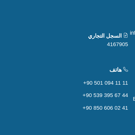
i
السجل التجاري
4167905
هاتف
+90 501 094 11 11
+90 539 395 67 44
+90 850 606 02 41