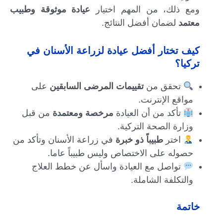
ومع ذلك، من المهم اختيار
عيادة موثوقة وطبيب
معتمد
لضمان أفضل النتائج.
كيف تختار أفضل عيادة لزراعة الأسنان في
تركيا؟
تحقق من
تقييمات المرضى السابقين
على
مواقع الإنترنت.
تأكد من أن العيادة
مرخصة ومعتمدة
من قبل
وزارة الصحة التركية.
اختر
طبيباً ذو خبرة
في زراعة الأسنان وتأكد من
حصوله على الاختصاص وليس طبيباً عاما.
تواصل مع العيادة واسأل عن خطط العلاج
والتكلفة الشاملة.
خاتمة