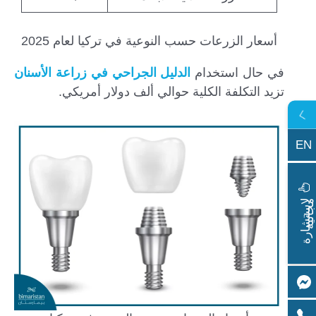
أسعار الزرعات حسب النوعية في تركيا لعام 2025
في حال استخدام
الدليل الجراحي في زراعة الأسنان
تزيد التكلفة الكلية حوالي ألف دولار أمريكي.
EN
ا
س
ت
ش
ا
ر
ة
ج
ا
ن
ي
ل
م
ة