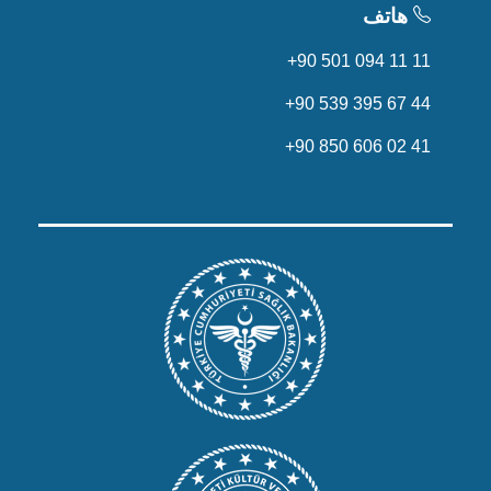
هاتف
+90 501 094 11 11
+90 539 395 67 44
+90 850 606 02 41