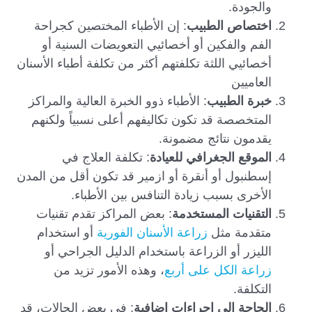
والجودة.
اختصاص الطبيب
: إن الأطباء المختصين كجراحة
الفم والفكين أو أخصائيي التعويضات السنية أو
أخصائيي اللثة تكلفتهم أكثر من تكلفة أطباء الأسنان
العاميين
خبرة الطبيب
: الأطباء ذوو الخبرة العالية والمراكز
المتخصصة قد تكون تكاليفهم أعلى نسبياً ولكنهم
يقدمون نتائج مضمونة.
الموقع الجغرافي للعيادة
: تكلفة العلاج في
إسطنبول أو أنقرة أو ازمير قد تكون أقل من المدن
الأخرى بسبب زيادة التنافس بين الأطباء.
التقنيات المستخدمة
: بعض المراكز تقدم تقنيات
متقدمة مثل
زراعة الأسنان الفورية
أو استخدام
الليزر أو الزراعة باستخدام الدليل الجراحي أو
زراعة الكل على أربع
، وهذه الأمور تزيد من
التكلفة.
الحاجة إلى إجراءات إضافية
: في بعض الحالات، قد