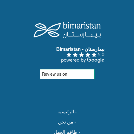
بيمارستان - Bimaristan‏
5.0
- الرئيسية
- من نحن
- طاقم العمل