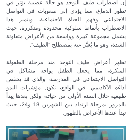
إن اضطراب طيف التوحد هو حالة عصبية تؤثر في
تطور الدماغ، مما يؤدي إلى صعوبات في التواصل
الاجتماعي وفهم الحياة الاجتماعية، ويتميز هذا
الاضطراب بأنماط سلوكية محدودة ومتكررة، حيث
يشمل مجموعة كبيرة وواسعة من الأعراض متفاوتة
الشدة، وهو ما يُعبَّر عنه بمصطلح “الطيف”.
تظهر أعراض طيف التوحد منذ مرحلة الطفولة
المبكرة، مما يجعل الطفل يواجه مشاكل في
التواصل الاجتماعي في المدرسة، والذي قد يخفض
أداءَه الأكاديمي. في الواقع، تكون مؤشرات النمو
طبيعية خلال السنة الأولى من حياته، ولكن بعدها يبدأ
بالمرور بمرحلة ارتداد بين الشهرين 18 و24، حيث
تبدأ عندها الأعراض بالظهور.