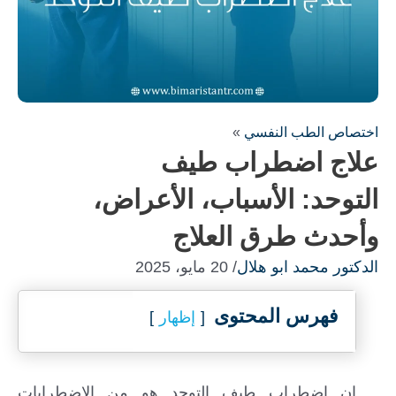
اختصاص الطب النفسي
»
علاج اضطراب طيف
التوحد: الأسباب، الأعراض،
وأحدث طرق العلاج
الدكتور محمد ابو هلال
/ 20 مايو، 2025
فهرس المحتوى
إظهار
إن اضطراب طيف التوحد هو من الاضطرابات