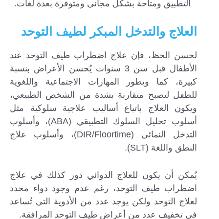
التطبيق ومتاحة بشكل مجاني ومتوفرة بعدة لغات.
العلاج والتدخل المبكر لطيف التوحد
لحسن الحظ، فإن علاج اضطراب طيف التوحد عند
الأطفال قبل سن 3 سنوات يُحسن الأعراض بنسبة
كبيرة، كما ويطور المهارات الاجتماعية واللغوية
للطفل لتصبح متقاربة بشدة من الشخص الطبيعي،
ويكون العلاج باتباع أساليب علاجية سلوكية مثل
أسلوب تحليل السلوك التطبيقي (ABA)، وأسلوب
التدخل النمائي (DIR/Floortime)، وأسلوب علاج
النطق واللغة (SLT).
يُمكن أن يكون للعلاج الدوائي دور كذلك في علاج
اضطراب طيف التوحد، رغم عدم وجود دواء محدد
لعلاج التوحد ولكن يوجد عدد من الأدوية التي تُساعد
في تخفيف عدد من أعراض طيف التوحد المرافقة.