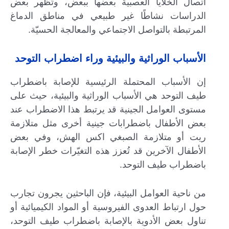
اتصال الخلايا العصبية بعضها ببعض، وتُظهر بعض
الدراسات نشاطًا غير طبيعي في مناطق الدماغ
المرتبطة بالتواصل الاجتماعي والمعالجة الحسيّة.
الأسباب الوراثية والبيئية وراء اضطراب التوحد
إن الأسباب المحتملة الرئيسية للإصابة باضطراب
طيف التوحد هي الأسباب الوراثية والبيئية، حيث على
مستوى العوامل الجينية قد يرتبط هذا الاضطراب عند
بعض الأطفال باضطرابات جينية أخرى مثل متلازمة
ريت أو متلازمة الصبغي اكس الهش، وفي بعض
الأطفال الآخرين قد تُعزز هذه التغيّرات خطر الإصابة
باضطراب طيف التوحد.
من ناحية العوامل البيئية، فإن الباحثين يجرون تجارب
حول ارتباط العدوى الفيروسية أو المواد الكيميائية أو
تناول بعض الأدوية بالإصابة باضطراب طيف التوحد،