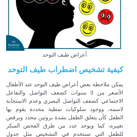
أعراض طيف التوحد
كيفية تشخيص اضطراب طيف التوحد
يمكن ملاحظة بعض أعراض طيف التوحد عند الأطفال
الأصغر من 3 سنوات كضعف التواصل والتفاعل
الاجتماعي كضعف التواصل البصري وعدم الاستجابة
لاسمه، ووجود سلوكيات نمطية محددة يقوم بها
الطفل كأن يتعلق الطفل بشدة بروتين محدد ويرفض
تغييره، كما ويوجد عدد من طرق الفحص المبكر
للطفل التي تستخدم في التشخيص مثل جدول