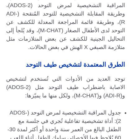
المراقبة التشخيصية لمرض التوحد (ADOS-2)،
وطريقة المقابلة التشخيصية للتوحد المُنقحة (ADI-
R)، وطريقة قائمة المراجعة المعدلة للكشف عن
التوحد لدى الأطفال الصغار (M-CHAT)، وقد يُلجأ إلى
التحاليل الجينية للكشف عن بعض المتلازمات مثل
متلازمة الصبغي X الهش في بعض الحالات.
الطرق المعتمدة لتشخيص طيف التوحد
توجد العديد من الأدوات التي تُستخدم لتشخيص
الاصابة باضطراب طيف التوحد مثل (ADOS-2)
و(ADI-R) و(M-CHAT)، ولكل منها ما يميّزها:
جدول المراقبة التشخيصية لمرض التوحد (ADOS-
2): أداة تشخيصية تفاعلية تُجري في جلسة مع
الطفل البالغ من العمر سنة واحدة أو أكثر لمدة 30-
60 يُلاحظ فيها الأخصائي سلوك الطفل أثناء اللعب