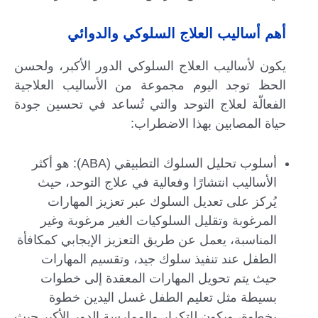
أهم أساليب العلاج السلوكي والدوائي
يكون لأساليب العلاج السلوكي الدور الأكبر، ولحسن
الحظ توجد اليوم مجموعة من الأساليب العلاجية
الفعالّة لعلاج التوحد والتي تُساعد في تحسين جودة
حياة المصابين بهذا الاضطراب:
أسلوب تحليل السلوك التطبيقي (ABA): هو أكثر
الأساليب انتشارًا وفعالية في علاج التوحد، حيث
يُركز على تعديل السلوك عبر تعزيز المهارات
المرغوبة وتقليل السلوكيات الغير مرغوبة وغير
المناسبة، يعمل عن طريق التعزيز الإيجابي كمكافأة
الطفل عند تنفيذ سلوك جيد، وتقسيم المهارات
حيث يتم تحويل المهارات المعقدة إلى خطوات
بسيطة مثل تعليم الطفل غسل اليدين خطوة
بخطوة، ويكون للتكرار والممارسة الدور الأكبر حيث