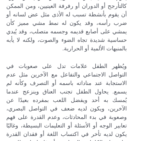
كالتأرجح أو الدوران أو رفرفة العينيين، ومن الممكن
أن يقوم بأنشطة تسبب له الأذى مثل عض لسانه أو
ضرب رأسه، وقد يكون له نمط مشي مميز كأن
يمشي على أصابع قديمه وجسمه متصلب، وقد يُبدي
حساسية شديدة تجاه الضوء والصوت، ولكنه لا يأبه
بالمنبهات الألمية أو الحرارية.
ويُظهر الطفل علامات تدل على صعوبات في
التواصل الاجتماعي والتفاعل مع الآخرين مثل عدم
الاستجابة عند مناداته باسمه أو التصرف وكأنه لم
يسمع. يحاول الطفل تجنب العناق وينزعج عندما
يُمسك به أحد ويفضل اللعب بمفرده بعيدًا عن
الآخرين، ويكون لديه ضعف في التواصل البصري،
وصعوبة في بدء المحادثات، وعدم القدرة على فهم
تعابير الوجه أو الأسئلة أو التعليمات البسيطة، وغالبًا
يكون لديه تأخر في اكتساب اللغة أو فقدان القدرة