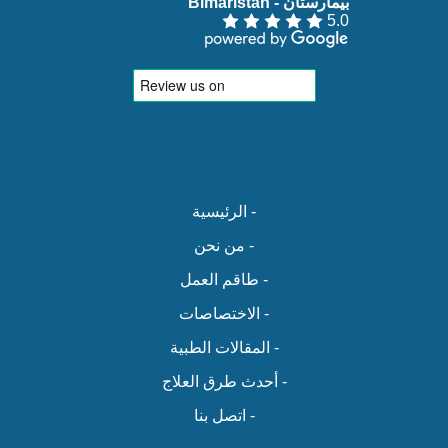
بيمارستان - Bimaristan‏
5.0
- الرئيسية
- من نحن
- طاقم العمل
- الاختصاصات
- المقالات الطبية
- أحدث طرق العلاج
- اتصل بنا