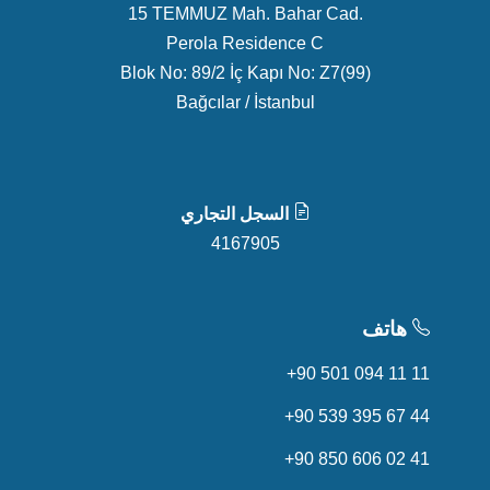
15 TEMMUZ Mah. Bahar Cad.
Perola Residence C
Blok No: 89/2 İç Kapı No: Z7(99)
Bağcılar / İstanbul
السجل التجاري
4167905
هاتف
+90 501 094 11 11
+90 539 395 67 44
+90 850 606 02 41