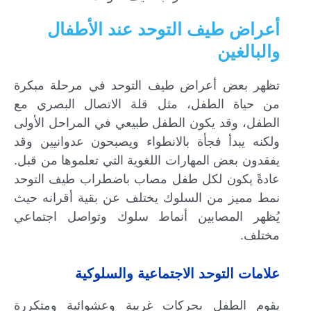
أعراض طيف التوحد عند الأطفال
والبالغين
تظهر بعض أعراض طيف التوحد في مرحلة مبكرة
من حياة الطفل، مثل قلة الاتصال البصري مع
الطفل، وقد يكون الطفل طبيعي في المراحل الأولى
ولكنه يبدأ فجأة بالانطواء ويصبحون عدوانيين وقد
يفقدون بعض المهارات اللغوية التي تعلموها من قبل.
عادةً يكون لكل طفل مصاب باضطراب طيف التوحد
نمط مميز من السلوك يختلف عن بقية أقرانه حيث
يُظهر المصابين أنماط سلوك وتواصل اجتماعي
مختلف.
علامات التوحد الاجتماعية والسلوكية
يقوم الطفل بحركات غريبة وعشوائية ومتكررة