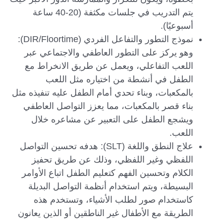
يتم التدريب في جلسات مكثفة (20-40 ساعة
أسبوعيًا).
نموذج التطور والتفاعل الفردي (DIR/Floortime):
وهو يركز على التطور العاطفي والاجتماعي عبر
اللعب التفاعلي، ويعمل عن طريق الانخراط مع
الطفل في أنشطة من اختياره مثل اللعب
بالمكعبات، وبناء تحدي أمام الطفل عليه تنفيذه مثل
بناء قصر بالمكعبات، مما يعزز التواصل العاطفي
ويشجع الطفل على التعبير عن مشاعره خلال
اللعب.
علاج النطق واللغة (SLT): هدفه تحسين التواصل
اللفظي وغير اللفظي، وذلك عن طريق تحفيز
الكلام وتحسين الفهم كتعليم الطفل اتباع الأوامر
البسيطة، ويتم استخدام أنظمة التواصل البديلة
كاستخدام صور لطلب الأشياء، وتستخدم هذه
الطريقة مع الأطفال غير الناطقين أو الذين يعانون