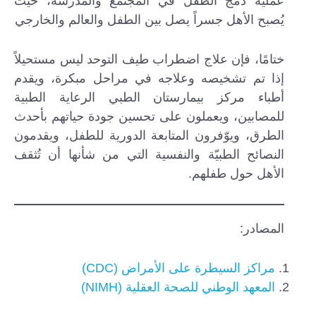
عملية دمج الطفل في المجتمع والمدرسة، حيث
يُصبح الأهل جسراً يصل بين الطفل والعالم والخارجي
ختامًا، فإن علاج اضطراب طيف التوحد ليس مستحيلاً
إذا تم تشخيصه وعلاجه في مراحل مبكرة، ويقدم
أطباء مركز بيمارستان الطبي الرعاية الطبية
للمصابين، ويعملون على تحسين جودة حياتهم بأحدث
الطرق، ويوّفرون المتابعة الدورية للطفل، ويقدمون
النصائح الطبيّة والنفسية التي من شأنها أن تُثقف
الأهل حول طفلهم.
المصادر:
مراكز السيطرة على الأمراض (CDC)
المعهد الوطني للصحة العقلية (NIMH)