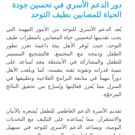
دور الدعم الأسري في تحسين جودة
الحياة للمصابين بطيف التوحد
يُعد الدعم الأسري للتوحد من الأمور المهمة التي
يجب تقديمها لتحسين حياة المصابين باضطراب طيف
التوحد، حيث يُوفر الأهل بيئة داعمة تعزز تطور
الطفل ودمجه مع المجتمع، فالتشجيع المستمر
للطفل والمشاركة في الأنشطة معه تُساعد على
تنمية قدراته وتقوية ثقته بنفسه، كما ويلعب الأهل
دوراً مهماً في متابعة البرامج العلاجية وتطبيقها في
المنزل مما يُعزز فعاليتها ويُسرّع من تحقيق النتائج
المرجوّة.
تقديم الأسرة الدعم العاطفي للطفل يُشعره بالأمان
والاستقرار، مما يُساعده على التكيف مع التحديات
اليومية، ويساعد الدعم الأسري للتوحد في تسهيل