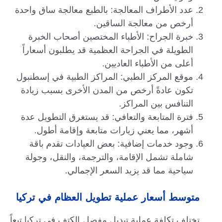
عدد الأطراف المعالجة: بالطبع معالجة ساق واحدة
أرخص من معالجة الساقين.
خبرة الجراح: الأطباء المختصين أصحاب الخبرة
الطويلة في الجراحة العظمية قد يطلبون أسعاراً
أعلى من الأطباء العاديين.
موقع المركز الطبي: المراكز الطبية في إسطنبول
تكون عادةً أرخص من المدن الأخرى بسبب زيادة
التنافس بين المراكز.
فترة المتابعة والتعافي: قد يستغرق التطويل عدة
أشهر، مما يعني زيارات متابعة وإقامة أطول.
وجود خدمات إضافية: بعض العيادات تقدم باقة
شاملة تشمل الإقامة، والترجمة، والنقل، وجولة
سياحية مما قد يزيد السعر الإجمالي.
متوسط أسعار عملية تطويل العظام في تركيا
تختلف تكلفة عملية تبديل مفصل الكتف في تركيا تبعاً