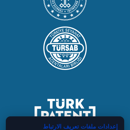
إعدادات ملفات تعريف الارتباط