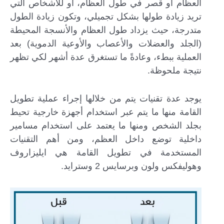
العظام أو قصر في طول العظام، أو للأشخاص التي
تريد زيادة طولها بشكل تجميلي، وتكون زيادة الطول
متدرجة، حيث يزداد طول العظام والأنسجة المحيطة
(الجلد والعضلات والأعصاب والأوعية الدموية) بعد
العملية ببطء، وعادةً ما تستغرق عدة أشهر لكي تظهر
نتيجة ملحوظة.
يوجد عدة تقنيات يتم من خلالها إجراء عملية تطويل
القامة منها ما يتم عبر استخدام أجهزة خارجية تحيط
بجلد الشخص ومنها ما يعتمد على استخدام مسامير
داخلية توضع داخل العظم، ومن أهم التقنيات
المستخدمة في تطويل القامة هي ايليزاروف
وهوليفكس ولون وبرسايس 2 وسترايد.