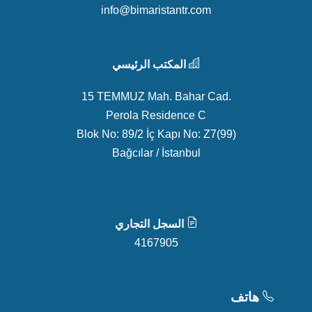
info@bimaristantr.com
المكتب الرئيسي
15 TEMMUZ Mah. Bahar Cad.
Perola Residence C
Blok No: 89/2 İç Kapı No: Z7(99)
Bağcılar / İstanbul
السجل التجاري
4167905
هاتف