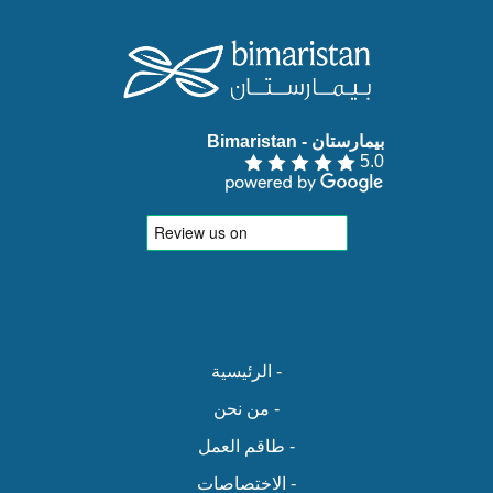
بيمارستان - Bimaristan‏
5.0
- الرئيسية
- من نحن
- طاقم العمل
- الاختصاصات