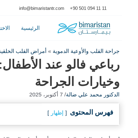
Ski
info@bimaristantr.com
+90 501 094 11 11
t
conten
الرئيسية
الاخ
جراحة القلب والأوعية الدموية
»
أمراض القلب الخلقية
رباعي فالو عند الأطفال
وخيارات الجراحة
الدكتور محمد علي ضالة
/ 7 أكتوبر، 2025
فهرس المحتوى
إظهار