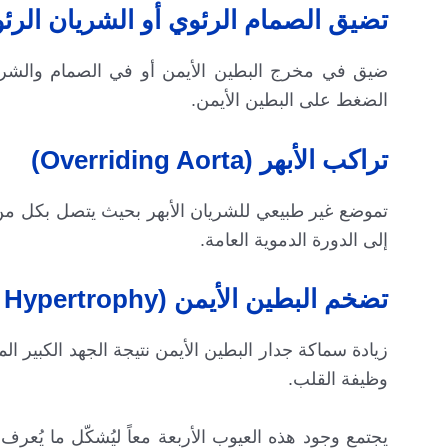
تضيق الصمام الرئوي أو الشريان الرئوي (onary Stenosis
ضيق في مخرج البطين الأيمن أو في الصمام والشريا
الضغط على البطين الأيمن.
تراكب الأبهر (Overriding Aorta)
تموضع غير طبيعي للشريان الأبهر بحيث يتصل بكل من ا
إلى الدورة الدموية العامة.
تضخم البطين الأيمن (Right Ventricular Hypertrophy)
زيادة سماكة جدار البطين الأيمن نتيجة الجهد الكبير
وظيفة القلب.