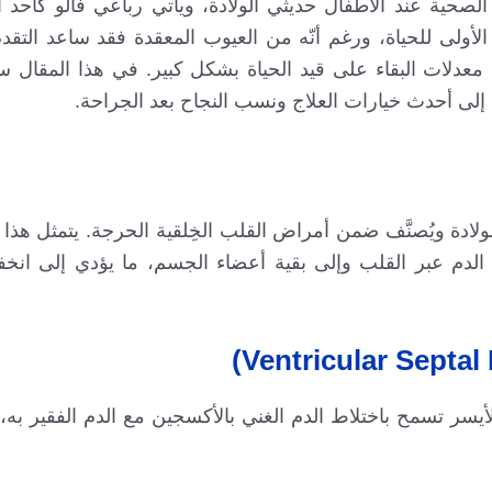
لصحية عند الأطفال حديثي الولادة، ويأتي رباعي فالو كأحد أ
لأولى للحياة، ورغم أنّه من العيوب المعقدة فقد ساعد التق
 معدلات البقاء على قيد الحياة بشكل كبير. في هذا المقال
إلى أحدث خيارات العلاج ونسب النجاح بعد الجراحة.
لادة ويُصنَّف ضمن أمراض القلب الخِلقية الحرجة. يتمثل هذا 
 الدم عبر القلب وإلى بقية أعضاء الجسم، ما يؤدي إلى ان
أيسر تسمح باختلاط الدم الغني بالأكسجين مع الدم الفقير به،