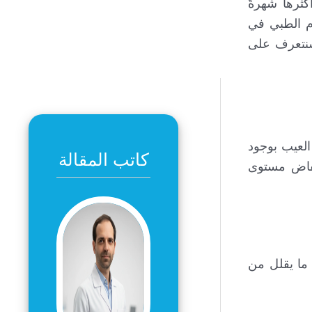
كثرها شهرةً
دم الطبي في
 سنتعرف على
العيب بوجود
كاتب المقالة
خفاض مستوى
 ما يقلل من