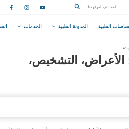
Search
تصاصات الطبية
المدونة الطبية
الخدمات
اتصل
»
: الأعراض، التشخيص،