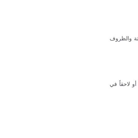
اثة والظروف
و لاحقاً في