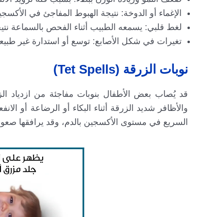
الإغماء أو الدوخة: نتيجة الهبوط المفاجئ في الأكسجي
لغط قلبي: يسمعه الطبيب أثناء الفحص بالسماعة نتيج
تغيرات في شكل الأصابع: توسع أو استدارة غير طبي
نوبات الزرقة (Tet Spells)
والأظافر شديد الزرقة أثناء البكاء أو الرضاعة أو الان
السريع في مستوى الأكسجين بالدم، وقد يرافقها صعوب