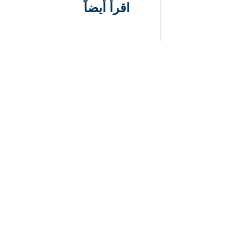
اقرأ أيضاً