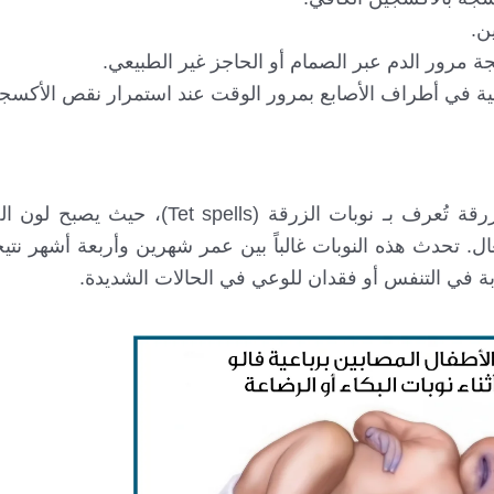
ن.
ة مرور الدم عبر الصمام أو الحاجز غير الطبيعي.
عية في أطراف الأصابع بمرور الوقت عند استمرار نقص الأكسج
قد يُصاب بعض الأطفال بنوبات مفاجئة من ازدياد الزرقة تُعرف بـ نوبات الزرق
فعال. تحدث هذه النوبات غالباً بين عمر شهرين وأربعة أشهر نت
ة في التنفس أو فقدان للوعي في الحالات الشديدة.