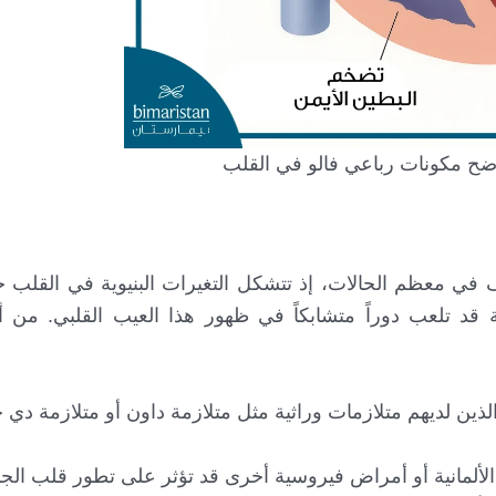
ح مكونات رباعي فالو في القلب
في معظم الحالات، إذ تتشكل التغيرات البنيوية في القلب خل
ئية قد تلعب دوراً متشابكاً في ظهور هذا العيب القلبي. من أ
ل الذين لديهم متلازمات وراثية مثل متلازمة داون أو متلازمة دي 
الألمانية أو أمراض فيروسية أخرى قد تؤثر على تطور قلب الجن