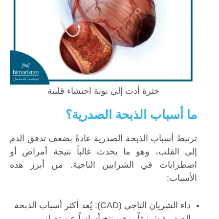
خثرة أدت إلى نوبة احتشاء قلبية
ما أسباب الذبحة الصدرية؟
ترتبط أسباب الذبحة الصدرية عادةً بضعف تدفق الدم
إلى القلب، وهو ما يحدث غالباً نتيجة أمراض أو
اضطرابات في الشرايين التاجية. من أبرز هذه
الأسباب:
داء الشريان التاجي (CAD): يُعد أكثر أسباب الذبحة
الصدرية شيوعاً، وهو ينتج أساساً عن تصلب