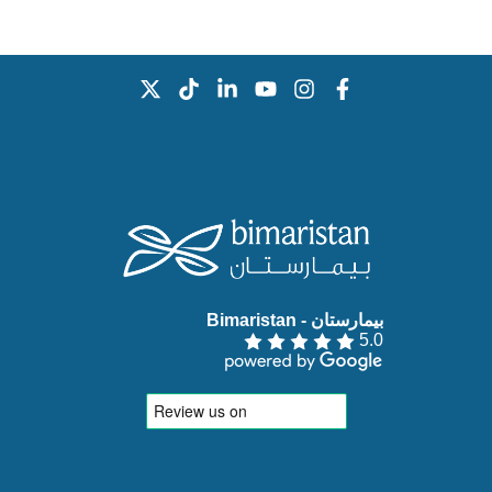
بيمارستان - Bimaristan‏
5.0