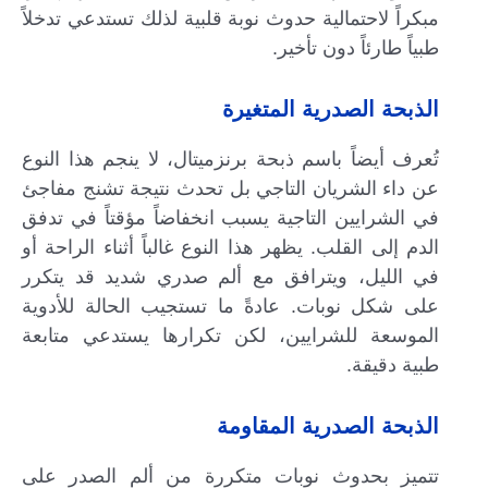
مبكراً لاحتمالية حدوث نوبة قلبية لذلك تستدعي تدخلاً
طبياً طارئاً دون تأخير.
الذبحة الصدرية المتغيرة
تُعرف أيضاً باسم ذبحة برنزميتال، لا ينجم هذا النوع
عن داء الشريان التاجي بل تحدث نتيجة تشنج مفاجئ
في الشرايين التاجية يسبب انخفاضاً مؤقتاً في تدفق
الدم إلى القلب. يظهر هذا النوع غالباً أثناء الراحة أو
في الليل، ويترافق مع ألم صدري شديد قد يتكرر
على شكل نوبات. عادةً ما تستجيب الحالة للأدوية
الموسعة للشرايين، لكن تكرارها يستدعي متابعة
طبية دقيقة.
الذبحة الصدرية المقاومة
تتميز بحدوث نوبات متكررة من ألم الصدر على