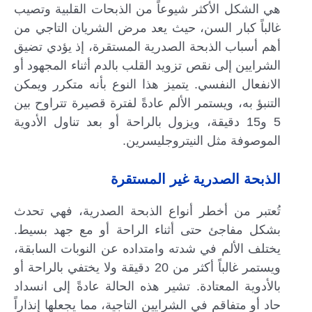
هي الشكل الأكثر شيوعاً من الذبحات القلبية وتصيب
غالباً كبار السن، حيث يعد مرض الشريان التاجي من
أهم أسباب الذبحة الصدرية المستقرة، إذ يؤدي تضيق
الشرايين إلى نقص تزويد القلب بالدم أثناء المجهود أو
الانفعال النفسي. يتميز هذا النوع بأنه متكرر ويمكن
التنبؤ به، ويستمر الألم عادةً لفترة قصيرة تتراوح بين
5 و15 دقيقة، ويزول بالراحة أو بعد تناول الأدوية
الموصوفة مثل النيتروجليسرين.
الذبحة الصدرية غير المستقرة
تُعتبر من أخطر أنواع الذبحة الصدرية، فهي تحدث
بشكل مفاجئ حتى أثناء الراحة أو مع جهد بسيط.
يختلف الألم في شدته وامتداده عن النوبات السابقة،
ويستمر غالباً أكثر من 20 دقيقة ولا يختفي بالراحة أو
بالأدوية المعتادة. تشير هذه الحالة عادةً إلى انسداد
حاد أو متفاقم في الشرايين التاجية، مما يجعلها إنذاراً