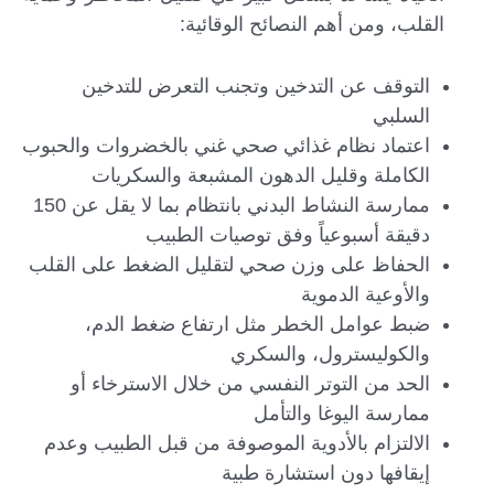
القلب، ومن أهم النصائح الوقائية:
التوقف عن التدخين وتجنب التعرض للتدخين
السلبي
اعتماد نظام غذائي صحي غني بالخضروات والحبوب
الكاملة وقليل الدهون المشبعة والسكريات
ممارسة النشاط البدني بانتظام بما لا يقل عن 150
دقيقة أسبوعياً وفق توصيات الطبيب
الحفاظ على وزن صحي لتقليل الضغط على القلب
والأوعية الدموية
ضبط عوامل الخطر مثل ارتفاع ضغط الدم،
والكوليسترول، والسكري
الحد من التوتر النفسي من خلال الاسترخاء أو
ممارسة اليوغا والتأمل
الالتزام بالأدوية الموصوفة من قبل الطبيب وعدم
إيقافها دون استشارة طبية