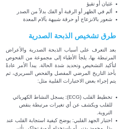
غثيان أو تقيؤ
ألم في الظهر أو الرقبة أو الفك بدلاً من الصدر
شعور بالانزعاج أو حرقة شبيهة بآلام المعدة
طرق تشخيص الذبحة الصدرية
بعد التعرف على أسباب الذبحة الصدرية والأعراض
المرتبطة بها، يلجأ الأطباء إلى مجموعة من الفحوص
لتأكيد التشخيص وتحديد شدة الحالة. يبدأ الأمر عادةً
بأخذ التاريخ المرضي المفصل والفحص السريري، ثم
يتم إجراء بعض الاختبارات القلبية مثل:
تخطيط القلب (ECG): يسجل النشاط الكهربائي
للقلب ويكشف عن أي تغيرات مرتبطة بنقص
التروية.
اختبار الجهد القلبي: يوضح كيفية استجابة القلب عند
بذل مجهود بدني أو باستخدام أدوية تحاكي تأثير