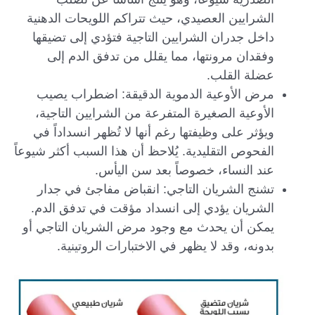
الشرايين العصيدي، حيث تتراكم اللويحات الدهنية
داخل جدران الشرايين التاجية فتؤدي إلى تضيقها
وفقدان مرونتها، مما يقلل من تدفق الدم إلى
عضلة القلب.
مرض الأوعية الدموية الدقيقة: اضطراب يصيب
الأوعية الصغيرة المتفرعة من الشرايين التاجية،
ويؤثر على وظيفتها رغم أنها لا تُظهر انسداداً في
الفحوص التقليدية. يُلاحظ أن هذا السبب أكثر شيوعاً
عند النساء، خصوصاً بعد سن اليأس.
تشنج الشريان التاجي: انقباض مفاجئ في جدار
الشريان يؤدي إلى انسداد مؤقت في تدفق الدم.
يمكن أن يحدث مع وجود مرض الشريان التاجي أو
بدونه، وقد لا يظهر في الاختبارات الروتينية.