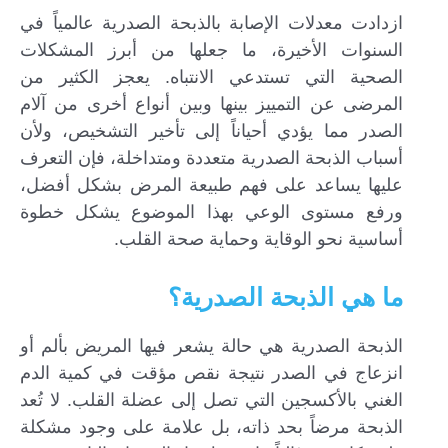
ازدادت معدلات الإصابة بالذبحة الصدرية عالمياً في
السنوات الأخيرة، ما جعلها من أبرز المشكلات
الصحية التي تستدعي الانتباه. يعجز الكثير من
المرضى عن التمييز بينها وبين أنواع أخرى من آلام
الصدر مما يؤدي أحياناً إلى تأخير التشخيص، ولأن
أسباب الذبحة الصدرية متعددة ومتداخلة، فإن التعرف
عليها يساعد على فهم طبيعة المرض بشكل أفضل،
ورفع مستوى الوعي بهذا الموضوع يشكل خطوة
أساسية نحو الوقاية وحماية صحة القلب.
ما هي الذبحة الصدرية؟
الذبحة الصدرية هي حالة يشعر فيها المريض بألم أو
انزعاج في الصدر نتيجة نقص مؤقت في كمية الدم
الغني بالأكسجين التي تصل إلى عضلة القلب. لا تُعد
الذبحة مرضاً بحد ذاته، بل علامة على وجود مشكلة