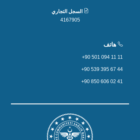
السجل التجاري
4167905
هاتف
+90 501 094 11 11
+90 539 395 67 44
+90 850 606 02 41