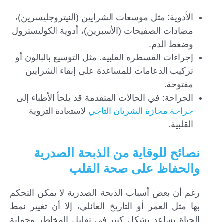
الأدوية: مثل موسعات الشرايين (النيتروجليسرين)،
مضادات الصفيحات (الأسبرين)، أدوية الكوليسترول
وضغط الدم.
إجراءات القسطرة القلبية: مثل التوسيع بالبالون أو
تركيب الدعامات للمساعدة على إبقاء الشرايين
مفتوحة.
الجراحة: في الحالات المتقدمة قد يلجأ الأطباء إلى
جراحة مجازة الشريان التاجي
لاستعادة التروية
القلبية.
نصائح للوقاية من الذبحة الصدرية
والحفاظ على صحة القلب
رغم أن بعض أسباب الذبحة الصدرية لا يمكن التحكم
بها مثل العمر أو التاريخ العائلي، إلا أن تغيير نمط
الحياة يساعد بشكل كبير في تقليل المخاطر وحماية