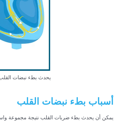
يحدث بطء نبضات القلب عن
أسباب بطء نبضات القلب
يمكن أن يحدث بطء ضربات القلب نتيجة مجموعة واسعة