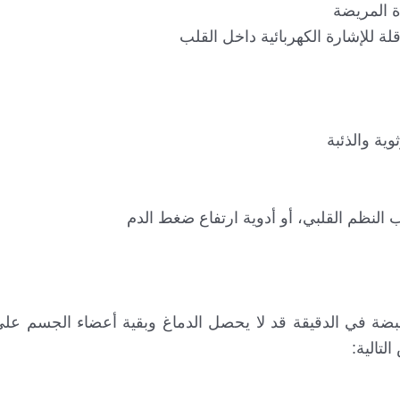
ة المريضة
قلة للإشارة الكهربائية داخل القلب
ية والذئبة
 النظم القلبي، أو أدوية ارتفاع ضغط الدم
ما ينخفض معدل ضربات القلب إلى أقل من 60 نبضة في الدقيقة قد لا يحصل الدماغ وبقية أعضاء ال
تالية: