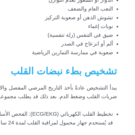
الدوار أو الشعور بعدم التوازن
التعب العام والضعف
تشوش الذهن أو صعوبة التركيز
نوبات إغماء
ضيق في التنفس (زلة تنفسية)
ألم أو انزعاج في الصدر
صعوبة في ممارسة التمارين الرياضية
تشخيص بطء نبضات القلب
يبدأ التشخيص عادةً بأخذ التاريخ المرضي المفصل و
ضربات القلب وضغط الدم. بعد ذلك قد يطلب مجموعة
تخطيط القلب الكهربا
قد يُستخدم جهاز محمول لمراقبة القلب لمدة 24 ساعة أو أكثر مثل جهاز هولتر.