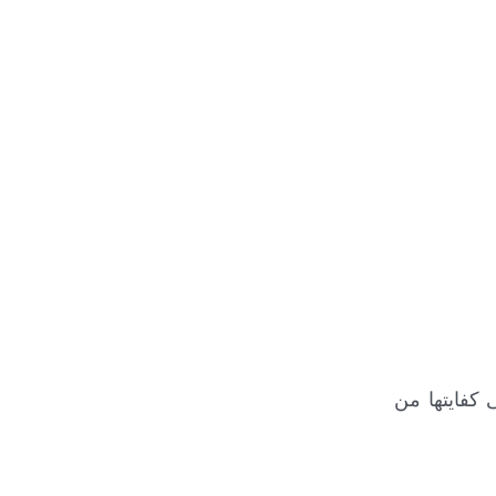
جسم على كفايتها من