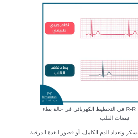
نلاحظ تطاول المسافة R-R في التخطيط الكهربائي في حالة بطء
نبضات القلب
كر وتعداد الدم الكامل، أو قصور الغدة الدرقية.