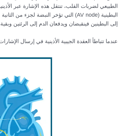
الطبيعي لضربات القلب، تنتقل هذه الإشارة عبر الأذينين
البطينية (AV node) التي تؤخر النبضة لج
إلى البطينين فينقبضان ويدفعان الدم إلى الرئتين وبقية
عندما تتباطأ العقدة الجيبية الأذينية في إرسال الإشا