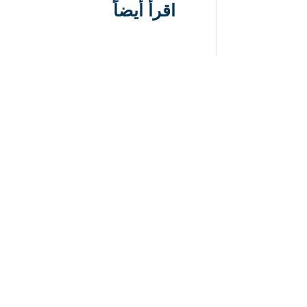
اقرأ أيضاً