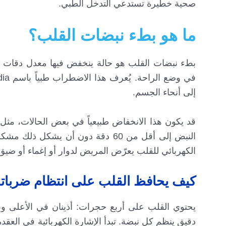
صحية خطيرة تستدعي التدخل الطبي.
ما هو بطء نبضات القلب؟
إلى أنحاء الجسم.
قد يكون هذا الانخفاض طبيعياً في بعض الحالات، مثل ا
النبض إلى أقل من 60 دقة دون أن 
الكهربائي للقلب يعرّض المريض لدوار أو إغماء أو ضيق ن
كيف يحافظ القلب على انتظام ضربات
يحتوي القلب على أربع حجرات: أذينان في الأعلى وب