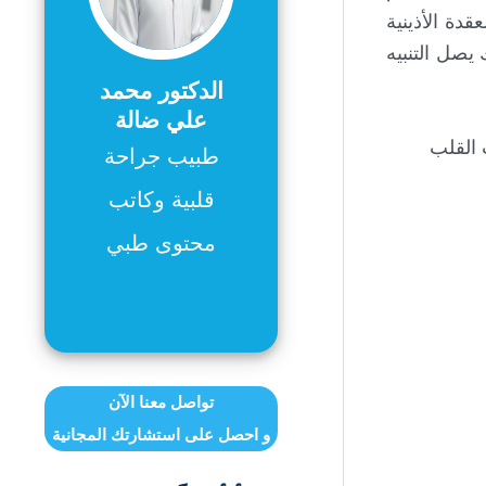
قدة الأذينية
ك يصل التنبيه
الدكتور محمد
علي ضالة
 القلب
طبيب جراحة
قلبية وكاتب
محتوى طبي
تواصل معنا الآن
و احصل على استشارتك المجانية