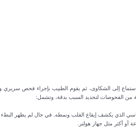
الاستماع إلى الشكاوى، ثم يقوم الطبيب بإجراء فحص سريري 
 من الفحوصات لتحديد السبب بدقة، وتشمل:
ئي (ECG/EKG): الفحص الأساسي الذي يكشف إيقاع القلب ونمطه. في حال لم يظهر البطء