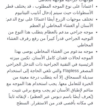
اعتماداً على نوع الموجه المطلوب ، قد يختلف قطر
الأسطوانات حيث سيتم إدخال أنابيب التيتانيوم
تختلف موجهات الزرع أيضًا اعتمادًا على نوع الدعم:
الأسنان أو الغشاء المخاطي أو العظم
موجه جراحي مدعم بالعظام يتطلب هذا النوع من
التوجيه الجراحي قدراً كبيراً من رفع رفرف الغشاء
المخاطي
موجه مدعوم من الغشاء المخاطي يوصى بهذا
الموجه لحالات فقدان كامل الأسنان. تكمن ميزته
الرئيسية في التقنية الجراحية ذات التدخل الجراحي
المصغر Flapless والتي تلغي الحاجة إلى استخدام
سديلة السمحاق. إلا أنه يتطلب درجة معينة من
الخبرة للتعامل معها. يجب استخدام هذا الموجه مع
مناغم لإطباق الأسنان ثم يجب وضع برغي تثبيت
(يُعرف أيضًا باسم دبوس عبر العظم) ، لإبقائه ثابتاً
في مكانه بأقصى قدر من الاستقرار. السطح