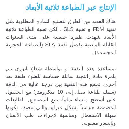
الإنتاج عبر الطباعة ثلاثية الأبعاد
هناك العديد من الطرق لتصنيع النماذج المطلوبة مثل
تقنية FDM و تقنية SLS . لكن تقنية الطباعة ثلاثية
الأبعاد شهدت طفرة حقيقية على مدى السنوات
القليلة الماضية بفضل تقنية SLA (الطباعة الحجرية
المجسمة).
بمساعدة هذه التقنية و بواسطة شعاع ليزري يتم
بلمرة مادة راتنجية سائلة حساسة للضوء طبقة بعد
أخرى. تجمع هذه التقنية بين درجة عالية من الدقة
(سمك طباعة يصل إلى 10 ميكرومتر) مع الحصول
على أسطح ملساء تماماً. يبيع المصنعون الطابعات
المصممة هندسياً بشكل متزايد والتي تتصف بكونها
سهلة الاستعمال ومناسبة لإجراءات طب الأسنان
وبأسعار معقولة.