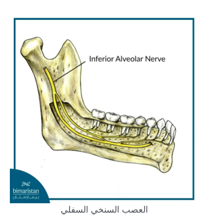
العصب السنخي السفلي