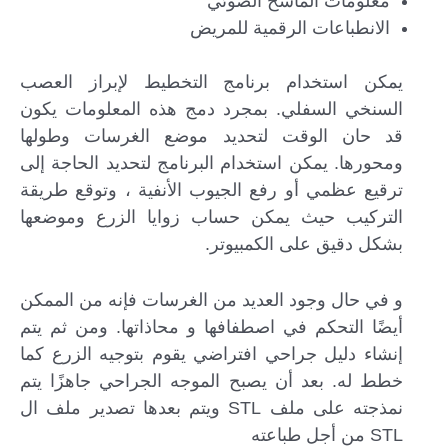
معلومات الماسح الضوئي
الانطباعات الرقمية للمريض
يمكن استخدام برنامج التخطيط لإبراز العصب
السنخي السفلي. بمجرد دمج هذه المعلومات يكون
قد حان الوقت لتحديد موضع الغرسات وطولها
ومحورها. يمكن استخدام البرنامج لتحديد الحاجة إلى
ترقيع عظمي أو رفع الجيوب الأنفية ، وتوقع طريقة
التركيب حيث يمكن حساب زوايا الزرع وموضعها
بشكل دقيق على الكمبيوتر.
و في حال وجود العديد من الغرسات فإنه من الممكن
أيضًا التحكم في اصطفافها و محاذاتها. ومن ثم يتم
إنشاء دليل جراحي افتراضي يقوم بتوجيه الزرع كما
خطط له. بعد أن يصبح الموجه الجراحي جاهزًا يتم
نمذجته على ملف STL ويتم بعدها تصدير ملف ال
STL من أجل طباعته