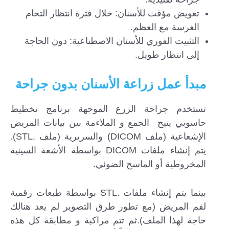
تعويض مؤقت للأسنان: خلال فترة انتظار التحام
الغرسة مع العظم.
التثبيت الفوري للأسنان الاصطناعية: دون الحاجة
إلى انتظار طويل.
مبدأ عمل زراعة الأسنان بدون جراحة
تستخدم جراحة الزرع الموجهة برنامج تخطيط
حاسوبي يتيح الجمع و الملاءمة بين بيانات المريض
الإشعاعية (ملف DICOM) والسريرية (ملف .STL).
يتم إنشاء ملفات DICOM بواسطة الأشعة السينية
المخروطية أو الماسح الضوئي.
بينما يتم إنشاء ملفات .STL بواسطة طبعات رقمية
لفم المريض (مع تطور طرق التصوير لم يعد هنالك
حاجة لهذا الملف).ثم تتم مراكبة و مطابقة كل هذه