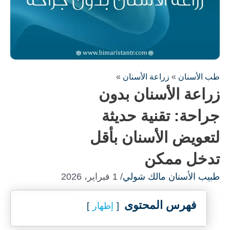
طب الأسنان
»
زراعة الأسنان
»
زراعة الأسنان بدون
جراحة: تقنية حديثة
لتعويض الأسنان بأقل
املأ النموذج لاستشارة مجانية !
تدخل ممكن
سنكون على اتصال معك في أسرع وقت ممكن
طبيب الأسنان مالك شولي
/ 1 فبراير، 2026
فهرس المحتوى
إظهار