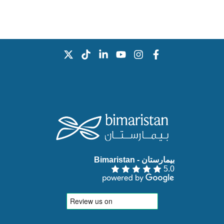
بيمارستان - Bimaristan‏
5.0