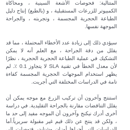
المتتالية: فحوصات الأشعة السينية ، ومحاكاة
الكمبيوتر للزرعات المستقبلية ، و (بالطبع) إنتاج دليل
الطباعة الحجرية المجسمة ، وتجربته ، والجراحة
الموجهة نفسها.
سيؤدي ذلك إلى زيادة عدد الأخطاء المحتملة ، مما قد
يقلل من دقة الجراحة ، مع العلم أنه لا يمكن
التشكيك في عملية الطباعة الحجرية الحجرية ، نظرًا
لأن معدل الخطأ في تقنية SLA لا يتجاوز 0.1 ٪. لم
يظهر استخدام الموجهات الحجرية المجسمة كفاءة
تامة في الدراسات المختلفة التي أجريت.
استنتج وآخرون أن تركيب الزرع مع موجه يمكن أن
يقلل التناقضات مقارنة بالجراحة التقليدية. في دراسة
أخرى أدرك نيكنج وآخرون أن الموجه مفيد إلى حد ما
، ولكن قد ينتج عن ذلك قيم غير مقبولة سريرياً.أما
الدراسات التي أجراها أوزان وشنايدر فتوصلت إلى