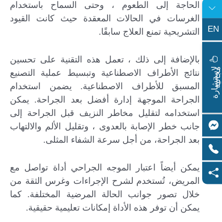
الحاجة إلى الطعوم ، وحتى السماح باستخدام
الغرسات في الحالات المعقدة حيث كانت القيود
EN
التشريحية تمنع العلاج سابقًا.
بالإضافة إلى ذلك ، تعمل هذه التقنية على تحسين
ا
س
ت
ش
ا
ر
ة
ج
ا
ن
ي
ل
م
ة
نتائج الأطراف الاصطناعية وتبسيط عملية التصنيع
المسبق للأطراف الاصطناعية. يضمن استخدام
الجراحة الموجهة إدارة أفضل بعد الجراحة. يمكن
استخدامه لتقليل مخاطر النزيف قبل الجراحة إلى
جانب خطر الإصابة بالعدوى ، وتقليل الألم والالتهاب
بعد الجراحة، من أجل سرعة الشفاء المثلى.
يمكن أيضاً اعتبار الموجه الجراحي أداة تواصل مع
المريض، تُستخدم لشرح الإجراءات وغرس الثقة من
خلال تصور جوانب الحالة المرضية المختلفة. كما
يمكن أن توفر هذه الأداة إمكانات تعليمية حقيقية.