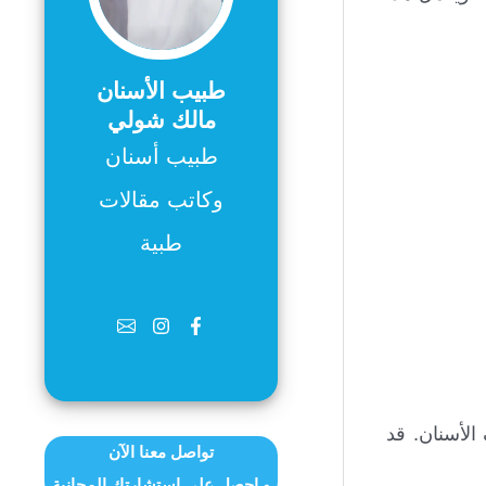
طبيب الأسنان
مالك شولي
طبيب أسنان
وكاتب مقالات
طبية
لأسنان. قد
تواصل معنا الآن
و احصل على استشارتك المجانية