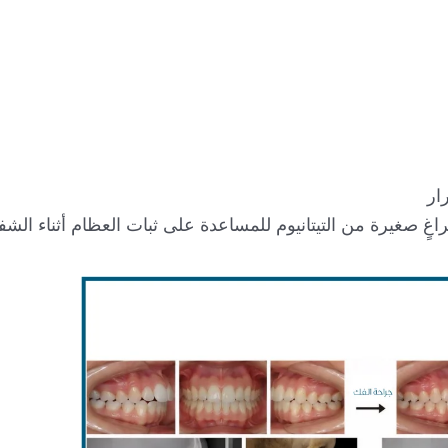
ار
اغٍ صغيرة من التيتانيوم للمساعدة على ثبات العظام أثناء الشفا