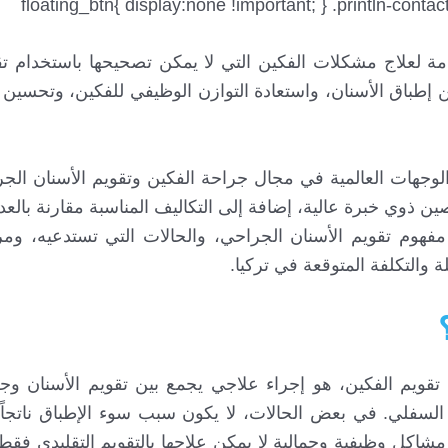
دمة لعلاج مشكلات الفكين التي لا يمكن تصحيحها باستخدام تق
ن إطباق الأسنان، واستعادة التوازن الوظيفي للفكين، وتحسين
الوجهات العالمية في مجال جراحة الفكين وتقويم الأسنان ال
ين ذوي خبرة عالية، إضافة إلى التكاليف المناسبة مقارنة بالعد
مفهوم تقويم الأسنان الجراحي، والحالات التي تستدعيه، ومر
 والتكلفة المتوقعة في تركيا.
تقويم الفكين، هو إجراء علاجي يجمع بين تقويم الأسنان وج
السفلي. في بعض الحالات، لا يكون سبب سوء الإطباق ناتجاً
شاكل وظيفية وجمالية لا يمكن علاجها بالتقويم التقليدي فقط