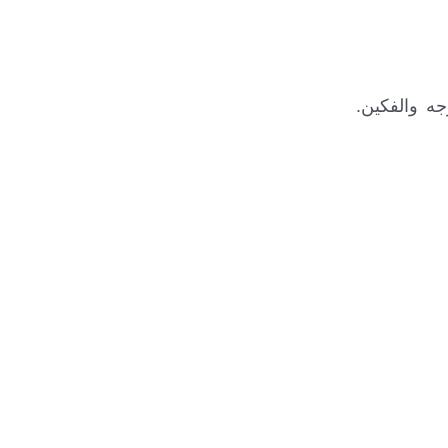
ه والفكين.