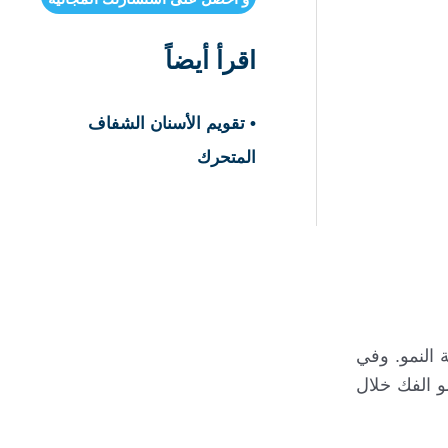
اقرأ أيضاً
• تقويم الأسنان الشفاف
المتحرك
ة النمو. وفي
و الفك خلال