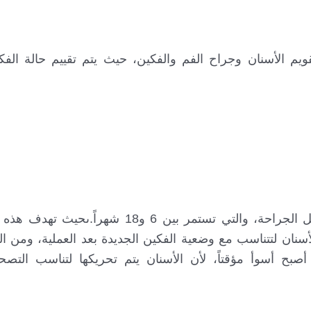
يم الأسنان وجراح الفم والفكين، حيث يتم تقييم حالة الفك
بعد ذلك، يبدأ المريض غالباً بمرحلة تقويم الأسنان قبل الجراحة، والتي تستمر بين
ان لتتناسب مع وضعية الفكين الجديدة بعد العملية، ومن ال
بح أسوأ مؤقتاً، لأن الأسنان يتم تحريكها لتناسب التصح