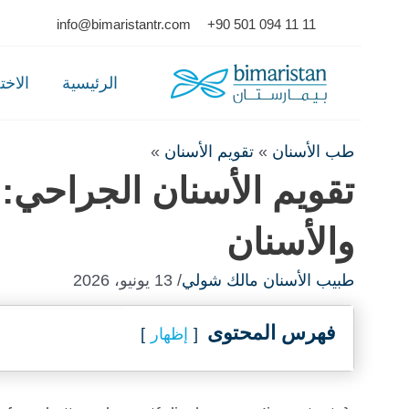
Ski
info@bimaristantr.com
+90 501 094 11 11
t
conten
الرئيسية
الاخ
طب الأسنان
»
تقويم الأسنان
»
تقويم الأسنان الجراحي:
والأسنان
طبيب الأسنان مالك شولي
/ 13 يونيو، 2026
فهرس المحتوى
إظهار