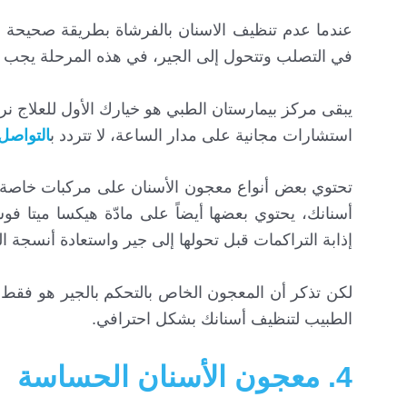
عندما عدم تنظيف الاسنان بالفرشاة بطريقة صحيحة قد 
في التصلب وتتحول إلى الجير، في هذه المرحلة يجب 
يبقى مركز بيمارستان الطبي هو خيارك الأول للعلاج نرش
استشارات مجانية على مدار الساعة، لا تتردد ب
التواصل 
تحتوي بعض أنواع معجون الأسنان على مركبات خاصة مث
أسنانك، يحتوي بعضها أيضاً على مادّة هيكسا ميتا فو
إذابة التراكمات قبل تحولها إلى جير واستعادة أنسجة الل
لكن تذكر أن المعجون الخاص بالتحكم بالجير هو فقط و
الطبيب لتنظيف أسنانك بشكل احترافي.
4. معجون الأسنان الحساسة