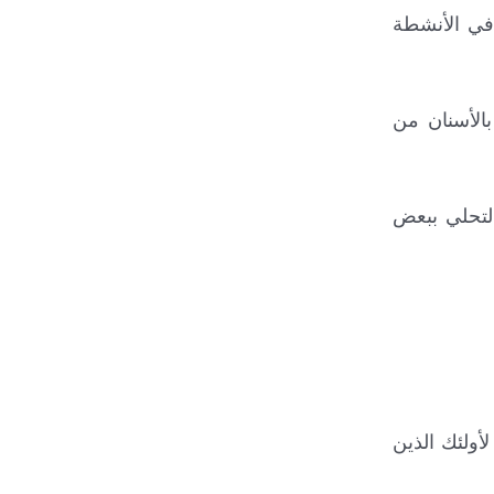
 في الأنشطة
الأسنان من
جب التحلي ببعض
أولئك الذين