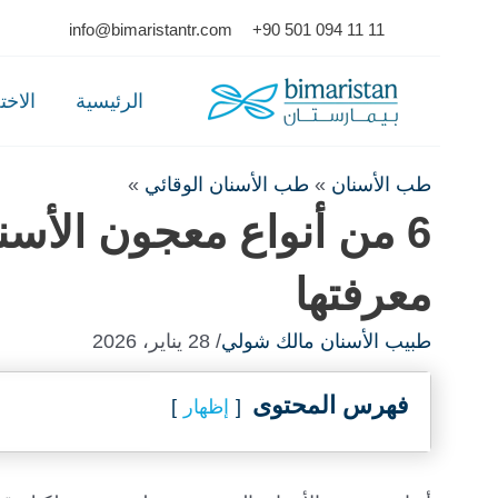
Ski
info@bimaristantr.com
+90 501 094 11 11
t
conten
الرئيسية
الاخ
طب الأسنان
»
طب الأسنان الوقائي
»
6 من أنواع معجون الأس
معرفتها
طبيب الأسنان مالك شولي
/ 28 يناير، 2026
فهرس المحتوى
إظهار