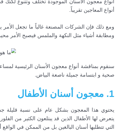
أنواع معجون الأسنان الموجودة تختلف وتتنوع لكنك قد
أنواع المعاجين تقريباً.
ومع ذلك فإن الشركات المصنعة غالباً ما تجعل الأمر 
ومطابقة أشياء مثل النكهة والملمس فيصبح الأمر محيرا
سنقوم بمناقشة أنواع معجون الأسنان الرئيسية لمساع
صحية و ابتسامة جميلة ناصعة البياض.
1. معجون أسنان الأطفال
يحتوي هذا المعجون بشكل عام على نسبة قليلة جداً 
يتعرض لها الأطفال الذين قد يبتلعون الكثير من الفلو
التي تتطلبها أسنان البالغين بل من الممكن في الواقع 