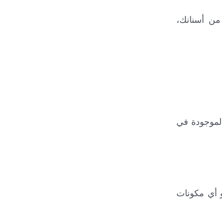
من أسنانك،
الموجودة في
و أي مكونات