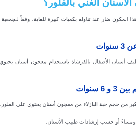
لأسنان الغني بالفلور؟
ذا المكون ضار عند تناوله بكميات كبيرة للغاية، وفقاً لـجمعي
وات
ظيف أسنان الأطفال بالفرشاة باستخدام معجون أسنان يحتوي 
6 سنوات
أكبر من حجم حبة البازلاء من معجون أسنان يحتوي على الفلور.
اً ومساءً أو حسب إرشادات طبيب الأسنان.