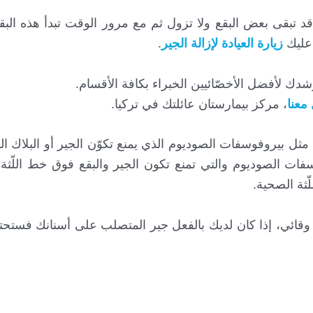
تبقى بعض البقع ولا تزول ثم مع مرور الوقت تبدأ هذه البقاي
عليك
زيارة العيادة لإزالة الجير
.
دك لأفضل الأخصّائيين الخبراء بكافة الأقسام.
معنا
، مركز بيمارستان عائلتك في تركيا.
ل بيروفوسفات الصوديوم الذي يمنع تكوّن الجير أو البلاك 
سفات الصوديوم والتي تمنع تكون الجير والبقع فوق خط اللّث
ّثة الصحية.
قائي، إذا كان لديك بالفعل جير المتصلب على أسنانك فستحتا