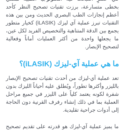
بخطى متسارعة، برزت تقنيات تصحيح النظر كأحد
أعظم إنجازات الطب البصري الحديث ومن بين هذه
التقنيات تبرز عملية آي ليزك (iLASIK) كخيار متطور
يجمع بين الدقة المتناهية والتخصيص الفريد لكل عين،
ما يجعلها واحدة من أكثر العمليات أماناً وفعالية
لتصحيح الإبصار.
ما هي عملية آي-ليزك (iLASIK)؟
تعد عملية آي-ليزك من أحدث تقنيات تصحيح الإبصار
بالليزر وأكثرها تطوراً، ويُطلق عليه أحياناً الليزك بدون
شفرة لكونه يعتمد كلياً على الليزر في جميع مراحل
العملية بما في ذلك إنشاء رفرف القرنية دون الحاجة
إلى أدوات جراحية تقليدية.
ما يميز عملية آي-ليزك هو قدرته على تقديم تصحيح