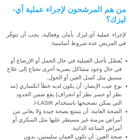
من هم المرشحون لإجراء عملية آي-
ليزك؟
لإجراء عملية آي-ليزك بأمان وفعالية، يجب أن تتوفّر
في المريض عدة شروط أساسية:
يُفضّل تأجيل العملية في حال الحمل أو الإرضاع أو
في حال وجود مشاكل بصرية أخرى تحتاج إلى علاج
مسبق مثل كسل العين أو الحول.
نوع عيب الإبصار: أن يكون لديه خطأ انكساري (مد
نظر أو حسر نظر أو انحراف) يقع ضمن الحدود
التي يمكن تصحيحها باستخدام i-LASIK.
الصحة العامة: أن يتمتع بصحة جيدة ولا يعاني من
أمراض مزمنة غير مسيطر عليها مثل السكري أو
أمراض المناعة الذاتية.
صحة العين: أن تكون العينان سليمتين، بدون