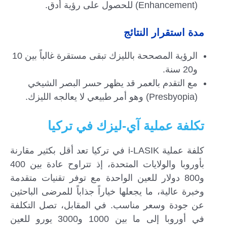
(Enhancement) للحصول على رؤية أدق.
مدة استقرار النتائج
الرؤية المصححة بالليزك تبقى مستقرة غالباً بين 10
و20 سنة.
مع التقدم بالعمر قد يظهر حسر البصر الشيخي
(Presbyopia) وهو أمر طبيعي لا يعالجه الليزك.
تكلفة عملية آي-ليزك في تركيا
كلفة عملية i-LASIK في تركيا تعد أقل بكثير مقارنة
بأوروبا والولايات المتحدة، إذ تتراوح عادة بين 400
و800 دولار للعين الواحدة مع توفر تقنيات متقدمة
وخبرة عالية، ما يجعلها خياراً جذاباً للمرضى الباحثين
عن جودة وسعر مناسب. في المقابل، تصل التكلفة
في أوروبا إلى ما بين 1000 و3000 يورو للعين