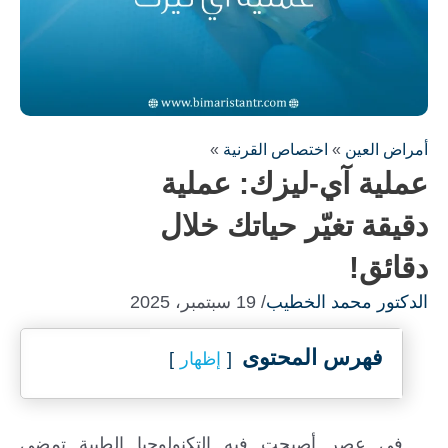
أمراض العين
»
اختصاص القرنية
»
عملية آي-ليزك: عملية
دقيقة تغيّر حياتك خلال
دقائق!
الدكتور محمد الخطيب
/ 19 سبتمبر، 2025
فهرس المحتوى
إظهار
في عصرٍ أصبحت فيه التكنولوجيا الطبية تمضي