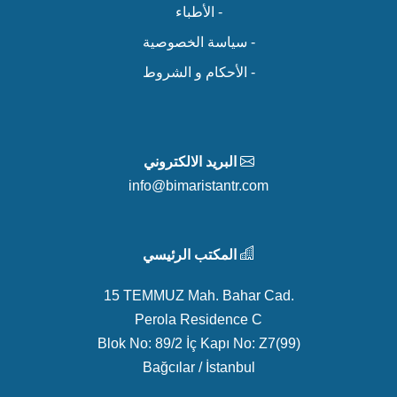
- الأطباء
- سياسة الخصوصية
- الأحكام و الشروط
البريد الالكتروني
info@bimaristantr.com
المكتب الرئيسي
15 TEMMUZ Mah. Bahar Cad.
Perola Residence C
Blok No: 89/2 İç Kapı No: Z7(99)
Bağcılar / İstanbul