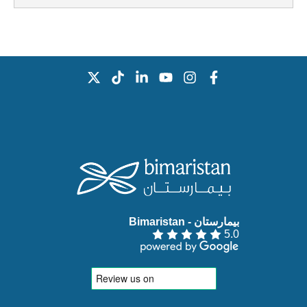
بيمارستان - Bimaristan‏
5.0