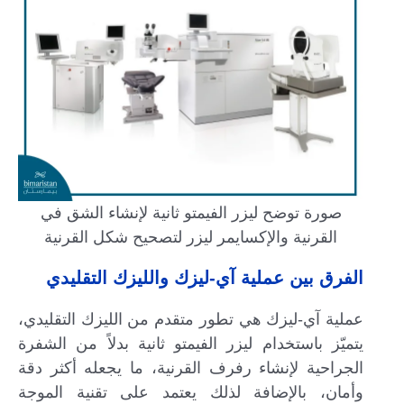
صورة توضح ليزر الفيمتو ثانية لإنشاء الشق في
القرنية والإكسايمر ليزر لتصحيح شكل القرنية
الفرق بين عملية آي-ليزك والليزك التقليدي
عملية آي-ليزك هي تطور متقدم من الليزك التقليدي،
يتميّز باستخدام ليزر الفيمتو ثانية بدلاً من الشفرة
الجراحية لإنشاء رفرف القرنية، ما يجعله أكثر دقة
وأمان، بالإضافة لذلك يعتمد على تقنية الموجة