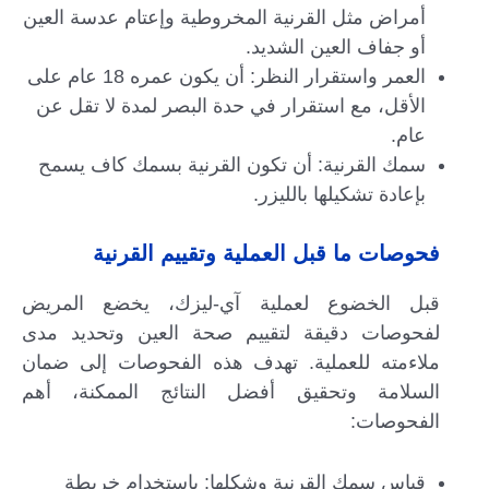
أمراض مثل القرنية المخروطية وإعتام عدسة العين
أو جفاف العين الشديد.
العمر واستقرار النظر: أن يكون عمره 18 عام على
الأقل، مع استقرار في حدة البصر لمدة لا تقل عن
عام.
سمك القرنية: أن تكون القرنية بسمك كاف يسمح
بإعادة تشكيلها بالليزر.
فحوصات ما قبل العملية وتقييم القرنية
قبل الخضوع لعملية آي-ليزك، يخضع المريض
لفحوصات دقيقة لتقييم صحة العين وتحديد مدى
ملاءمته للعملية. تهدف هذه الفحوصات إلى ضمان
السلامة وتحقيق أفضل النتائج الممكنة، أهم
الفحوصات:
قياس سمك القرنية وشكلها: باستخدام خريطة