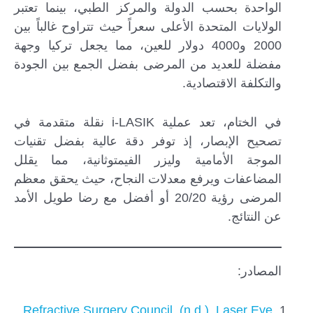
الواحدة بحسب الدولة والمركز الطبي، بينما تعتبر
الولايات المتحدة الأعلى سعراً حيث تتراوح غالباً بين
2000 و4000 دولار للعين، مما يجعل تركيا وجهة
مفضلة للعديد من المرضى بفضل الجمع بين الجودة
والتكلفة الاقتصادية.
في الختام، تعد عملية i-LASIK نقلة متقدمة في
تصحيح الإبصار، إذ توفر دقة عالية بفضل تقنيات
الموجة الأمامية وليزر الفيمتوثانية، مما يقلل
المضاعفات ويرفع معدلات النجاح، حيث يحقق معظم
المرضى رؤية 20/20 أو أفضل مع رضا طويل الأمد
عن النتائج.
المصادر:
Refractive Surgery Council. (n.d.). Laser Eye