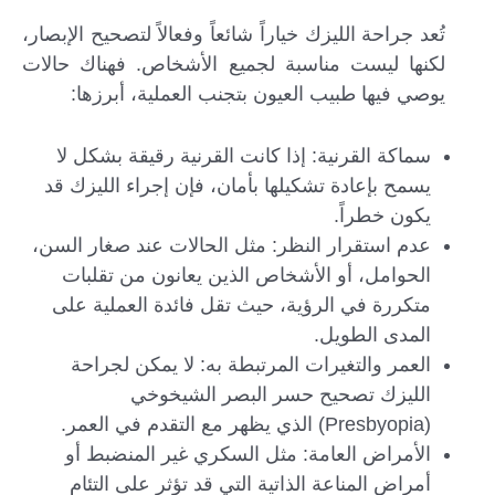
تُعد جراحة الليزك خياراً شائعاً وفعالاً لتصحيح الإبصار،
لكنها ليست مناسبة لجميع الأشخاص. فهناك حالات
يوصي فيها طبيب العيون بتجنب العملية، أبرزها:
سماكة القرنية: إذا كانت القرنية رقيقة بشكل لا
يسمح بإعادة تشكيلها بأمان، فإن إجراء الليزك قد
يكون خطراً.
عدم استقرار النظر: مثل الحالات عند صغار السن،
الحوامل، أو الأشخاص الذين يعانون من تقلبات
متكررة في الرؤية، حيث تقل فائدة العملية على
المدى الطويل.
العمر والتغيرات المرتبطة به: لا يمكن لجراحة
الليزك تصحيح حسر البصر الشيخوخي
(Presbyopia) الذي يظهر مع التقدم في العمر.
الأمراض العامة: مثل السكري غير المنضبط أو
أمراض المناعة الذاتية التي قد تؤثر على التئام