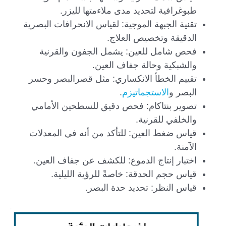
طبوغرافية لتحديد مدى ملاءمتها لليزر.
تقنية الجبهة الموجية: لقياس الانحرافات البصرية
الدقيقة وتخصيص العلاج.
فحص شامل للعين: يشمل الجفون والقرنية
والشبكية وحالة جفاف العين.
تقييم الخطأ الانكساري: مثل قصرالبصر وحسر
البصر و
الاستجماتيزم
.
تصوير بنتاكام: فحص دقيق للسطحين الأمامي
والخلفي للقرنية.
قياس ضغط العين: للتأكد من أنه في المعدلات
الآمنة.
اختبار إنتاج الدموع: للكشف عن جفاف العين.
قياس حجم الحدقة: خاصةً للرؤية الليلية.
قياس النظر: تحديد حدة البصر.