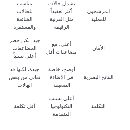
يشمل حالات
مناسب
المرشحون
أكثر تعقيداً
للحالات
للعملية
مثل القرنية
الشائعة
الرقيقة
والمستقرة
جيد، لكن خطر
أعلى، مع
الأمان
المضاعفات
مضاعفات أقل
أعلى نسبياً
أوضح، خاصة
جيدة، لكنها قد
النتائج البصرية
في الإضاءة
تعاني من بعض
الضعيفة
الهالات
أعلى بسبب
التكلفة
التكنولوجيا
أقل تكلفة
المتقدمة