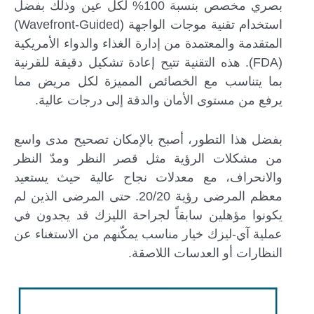
بصري مخصص بنسبة 100% لكل عين وذلك بفضل
استخدام تقنية موجات الواجهة (Wavefront-Guided)
المتقدمة والمعتمدة من إدارة الغذاء والدواء الأمريكية
(FDA). هذه التقنية تتيح إعادة تشكيل دقيقة للقرنية
بما يتناسب مع الخصائص المميزة لكل مريض مما
يرفع من مستوى الأمان والدقة إلى درجات عالية.
بفضل هذا التطور، أصبح بالإمكان تصحيح مدى واسع
من مشكلات الرؤية مثل قصر النظر ومدّ النظر
والانحراف، مع معدلات نجاح عالية حيث يستعيد
معظم المرضى رؤية 20/20. حتى المرضى الذين لم
يكونوا مؤهلين سابقاً لجراحة الليزك قد يجدون في
عملية آي-ليزك خيار مناسب يمكّنهم من الاستغناء عن
النظارات أو العدسات اللاصقة.