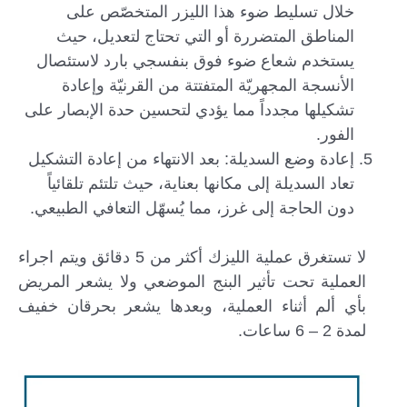
خلال تسليط ضوء هذا الليزر المتخصّص على
المناطق المتضررة أو التي تحتاج لتعديل، حيث
يستخدم شعاع ضوء فوق بنفسجي بارد لاستئصال
الأنسجة المجهريّة المتفتتة من القرنيّة وإعادة
تشكيلها مجدداً مما يؤدي لتحسين حدة الإبصار على
الفور.
إعادة وضع السديلة: بعد الانتهاء من إعادة التشكيل
تعاد السديلة إلى مكانها بعناية، حيث تلتئم تلقائياً
دون الحاجة إلى غرز، مما يُسهّل التعافي الطبيعي.
لا تستغرق عملية الليزك أكثر من 5 دقائق ويتم اجراء
العملية تحت تأثير البنج الموضعي ولا يشعر المريض
بأي ألم أثناء العملية، وبعدها يشعر بحرقان خفيف
لمدة 2 – 6 ساعات.