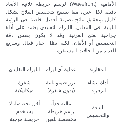
الأمامية (Wavefront) لرسم خريطة ثلاثية الأبعاد
دقيقة لكل عين، مما يسمح بتخصيص العلاج بشكل
كامل وتحقيق نتائج بصرية أفضل خاصة في الرؤية
الليلية. في المقابل، الليزك التقليدي يعتمد على أداة
جراحية لفتح القرنية وقد لا يكون بنفس دقة
التخصيص أو الأمان، لكنه يظل خيار فعال وسريع
للعديد من الحالات المستقرة.
المقارنة
عملية آي ليزك
الليزك التقليدي
أداة إنشاء
ليزر فيمتو ثانية
شفرة
الرفرف
(بدون شفرة)
ميكانيكية
عالية جداً،
أقل تخصصاً، لا
الدقة
رسم خريطة
يستخدم
والتخصيص
مخصصة للعين
خريطة موجية