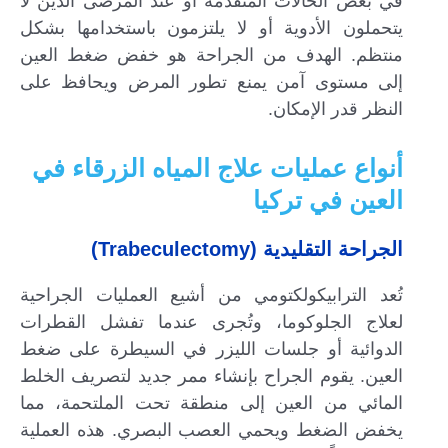
في بعض الحالات المتقدمة أو عند المرضى الذين لا
يتحملون الأدوية أو لا يلتزمون باستخدامها بشكل
منتظم. الهدف من الجراحة هو خفض ضغط العين
إلى مستوى آمن يمنع تطور المرض ويحافظ على
النظر قدر الإمكان.
أنواع عمليات علاج المياه الزرقاء في
العين في تركيا
الجراحة التقليدية (Trabeculectomy)
تُعد الترابيكولكتومي من أشيع العمليات الجراحية
لعلاج الجلوكوما، وتُجرى عندما تفشل القطرات
الدوائية أو جلسات الليزر في السيطرة على ضغط
العين. يقوم الجراح بإنشاء ممر جديد لتصريف الخلط
المائي من العين إلى منطقة تحت الملتحمة، مما
يخفض الضغط ويحمي العصب البصري. هذه العملية