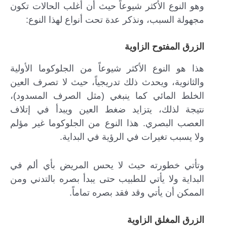
وهو النوع الأكثر شيوعاً حيث أن أغلب الحالات تكون
مجهولة السبب، ونذكر عدة تحت أنواع لهذا النوع:
الزرق المفتوح الزاوية
هذا هو النوع الأكثر شيوعاً من الجلوكوما الأولية
والثانوية، ويحدث ذلك تدريجياً، حيث لا تصرف العين
الخلط المائي كما ينبغي (مثل الصرف المسدود)،
نتيجة لذلك، يتزايد ضغط العين ويبدأ في إتلاف
العصب البصري. هذا النوع من الجلوكوما غير مؤلم
ولا يسبب تغيرات في الرؤية في البداية.
وتأتي خطورته حيث لا يحس المريض بأي ألم في
البداية ولا يأتي للطبيب حتى يبدأ بصره بالتدني ومن
الممكن أن يأتي وقد فقد بصره تماماً.
الزرق المغلق الزاوية