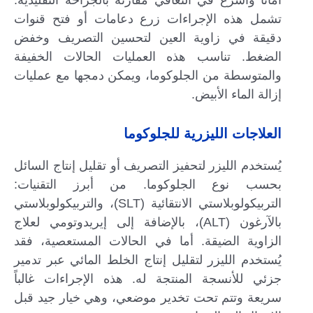
أماناً وأسرع في التعافي مقارنة بالجراحة التقليدية.
تشمل هذه الإجراءات زرع دعامات أو فتح قنوات
دقيقة في زاوية العين لتحسين التصريف وخفض
الضغط. تناسب هذه العمليات الحالات الخفيفة
والمتوسطة من الجلوكوما، ويمكن دمجها مع عمليات
إزالة الماء الأبيض.
العلاجات الليزرية للجلوكوما
يُستخدم الليزر لتحفيز التصريف أو تقليل إنتاج السائل
بحسب نوع الجلوكوما. من أبرز التقنيات:
التربيكولوبلاستي الانتقائية (SLT)، والتربيكولوبلاستي
بالآرغون (ALT)، بالإضافة إلى إيريدوتومي لعلاج
الزاوية الضيقة. أما في الحالات المستعصية، فقد
يُستخدم الليزر لتقليل إنتاج الخلط المائي عبر تدمير
جزئي للأنسجة المنتجة له. هذه الإجراءات غالباً
سريعة وتتم تحت تخدير موضعي، وهي خيار جيد قبل