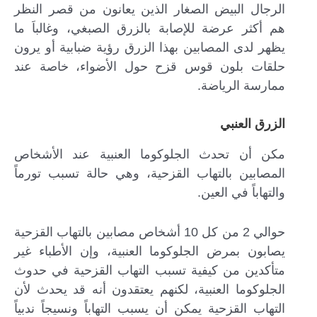
الرجال البيض الصغار الذين يعانون من قصر النظر
هم أكثر عرضة للإصابة بالزرق الصبغي، وغالباَ ما
يظهر لدى المصابين بهذا الزرق رؤية ضبابية أو يرون
حلقات بلون قوس قزح حول الأضواء، خاصة عند
ممارسة الرياضة.
الزرق العنبي
مكن أن تحدث الجلوكوما العنبية عند الأشخاص
المصابين بالتهاب القزحية، وهي حالة تسبب تورماً
والتهاباً في العين.
حوالي 2 من كل 10 أشخاص مصابين بالتهاب القزحية
يصابون بمرض الجلوكوما العنبية، وإن الأطباء غير
متأكدين من كيفية تسبب التهاب القزحية في حدوث
الجلوكوما العنبية، لكنهم يعتقدون أنه قد يحدث لأن
التهاب القزحية يمكن أن يسبب التهاباً ونسيجاً ندبياً