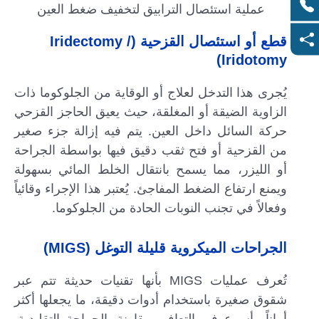
عملية استئصال الترابيق لتخفيف ضغط العين
قطع أو استئصال القزحية (Iridectomy /
Iridotomy)
يُجرى هذا التدخل لعلاج أو الوقاية من الجلوكوما ذات
الزاوية الضيقة أو المغلقة، حيث يعيق الحاجز القزحي
حركة السائل داخل العين. يتم فيه إزالة جزء صغير
من القزحية أو فتح ثقب دقيق فيها بواسطة الجراحة
أو الليزر، مما يسمح بانتقال الخلط المائي بسهولة
ويمنع ارتفاع الضغط المفاجئ. يُعتبر هذا الإجراء وقائياً
وفعالاً في تجنب النوبات الحادة من الجلوكوما.
الجراحات الميكروية قليلة التوغل (MIGS)
تُعرف عمليات MIGS بأنها تقنيات حديثة تتم عبر
شقوق صغيرة باستخدام أدوات دقيقة، ما يجعلها أكثر