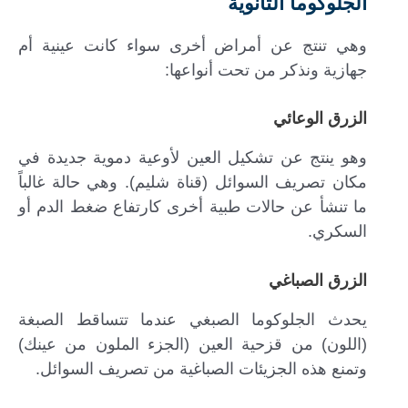
الجلوكوما الثانوية
وهي تنتج عن أمراض أخرى سواء كانت عينية أم
جهازية ونذكر من تحت أنواعها:
الزرق الوعائي
وهو ينتج عن تشكيل العين لأوعية دموية جديدة في
مكان تصريف السوائل (قناة شليم). وهي حالة غالباً
ما تنشأ عن حالات طبية أخرى كارتفاع ضغط الدم أو
السكري.
الزرق الصباغي
يحدث الجلوكوما الصبغي عندما تتساقط الصبغة
(اللون) من قزحية العين (الجزء الملون من عينك)
وتمنع هذه الجزيئات الصباغية من تصريف السوائل.