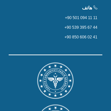
هاتف
+90 501 094 11 11
+90 539 395 67 44
+90 850 606 02 41