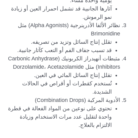
يومية واحدة مساءً.
آثارها الجانبية قد تشمل احمرار العين أو زيادة
نمو الرموش.
نظائر الألفا الأدرينرجية (Alpha Agonists) مثل
Brimonidine
تقلل إنتاج السائل وتزيد من تصريفه.
قد تسبب جفاف الفم أو التعب كآثار جانبية.
مثبطات أنهيدراز الكربونيك (Carbonic Anhydrase
Inhibitors) مثل Dorzolamide، Acetazolamide
تقلل إنتاج السائل المائي في العين.
تُستخدم كقطرات أو أقراص في الحالات
الشديدة.
الأدوية المركبة (Combination Drops)
تحتوي على نوعين من المواد الفعالة في قطرة
واحدة لتقليل عدد مرات الاستخدام وزيادة
الالتزام بالعلاج.