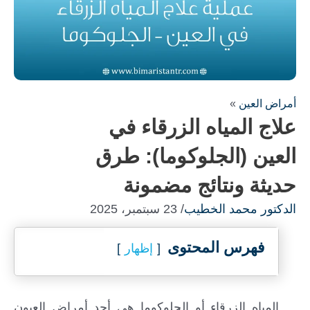
أمراض العين
»
علاج المياه الزرقاء في
العين (الجلوكوما): طرق
حديثة ونتائج مضمونة
الدكتور محمد الخطيب
/ 23 سبتمبر، 2025
فهرس المحتوى
إظهار
المياه الزرقاء أو الجلوكوما هي أحد أمراض العيون