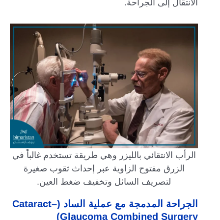
الانتقال إلى الجراحة.
الرأب الانتقائي بالليزر وهي طريقة تستخدم غالباً في
الزرق مفتوح الزاوية عبر إحداث ثقوب صغيرة
لتصريف السائل وتخفيف ضغط العين.
الجراحة المدمجة مع عملية الساد (Cataract–
Glaucoma Combined Surgery)