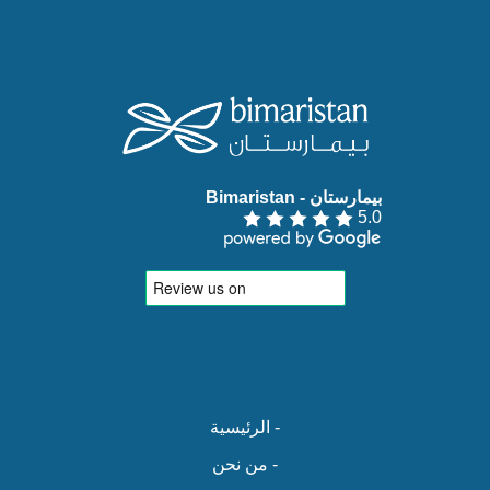
بيمارستان - Bimaristan‏
5.0
- الرئيسية
- من نحن