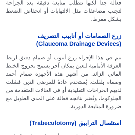
فعالة جداً لكنها تتطلب متابعة دقيقة بعد الجراحة
لتجنب مضاعفات مثل الالتهابات أو انخفاض الضغط
بشكل مفرط.
زرع الصمامات أو أنابيب التصريف
(Glaucoma Drainage Devices)
يتم في هذا الإجراء زرع أنبوب أو صمام دقيق لربط
الغرفة الأمامية للعين بمكان آخر يسمح بخروج الخلط
المائي الزائد. من أشهر هذه الأجهزة صمام أحمد
وصمام بلفلت. يُستخدم عادةً للمرضى الذين فشلت
لديهم الجراحات التقليدية أو في الحالات المتقدمة من
الجلوكوما، وتُعتبر نتائجه فعالة على المدى الطويل مع
ضرورة المتابعة الدورية.
استئصال الترابيق (Trabeculotomy)