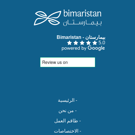
بيمارستان - Bimaristan‏
5.0
- الرئيسية
- من نحن
- طاقم العمل
- الاختصاصات