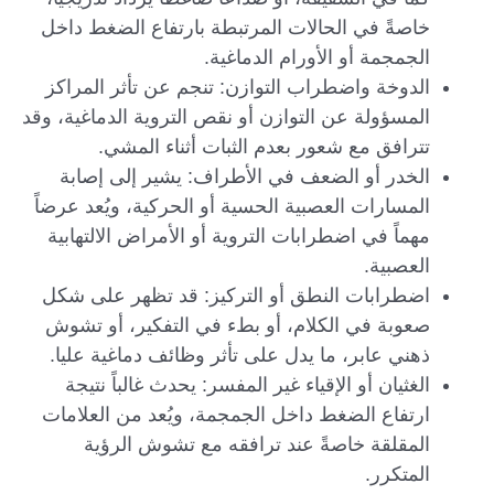
خاصةً في الحالات المرتبطة بارتفاع الضغط داخل
الجمجمة أو الأورام الدماغية.
الدوخة واضطراب التوازن: تنجم عن تأثر المراكز
المسؤولة عن التوازن أو نقص التروية الدماغية، وقد
تترافق مع شعور بعدم الثبات أثناء المشي.
الخدر أو الضعف في الأطراف: يشير إلى إصابة
المسارات العصبية الحسية أو الحركية، ويُعد عرضاً
مهماً في اضطرابات التروية أو الأمراض الالتهابية
العصبية.
اضطرابات النطق أو التركيز: قد تظهر على شكل
صعوبة في الكلام، أو بطء في التفكير، أو تشوش
ذهني عابر، ما يدل على تأثر وظائف دماغية عليا.
الغثيان أو الإقياء غير المفسر: يحدث غالباً نتيجة
ارتفاع الضغط داخل الجمجمة، ويُعد من العلامات
المقلقة خاصةً عند ترافقه مع تشوش الرؤية
المتكرر.