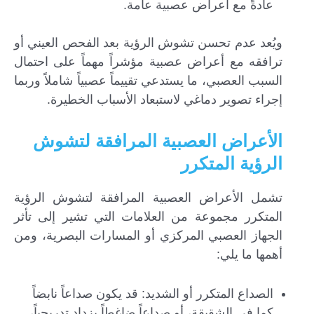
عادةً مع أعراض عصبية عامة.
ويُعد عدم تحسن تشوش الرؤية بعد الفحص العيني أو
ترافقه مع أعراض عصبية مؤشراً مهماً على احتمال
السبب العصبي، ما يستدعي تقييماً عصبياً شاملاً وربما
إجراء تصوير دماغي لاستبعاد الأسباب الخطيرة.
الأعراض العصبية المرافقة لتشوش
الرؤية المتكرر
تشمل الأعراض العصبية المرافقة لتشوش الرؤية
المتكرر مجموعة من العلامات التي تشير إلى تأثر
الجهاز العصبي المركزي أو المسارات البصرية، ومن
أهمها ما يلي:
الصداع المتكرر أو الشديد: قد يكون صداعاً نابضاً
كما في الشقيقة، أو صداعاً ضاغطاً يزداد تدريجياً،