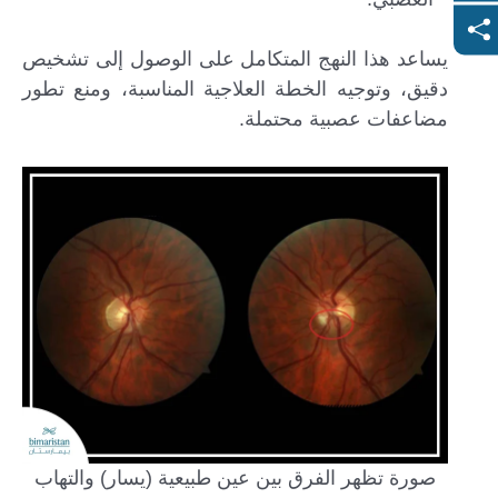
يساعد هذا النهج المتكامل على الوصول إلى تشخيص
دقيق، وتوجيه الخطة العلاجية المناسبة، ومنع تطور
مضاعفات عصبية محتملة.
صورة تظهر الفرق بين عين طبيعية (يسار) والتهاب