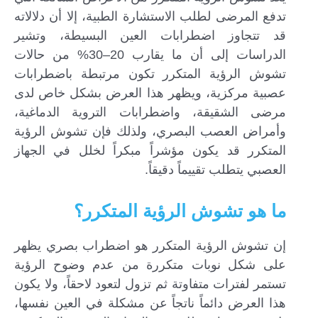
تدفع المرضى لطلب الاستشارة الطبية، إلا أن دلالاته
قد تتجاوز اضطرابات العين البسيطة، وتشير
الدراسات إلى أن ما يقارب 20–30% من حالات
تشوش الرؤية المتكرر تكون مرتبطة باضطرابات
عصبية مركزية، ويظهر هذا العرض بشكل خاص لدى
مرضى الشقيقة، واضطرابات التروية الدماغية،
وأمراض العصب البصري، ولذلك فإن تشوش الرؤية
المتكرر قد يكون مؤشراً مبكراً لخلل في الجهاز
العصبي يتطلب تقييماً دقيقاً.
ما هو تشوش الرؤية المتكرر؟
إن تشوش الرؤية المتكرر هو اضطراب بصري يظهر
على شكل نوبات متكررة من عدم وضوح الرؤية
تستمر لفترات متفاوتة ثم تزول لتعود لاحقاً، ولا يكون
هذا العرض دائماً ناتجاً عن مشكلة في العين نفسها،