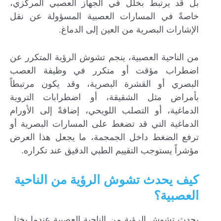
بل قد يرتبط بخلل في الجهاز العصبي المركزي،
خاصةً في المسارات العصبية المسؤولة عن نقل
الإشارات البصرية من العين إلى الدماغ.
من الناحية العصبية، ينجم تشوش الرؤية المتكرر عن
اضطراب مؤقت أو متكرر في وظيفة العصب
البصري أو القشرة البصرية، وقد يكون مرتبطاً
بأمراض مثل الشقيقة، أو اضطرابات التروية
الدماغية، أو التصلب اللويحي، إضافةً إلى الأورام
الدماغية التي قد تضغط على المسارات البصرية أو
ترفع الضغط داخل الجمجمة، ما يجعل هذا العرض
مؤشراً يستوجب التقييم الطبي الدقيق عند تكراره.
كيف يحدث تشوش الرؤية من الناحية
العصبية؟
يحدث تشوش الرؤية من الناحية العصبية عندما يختل