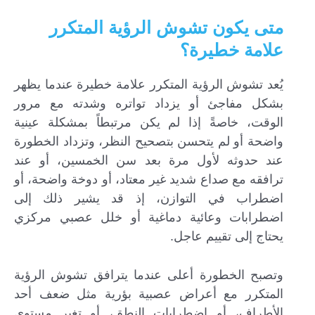
متى يكون تشوش الرؤية المتكرر
علامة خطيرة؟
يُعد تشوش الرؤية المتكرر علامة خطيرة عندما يظهر
بشكل مفاجئ أو يزداد تواتره وشدته مع مرور
الوقت، خاصةً إذا لم يكن مرتبطاً بمشكلة عينية
واضحة أو لم يتحسن بتصحيح النظر، وتزداد الخطورة
عند حدوثه لأول مرة بعد سن الخمسين، أو عند
ترافقه مع صداع شديد غير معتاد، أو دوخة واضحة، أو
اضطراب في التوازن، إذ قد يشير ذلك إلى
اضطرابات وعائية دماغية أو خلل عصبي مركزي
يحتاج إلى تقييم عاجل.
وتصبح الخطورة أعلى عندما يترافق تشوش الرؤية
المتكرر مع أعراض عصبية بؤرية مثل ضعف أحد
الأطراف، أو اضطرابات النطق، أو تغير مستوى