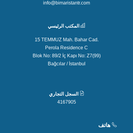
info@bimaristantr.com
المكتب الرئيسي
15 TEMMUZ Mah. Bahar Cad.
Perola Residence C
Blok No: 89/2 İç Kapı No: Z7(99)
Bağcılar / İstanbul
السجل التجاري
4167905
هاتف