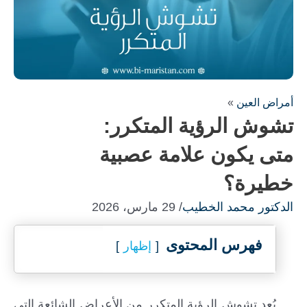
أمراض العين
»
تشوش الرؤية المتكرر:
متى يكون علامة عصبية
خطيرة؟
الدكتور محمد الخطيب
/ 29 مارس، 2026
فهرس المحتوى
إظهار
يُعد تشوش الرؤية المتكرر من الأعراض الشائعة التي