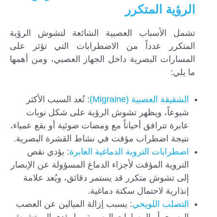
الرؤية المتكرر
تشمل الأسباب العصبية الشائعة لتشوش الرؤية
المتكرر عدداً من الاضطرابات التي تؤثر على
المسارات البصرية داخل الجهاز العصبي، ومن أهمها
ما يلي:
الشقيقة العصبية (Migraine)
: تُعد السبب الأكثر
شيوعاً، ويظهر تشوش الرؤية على شكل نوبات
عابرة تترافق أحياناً مع ومضات ضوئية أو بقع عمياء،
نتيجة اضطراب مؤقت في نشاط القشرة البصرية.
اضطرابات التروية الدماغية العابرة
: يؤدي نقص
التروية المؤقت لأجزاء الدماغ المسؤولة عن الإبصار
إلى تشوش متكرر قد يستمر دقائق، ويُعد علامة
إنذارية لاحتمال سكتة دماغية.
التصلب اللويحي
: يسبب إزالة الميالين عن العصب