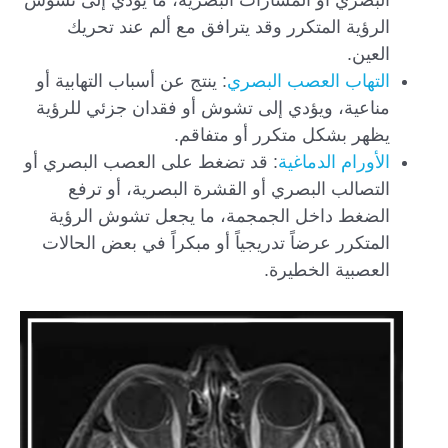
البصري أو المسارات البصرية، ما يؤدي إلى تشوش
الرؤية المتكرر وقد يترافق مع ألم عند تحريك
العين.
التهاب العصب البصري
: ينتج عن أسباب التهابية أو
مناعية، ويؤدي إلى تشوش أو فقدان جزئي للرؤية
يظهر بشكل متكرر أو متفاقم.
الأورام الدماغية
: قد تضغط على العصب البصري أو
التصالب البصري أو القشرة البصرية، أو ترفع
الضغط داخل الجمجمة، ما يجعل تشوش الرؤية
المتكرر عرضاً تدريجياً أو مبكراً في بعض الحالات
العصبية الخطيرة.