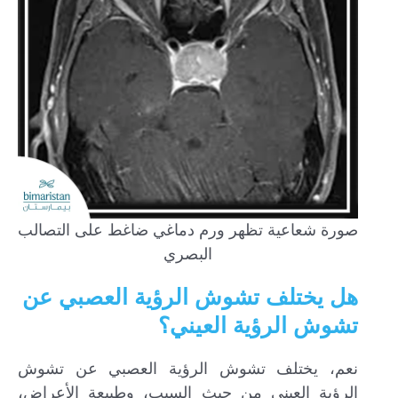
صورة شعاعية تظهر ورم دماغي ضاغط على التصالب
البصري
هل يختلف تشوش الرؤية العصبي عن
تشوش الرؤية العيني؟
نعم، يختلف تشوش الرؤية العصبي عن تشوش
الرؤية العيني من حيث السبب، وطبيعة الأعراض،