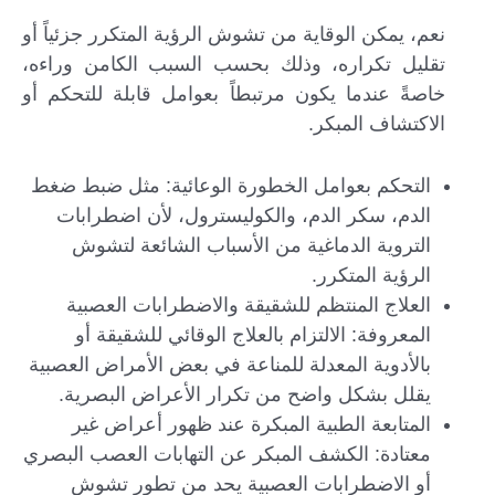
نعم، يمكن الوقاية من تشوش الرؤية المتكرر جزئياً أو
تقليل تكراره، وذلك بحسب السبب الكامن وراءه،
خاصةً عندما يكون مرتبطاً بعوامل قابلة للتحكم أو
الاكتشاف المبكر.
التحكم بعوامل الخطورة الوعائية: مثل ضبط ضغط
الدم، سكر الدم، والكوليسترول، لأن اضطرابات
التروية الدماغية من الأسباب الشائعة لتشوش
الرؤية المتكرر.
العلاج المنتظم للشقيقة والاضطرابات العصبية
المعروفة: الالتزام بالعلاج الوقائي للشقيقة أو
بالأدوية المعدلة للمناعة في بعض الأمراض العصبية
يقلل بشكل واضح من تكرار الأعراض البصرية.
المتابعة الطبية المبكرة عند ظهور أعراض غير
معتادة: الكشف المبكر عن التهابات العصب البصري
أو الاضطرابات العصبية يحد من تطور تشوش