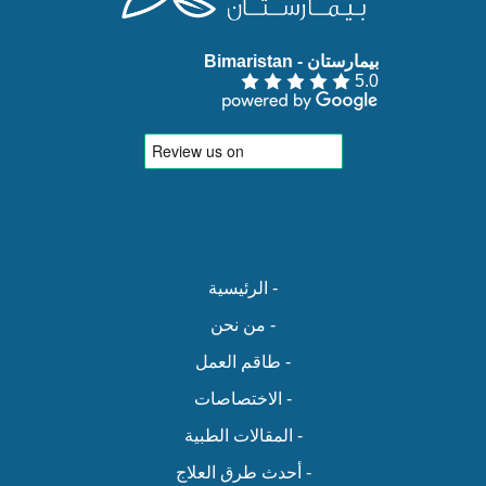
بيمارستان - Bimaristan‏
5.0
- الرئيسية
- من نحن
- طاقم العمل
- الاختصاصات
- المقالات الطبية
- أحدث طرق العلاج