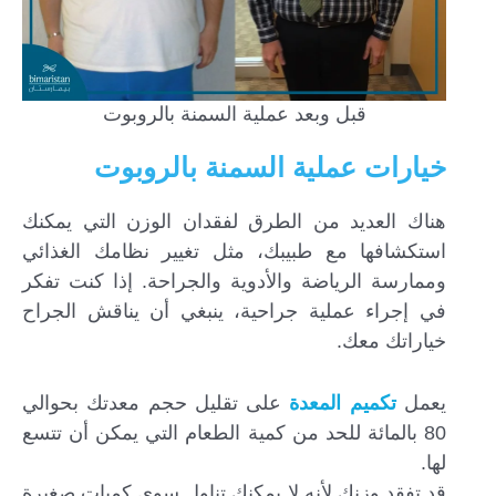
قبل وبعد عملية السمنة بالروبوت
خيارات عملية السمنة بالروبوت
هناك العديد من الطرق لفقدان الوزن التي يمكنك
استكشافها مع طبيبك، مثل تغيير نظامك الغذائي
وممارسة الرياضة والأدوية والجراحة. إذا كنت تفكر
في إجراء عملية جراحية، ينبغي أن يناقش الجراح
خياراتك معك.
يعمل
تكميم المعدة
على تقليل حجم معدتك بحوالي
80 بالمائة للحد من كمية الطعام التي يمكن أن تتسع
لها.
قد تفقد وزنك لأنه لا يمكنك تناول سوى كميات صغيرة