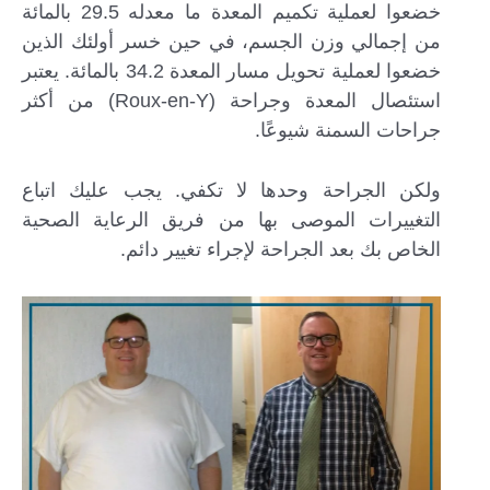
خضعوا لعملية تكميم المعدة ما معدله 29.5 بالمائة
من إجمالي وزن الجسم، في حين خسر أولئك الذين
خضعوا لعملية تحويل مسار المعدة 34.2 بالمائة. يعتبر
استئصال المعدة وجراحة (Roux-en-Y) من أكثر
جراحات السمنة شيوعًا.
ولكن الجراحة وحدها لا تكفي. يجب عليك اتباع
التغييرات الموصى بها من فريق الرعاية الصحية
الخاص بك بعد الجراحة لإجراء تغيير دائم.