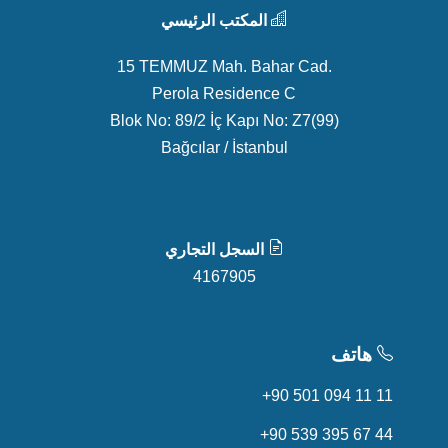
المكتب الرئيسي
15 TEMMUZ Mah. Bahar Cad.
Perola Residence C
Blok No: 89/2 İç Kapı No: Z7(99)
Bağcılar / İstanbul
السجل التجاري
4167905
هاتف
+90 501 094 11 11
+90 539 395 67 44