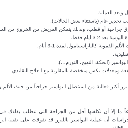
وبعد العملية.
ب تخدير عام (باستثناء بعض الحالات).
قوق جراحية أو قطب، وبذلك يتمكن المريض من الخروج من ال
د 2-3 ايام فقط.
 الفموية كالباراسيتامول لمدة 1-3 أيام.
ليدية.
اسير (الحكة، التهيج، التورم…).
تفعة ومعدلات نكس منخفضة بالمقارنة مع العلاج التقليدي.
زر أكثر فعالية من استئصال البواسير جراحياً من حيث الألم و
عاً ما إلا أن تكلفتها أقل من الجراحة التي تتطلب بقاءك 
اسات أن عملية البواسير بالليزر قد تفوقت على تقنية الر
الثالثة.