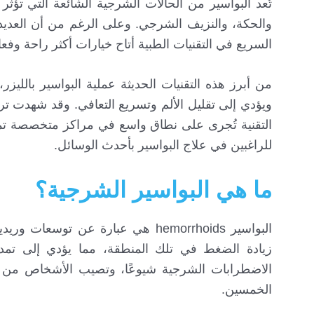
تُعد البواسير من الحالات الشرجية الشائعة التي تؤث
والحكة، والنزيف الشرجي. وعلى الرغم من أن العديد 
السريع في التقنيات الطبية أتاح خيارات أكثر راحة وفع
من أبرز هذه التقنيات الحديثة عملية البواسير بالليز
ويؤدي إلى تقليل الألم وتسريع التعافي. وقد شهدت تر
التقنية تُجرى على نطاق واسع في مراكز متخصصة تمتل
للراغبين في علاج البواسير بأحدث الوسائل.
ما هي البواسير الشرجية؟
زيادة الضغط في تلك المنطقة، مما يؤدي إلى تمدد 
الاضطرابات الشرجية شيوعًا، وتصيب الأشخاص من مخ
الخمسين.