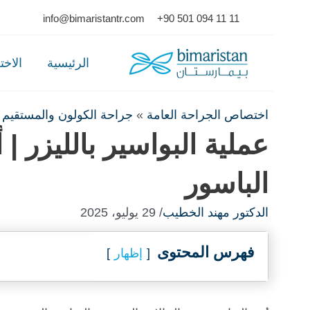
Ski
info@bimaristantr.com
+90 501 094 11 11
t
conten
الرئيسية
الاخ
اختصاص الجراحة العامة
»
جراحة الكولون والمستقيم
»
عملية البواسير بالليزر 
الباسور
الدكتور مهند الخطيب
/ 29 يوليو، 2025
فهرس المحتوى
إظهار