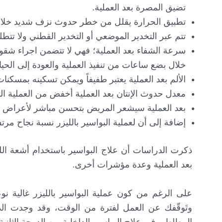
تضيق المصرة بعد العملية.
تطبيق الحرارة يقلل من خطر حدوث نزف شديد خلال 
تتم عبر التخدير الموضعي أو التخدير القطني ولا تتطل
سرعة الشفاء بعد العملية؛ فهي لا تتضمن اجراء ش
خلال بضع ساعات من تنفيذ العملية والعودة إلى الحياة اليومية بع
الألم بعد العملية يعتبر طفيفاً ويمكن تسكينه بمسكنات الألم
معدل حدوث الإنتان بعد العملية أخفض من العملية التق
بعد العملية سيشعر المريض بتحسن مباشر لأعراض البو
إضافة إلى أن لعملية البواسير بالليزر نسبة نجاح مر
ذكرت الدراسات أن علاج البواسير باستخدام أشعة اللي
بعد العملية وعدة مؤشرات أخرى.
على الرغم من كون عملية البواسير بالليزر غالية نو
وتَوقّفك عن العمل لفترة من الوقت، وقد وجدت الدر
المطاطي في علاج البواسير الداخلية من الدرجة الثانية و