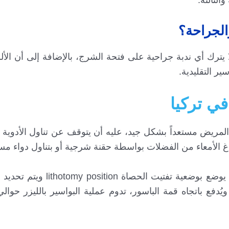
والجراحة؟
لا يترك أي ندبة جراحية على فتحة الشرج، بالإضافة إلى أن الأ
في تركيا
 المريض مستعداً بشكل جيد، عليه أن يتوقف عن تناول الأدوية ا
الأمعاء من الفضلات بواسطة حقنة شرجية أو بتناول دواء مس
بعد تحضير المريض سيتم تخديره موضعياً أو قطنياً ثم يوضع بوضع