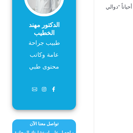
اناً “دوالي
الدكتور مهند
الخطيب
طبيب جراحة
عامة وكاتب
محتوى طبي
تواصل معنا الآن
و احصل على استشارتك المجانية