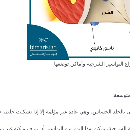
ع البواسير الشرجية وأماكن توضعها
متوسعة:
 بالجلد الحساس، وهي عادة غير مؤلمة إلا إذا تشكلت جلطة (
 الشرجية، يمكن لهذا النوع من البواسير أن ينزف ولكنه غير مؤل