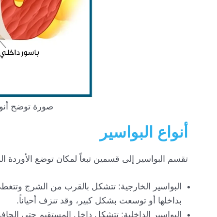
صورة توضح أنوا
أنواع البواسير
تقسم البواسير إلى قسمين تبعاً لمكان توضع الأوردة ال
البواسير الخارجية: تتشكل بالقرب من الشرج وتتغطى
بداخلها أو توسعت بشكل كبير، وقد تنزف أحياناً.
البواسير الداخلية: تتشكل داخل المستقيم حتى الحافة