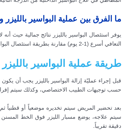
ما الفرق بين عملية البواسير بالليزر 
يوفر استئصال البواسير بالليزر نتائج جمالية حيث أنه 
التعافي أسرع (1-2 يوم) مقارنة بطريقة استئصال البواسير التقليدية.
طريقة عملية البواسير بالليزر 
قبل إجراء عمليّة إزالة البواسير بالليزر يجب أن يكون
حسب توجيهات الطبيب الاختصاصي، وكذلك سيتم إفراغ 
دقيقة تقريباً.