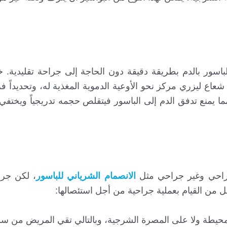
لباسور بالدم بطريقة دقيقة دون الحاجة إلى جراحة تقليدية. خل
 شعاع ليزري مركز نحو الأوعية الدموية المغذية له، وتحديداً ف
مما يمنع تدفق الدم إلى الباسور فيتقلص حجمه تدريجياً ويختف
راحي وغير جراحي مثل
الانصمام الشرياني للباسور
، لكن جرا
فضل من القيام بعملية جراحية من أجل استئصالها:
المحيطة ولا على المصرة الشرجية، وبالتالي تقي المريض من سل