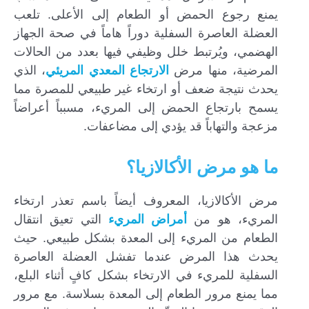
يمنع رجوع الحمض أو الطعام إلى الأعلى. تلعب
العضلة العاصرة السفلية دوراً هاماً في صحة الجهاز
الهضمي، ويُرتبط خلل وظيفي فيها بعدد من الحالات
المرضية، منها مرض
الارتجاع المعدي المريئي
، الذي
يحدث نتيجة ضعف أو ارتخاء غير طبيعي للمصرة مما
يسمح بارتجاع الحمض إلى المريء، مسبباً أعراضاً
مزعجة والتهاباً قد يؤدي إلى مضاعفات.
ما هو مرض الأكالازيا؟
مرض الأكالازيا، المعروف أيضاً باسم تعذر ارتخاء
المريء، هو من
أمراض المريء
التي تعيق انتقال
الطعام من المريء إلى المعدة بشكل طبيعي. حيث
يحدث هذا المرض عندما تفشل العضلة العاصرة
السفلية للمريء في الارتخاء بشكل كافٍ أثناء البلع،
مما يمنع مرور الطعام إلى المعدة بسلاسة. مع مرور