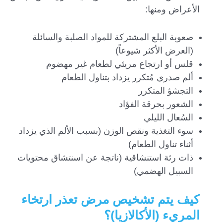
الأعراض ومنها:
صعوبة البلع المشتركة للمواد الصلبة والسائلة
(العرض الأكثر شيوعاً)
قلس أو ارتجاع مريئي لطعام غير مهضوم
ألم صدري مُتكرر يزداد بتناول الطعام
التجشؤ المتكرر
الشعور بحرقة الفؤاد
السُعال الليلي
سوء التغذية ونقص الوزن (بسبب الألم الذي يزداد
أثناء تناول الطعام)
ذات رئة استنشاقية (ناتجة عن اسنتشاق محتويات
السبيل الهضمي)
كيف يتم تشخيص مرض تعذر ارتخاء
المريء (الأكالازيا)؟