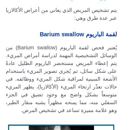
يتم تشخيص المريض الذي يعاني من أعراض الأكالازيا
عبر عدة طرق وهي:
لقمة الباريوم Barium swallow
يُعتبر فحص لقمة الباريوم (Barium swallow) من
الوسائل التشخيصية المهمة لدراسة أمراض المريء.
يتم إعطاء المريض مستحضر الباريوم الظليل عادةً
على شكل سائل، ثم يُجرى تصوير المريء باستخدام
الأشعة السينية لمراقبة شكل المريء ووظائفه. في
حالات تعذّر ارتخاء المريء (الأكالازيا)، يظهر المريء
متوسعاً بشكل واضح مع وجود تضيق في الجزء
السفلي منه، مما يمنحه مظهراً يشبه منقار الطير،
وهو علامة مميزة تساعد في تشخيص المرض.