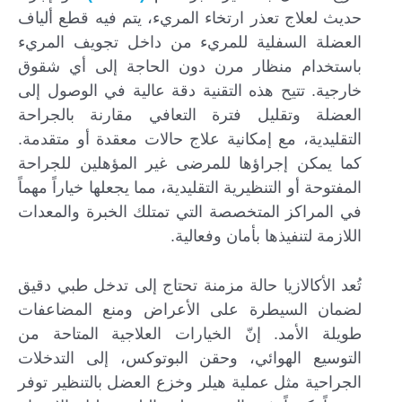
حديث لعلاج تعذر ارتخاء المريء، يتم فيه قطع ألياف
العضلة السفلية للمريء من داخل تجويف المريء
باستخدام منظار مرن دون الحاجة إلى أي شقوق
خارجية. تتيح هذه التقنية دقة عالية في الوصول إلى
العضلة وتقليل فترة التعافي مقارنة بالجراحة
التقليدية، مع إمكانية علاج حالات معقدة أو متقدمة.
كما يمكن إجراؤها للمرضى غير المؤهلين للجراحة
المفتوحة أو التنظيرية التقليدية، مما يجعلها خياراً مهماً
في المراكز المتخصصة التي تمتلك الخبرة والمعدات
اللازمة لتنفيذها بأمان وفعالية.
تُعد الأكالازيا حالة مزمنة تحتاج إلى تدخل طبي دقيق
لضمان السيطرة على الأعراض ومنع المضاعفات
طويلة الأمد. إنّ الخيارات العلاجية المتاحة من
التوسيع الهوائي، وحقن البوتوكس، إلى التدخلات
الجراحية مثل عملية هيلر وخزع العضل بالتنظير توفر