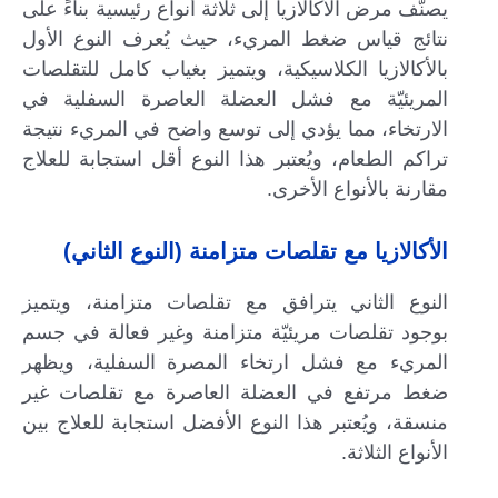
يصنّف مرض الأكالازيا إلى ثلاثة أنواع رئيسية بناءً على
نتائج قياس ضغط المريء، حيث يُعرف النوع الأول
بالأكالازيا الكلاسيكية، ويتميز بغياب كامل للتقلصات
المريئيّة مع فشل العضلة العاصرة السفلية في
الارتخاء، مما يؤدي إلى توسع واضح في المريء نتيجة
تراكم الطعام، ويُعتبر هذا النوع أقل استجابة للعلاج
مقارنة بالأنواع الأخرى.
الأكالازيا مع تقلصات متزامنة (النوع الثاني)
النوع الثاني يترافق مع تقلصات متزامنة، ويتميز
بوجود تقلصات مريئيّة متزامنة وغير فعالة في جسم
المريء مع فشل ارتخاء المصرة السفلية، ويظهر
ضغط مرتفع في العضلة العاصرة مع تقلصات غير
منسقة، ويُعتبر هذا النوع الأفضل استجابة للعلاج بين
الأنواع الثلاثة.