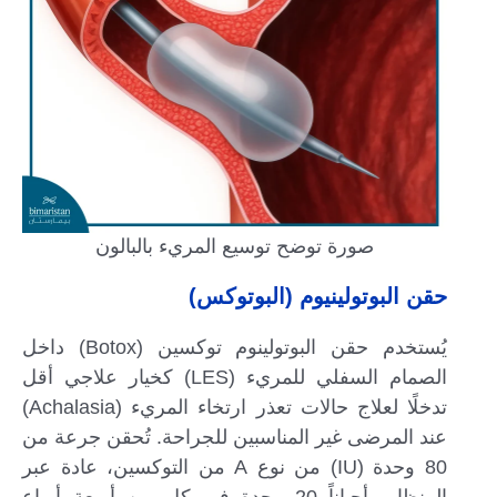
صورة توضح توسيع المريء بالبالون
حقن البوتولينيوم (البوتوكس)
يُستخدم حقن البوتولينوم توكسين (Botox) داخل
الصمام السفلي للمريء (LES) كخيار علاجي أقل
تدخلًا لعلاج حالات تعذر ارتخاء المريء (Achalasia)
عند المرضى غير المناسبين للجراحة. تُحقن جرعة من
80 وحدة (IU) من نوع A من التوكسين، عادة عبر