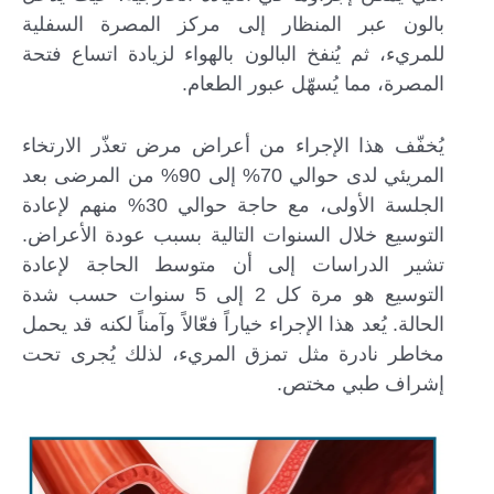
بالون عبر المنظار إلى مركز المصرة السفلية
للمريء، ثم يُنفخ البالون بالهواء لزيادة اتساع فتحة
المصرة، مما يُسهّل عبور الطعام.
يُخفّف هذا الإجراء من أعراض مرض تعذّر الارتخاء
المريئي لدى حوالي 70% إلى 90% من المرضى بعد
الجلسة الأولى، مع حاجة حوالي 30% منهم لإعادة
التوسيع خلال السنوات التالية بسبب عودة الأعراض.
تشير الدراسات إلى أن متوسط الحاجة لإعادة
التوسيع هو مرة كل 2 إلى 5 سنوات حسب شدة
الحالة. يُعد هذا الإجراء خياراً فعّالاً وآمناً لكنه قد يحمل
مخاطر نادرة مثل تمزق المريء، لذلك يُجرى تحت
إشراف طبي مختص.