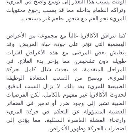
الوقت يسبب هذا التعذّر إلى توسع واضح في المريء
وتراكم الطعام بداخله مما قد يسبب رجوع محتويات
المريء نحو الفم مع شعور بطعم غير مستحب.
كما تترافق الأكالازيا غالباً مع مجموعة من الأعراض
الهضمية التي تؤثر على جودة حياة المريض، وقد
يتعايش بعض المرضى مع هذه الأعراض لفترات
طويلة دون تشخيص، مما يؤخر بدء العلاج. في
المراحل المتقدمة، قد يحدث شلل كامل لحركة
المريء، ويصبح من الصعب استعادة الوظيفة
الطبيعية للمريء بعد ذلك. لا يزال السبب الدقيق
لحدوث الأكالازيا غير مفهوم بالكامل، لكن الفرضيات
الطبية تشير إلى وجود ضرر أو تدمير في الضفائر
العصبية المسؤولة عن التحكم في حركة المريء
وارتخاء العضلة العاصرة السفلية، مما يؤدي إلى
اضطراب الحركة وظهور الأعراض.