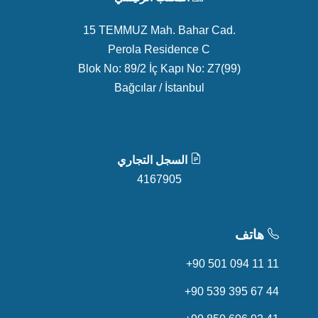
15 TEMMUZ Mah. Bahar Cad.
Perola Residence C
Blok No: 89/2 İç Kapı No: Z7(99)
Bağcılar / İstanbul
السجل التجاري
4167905
هاتف
+90 501 094 11 11
+90 539 395 67 44