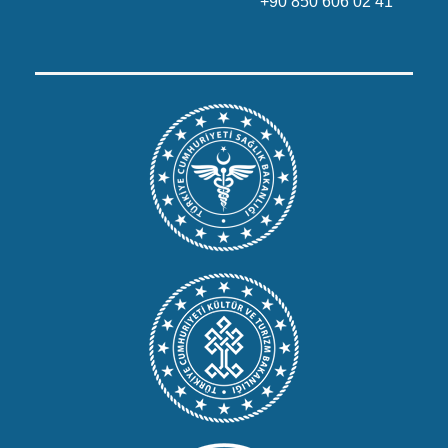
+90 850 606 02 41