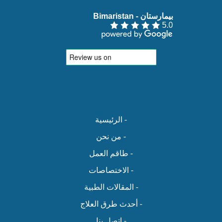
بيمارستان - Bimaristan‏
5.0
- الرئيسية
- من نحن
- طاقم العمل
- الاختصاصات
- المقالات الطبية
- أحدث طرق العلاج
- اتصل بنا