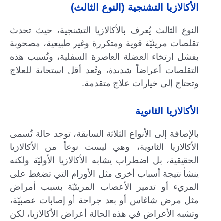
الأكالازيا التشنجية (النوع الثالث)
النوع الثالث يُعرف بالأكالازيا التشنجية، حيث تحدث
تقلصات مريئيّة قوية ومتكررة وغير طبيعية، مصحوبة
بفشل ارتخاء العضلة العاصرة السفلية، وتُسبب هذه
التقلصات أعراضاً شديدة، وتُعد أقل استجابة للعلاج
وتحتاج إلى خيارات علاج متقدمة.
الأكالازيا الثانوية
بالإضافة إلى الأنواع الثلاثة السابقة، توجد حالة تُسمى
الأكالازيا الثانوية، وهي ليست نوعاً من الأكالازيا
الحقيقية، بل اضطراب يشابه الأكالازيا الأوليّة ولكنه
ينشأ نتيجة أسباب أخرى مثل الأورام التي تضغط على
المريء أو تدمير الأعصاب المريئيّة بسبب أمراض
مثل مرض شاغاس أو بعد جراحة أو إصابات عصبيّة،
وتشبه الأعراض في هذه الحالة أعراض الأكالازيا، لكن