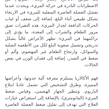
الاضطرابات النادرة في حركة المريء، ويحدث عندما
تفشل العضلة العاصرة السفلية للمريء في الارتخاء
بشكل طبيعي أثناء البلع، إضافة إلى ضعف أو غياب
الحركات الدافعة لجدار المريء. هذه التغيرات تعيق
مرور الطعام والشراب إلى المعدة، ما يؤدي إلى
تراكمهما في المريء. تظهر الأعراض غالباً بشكل
تدريجي وتشمل صعوبة البلع لكل من الأطعمة الصلبة
والسوائل، وارتجاع الطعام غير المهضوم، وألم أو
ضغط في الصدر، إضافة إلى فقدان الوزن في بعض
الحالات.
إرسال...
فهم الأكالازيا يستلزم معرفة آلية حدوثها، وأعراضها
المميزة، وطرق التشخيص التي تشمل عادةً ابتلاع
الباريوم، وتنظير الجهاز الهضمي، وقياس ضغط
المريء (المانومتري)، بالإضافة إلى استعراض خيارات
العلاج التي تهدف إلى تقليل ضغط العضلة العاصرة