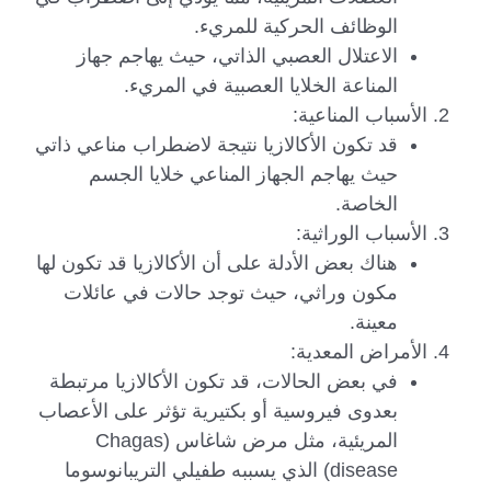
الوظائف الحركية للمريء.
الاعتلال العصبي الذاتي، حيث يهاجم جهاز
المناعة الخلايا العصبية في المريء.
الأسباب المناعية:
قد تكون الأكالازيا نتيجة لاضطراب مناعي ذاتي
حيث يهاجم الجهاز المناعي خلايا الجسم
الخاصة.
الأسباب الوراثية:
هناك بعض الأدلة على أن الأكالازيا قد تكون لها
مكون وراثي، حيث توجد حالات في عائلات
معينة.
الأمراض المعدية:
في بعض الحالات، قد تكون الأكالازيا مرتبطة
بعدوى فيروسية أو بكتيرية تؤثر على الأعصاب
المريئية، مثل مرض شاغاس (Chagas
disease) الذي يسببه طفيلي التريبانوسوما