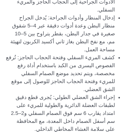
الأدوات الجراحية إلى الحجاب الحاجز والمريء
السفلي.
إدخال المنظار وأدوات الجراحة: يُدخل الجراح
منظار البطن وعدة أدوات دقيقة عبر 4–5 شقوق
صغيرة في جدار البطن، بقطر يتراوح بين 5–10
مم، مع نفخ البطن بغاز ثاني أكسيد الكربون لتهيئة
مساحة العمل.
كشف المريء السفلي وفتحة الحجاب الحاجز: تُرفع
الفصوص اليسرى من الكبد باستخدام أداة رفع
مخصصة، ويتم تحديد موضع الصمام السفلي
للمريء وفتحة الحجاب الحاجز للوصول إلى موقع
الشق العضلي.
إجراء الشق العضلي الطولي: يُجرى قطع دقيق
لطبقات العضلة الدائرية والطولية للمريء على
امتداد يقارب 6 سم فوق الصمام السفلي و2–2.5
سم أسفل الصمام داخل المعدة، مع المحافظة
على سلامة الغشاء المخاطي الداخلي.