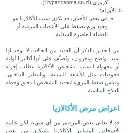
كروزي (Trypanosoma cruzi).
الأورام:
في بعض الأحيان، قد يكون سبب الأكالازيا هو
وجود ورم يضغط على الأعصاب المريئية أو
العضلة العاصرة السفلية.
من الجدير بالذكر أن العديد من الحالات لا يوجد لها
سبب واضح ومعروف، وتُصنَّف على أنها أكاليزيا أولية
أو مجهولة السبب. تشخيص الأكالازيا يتطلب إجراء
فحوصات مثل الأشعة السينية، والتنظير الداخلي،
وقياس ضغط المريء لتحديد التشخيص الدقيق وخطة
العلاج المناسبة.
اعراض مرض الأكالازيا
قد لا يعاني بعض المرضى من أي شيء، لكن غالبية
الأشخاص المصابين الأكالازيا يشتكون من بعض