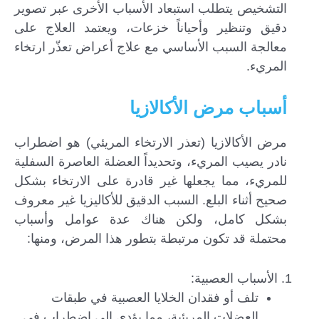
التشخيص يتطلب استبعاد الأسباب الأخرى عبر تصوير
دقيق وتنظير وأحياناً خزعات، ويعتمد العلاج على
معالجة السبب الأساسي مع علاج أعراض تعذّر ارتخاء
المريء.
أسباب مرض الأكالازيا
مرض الأكالازيا (تعذر الارتخاء المريئي) هو اضطراب
نادر يصيب المريء، وتحديداً العضلة العاصرة السفلية
للمريء، مما يجعلها غير قادرة على الارتخاء بشكل
صحيح أثناء البلع. السبب الدقيق للأكاليزيا غير معروف
بشكل كامل، ولكن هناك عدة عوامل وأسباب
محتملة قد تكون مرتبطة بتطور هذا المرض، ومنها:
الأسباب العصبية:
تلف أو فقدان الخلايا العصبية في طبقات
العضلات المريئية، مما يؤدي إلى اضطراب في