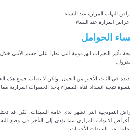
عراض المرارة عند النساء
ساء الحوامل
جة تأثير التغيرات الهرمونية التي تطرأ على جسم الأنثى خلال
ترول.
ة في الثلث الأخير من الحمل، ولكن لا تصاب جميع هذه الحا
 على 1% فقط من هؤلاء النسوة نتيجة انسداد قناة الصفراء بأحد الحصوات المرارية
أعراض النموذجية التي تظهر لدى عامة السيدات، لكن قد تخ
ع أعراض الالتهاب المراري مما يؤدي إلى التأخر في وضع الت
الحامل عن السيدات الأخريات.