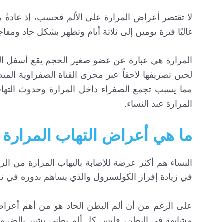
لا تقتصر أعراض المرارة على الألم فحسب، إذ عادةً م
غالبًا فترة يومين إلى ثلاثة أيام وتظهر بشكل حاد ومفا
المرارة هي عبارة عن عضو صغير الحجم يقع أسفل الكبد
لحين تصريفها لاحقاً عبر مجرى القناة الصفراوية الم
مما يسبب تجمع الصفراء داخل المرارة وحدوث التها
المرارة عند النساء.
ما هي أعراض التهاب المرارة ع
النساء هم أكثر عرضة للإصابة بالتهاب المرارة من الر
في زيادة إفراز الكولسترول والذي يساهم بدوره في تش
على الرغم من أن ألم البطن الحاد هو من أهم أعراض 
مشابهة في البطن، فليس كل ألم بطني يشير بالضرورة إ