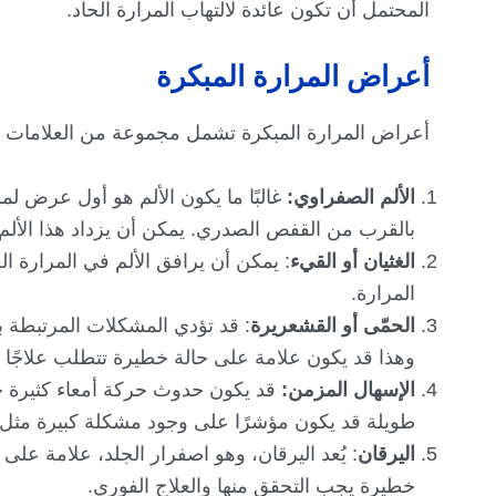
المحتمل أن تكون عائدة لالتهاب المرارة الحاد.
أعراض المرارة المبكرة
أعراض المرارة المبكرة تشمل مجموعة من العلامات ا
الألم الصفراوي:
غالبًا ما يكون الألم هو أول عرض ل
بالقرب من القفص الصدري. يمكن أن يزداد هذا الألم
الغثيان أو القيء
: يمكن أن يرافق الألم في المرارة ا
المرارة.
الحمّى أو القشعريرة
: قد تؤدي المشكلات المرتبطة ب
وهذا قد يكون علامة على حالة خطيرة تتطلب علاجًا فو
الإسهال المزمن:
قد يكون حدوث حركة أمعاء كثيرة خل
طويلة قد يكون مؤشرًا على وجود مشكلة كبيرة مثل
اليرقان
: يُعد اليرقان، وهو اصفرار الجلد، علامة ع
خطيرة يجب التحقق منها والعلاج الفوري.