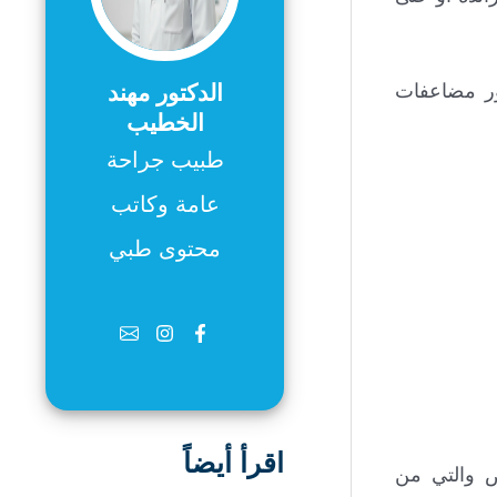
الدكتور مهند
ور مضاعفات
الخطيب
طبيب جراحة
عامة وكاتب
محتوى طبي
اقرأ أيضاً
ض والتي من