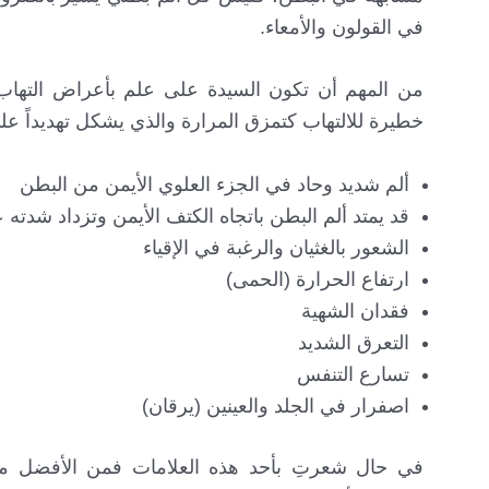
في القولون والأمعاء.
من المهم أن تكون السيدة على علم بأعراض التهاب
خطيرة للالتهاب كتمزق المرارة والذي يشكل تهديداً ع
ألم شديد وحاد في الجزء العلوي الأيمن من البطن
قد يمتد ألم البطن باتجاه الكتف الأيمن وتزداد شد
الشعور بالغثيان والرغبة في الإقياء
ارتفاع الحرارة (الحمى)
فقدان الشهية
التعرق الشديد
تسارع التنفس
اصفرار في الجلد والعينين (يرقان)
في حال شعرتِ بأحد هذه العلامات فمن الأفضل م