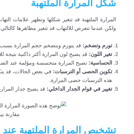
شكل المرارة الملتهبة
المرارة الملتهبة قد تتغير شكلها وتظهر علامات التهاب
ولكن عندما تتعرض للالتهاب قد تتغير مظاهرها كالتالي:
تورم وتضخم:
قد يتورم ويتضخم حجم المرارة بسبب الت
تغير اللون:
قد يصبح لون المرارة أكثر داكنية نتيجة لل
الحساسية:
تصبح المرارة متحسسة ومؤلمة عند الضغط 
تكوين الحصى أو الترسبات:
في بعض الحالات، قد يتكو
هذه الترسبات حصى المرارة.
تغيير في قوام الجدار الداخلي:
قد يصبح جدار المرارة أ
مقارنة بي
تشخيص المرارة الملتهبة عند ا