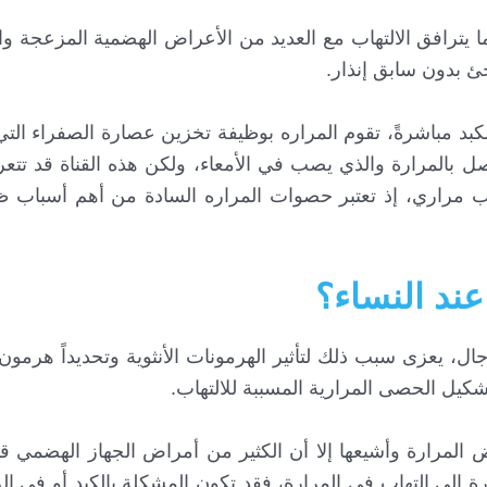
ا يترافق الالتهاب مع العديد من الأعراض الهضمية المزعجة و
جئ بدون سابق إنذار.
 مباشرةً، تقوم المراره بوظيفة تخزين عصارة الصفراء التي ي
تصل بالمرارة والذي يصب في الأمعاء، ولكن هذه القناة قد تتع
ب مراري، إذ تعتبر حصوات المراره السادة من أهم أسباب 
ند النساء؟
جال، يعزى سبب ذلك لتأثير الهرمونات الأنثوية وتحديداً هرمون
كيل الحصى المرارية المسببة للالتهاب.
المرارة وأشيعها إلا أن الكثير من أمراض الجهاز الهضمي ق
لى التهاب في المرارة، فقد تكون المشكلة بالكبد أو في الز