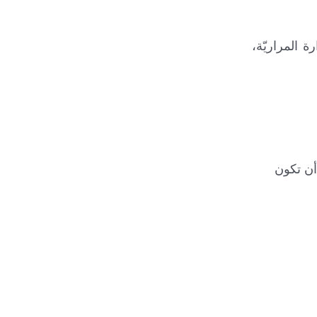
 المراريّة،
أن تكون