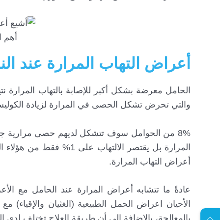
أهم ا
أعراض التهاب المرارة عند الن
الحامل معرضة بشكل أكبر للإصابة بالتهاب المرارة نتي
والتي تحرض تشكل الحصى في المرارة لزيادة الكوليس
8% من الحوامل سوف تتشكل لديهم حصى مرارية جديد
المرارة بل يقتصر الالتهاب
أعراض التهاب المرارة.
عادةً ما تتشابه أعراض المرارة عند الحامل مع ال
EN
الأحيان اعراض الحمل الطبيعية (الغثيان والإقياء) م
بالمعالجة، بالإضافة إلى أن طريقة العلاج تختلف لدى 