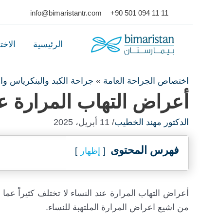
Ski
info@bimaristantr.com
+90 501 094 11 11
t
conten
الرئيسية
الاخ
اختصاص الجراحة العامة
»
جراحة الكبد والبنكرياس وا
أعراض التهاب المرارة عن
الدكتور مهند الخطيب
/ 11 أبريل، 2025
فهرس المحتوى
إظهار
أعراض التهاب المرارة عند النساء لا تختلف كثيراً عما
من اشيع اعراض المرارة الملتهبة للنساء.