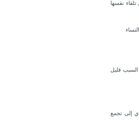
لقاء نفسها
 السبب قليل
ي إلى تجمع