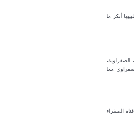
بها أبكر ما
 الصفراوية،
صفراوي مما
ناة الصفراء