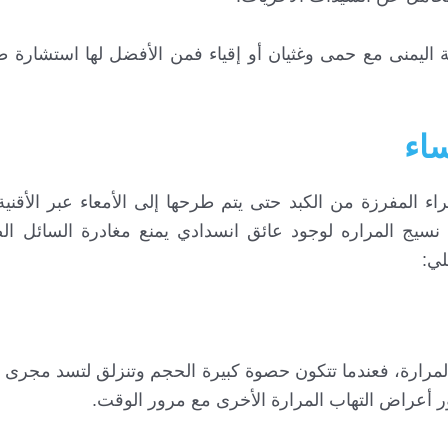
ليمنى مع حمى وغثيان أو إقياء فمن الأفضل لها استشارة طبي
ساء
اء المفرزة من الكبد حتى يتم طرحها إلى الأمعاء عبر الأقنية
 نسيج المراره لوجود عائق انسدادي يمنع مغادرة السائل ال
لي:
المرارة، فعندما تتكون حصوة كبيرة الحجم وتنزلق لتسد مجرى ق
ور أعراض التهاب المرارة الأخرى مع مرور الوقت.