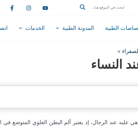
Search
تصاصات الطبية
المدونة الطبية
الخدمات
اتصل
لصفراء
»
د النساء
 هي عليه عند الرجال، إذ يعتبر ألم البطن العلوي المتوضع في ا