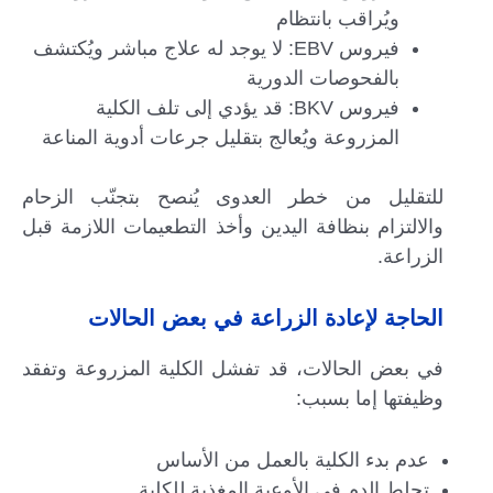
ويُراقب بانتظام
فيروس EBV: لا يوجد له علاج مباشر ويُكتشف
بالفحوصات الدورية
فيروس BKV: قد يؤدي إلى تلف الكلية
المزروعة ويُعالج بتقليل جرعات أدوية المناعة
للتقليل من خطر العدوى يُنصح بتجنّب الزحام
والالتزام بنظافة اليدين وأخذ التطعيمات اللازمة قبل
الزراعة.
الحاجة لإعادة الزراعة في بعض الحالات
في بعض الحالات، قد تفشل الكلية المزروعة وتفقد
وظيفتها إما بسبب:
عدم بدء الكلية بالعمل من الأساس
تجلط الدم في الأوعية المغذية للكلية