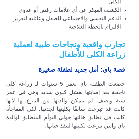
الكلى
الكشف المبكر عن أي علامات رفض أو عدوى
الدعم النفسي والاجتماعي للطفل وعائلته لتعزيز
الالتزام بالخطة العلاجية
تجارب واقعية ونجاحات طبية لعملية
زراعة الكلى للأطفال
قصة باي: أمل جديد لطفلة صغيرة
خضعت الطفلة باي بعمر 5 سنوات لـ زراعة كلى
ناجحة بعد إصابتها بفشل كلوي شديد وهي في عمر
سنة ونصف. لم تتمكن والدتها من التبرع لها لأنها
كانت قد تبرعت سابقًا بكليتها لجدتها، لكن المفاجأة
كانت في تطابق خالتها جولي التوأم المتطابق لوالدة
باي والتي تبرعت بكليتها لتنقذ حياتها.