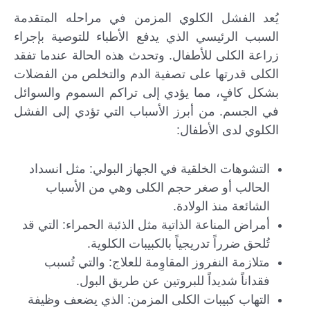
يُعد الفشل الكلوي المزمن في مراحله المتقدمة
السبب الرئيسي الذي يدفع الأطباء للتوصية بإجراء
زراعة الكلى للأطفال. وتحدث هذه الحالة عندما تفقد
الكلى قدرتها على تصفية الدم والتخلص من الفضلات
بشكل كافٍ، مما يؤدي إلى تراكم السموم والسوائل
في الجسم. من أبرز الأسباب التي تؤدي إلى الفشل
الكلوي لدى الأطفال:
التشوهات الخلقية في الجهاز البولي: مثل انسداد
الحالب أو صغر حجم الكلى وهي من الأسباب
الشائعة منذ الولادة.
أمراض المناعة الذاتية مثل الذئبة الحمراء: التي قد
تُلحق ضرراً تدريجياً بالكبيبات الكلوية.
متلازمة النفروز المقاوِمة للعلاج: والتي تُسبب
فقداناً شديداً للبروتين عن طريق البول.
التهاب كبيبات الكلى المزمن: الذي يضعف وظيفة