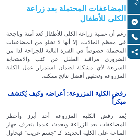
المضاعفات المحتملة بعد زراعة
الكلى للأطفال
رغم أن عملية زراعة الكلى للأطفال تُعد آمنة وناجحة
في معظم الحالات، إلا أنها لا تخلو من المضاعفات
المحتملة خصوصاً في الفترة التالية للجراحة لذا من
الضروري مراقبة الطفل عن كثب والاستجابة
السريعة لأي مشكلة لضمان استمرار عمل الكلية
المزروعة وتحقيق أفضل نتائج ممكنة.
رفض الكلية المزروعة: أعراضه وكيف يُكتشف
مبكراً
يُعد رفض الكلية المزروعة أحد أبرز وأخطر
المضاعفات بعد الزراعة ويحدث عندما يتعرف جهاز
المناعة على الكلية الجديدة كـ “جسم غريب” فيحاول