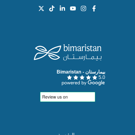
بيمارستان - Bimaristan‏
5.0
- الرئيسية