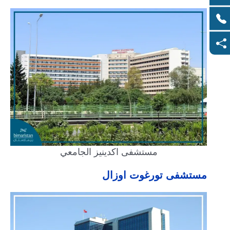
مستشفى اكدينيز الجامعي
مستشفى تورغوت اوزال