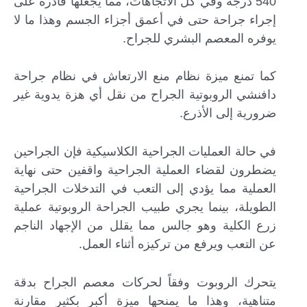
540 درجة وفي كل الاتجاهات، مما يجعلها قادرة على
إجراء جراحة حتى في أعمق أجزاء الجسم وهذا ما لا
يوفره المعصم البشري للجراح.
كما تمنع ميزة نظام منع الارتعاش في نظام جراحة
دافنشي الروبوتية الجراح من نقل أي هزة يدوية غير
ضرورية إلى الأذرع.
في حالة العمليات الجراحية الكلاسيكية فإن الجراحين
يضطرون لقضاء العملية الجراحية واقفين حتى نهاية
العملية مما يؤدي إلى التعب في التدخلات الجراحية
الطويلة، بينما يجري طبيب الجراحة الروبوتية عملية
زرع الكلية وهو جالس مما يقلل من الإجهاد الناجم
عن التعب ويرفع من تركيزه أثناء العمل.
يتحرك الروبوت وفقاً لحركات معصم الجراح بدقة
متناهية، وهذا ما يمنحها ميزة أكبر بكثير مقارنة