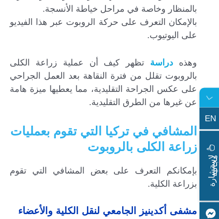
بالمنظار وخاصة في مراحل خياطة الأنسجة.
بالإمكان التعرف على حركة الروبوت عبر هذا الفيديو
على اليوتيوب.
وهذه
دراسة
تظهر كيف أن عملية زراعة الكلى
بالروبوت تقلل من فترة النقاهة بعد العمل الجراحي
على عكس الجراحة التقليدية، مما يعطيها ميزة هامة
عن غيرها من الطرق التقليدية.
EN
المشافي في تركيا التي تقوم بعمليات
زراعة الكلى بالروبوت
ا
س
ت
ش
ا
ر
ة
ج
ا
ن
ي
ل
م
ة
بإمكانكم التعرف على بعض المشافي التي تقوم
بزراعة الكلية.
مشفى أكدينيز الجامعي لنقل الكلية والأعضاء