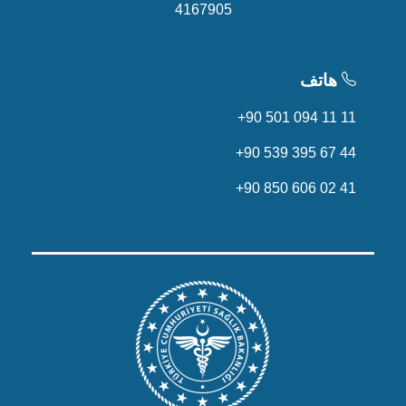
4167905
هاتف
+90 501 094 11 11
+90 539 395 67 44
+90 850 606 02 41