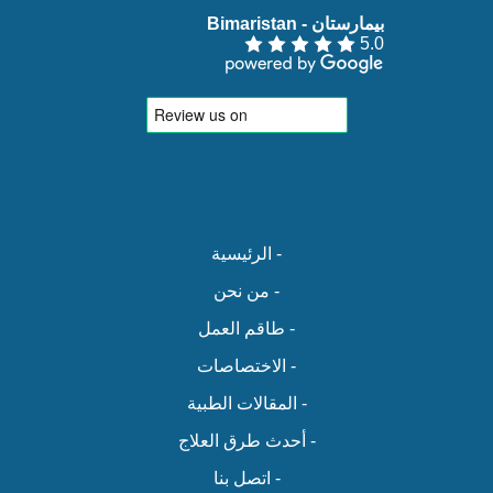
بيمارستان - Bimaristan‏
5.0
- الرئيسية
- من نحن
- طاقم العمل
- الاختصاصات
- المقالات الطبية
- أحدث طرق العلاج
- اتصل بنا