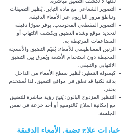
لكنها لا تكشف التضيق مباشرة.
التصوير الشعاعي مع مادة التباين: يُظهر التضيقات
وتباطؤ مرور الباريوم عبر الأمعاء الدقيقة.
التصوير المقطعي المحوسب: يوفر صورًا دقيقة
لتحديد موقع وشدة التضيق ويكشف الالتهاب أو
المضاعفات المرتبطة به.
الرنين المغناطيسي للأمعاء: يُقيّم التضيق والأنسجة
المحيطة دون استخدام الأشعة ويُفرق بين التضيق
الالتهابي والتليفي.
كبسولة التنظير: تُظهر سطح الأمعاء من الداخل
بدقة لكنها قد تعلق في مواقع التضيق، لذا تُستخدم
بحذر.
التنظير المزدوج البالون: يُتيح رؤية مباشرة للتضيق
مع إمكانية العلاج كالتوسيع أو أخذ خزعة في نفس
الجلسة.
خيارات علاج تضيق الأمعاء الدقيقة