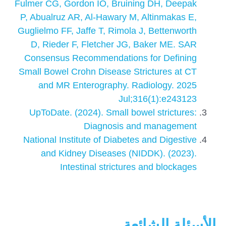
Fulmer CG, Gordon IO, Bruining DH, Deepak
P, Abualruz AR, Al-Hawary M, Altinmakas E,
Guglielmo FF, Jaffe T, Rimola J, Bettenworth
D, Rieder F, Fletcher JG, Baker ME. SAR
Consensus Recommendations for Defining
Small Bowel Crohn Disease Strictures at CT
and MR Enterography. Radiology. 2025
Jul;316(1):e243123
UpToDate. (2024). Small bowel strictures:
Diagnosis and management
National Institute of Diabetes and Digestive
and Kidney Diseases (NIDDK). (2023).
Intestinal strictures and blockages
الأسئلة الشائعة