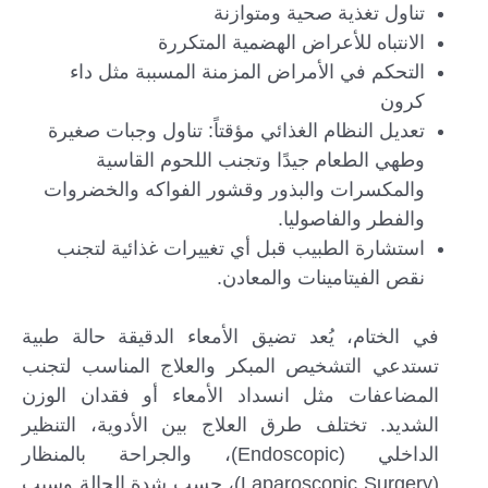
تناول تغذية صحية ومتوازنة
الانتباه للأعراض الهضمية المتكررة
التحكم في الأمراض المزمنة المسببة مثل داء
كرون
تعديل النظام الغذائي مؤقتاً: تناول وجبات صغيرة
وطهي الطعام جيدًا وتجنب اللحوم القاسية
والمكسرات والبذور وقشور الفواكه والخضروات
والفطر والفاصوليا.
استشارة الطبيب قبل أي تغييرات غذائية لتجنب
نقص الفيتامينات والمعادن.
في الختام، يُعد تضيق الأمعاء الدقيقة حالة طبية
تستدعي التشخيص المبكر والعلاج المناسب لتجنب
المضاعفات مثل انسداد الأمعاء أو فقدان الوزن
الشديد. تختلف طرق العلاج بين الأدوية، التنظير
الداخلي (Endoscopic)، والجراحة بالمنظار
(Laparoscopic Surgery)، حسب شدة الحالة وسبب