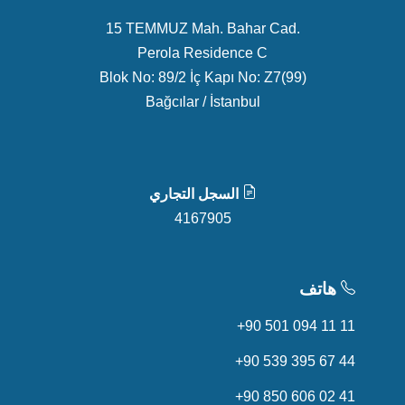
15 TEMMUZ Mah. Bahar Cad.
Perola Residence C
Blok No: 89/2 İç Kapı No: Z7(99)
Bağcılar / İstanbul
السجل التجاري
4167905
هاتف
+90 501 094 11 11
+90 539 395 67 44
+90 850 606 02 41