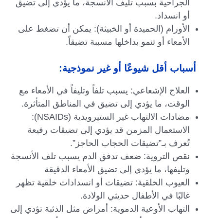
الجراحية بسبب تليف الأنسجة، ما يؤدي إلى تضيق
أو انسداد.
الأورام (الحميدة أو الخبيثة): يمكن أن تضغط على
الأمعاء أو تنمو بداخلها مسببة تضيقاً.
أسباب أقل شيوعًا أو غير نموذجية:
العلاج الإشعاعي: يسبب تلفاً وتليفاً في الأمعاء مع
الوقت، ما يؤدي إلى تضيق في المناطق المتأثرة.
مضادات الالتهاب غير الستيرويدية (NSAIDs):
الاستعمال المزمن قد يؤدي إلى تضيقات رفيعة
تُعرف بـ”تضيقات الحجاب الحاجز”.
نقص التروية: ضعف تدفق الدم يسبب تلف الأنسجة
وتليفها، ما يؤدي إلى تضيق الأمعاء الدقيقة
العيوب الخلقية: تضيقات أو انسدادات خلقية تظهر
غالبًا في الأطفال حديثي الولادة.
التهاب الأوعية الدموية: أمراض مثل الذئبة تؤدي إلى