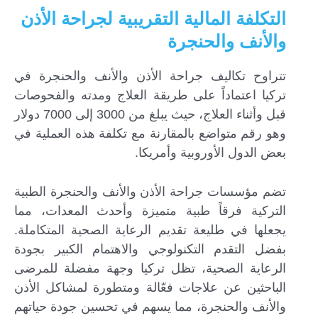
التكلفة المالية التقريبية لجراحة الأذن
والأنف والحنجرة
تتراوح تكاليف جراحة الأذن والأنف والحنجرة في
تركيا اعتماداً على طريقة العلاج ومدته والفحوصات
قبل وأثناء العلاج، حيث يبلغ من 3000 إلى 7000 دولار
وهو رقم متواضع بالمقارنة مع تكلفة هذه العملية في
بعض الدول الأوروبية وأمريكا.
تضم مؤسسات جراحة الأذن والأنف والحنجرة الطبية
التركية فرقاً طبية متميزة وأحدث المعدات، مما
يجعلها في طليعة تقديم الرعاية الصحية المتكاملة.
بفضل التقدم التكنولوجي والاهتمام الكبير بجودة
الرعاية الصحية، تظل تركيا وجهة مفضلة للمرضى
الباحثين عن علاجات فعّالة ومتطورة لمشاكل الأذن
والأنف والحنجرة، مما يسهم في تحسين جودة حياتهم