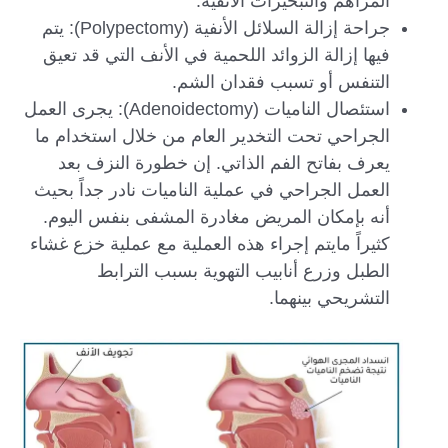
المراهم والتبخيرات الأنفية.
جراحة إزالة السلائل الأنفية (Polypectomy): يتم
فيها إزالة الزوائد اللحمية في الأنف التي قد تعيق
التنفس أو تسبب فقدان الشم.
استئصال الناميات (Adenoidectomy): يجرى العمل
الجراحي تحت التخدير العام من خلال استخدام ما
يعرف بفاتح الفم الذاتي. إن خطورة النزف بعد
العمل الجراحي في عملية الناميات نادر جداً بحيث
أنه بإمكان المريض مغادرة المشفى بنفس اليوم.
كثيراً مايتم إجراء هذه العملية مع عملية خزع غشاء
الطبل وزرع أنابيب التهوية بسبب الترابط
التشريحي بينهما.