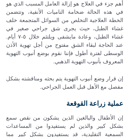
أهم جزء في العلاج هو إزالة العامل المسبب الذي هو
في هذه الحالة ضخامة الناميات الأنفية، وتتضمن
الخطة العلاجية التخلص من السوائل المتجمعة خلف
غشاء الطبل، حيث يجرى شق جراحي صغير في
غشاء الطبل، وعادة مايشفى ويلتئم خلال ٥-٧ أيام.
عند الحاجة لبقاء الشق مفتوح من أجل تهوية الأذن
الوسطى لفترة أطول فإننا نقوم بوضع أنبوب التهوية
المعروف بأنبوب التهوية الذهبي.
إن قرار وضع أنبوب التهوية يتم بحثه ومناقشته بشكل
مفصل مع الأهل قبل العمل الجراحي.
عملية زراعة القوقعة
إن الأطفال والبالغين الذين يشكون من نقص سمع
بشكل كبير والذين لم يستفيدوا من المساعدات
السمعية التقليدية، قد يستفيدون بشكل كبير مما