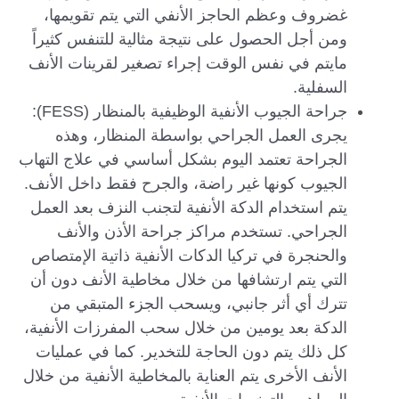
غضروف وعظم الحاجز الأنفي التي يتم تقويمها،
ومن أجل الحصول على نتيجة مثالية للتنفس كثيراً
مايتم في نفس الوقت إجراء تصغير لقرينات الأنف
السفلية.
جراحة الجيوب الأنفية الوظيفية بالمنظار (FESS):
يجرى العمل الجراحي بواسطة المنظار، وهذه
الجراحة تعتمد اليوم بشكل أساسي في علاج التهاب
الجيوب كونها غير راضة، والجرح فقط داخل الأنف.
يتم استخدام الدكة الأنفية لتجنب النزف بعد العمل
الجراحي. تستخدم مراكز جراحة الأذن والأنف
والحنجرة في تركيا الدكات الأنفية ذاتية الإمتصاص
التي يتم ارتشافها من خلال مخاطية الأنف دون أن
تترك أي أثر جانبي، ويسحب الجزء المتبقي من
الدكة بعد يومين من خلال سحب المفرزات الأنفية،
كل ذلك يتم دون الحاجة للتخدير. كما في عمليات
الأنف الأخرى يتم العناية بالمخاطية الأنفية من خلال