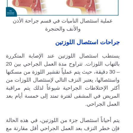
عملية استئصال الناميات في قسم جراحة الأذن
والأنف والحنجرة
جراحات استئصال اللوزتين
يستطب استئصال اللوزتين عند الإصابة المتكررة
بالتهاب اللوزات. تتراوح مدة العمل الجراحي بين 20
– 30 دقيقة، حيث يتم عملياً تقشير اللوزة من مسكنها
واستئصالها، يعتبر النزف التالي لإستئصال اللوزات من
أكثر الإختلاطات الجراحية شيوعاً لذلك يتم مراقبة
المريض في المشفى لفترة تمتد إلى خمسة أيام بعد
العمل الجراحي.
يتم أحياناً استئصال جزء من اللوزتين، في هذه الحالة
فإن خطر النزف بعد العمل الجراحي أقل مقارنة مع