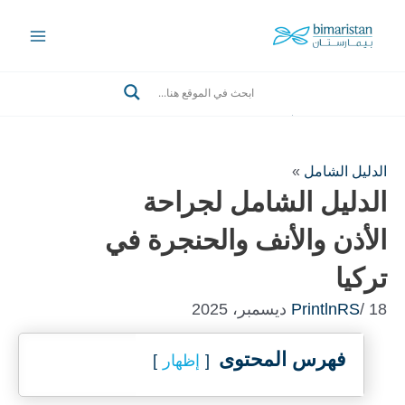
Ski
t
Main
conten
Menu
Search
الدليل الشامل
»
الدليل الشامل لجراحة
الأذن والأنف والحنجرة في
تركيا
/ 18 ديسمبر، 2025
PrintlnRS
فهرس المحتوى
إظهار