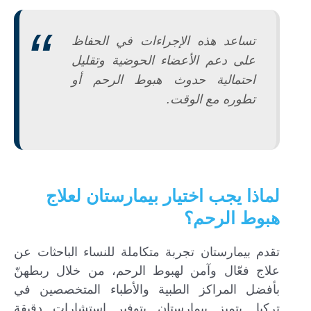
تساعد هذه الإجراءات في الحفاظ
على دعم الأعضاء الحوضية وتقليل
احتمالية حدوث هبوط الرحم أو
تطوره مع الوقت.
لماذا يجب اختيار بيمارستان لعلاج
هبوط الرحم؟
تقدم بيمارستان تجربة متكاملة للنساء الباحثات عن
علاج فعّال وآمن لهبوط الرحم، من خلال ربطهنّ
بأفضل المراكز الطبية والأطباء المتخصصين في
تركيا. يتميز بيمارستان بتوفير استشارات دقيقة