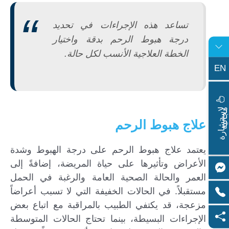
تساعد هذه الإجراءات في تحديد
درجة هبوط الرحم بدقة واختيار
الخطة العلاجية الأنسب لكل حالة.
EN
ا
س
ت
ش
ا
ر
ة
ج
ا
ن
ي
ل
م
ة
علاج هبوط الرحم
يعتمد علاج هبوط الرحم على درجة الهبوط وشدة
الأعراض وتأثيرها على حياة المريضة، إضافةً إلى
العمر والحالة الصحية العامة والرغبة في الحمل
مستقبلاً. في الحالات الخفيفة التي لا تسبب أعراضاً
مزعجة، قد يكتفي الطبيب بالمراقبة مع اتباع بعض
الإجراءات البسيطة، بينما تحتاج الحالات المتوسطة