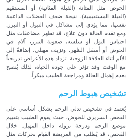
الحوض مثل المثانة (القيلة المثانية) أو المستقيم
(القيلة المستقيمية)، نتيجة ضعف العضلات الداعمة
نفسها، مما يؤدي إلى مشاكل في التبول أو التبرز.
ومع تقدم الحالة دون علاج، قد تظهر مضاعفات مثل
احتباس البول أو سلسه، صعوبة التبرز، آلام في
الحوض أو أسفل الظهر، ونزيف مهبلي، إضافةً إلى
الألم أثناء العلاقة الزوجية. تزداد هذه الأعراض تدريجياً
مع الوقت وقد تؤثر على جودة الحياة، لذلك يُنصح
بعدم إهمال الحالة ومراجعة الطبيب مبكراً.
تشخيص هبوط الرحم
يُعتمد في تشخيص تدلي الرحم بشكل أساسي على
الفحص السريري للحوض، حيث يقوم الطبيب بتقييم
موضع الرحم ودرجة نزوله داخل المهبل. خلال
الفحص، قد يُطلب من المريضة القيام بحركات مثل