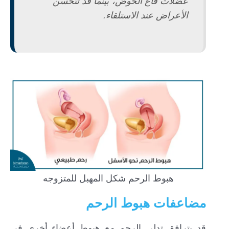
عضلات قاع الحوض، بينما قد تتحسن
الأعراض عند الاستلقاء.
هبوط الرحم شكل المهبل للمتزوجه
مضاعفات هبوط الرحم
قد يترافق تدلي الرحم مع هبوط أعضاء أخرى في