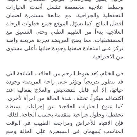
وخطط علاجية مخصصة تشمل أحدث الخيارات
التحفظية والجراحية، مع متابعة مستمرة لضمان
أفضل النتائج. كما يسهّل الموقع جميع خطوات الرحلة
العلاجية بدءاً من التقييم الطبي وحتى التنسيق مع
المستشفيات، مما يمنح المريضة تجربة مريحة وآمنة
تركز على استعادة صحتها وجودة حياتها بأعلى مستوى
من الاحترافية.
في الختام، يُعد هبوط الرحم من الحالات الشائعة التي
قد تتطور تدريجياً وتؤثر على راحة المريضة وجودة
حياتها، إلا أنه قابل للتشخيص والعلاج بفعالية عند
اكتشافه مبكراً. تختلف شدة الحالة من امرأة لأخرى،
كما تتنوع الخيارات العلاجية بين إجراءات بسيطة
تحفظية وحلول جراحية متقدمة بحسب الحاجة. لذلك،
فإن الانتباه للأعراض ومراجعة الطبيب في الوقت
المناسب يُسهمان في السيطرة على الحالة ومنع