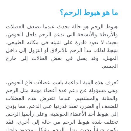
ما هو هبوط الرحم؟
هبوط الرحم هو حالة تحدث عندما تضعف العضلات
والأربطة والأنسجة التي تدعم الرحم داخل الحوض،
بحيث لا تعود قادرة على تثبيته في مكانه الطبيعي.
نتيجةً لذلك، يبدأ الرحم بالانزلاق أو النزول إلى داخل
المهبل، وقد يصل في بعض الحالات إلى خارج
الجسم.
تُعرف هذه البنية الداعمة باسم عضلات قاع الحوض،
وهي مسؤولة عن دعم عدة أعضاء مهمة مثل الرحم
والمثانة والمستقيم. عندما تتعرض هذه العضلات
للضعف أو الضرر، تفقد قدرتها على الدعم، مما يؤدي
إلى هبوط أحد الأعضاء الحوضية، وعلى رأسها الرحم.
تختلف شدة هبوط الرحم من حالة إلى أخرى، فقد
يكون جزئياً بحيث ينزل الرحم بشكل محدود داخل