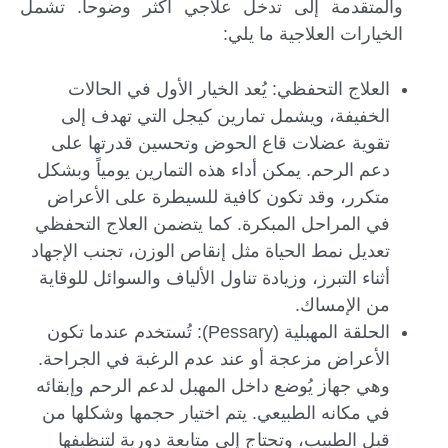
والمتقدمة إلى تدخل علاجي أكثر وضوحاً. تشمل
الخيارات العلاجية ما يلي:
العلاج التحفظي: يُعد الخيار الأول في الحالات
الخفيفة، ويشمل تمارين كيجل التي تهدف إلى
تقوية عضلات قاع الحوض وتحسين قدرتها على
دعم الرحم. يمكن أداء هذه التمارين يومياً وبشكل
متكرر، وقد تكون كافية للسيطرة على الأعراض
في المراحل المبكرة. كما يتضمن العلاج التحفظي
تعديل نمط الحياة مثل إنقاص الوزن، تجنب الإجهاد
أثناء التبرز، وزيادة تناول الألياف والسوائل للوقاية
من الإمساك.
الحلقة المهبلية (Pessary): تُستخدم عندما تكون
الأعراض مزعجة أو عند عدم الرغبة في الجراحة.
وهي جهاز يُوضع داخل المهبل لدعم الرحم وإبقائه
في مكانه الطبيعي. يتم اختيار حجمها وشكلها من
قبل الطبيب، وتحتاج إلى متابعة دورية لتنظيفها