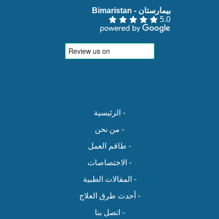
بيمارستان - Bimaristan‏
5.0
- الرئيسية
- من نحن
- طاقم العمل
- الاختصاصات
- المقالات الطبية
- أحدث طرق العلاج
- اتصل بنا