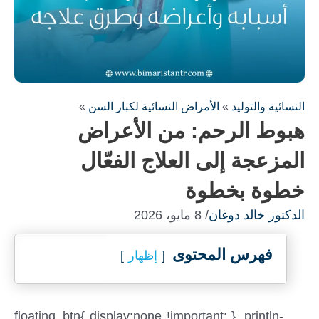
النسائية والتوليد
»
الأمراض النسائية لكبار السن
»
هبوط الرحم: من الأعراض
المزعجة إلى العلاج الفعّال
خطوة بخطوة
الدكتور خالد دوغان
/ 8 مايو، 2026
فهرس المحتوى
إظهار
.floating_btn{ display:none !important; } .println-