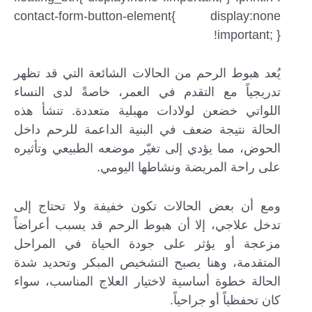
contact-form-button-element{ display:none
!important; }
يُعد هبوط الرحم من الحالات الشائعة التي قد تظهر
تدريجياً مع التقدم في العمر، خاصةً لدى النساء
اللواتي خضعن لولادات مهبلية متعددة. تنشأ هذه
الحالة نتيجة ضعف في البنية الداعمة للرحم داخل
الحوض، مما يؤدي إلى تغيّر موضعه الطبيعي وتأثيره
على راحة المريضة ونشاطها اليومي.
ومع أن بعض الحالات تكون خفيفة ولا تحتاج إلى
تدخل علاجي، إلا أن هبوط الرحم قد يسبب أعراضاً
مزعجة أو يؤثر على جودة الحياة في المراحل
المتقدمة، وهنا يصبح التشخيص المبكر وتحديد شدة
الحالة خطوة أساسية لاختيار العلاج المناسب، سواء
كان تحفظياً أو جراحياً.