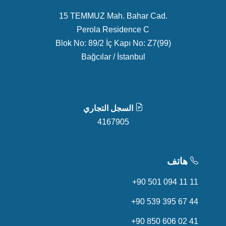
15 TEMMUZ Mah. Bahar Cad.
Perola Residence C
Blok No: 89/2 İç Kapı No: Z7(99)
Bağcılar / İstanbul
السجل التجاري
4167905
هاتف
+90 501 094 11 11
+90 539 395 67 44
+90 850 606 02 41