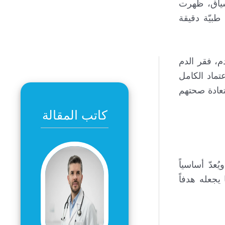
لسياق، ظهرت
طبيّة دقيقة
م، فقر الدم
تماد الكامل
ستعادة صحتهم
كاتب المقالة
عدّ أساسياً
يجعله هدفاً