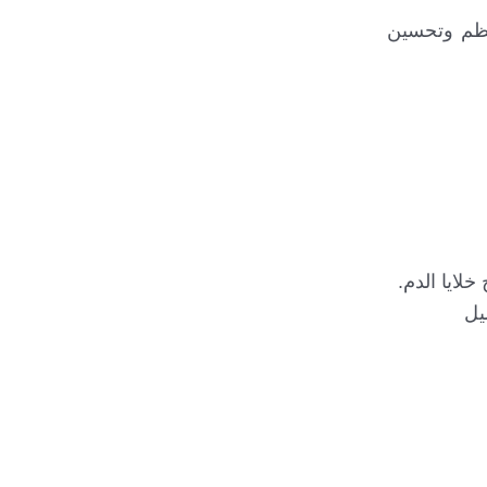
لعظم وتحسين
خلايا الدم.
يل