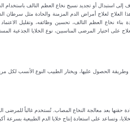
 إلى استبدال أو تجديد نسيج نخاع العظم التالف باستخدام الخل
هذا العلاج لعلاج أمراض الدم المزمنة والحادة مثل سرطان الد
دة بناء نخاع العظم التالف، تحسين وظائفه، وتقليل الاعتماد 
لعلاج على اختيار المرضى المناسبين، نوع الخلايا الجذعية الم
 وطريقة الحصول عليها، ويختار الطبيب النوع الأنسب لكل مري
دة حقنها بعد معالجة النخاع المصاب. تُستخدم غالباً للمرضى ال
ا، وتساعد على استعادة إنتاج خلايا الدم الطبيعية بسرعة أكب