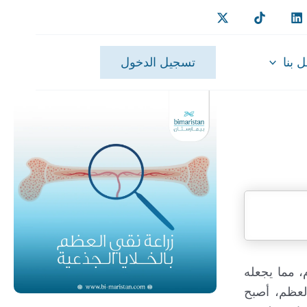
 بنا
تسجيل الدخول
، مما يجعله
العظم، أصبح