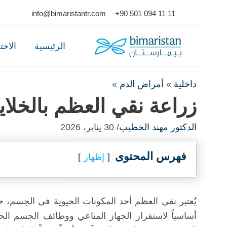
Ski
info@bimaristantr.com
+90 501 094 11 11
t
conten
الرئيسية
الاخ
داخلية
»
أمراض الدم
»
زراعة نقي العظم بالخلايا
الدكتور مهند الخطيب
/ 30 يناير، 2026
فهرس المحتوى
إظهار
يُعتبر نقي العظم أحد المكونات الحيوية في الجسم، ح
أساسياً لاستقرار الجهاز المناعي ووظائف الجسم الح