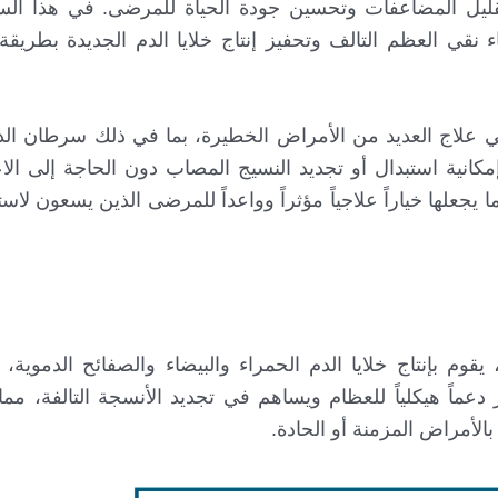
، لتقليل المضاعفات وتحسين جودة الحياة للمرضى. في هذا ا
ء نقي العظم التالف وتحفيز إنتاج خلايا الدم الجديدة بطريقة 
 في علاج العديد من الأمراض الخطيرة، بما في ذلك سرطان الد
إمكانية استبدال أو تجديد النسيج المصاب دون الحاجة إلى الاع
ما يجعلها خياراً علاجياً مؤثراً وواعداً للمرضى الذين يسعون لا
بإنتاج خلايا الدم الحمراء والبيضاء والصفائح الدموية، ويُ
عماً هيكلياً للعظام ويساهم في تجديد الأنسجة التالفة، مما 
بالأمراض المزمنة أو الحادة.