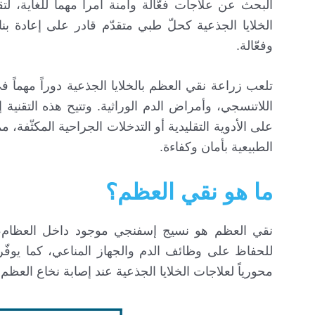
البحث عن علاجات فعّالة وآمنة أمراً مهماً للغاية
الخلايا الجذعية كحلّ طبي متقدّم قادر على إعادة بنا
وفعّالة.
تلعب زراعة نقي العظم بالخلايا الجذعية دوراً مهماً
اللاتنسجي، وأمراض الدم الوراثية. وتتيح هذه التقنية 
على الأدوية التقليدية أو التدخلات الجراحية المكثّفة، م
الطبيعية بأمان وكفاءة.
ما هو نقي العظم؟
نقي العظم هو نسيج إسفنجي موجود داخل العظام، يقوم 
للحفاظ على وظائف الدم والجهاز المناعي، كما يوفّر د
محورياً لعلاجات الخلايا الجذعية عند إصابة نخاع العظم 