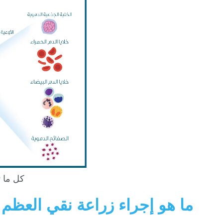
كل ما 
ما هو إجراء زراعة نقي العظم ب