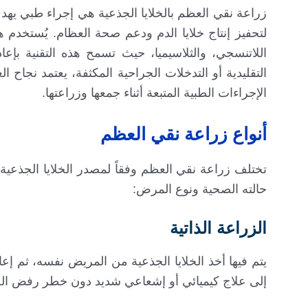
زراعة نقي العظم بالخلايا الجذعية هي إجراء طبي يهدف
لتحفيز إنتاج خلايا الدم ودعم صحة العظام. يُستخدم 
اللاتنسجي، والثلاسيميا، حيث تسمح هذه التقنية بإعا
التقليدية أو التدخلات الجراحية المكثفة، يعتمد نجاح ا
الإجراءات الطبية المتبعة أثناء جمعها وزراعتها.
أنواع زراعة نقي العظم
تختلف زراعة نقي العظم وفقاً لمصدر الخلايا الجذعية
حالته الصحية ونوع المرض:
الزراعة الذاتية
يتم فيها أخذ الخلايا الجذعية من المريض نفسه، ثم إعا
إلى علاج كيميائي أو إشعاعي شديد دون خطر رفض الخلاي