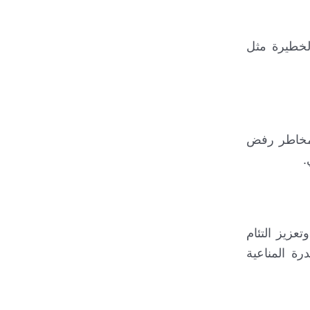
الخطيرة مثل
ل مخاطر رفض
.
عزيز التئام
رة المناعية