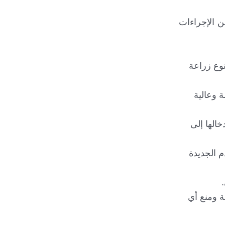
 الإجراءات
نوع زراعة
 وعالية
خالها إلى
م الجديدة
ة ومنع أي