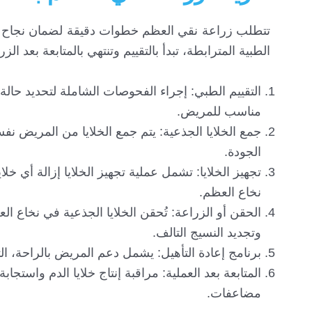
تتطلب زراعة نقي العظم خطوات دقيقة لضمان نجاح ال
الطبية المترابطة، تبدأ بالتقييم وتنتهي بالمتابعة بعد ا
التقييم الطبي: إجراء الفحوصات الشاملة لتحديد حال
مناسب للمريض.
جمع الخلايا الجذعية: يتم جمع الخلايا من المريض نف
الجودة.
تجهيز الخلايا: تشمل عملية تجهيز الخلايا إزالة أي خلا
نخاع العظم.
الحقن أو الزراعة: تُحقن الخلايا الجذعية في نخاع الع
وتجديد النسيج التالف.
برنامج إعادة التأهيل: يشمل دعم المريض بالراحة، الت
المتابعة بعد العملية: مراقبة إنتاج خلايا الدم واستج
مضاعفات.