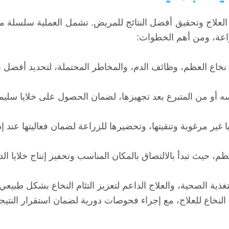
علاج وتحقيق أفضل النتائج للمريض. تشمل العملية سلسلة من
لزراعة، ومن أهم الخطوات:
ة نخاع العظم، وظائف الدم، والمخاطر المحتملة، لتحديد أفضل 
سه أو من المتبرع بعد تجهيزها، لضمان الحصول على خلايا سليمة
يا غير مرغوبة وتنقيتها، وتحضيرها للزراعة لضمان فعاليتها عند إد
ظم، حيث تبدأ بالالتصاق بالمكان المناسب وتحفيز إنتاج خلايا الد
غذية الصحية، والعلاج الداعم لتعزيز التئام النخاع بشكل طبيعي.
ابة النخاع للعلاج، مع إجراء فحوصات دورية لضمان استقرار النتيج