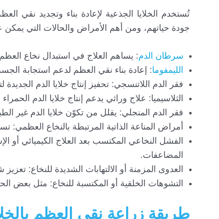
تُستخدم الخلايا الجذعية لإعادة بناء وتجديد نقي ا
جودة حياتهم، ومن أهم الأمراض والحالات التي يمكن علا
سرطان الدم
: يساهم العلاج في استبدال نخاع العظم 
اللي
مفوما
: إعادة بناء نقي العظم لدعم استجابة الجسم
فقر الدم اللاتنسجي: تحفيز إنتاج خلايا الدم الجديدة 
الثلاسيميا: علاج وراثي يدعم إنتاج خلايا الدم الحمر
فقر الدم المنجلي: يقلل من تكوّن خلايا الدم غير الط
أمراض المناعة الذاتية المرتبطة بالنخاع العظمي: تساع
الفشل النخاعي المكتسب بعد العلاج الكيميائي أو الإ
المضاعفات.
العدوى المزمنة أو الالتهابات الشديدة للنخاع: تعزيز
التشوهات الخلقية أو المكتسبة للنخاع: مثل بعض الحال
طريقة زراعة نقي العظم بالخلا