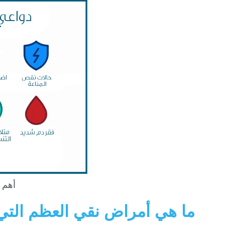
أهم 
ما هي أمراض نقي العظم التي ي