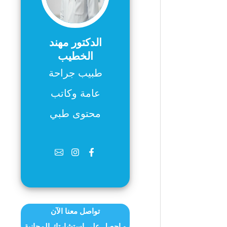
الدكتور مهند
الخطيب
طبيب جراحة
عامة وكاتب
محتوى طبي
تواصل معنا الآن
و احصل على استشارتك المجانية