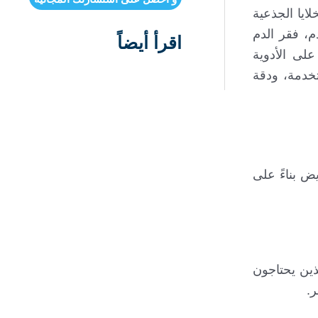
ايا الجذعية
م، فقر الدم
اقرأ أيضاً
على الأدوية
ستخدمة، ودقة
ض بناءً على
ذين يحتاجون
ر.