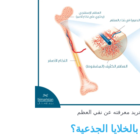
تريد معرفته عن نقي العظم
الخلايا الجذعية؟