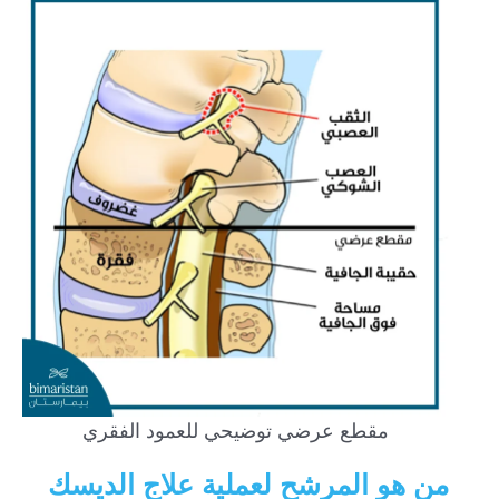
مقطع عرضي توضيحي للعمود الفقري
من هو المرشح لعملية علاج الديسك