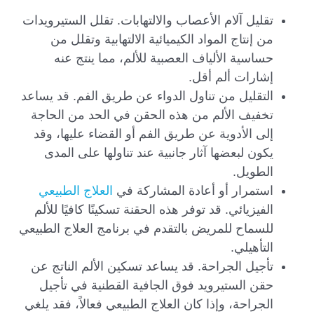
تقليل آلام الأعصاب والالتهابات. تقلل الستيرويدات
من إنتاج المواد الكيميائية الالتهابية وتقلل من
حساسية الألياف العصبية للألم، مما ينتج عنه
إشارات ألم أقل.
التقليل من تناول الدواء عن طريق الفم. قد يساعد
تخفيف الألم من هذه الحقن في الحد من الحاجة
إلى الأدوية عن طريق الفم أو القضاء عليها، وقد
يكون لبعضها آثار جانبية عند تناولها على المدى
الطويل.
استمرار أو أعادة المشاركة في
العلاج الطبيعي
الفيزيائي. قد توفر هذه الحقنة تسكينًا كافيًا للألم
للسماح للمريض بالتقدم في برنامج العلاج الطبيعي
التأهيلي.
تأجيل الجراحة. قد يساعد تسكين الألم الناتج عن
حقن الستيرويد فوق الجافية القطنية في تأجيل
الجراحة، وإذا كان العلاج الطبيعي فعالاً، فقد يلغي