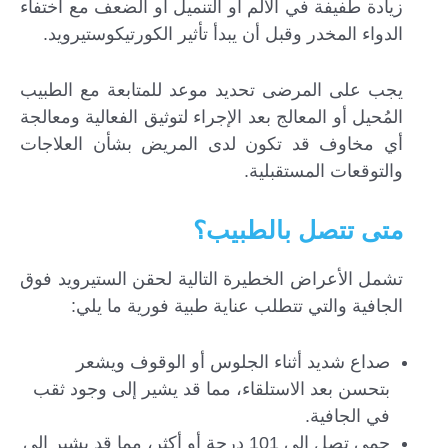
زيادة طفيفة في الألم أو التنميل أو الضعف مع اختفاء
الدواء المخدر وقبل أن يبدأ تأثير الكورتيكوستيرويد.
يجب على المرضى تحديد موعد للمتابعة مع الطبيب
المُحيل أو المعالج بعد الإجراء لتوثيق الفعالية ومعالجة
أي مخاوف قد تكون لدى المريض بشأن العلاجات
والتوقعات المستقبلية.
متى تتصل بالطبيب؟
تشمل الأعراض الخطيرة التالية لحقن الستيرويد فوق
الجافية والتي تتطلب عناية طبية فورية ما يلي:
صداع شديد أثناء الجلوس أو الوقوف ويشعر
بتحسن بعد الاستلقاء، مما قد يشير إلى وجود ثقب
في الجافية.
حمى تصل إلى 101 درجة أو أكثر، مما قد يشير إلى