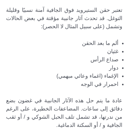
تعتبر حقن الستيرويد فوق الجافية آمنة نسبيًا وقليلة
التوغل. قد تحدث آثار جانبية مؤقتة في بعض الحالات
وتشمل (على سبيل المثال لا الحصر):
ألم ما بعد الحقن
غثيان
صداع الرأس
دوار
الإغماء (اغماء وعائي مبهمي)
احمرار في الوجه
عادة ما يتم حل هذه الآثار الجانبية في غضون بضع
دقائق إلى ساعات. المضاعفات الخطيرة، على الرغم
من ندرتها، قد تشمل تلف الحبل الشوكي و / أو ثقب
الجافية و / أو السكتة الدماغية.