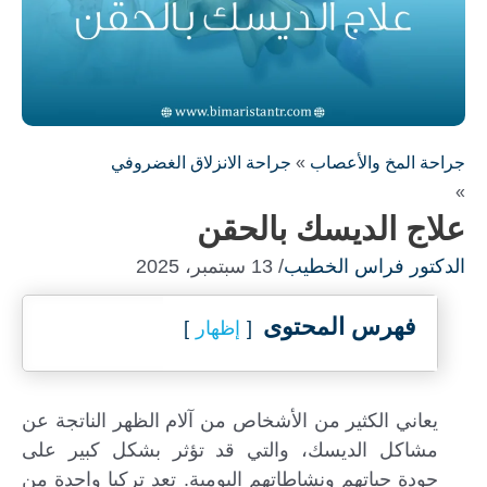
جراحة المخ والأعصاب
»
جراحة الانزلاق الغضروفي
»
علاج الديسك بالحقن
الدكتور فراس الخطيب
/ 13 سبتمبر، 2025
فهرس المحتوى
إظهار
املأ النموذج لاستشارة مجانية !
سنكون على اتصال معك في أسرع وقت ممكن
يعاني الكثير من الأشخاص من آلام الظهر الناتجة عن
مشاكل الديسك، والتي قد تؤثر بشكل كبير على
جودة حياتهم ونشاطاتهم اليومية. تعد تركيا واحدة من