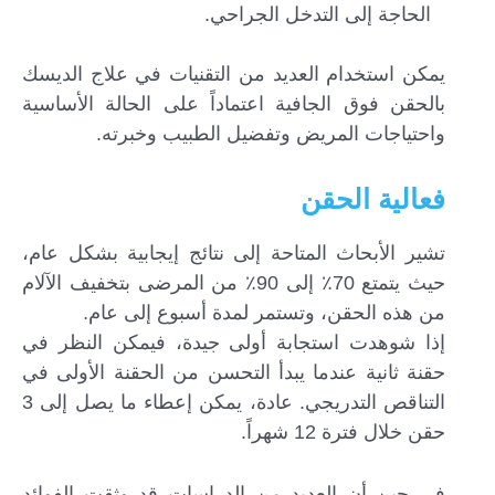
الحاجة إلى التدخل الجراحي.
يمكن استخدام العديد من التقنيات في علاج الديسك
بالحقن فوق الجافية اعتماداً على الحالة الأساسية
واحتياجات المريض وتفضيل الطبيب وخبرته.
فعالية الحقن
تشير الأبحاث المتاحة إلى نتائج إيجابية بشكل عام،
حيث يتمتع 70٪ إلى 90٪ من المرضى بتخفيف الآلام
من هذه الحقن، وتستمر لمدة أسبوع إلى عام.
إذا شوهدت استجابة أولى جيدة، فيمكن النظر في
حقنة ثانية عندما يبدأ التحسن من الحقنة الأولى في
التناقص التدريجي. عادة، يمكن إعطاء ما يصل إلى 3
حقن خلال فترة 12 شهراً.
في حين أن العديد من الدراسات قد وثقت الفوائد