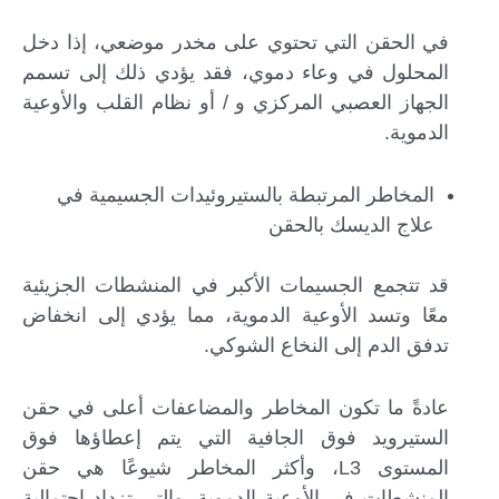
في الحقن التي تحتوي على مخدر موضعي، إذا دخل
المحلول في وعاء دموي، فقد يؤدي ذلك إلى تسمم
الجهاز العصبي المركزي و / أو نظام القلب والأوعية
الدموية.
المخاطر المرتبطة بالستيروئيدات الجسيمية في
علاج الديسك بالحقن
قد تتجمع الجسيمات الأكبر في المنشطات الجزيئية
معًا وتسد الأوعية الدموية، مما يؤدي إلى انخفاض
تدفق الدم إلى النخاع الشوكي.
عادةً ما تكون المخاطر والمضاعفات أعلى في حقن
الستيرويد فوق الجافية التي يتم إعطاؤها فوق
المستوى L3، وأكثر المخاطر شيوعًا هي حقن
المنشطات في الأوعية الدموية، والتي تزداد احتمالية