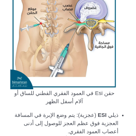
حقن Esi في العمود الفقري القطني للساق أو
آلام أسفل الظهر
ذيلي
ESI
(عجزية): يتم وضع الإبرة في المسافة
العجزية فوق عظم العجز للوصول إلى أدنى
أعصاب العمود الفقري.