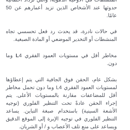
حدوثها عند الأشخاص الذين تزيد أعمارهم عن 50
عامًا.
في حالات نادرة، قد يحدث رد فعل تحسسي تجاه
المنشطات أو التخدير الموضعي أو المادة الصبغية.
مخاطر أقل في مستويات العمود الفقري
L
4 وما
دون.
بشكل عام، الحقن فوق الجافية التي يتم إعطاؤها
لمستويات العمود الفقري L4 وما دون تحمل مخاطر
أقل للمضاعفات مقارنة بالمستويات الأعلى. يتم
إجراء الحقن عادةً تحت التنظير الفلوري (توجيه
الأشعة السينية) باستخدام صبغة التباين. يساعد
التنظير الفلوري في توجيه الإبرة إلى الموقع الدقيق
ويساعد على منع تلف الأعصاب و / أو الشريان.