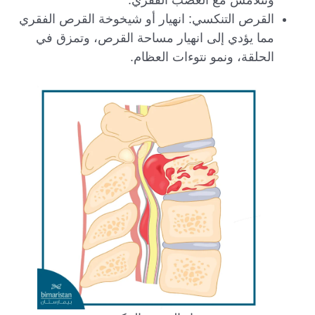
وتتلامس مع العصب الفقري.
القرص التنكسي: انهيار أو شيخوخة القرص الفقري
مما يؤدي إلى انهيار مساحة القرص، وتمزق في
الحلقة، ونمو نتوءات العظام.