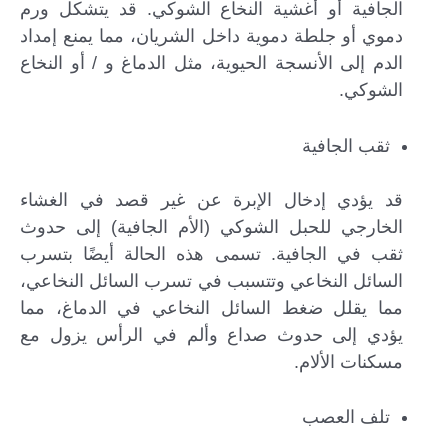
الجافية أو أغشية النخاع الشوكي. قد يتشكل ورم
دموي أو جلطة دموية داخل الشريان، مما يمنع إمداد
الدم إلى الأنسجة الحيوية، مثل الدماغ و / أو النخاع
الشوكي.
ثقب الجافية
قد يؤدي إدخال الإبرة عن غير قصد في الغشاء
الخارجي للحبل الشوكي (الأم الجافية) إلى حدوث
ثقب في الجافية. تسمى هذه الحالة أيضًا بتسرب
السائل النخاعي وتتسبب في تسرب السائل النخاعي،
مما يقلل ضغط السائل النخاعي في الدماغ، مما
يؤدي إلى حدوث صداع وألم في الرأس يزول مع
مسكنات الألام.
تلف العصب