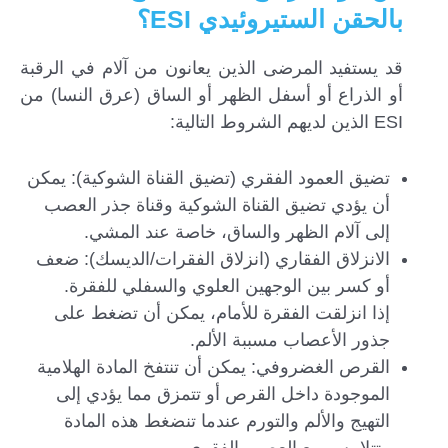
بالحقن الستيروئيدي ESI؟
قد يستفيد المرضى الذين يعانون من آلام في الرقبة
أو الذراع أو أسفل الظهر أو الساق (عرق النسا) من
ESI الذين لديهم الشروط التالية:
تضيق العمود الفقري (تضيق القناة الشوكية): يمكن
أن يؤدي تضيق القناة الشوكية وقناة جذر العصب
إلى آلام الظهر والساق، خاصة عند المشي.
الانزلاق الفقاري (انزلاق الفقرات/الديسك): ضعف
أو كسر بين الوجهين العلوي والسفلي للفقرة.
إذا انزلقت الفقرة للأمام، يمكن أن تضغط على
جذور الأعصاب مسببة الألم.
القرص الغضروفي: يمكن أن تنتفخ المادة الهلامية
الموجودة داخل القرص أو تتمزق مما يؤدي إلى
التهيج والألم والتورم عندما تنضغط هذه المادة