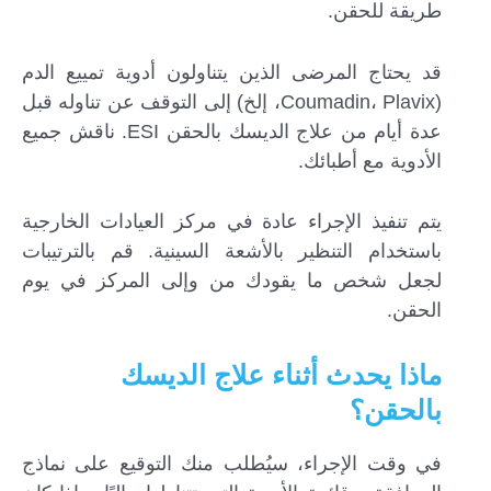
طريقة للحقن.
قد يحتاج المرضى الذين يتناولون أدوية تمييع الدم
(Coumadin، Plavix، إلخ) إلى التوقف عن تناوله قبل
عدة أيام من علاج الديسك بالحقن ESI. ناقش جميع
الأدوية مع أطبائك.
يتم تنفيذ الإجراء عادة في مركز العيادات الخارجية
باستخدام التنظير بالأشعة السينية. قم بالترتيبات
لجعل شخص ما يقودك من وإلى المركز في يوم
الحقن.
ماذا يحدث أثناء علاج الديسك
بالحقن؟
في وقت الإجراء، سيُطلب منك التوقيع على نماذج