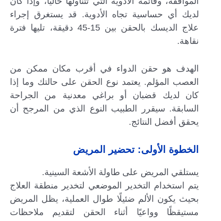
الموافقة، وقائمة الأدوية التي تتناولها حاليًا، وإذا كان
لديك أي حساسية تجاه الأدوية. قد يستغرق إجراء
علاج الديسك بالحقن بين 15-45 دقيقة، تليها فترة
نقاهة.
الهدف هو حقن الدواء في أقرب مكان ممكن من
العصب المؤلم. يعتمد نوع الحقن على حالتك وما إذا
كان لديك قضبان أو براغي معدنية من الجراحة
السابقة. سيقرر الطبيب النوع الذي من المرجح أن
يحقق أفضل النتائج.
الخطوة الأولى: تحضير المريض
يستلقي المريض على طاولة الأشعة السينية.
يتم استخدام التخدير الموضعي لتخدير منطقة العلاج
بحيث يكون الألم ضئيلًا طوال العملية، يظل المريض
مستيقظًا وواعيًا أثناء الحقن لتقديم ملاحظات