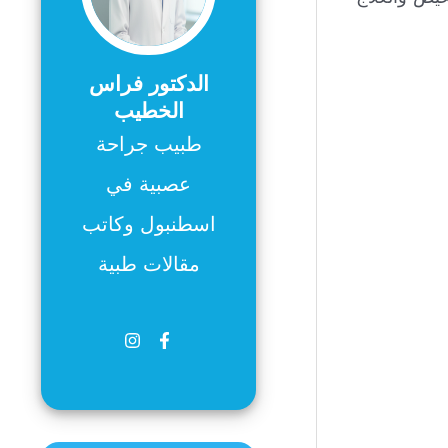
الدكتور فراس
الخطيب
طبيب جراحة
عصبية في
اسطنبول وكاتب
مقالات طبية