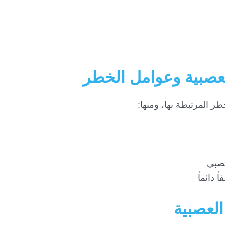
عصبية وعوامل الخطر
ر المرتبطة بها، ومنها:
عصبي
 دائماً
لعصبية