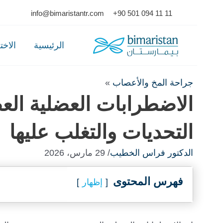
Ski
info@bimaristantr.com
+90 501 094 11 11
t
conten
الرئيسية
الاخ
جراحة المخ والأعصاب
»
الاضطرابات العضلية العص
التحديات والتغلب عليها
الدكتور فراس الخطيب
/ 29 مارس، 2026
فهرس المحتوى
إظهار