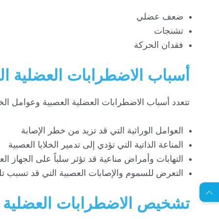
ضعف عضلي
تشنجات
فقدان الحركة
أسباب الاضطرابات العضلية ال
تتعدد أسباب الاضطرابات العضلية العصبية وعوامل الخط
العوامل الوراثية التي قد تزيد من خطر الإصابة
المناعة الذاتية التي تؤدي إلى تدمير الخلايا العصبية
EN
التهابات وأمراض مناعية قد تؤثر سلباً على الجهاز ال
التعرض للسموم والإصابات العصبية التي قد تسبب تلفاً
ا
س
ت
ش
ا
ر
ة
ج
ا
ن
ي
تشخيص الاضطرابات العضلية ا
ل
م
ة