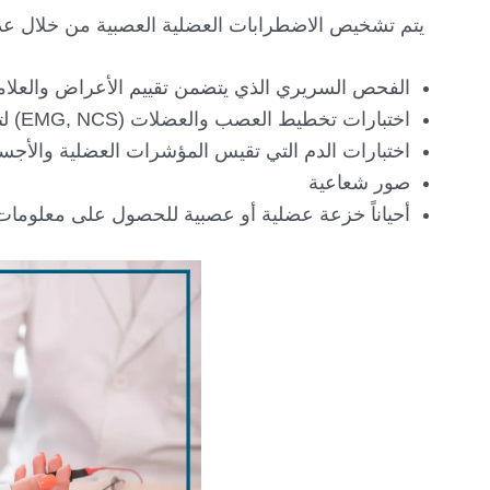
يتم تشخيص الاضطرابات العضلية العصبية من خلال عد
الفحص السريري الذي يتضمن تقييم الأعراض والعلام
اختبارات تخطيط العصب والعضلات (EMG, NCS) لتحديد وظيفة الأعصاب والعضلات
اختبارات الدم التي تقيس المؤشرات العضلية والأجس
صور شعاعية
أحياناً خزعة عضلية أو عصبية للحصول على معلومات 