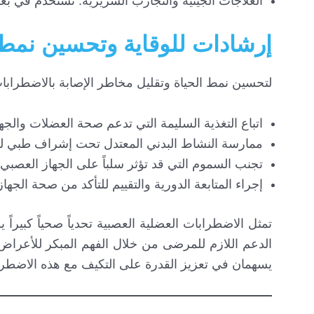
العلاجات الجينية والتجارب السريرية: تُستخدم في بع
إرشادات للوقاية وتحسين نمط 
لتحسين نمط الحياة وتقليل مخاطر الإصابة بالاضطرابات 
اتباع التغذية السليمة التي تدعم صحة العضلات والجه
ممارسة النشاط البدني المعتدل تحت إشراف طبي لت
تجنب السموم التي قد تؤثر سلباً على الجهاز العصبي
إجراء المتابعة الدورية والتقييم للتأكد من صحة الجه
تمثل الاضطرابات العضلية العصبية تحدياً صحياً كبيراً 
الدعم اللازم للمرضى من خلال الفهم المبكر للأعراض
يسهمان في تعزيز القدرة على التكيف مع هذه الاضطر