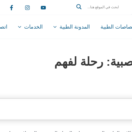
Search
تصاصات الطبية
المدونة الطبية
الخدمات
اتصل
بية: رحلة لفهم