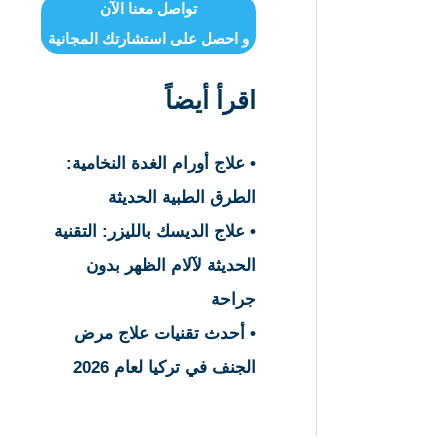
تواصل معنا الآن
و احصل على استشارتك المجانية
اقرأ أيضاً
• علاج أورام الغدة النخامية:
الطرق الطبية الحديثة
• علاج الديسك بالليزر: التقنية
الحديثة لآلام الظهر بدون
جراحة
• أحدث تقنيات علاج مرض
الجنف في تركيا لعام 2026