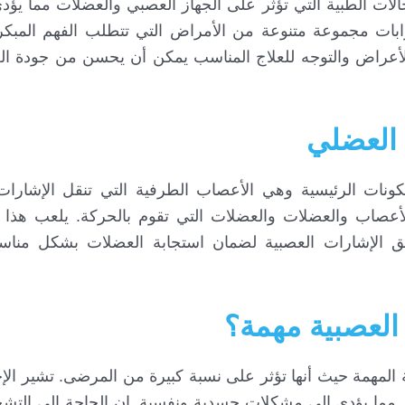
لات الطبية التي تؤثر على الجهاز العصبي والعضلات مما يؤ
بات مجموعة متنوعة من الأمراض التي تتطلب الفهم المبك
 الأعراض والتوجه للعلاج المناسب يمكن أن يحسن من جودة ال
 العضلي
نات الرئيسية وهي الأعصاب الطرفية التي تنقل الإشارات 
أعصاب والعضلات والعضلات التي تقوم بالحركة. يلعب هذا ال
يق الإشارات العصبية لضمان استجابة العضلات بشكل منا
 العصبية مهمة؟
ة المهمة حيث أنها تؤثر على نسبة كبيرة من المرضى. تشير الإ
ر مما يؤدي إلى مشكلات جسدية ونفسية. إن الحاجة إلى التش