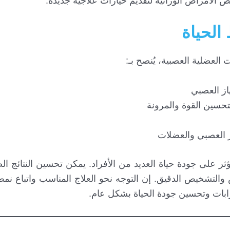
ض الأمراض الوراثية لتقديم خيارات علاجية جديدة.
الحياة
العضلية العصبية، يُنصح بـ:
از العصبي
حسين القوة والمرونة
از العصبي والعضلات
يؤثر على جودة حياة العديد من الأفراد. يمكن تحسين النتائج ا
 والتشخيص الدقيق. إن التوجه نحو العلاج المناسب واتباع ن
ابات وتحسين جودة الحياة بشكل عام.