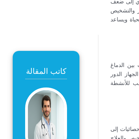
دي إلى ضعف
ر والتشخيص
حياة ويساعد
بين الدماغ
كاتب المقالة
جهاز الدور
سب للأنشطة
حصائيات إلى
خيص والعلاج