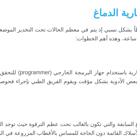
ية الدماغ
يُعد إجراءً جراحياً بسيطاً بشكل نسبي إذ يتم في معظم الحالات تحت التخدير الم
قبل أن يتم تبديل بطارية الدماغ، يتم تقييم حالة ا
عض الأدوية بشكل مؤقت ويقوم الفريق الطبي بإجراء فحوصاً 
لسابقة والتي تكون بالغالب تحت عظم الترقوة حيث توجد الب
الأسلاك القائمة دون الحاجة للمساس بالأقطاب المزروعة في الد