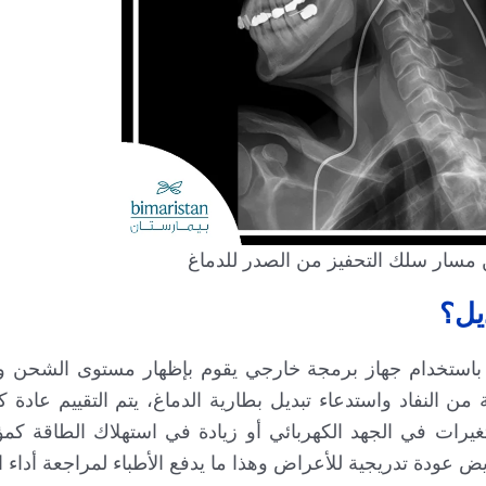
 مسار سلك التحفيز من الصدر للدماغ
يل؟
از DBS بشكل دوري وذلك باستخدام جهاز برمجة خارجي يقوم بإظهار مستوى الشحن
لتغيرات في الجهد الكهربائي أو زيادة في استهلاك الطاقة 
 عودة تدريجية للأعراض وهذا ما يدفع الأطباء لمراجعة أداء ال