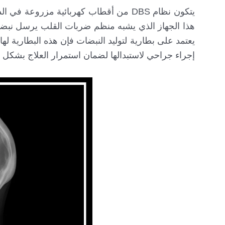
يتكون نظام DBS من أقطاب كهربائية مزروع
هذا الجهاز الذي يشبه منظم ضربات القلب يرسل نبضات 
يعتمد على بطارية لتوليد النبضات فإن هذه البطارية له
إجراء جراحي لاستبدالها لضمان استمرار العلاج بشكل 