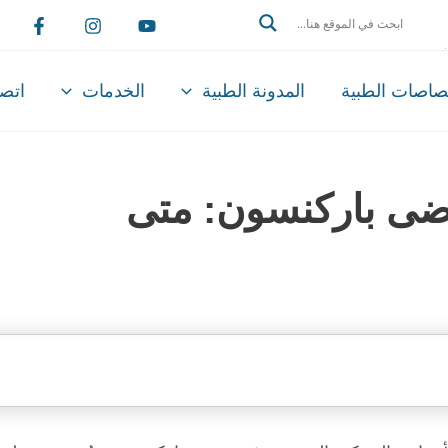
Search
تصاصات الطبية
المدونة الطبية
الخدمات
اتصل
رضى باركنسون: متى