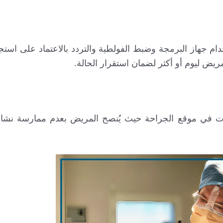
خدام جهاز البرمجة وضبط الفولطية والتردد بالاعتماد على استج
مريض ليوم أو أكثر لضمان استقرار الحالة.
ات في موقع الجراحة حيث يُنصح المريض بعدم ممارسة نش