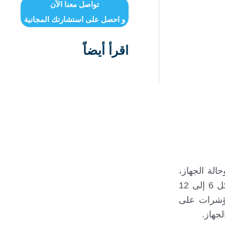
تواصل معنا الآن
و احصل على استشارتك المجانية
اقرأ أيضاً
 وحالة الجهاز،
بعض الأجهزة ترسل إنذاراً مبكرا عند اقتراب البطارية من النفاد واستدعاء تبديل بطارية الدماغ، يتم التقييم عادة كل 6 إلى 12
كمؤشرات على
جهاز.