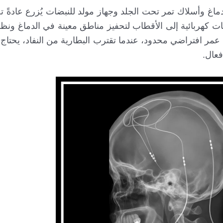
ة في الدماغ وأسلاك تمر تحت الجلد وجهاز مولد للنبضات يُزرع عادةً
كهربائية إلى الأقطاب لتحفيز مناطق معينة في الدماغ ونظراً
ا عمر افتراضي محدود، عندما تقترب البطارية من النفاد، يحتاج
فعال.