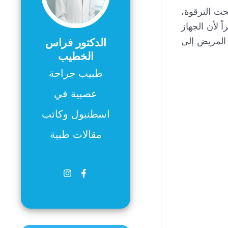
 تحت الترقوة،
 لأن الجهاز
 المريض إلى
الدكتور فراس
الخطيب
طبيب جراحة
عصبية في
اسطنبول وكاتب
مقالات طبية