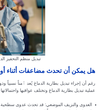
تبديل منظم التحفيز ال
هل يمكن أن تحدث مضاعفات أثناء أو ب
رغم أن إجراء تبديل بطارية الدماغ يُعد ٱمناً نسبياً و
عملية تبديل بطارية الدماغ وتختلف عواقبها واحتمالاته
العدوى والنزيف الموضعي: قد تحدث عدوى سطحية 