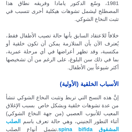
1981، وسّع الدكتور يامادا وفريقه نطاق هذا
المصطلح ليشمل تشوهات هيكلية أخرى تتسبب في
تثبت النخاع الشوكي.
خلافاً للاعتقاد السابق بأنها حالة تصيب الأطفال فقط،
يُعترف الآن بأن المتلازمة يمكن أن تكون خلقية أو
مكتسبة، وقد تظهر أعراضها في أي مرحلة عمرية،
بما في ذلك سن البلوغ، على الرغم من أن تشخيصها
أكثر شيوعاً بين الأطفال.
الأسباب الخلقية (الأولية)
إنَّ هذه النسج التي تربط وتثبت النخاع الشوكي تنشأ
من عدة تشوهات خلقية وبشكل خاص بسبب الإغلاق
المعيب للأنبوب العصبي (من جهة النخاع الشوكي)
أثناء التطور الجنيني، وهي حالة تعرف باسم
الصلب
المشقوق spina bifida
.تشمل أنواع الصلب