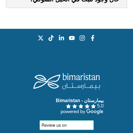
بيمارستان - Bimaristan‏
5.0