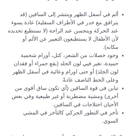
ألم في أسفل الظهر وينتشر إلى الساقين (قد
يترافق مع خدر في الأطراف السفلية) عادة يسوء
عند الحركة ويتحسن عند الراحة (لا نستطيع تحديده
لأن الأطفال لا يستطيعون التعبير عن الألم أو
مكانه).
وجود خصلات من الشعر، كتل، أورام شحمية
حميدة، تغير فيي لون الجلد (بقع حمراء أو فقدان
لون الجلد) أو حتى اورام وعائية في أسفل الظهر
وعلى الخط الناصف عادةً.
تباين في قوة الساقين (أي تكون ساق أقوى من
أخرى) ومشية مضطربة أو غير طبيعية وفي بعض
الأحيان اختلاجات في الساقين.
تأخر في التطور الحركي كالتأخر في المشي
السوي.