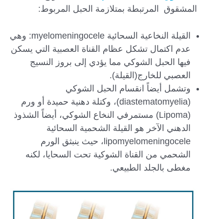
المشقوق المرتبطة بمتلازمة الحبل المربوط:
القيلة النخاعية السحائية myelomeningocele: وهي
عدم اكتمال تشكل عظام القناة العصبية التي يسكن
فيها الحبل الشوكي مما يؤدي إلى بروز النسيج
العصبي للخارج(القيلة).
وتشمل أيضاً انقسام الحبل الشوكي
(diastematomyelia)، وكتلة دهنية حميدة أو ورم
(Lipoma) مستمرفي النخاع الشوكي، أيضاً الشذوذ
الدهني الآخر هو القيلة الشحمية السحائية
lipomyelomeningocele، حيث ينبثق الورم
الشحمي من القناة الشوكية تحت السحايا، لكنه
مغطى بالجلد الطبيعي.