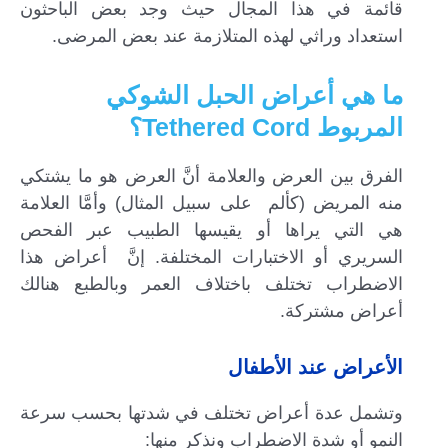
قائمة في هذا المجال حيث وجد بعض الباحثون
استعداد وراثي لهذه المتلازمة عند بعض المرضى.
ما هي أعراض الحبل الشوكي
المربوط Tethered Cord؟
الفرق بين العرض والعلامة أنَّ العرض هو ما يشتكي
منه المريض (كألم على سبيل المثال) وأمَّا العلامة
هي التي يراها أو يقيسها الطبيب عبر الفحص
السريري أو الاختبارات المختلفة. إنَّ أعراض هذا
الاضطراب تختلف باختلاف العمر وبالطبع هنالك
أعراض مشتركة.
الأعراض عند الأطفال
وتشمل عدة أعراض تختلف في شدتها بحسب سرعة
النمو أو شدة الاضطراب ونذكر منها: