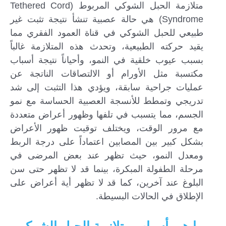
متلازمة الحبل الشوكي المربوط (Tethered Cord
Syndrome) هي حالة عصبية تنشأ نتيجة تثبت غير
طبيعي للحبل الشوكي في قناة العمود الفقري مما
يقيد حركته الطبيعية، وتحدث هذه المتلازمة غالباً
بسبب عيوب خلقية في النمو، وأحياناً نتيجة أسباب
مكتسبة مثل الأورام أو الالتصاقات الناتجة عن
عمليات جراحية سابقة، ويؤدي هذا التثبت إلى شد
تدريجي وتمطط للأنسجة العصبية الحساسة مع نمو
الجسم، مما يتسبب في تلفها وظهور أعراض متعددة
مع مرور الوقت، ويختلف توقيت ظهور الأعراض
بشكل كبير بين المصابين اعتماداً على درجة الربط
ومعدل النمو، حيث تظهر عند بعض المرضى في
مرحلة الطفولة المبكرة، بينما قد لا تظهر حتى سن
البلوغ عند آخرين، كما قد لا تظهر أية أعراض على
الإطلاق في الحالات البسيطة.