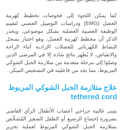
كما يمكن اللجوء إلى فحوصات تخطيط كهربية
العضل (EMG) ودراسات التوصيل العصبي لتقييم
الوظيفة العصبية العضلية بشكل موضوعي، ويجدر
الذكر أن مخطط كهربية العضل، وهو اختبار يسجل
النشاط الكهربائي للعضلات الإرادية أثناء الراحة
والانقباض، لا يُظهر نتائج شاذة إلا في المرضى الذين
وصلوا إلى مرحلة متقدمة من متلازمة الحبل الشوكي
المربوط، مما يحد من فاعليته في التشخيص المبكر.
علاج متلازمة الحبل الشوكي المربوط
tethered cord
يتبنى غالبية جراحي أعصاب الأطفال الرأي القاضي
بضرورة إخضاع الرضيع أو الطفل الصغير المُشخَّص
بمتلازمة الحبل الشوكي المربوط لعملية تحرير