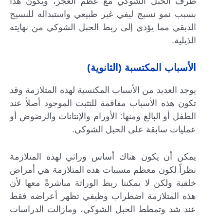
طرف الحبل الشوكي مع عظم العجز، ويكون هذا
بسبب نمو نسيج ليفي غير طبيعي واستبداله للنسيج
الدبقي مما يؤدي إلى ربط الحبل الشوكي من نهايته
الذيلية.
الأسباب المكتسبة (الثانوية)
يوجد العديد من الأسباب المكتسبة لهذه المتلازمة وقد
تكون هذه الأسباب مفاقمة للتثبت الموجود أصلاً عند
الطفل أو البالغ ومنها: الأورام والإنتانات والرضوض أو
عمليات سابقة على الحبل الشوكي.
يمكن أن يكون هناك أساس وراثي لهذه المتلازمة
نظراً لكون معظم مسببات هذه المتلازمة هي أمراض
خلقية ولكن لا يمكننا ربط الوراثة مباشرةً معها لأن
هذه المتلازمة اضطراب وظيفي تظهر أعراضه فقط
عند شد وتمطط الحبل الشوكي، ومازالت الدراسات