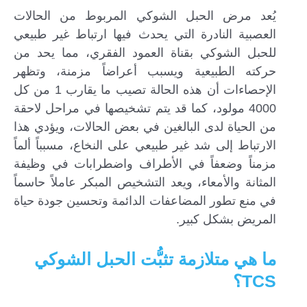
يُعد مرض الحبل الشوكي المربوط من الحالات
العصبية النادرة التي يحدث فيها ارتباط غير طبيعي
للحبل الشوكي بقناة العمود الفقري، مما يحد من
حركته الطبيعية ويسبب أعراضاً مزمنة، وتظهر
الإحصاءات أن هذه الحالة تصيب ما يقارب 1 من كل
4000 مولود، كما قد يتم تشخيصها في مراحل لاحقة
من الحياة لدى البالغين في بعض الحالات، ويؤدي هذا
الارتباط إلى شد غير طبيعي على النخاع، مسبباً ألماً
مزمناً وضعفاً في الأطراف واضطرابات في وظيفة
المثانة والأمعاء، ويعد التشخيص المبكر عاملاً حاسماً
في منع تطور المضاعفات الدائمة وتحسين جودة حياة
المريض بشكل كبير.
ما هي متلازمة تثبُّت الحبل الشوكي
TCS؟