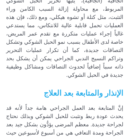
الجافية (الجافية)، يليها تحرير الحبل الشوكي
المربوط، مع محاولة إزالة السبب الكامن وراء
التثبت، مثل كتلة أو تشوه هيكلي، ومع ذلك، فإن هذه
العمليات تحمل قابلية عالية للانتكاس، مما يستدعي
غالباً إجراء عمليات متكررة مع تقدم عمر المريض،
خاصة لدى الأطفال بسبب نمو الحبل الشوكي وتشكل
التصاقات جديدة، كما أن تكرار عمليات التحرير
وتراكم النسيج الندبي الجراحي يمكن أن يشكل بحد
ذاته سبباً إضافياً لحدوث التصاقات ومشاكل وظيفية
جديدة في الحبل الشوكي.
الإنذار والمتابعة بعد العلاج
إنَّ المتابعة بعد العمل الجراحي هامة جداً لأنه قد
يحدث عودة ربط وتثبت للحبل الشوكي وبذلك نحتاج
لجراحة جديدة. معظم المرضى يؤدُّون بشكل جيد بعد
الجراحة ومدة التعافي هي من أسبوع لأسبوعين حيث