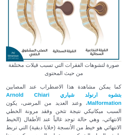
صورة لتشوهات الفقرات التي تسبب قيلات مختلفة
من حيث المحتوى
كما يمكن مشاهدة هذا الاضطراب عند المصابين
بتشوه ارنولد شياري Arnold Chiari
Malformation
، وعند العديد من المرضى، يكون
السبب ميكانيكي نتيجة تثخن وفقد مرونة الخطي
الانتهائي، وهي حالة توجد غالباً عند الأطفال (الخيط
الانتهائي هو خيط من الأنسجة (خلايا دبقية) التي تربط