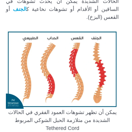
الحالات الشديدة يمكن أن يحدث تشوهات في
الساقين أو الأقدام أو تشوهات نخاعية ك
الجنف
أو
القعس (البزخ).
يمكن أن تظهر تشوهات العمود الفقري في الحالات
الشديدة من متلازمة الحبل الشوكي المربوط
Tethered Cord