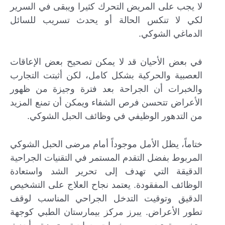
لا يجب على المريض التحرك كثيرا ويبقى في السرير
لكي لا تنكس الحالة أو يحدث تسريب للسائل
الدماغي الشوكي.
في بعض الأحيان قد لا يمكن تصحيح بعض الإعاقات
العصبية والحركية بشكل كامل، لكن أثبتت التجارب
والخبرات أن الجراحة بعد فترة وجيزة من ظهور
الأعراض تتحسن فرص الشفاء ويمكن أن تمنع المزيد
من التدهور الوظيفي في وظائف الحبل الشوكي.
ختاماً، يظل الأمل موجوداً أمام مرضى الحبل الشوكي
المربوط بفضل التقدم المستمر في التقنيات الجراحية
الدقيقة التي تهدف إلى تحرير الشد واستعادة
الوظائف المفقودة. يعتمد نجاح العلاج على التشخيص
الدقيق وتوقيت التدخل الجراحي المناسب لوقف
تطور الأعراض. يبرز مركز بيمارستان الطبي كوجهة