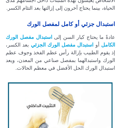
الأشخاص يعيشون بهذه المثبتات داخل أجسامهم مدى
الحياة، بينما يحتاج آخرون إلى إزالتها بعد التئام الكسر.
استبدال جزئي أو كامل لمفصل الورك
عادةً ما يحتاج كبار السن إلى
استبدال مفصل الورك
الكامل
أو
استبدال مفصل الورك الجزئي
بعد الكسر،
إذ يقوم الطبيب بإزالة رأس عظم الفخذ وجوف عظم
الورك واستبدالهما بمفصل صناعي من المعدن، ويعد
استبدال الورك الحل الأفضل في معظم الحالات.