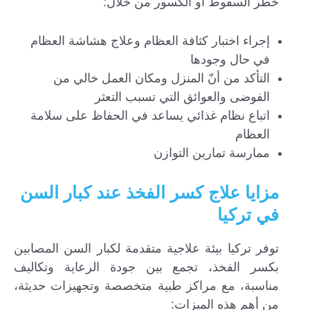
خطر السقوط أو الكسور من خلال:
إجراء اختبار كثافة العظام وعلاج هشاشة العظام
في حال وجودها
التأكد من أنّ المنزل ومكان العمل خالي من
الفوضى والعوائق التي تسبب التعثر
اتباع نظام غذائي يساعد في الحفاظ على سلامة
العظام
ممارسة تمارين التوازن
مزايا علاج كسر الفخذ عند كبار السن
في تركيا
توفر تركيا بيئة علاجية متقدمة لكبار السن المصابين
بكسر الفخذ، تجمع بين جودة الرعاية وتكاليف
مناسبة، مع مراكز طبية متخصصة وتجهيزات حديثة،
من أهم هذه الميزات: