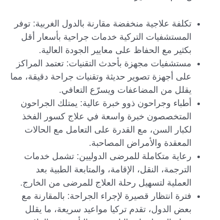
تكلفة علاجية منخفضة مقارنة بالدول الغربية: توفر
المستشفيات التركية خدمات جراحية بأسعار أقل
بكثير مع الحفاظ على معايير الجودة العالية.
مستشفيات مجهزة بأحدث التقنيات: تعتمد المراكز
على أجهزة تصوير حديثة وتقنيات جراحة دقيقة، مما
يقلل من المضاعفات ويسرّع التعافي.
أطباء وجراحون ذوو خبرة عالية: يمتلك الجراحون
المتخصصون خبرة واسعة في علاج كسور الفخذ
لكبار السن، مع القدرة على التعامل مع الحالات
المعقدة والأمراض المصاحبة.
رعاية متكاملة للمرضى الدوليين: تشمل خدمات
الترجمة، النقل، الإقامة، والمتابعة الطبية بعد
العملية لتسهيل رحلة العلاج للمرضى من الخارج.
فترة انتظار قصيرة لإجراء الجراحة: بالمقارنة مع
بعض الدول، تقدم تركيا مواعيد سريعة، ما يقلل