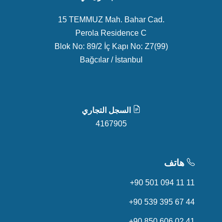
15 TEMMUZ Mah. Bahar Cad.
Perola Residence C
Blok No: 89/2 İç Kapı No: Z7(99)
Bağcılar / İstanbul
السجل التجاري
4167905
هاتف
+90 501 094 11 11
+90 539 395 67 44
+90 850 606 02 41