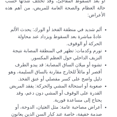
أو بعد السقوط المفاجئ، وقد تختلف شدتها حسب
حالة العظام والصحة العامة للمريض، من أهم هذه
الأعراض:
ألم شديد في منطقة الفخذ أو الورك: يحدث الألم
عادةً مباشرة بعد السقوط ويزداد عند محاولة
الحركة أو الوقوف.
تورم وكدمات: تظهر في المنطقة المصابة نتيجة
النزيف الداخلي حول العظم المكسور.
تشوه أو ميلان الساق المصابة: قد يبدو الطرف
أقصر أو مائلاً للخارج مقارنة بالساق السليمة، وهو
دليل واضح على كسر مفصلي أو عنق الفخذ.
صعوبة أو استحالة المشي والحركة: يفقد المريض
القدرة على الوقوف أو المشي دون دعم، وقد
يحتاج إلى مساعدة فورية.
أعراض مصاحبة عامة: مثل الغثيان، الدوخة، أو
صدمة خفيفة، خاصة عند كبار السن الذين يعانون