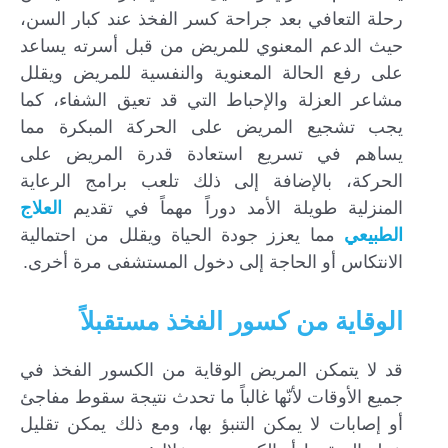
رحلة التعافي بعد جراحة كسر الفخذ عند كبار السن،
حيث الدعم المعنوي للمريض من قبل أسرته يساعد
على رفع الحالة المعنوية والنفسية للمريض ويقلل
مشاعر العزلة والإحباط التي قد تعيق الشفاء، كما
يجب تشجيع المريض على الحركة المبكرة مما
يساهم في تسريع استعادة قدرة المريض على
الحركة، بالإضافة إلى ذلك تلعب برامج الرعاية
المنزلية طويلة الأمد دوراً مهماً في تقديم
العلاج
الطبيعي
مما يعزز جودة الحياة ويقلل من احتمالية
الانتكاس أو الحاجة إلى دخول المستشفى مرة أخرى.
الوقاية من كسور الفخذ مستقبلاً
قد لا يتمكن المريض الوقاية من الكسور الفخذ في
جميع الأوقات لأنّها غالباً ما تحدث نتيجة سقوط مفاجئ
أو إصابات لا يمكن التنبؤ بها، ومع ذلك يمكن تقليل