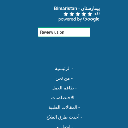
بيمارستان - Bimaristan‏
5.0
- الرئيسية
- من نحن
- طاقم العمل
- الاختصاصات
- المقالات الطبية
- أحدث طرق العلاج
- اتصل بنا