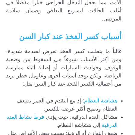
الأمد، مما يجعل التدخل الجراحي خياراً مفضلاً في
أغلب الحالات لتسريع التعافي وضمان سلامة
المرضى.
أسباب كسر الفخذ عند كبار السن
غالباً ما يتطلب كسر الفخذ تعرض لصدمة شديدة،
ومن أكثر الأسباب شيوعاً هي السقوط من وضعية
الوقوف وحوادث السيارات أو إصابة أثناء ممارسة
الرياضة، ولكن توجد أسباب أخرى وعاومل خطر تزيد
من أحتمالية الكسر الفخذ عند كبار السن مثل:
هشاشة العظام
: إذ مع التقدم في العمر تضعف
العظام وتصبح أكثر عرضة للكسر.
مشاكل الغدة الدرقية: حيث يؤدي
فرط نشاط الغدة
الدرقية
إلى هشاشة العظام.
ضعف التوازن أو الرؤية: بسبب بعض الأمراض مثل