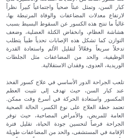
كبار السن، وتمثل عبئاً صحياً واجتماعياً كبيراً نظراً
لارتفاع معدلات المضاعفات والوفاة المرتبطة بها،
غالباً ما تنتج هذه الكسور عن السقوط البسيط بسبب
هشاشة العظام، وانخفاض الكتلة العضلية، وضعف
التوازن كما تشكل هذه الإصابات تحدياً طبياً يتطلب
تدخلاً سريعاً وفعّالاً لتقليل الألم واستعادة القدرة
الوظيفية، والحد من المضاعفات مثل الجلطات
الوريدية، العدوى، وفقدان الاستقلالية.
تلعب الجراحة الدور الأساسي في علاج كسور الفخذ
عند كبار السن، حيث تهدف إلى تثبيت العظم
المكسور واستعادة الحركة في أسرع وقت ممكن.
تعتمد خطة العلاج على نوع الكسر، الحالة الصحية
العامة للمريض، والأمراض المصاحبة، حيث توفر
الجراحة فرصاً لتحسين جودة الحياة، تقليل فترة
الإقامة في المستشفى، والحد من المضاعفات طويلة