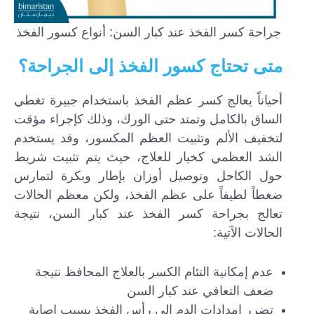
جراحة كسر الفخذ عند كبار السن: أنواع كسور الفخذ
متى تحتاج كسور الفخذ إلى الجراحة؟
أحياناً يعالج كسر عظم الفخذ باستخدام جبيرة تغطي
الساق بالكامل وتمتد حتى الورك، وذلك كإجراء مؤقت
لتخفيف الألم وتثبيت العظم المكسور، وقد يستخدم
الشد العظمي كخيار للعلاج، حيث يتم تثبيت شريط
حول الكاحل وتوصيل أوزان بإطار وبكرة لتمارس
ضغطاً لطيفاً على عظم الفخذ، ولكن معظم الحالات
تعالج بجراحة كسر الفخذ عند كبار السن، نتيجة
الحالات الآتية:
عدم إمكانية التئام الكسر بالعلاج المحافظ نتيجة
ضعف التعافي عند كبار السن
تضرر إمدادات الدم إلى رأس الفخذ بسبب إصابة