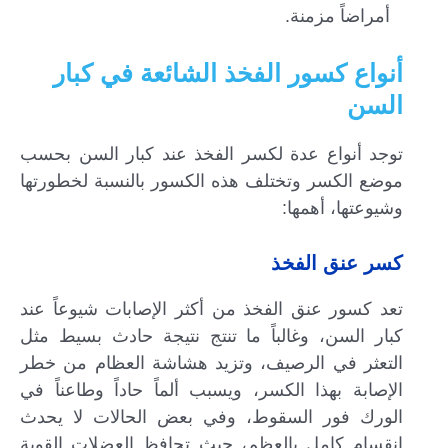
أمراضاً مزمنة.
أنواع كسور الفخذ الشائعة في كبار
السن
توجد أنواع عدة لكسر الفخذ عند كبار السن بحسب
موضع الكسر وتختلف هذه الكسور بالنسبة لخطورتها
وشيوعتها، أهمها:
كسر عنق الفخذ
تعد كسور عنق الفخذ من أكثر الإصابات شيوعاً عند
كبار السن، وغالباً ما تنتج نتيجة حادث بسيط مثل
التعثر في الرصيف، وتزيد هشاشة العظام من خطر
الإصابة بهذا الكسر، ويسبب ألماً حاداً وطاعناً في
الورك فور السقوط، وفي بعض الحالات لا يحدث
انقسام كامل بالعظم، حيث تحافظ العضلات القوية