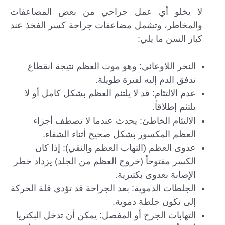
لا يخلو أي عمل جراحي من بعض المضاعفات
والمخاطر، وتشمل مضاعفات جراحة كسر الفخذ عند
كبار السن ما يلي:
النخر اللاوعائي: وهو موت العظم نتيجة انقطاع
تدفق الدم إليه لفترة طويلة.
عدم الالتئام: قد لا يلتئم العظم بشكل كامل أو لا
يلتئم إطلاقاً.
الالتئام الخاطئ: يحدث عندما لا تصطف أجزاء
العظم المكسور بشكل صحيح أثناء الشفاء.
عدوى العظم (التهاب العظم والنقي): إذا كان
الكسر مفتوحاً (خروج العظم من الجلد) يزداد خطر
الإصابة بعدوى بكتيرية.
الجلطات الدموية: بعد الجراحة قد تؤدي قلة الحركة
إلى تكون جلطة دموية.
التهابات الجرح أو المفصل: يمكن أن تدخل البكتريا