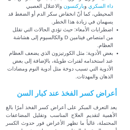
داء السكري
و
باركنسون
والاعتلال العصبي
المحيطي، كما أنّ انخفاض سكر الدم أو الضغط قد
يسهمان في زيادة هذا الخطر.
اضطرابات الأمعاء: حيث تؤدي الحالات التي تقلل
من امتصاص فيتامين D والكالسيوم إلى هشاشة
العظام.
بعض الأدوية: مثل الكورتيزون الذي يضعف العظام
عند استخدامه لفترات طويلة، بالإضافة إلى بعض
الأدوية التي تسبب دوخة مثل أدوية النوم ومضادات
الذهان والمهدئات.
أعراض كسر الفخذ عند كبار السن
يعد التعرف المبكر على أعراض كسر الفخذ أمرًا بالغ
الأهمية لتقديم العلاج المناسب وتقليل المضاعفات
المحتملة، غالباً ما تظهر الأعراض فور حدوث الكسر