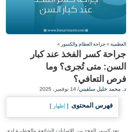
العظمية
»
جراحة العظام والكسور
»
جراحة كسر الفخذ عند كبار
السن: متى تُجرى؟ وما
فرص التعافي؟
د. محمد خليل سلقيني
/ 14 نوفمبر، 2025
فهرس المحتوى
إظهار
تعد كسور الفخذ من الإصابات الشائعة والخطيرة لدى