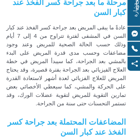
ا
س
ت
ش
ا
ر
ة
ج
ا
ن
ي
ل
م
ة
مرحلة ما بعد جراحة كسر الفخذ عند
كبار السن
عادةً ما يبقى المريض بعد جراحة كسر الفخذ عند كبار
السن في المشفى لفترة تتراوح من 4 إلى 7 أيام
وذلك حسب الحالة الصحية للمريض وعند وجود
مضاعفات وحسب مدى قدرة المريض على البدء
بالمشي بعد الجراحة، كما سيبدأ المريض في خطة
العلاج الفيزيائي بعد الجراحة بفترة قصيرة، وقد يحتاج
المريض للعلاج الفزيائي لعدة أشهر لاستعادة القدرة
على الحركة والمشي، كما سيعطي الأخصائي بعض
تمارين التقوية للمريض لتقوية عضلات الورك، وقد
تستمر التحسنات حتى سنة من الجراحة.
المضاعفات المحتملة بعد
جراحة كسر
الفخذ عند كبار السن