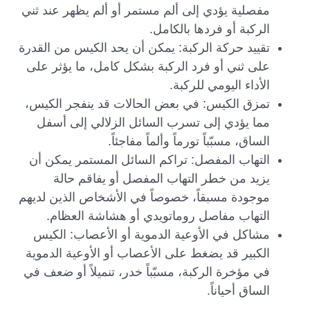
مفصلية يؤدي إلى ألم مستمر أو ألم يظهر عند ثني
الركبة أو فردها بالكامل.
تقييد حركة الركبة: يمكن أن يحد الكيس من القدرة
على ثني أو فرد الركبة بشكل كامل، ما يؤثر على
الأداء اليومي للركبة.
تمزق الكيس: في بعض الحالات قد ينفجر الكيس،
مما يؤدي إلى تسرب السائل الزلالي إلى أسفل
الساق، مسبّباً تورماً وألماً مفاجئاً.
التهاب المفصل: تراكم السائل المستمر يمكن أن
يزيد من خطر التهاب المفصل أو يفاقم حالة
موجودة مسبقاً، خصوصاً في الأشخاص الذين لديهم
التهاب مفاصل روماتويدي أو هشاشة العظام.
مشاكل في الأوعية الدموية أو الأعصاب: الكيس
الكبير قد يضغط على الأعصاب أو الأوعية الدموية
في مؤخرة الركبة، مسبّباً خدر، تنميلاً أو ضعف في
الساق أحياناً.