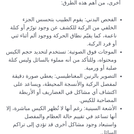
أخرى، من أهم هذه الطرق:
الفحص البدني: يقوم الطبيب بتحسس الجزء
الخلفي من الركبة للكشف عن وجود تورّم أو كتلة
ناعمة، كما يقيّم نطاق الحركة ووجود ألم أثناء ثني
أو فرد الركبة.
الموجات فوق الصوتية: تستخدم لتحديد حجم الكيس
ومحتواه، وللتأكد من أنه مملوء بالسائل وليس كتلة
صلبة أو ورمية.
التصوير بالرنين المغناطيسي: يعطي صورة دقيقة
لمفصل الركبة والأنسجة المحيطة، ويساعد على
اكتشاف أي مشاكل في الغضاريف أو الأربطة
المصاحبة للكيس.
الأشعة السينية: رغم أنها لا تُظهر الكيس مباشرة، إلا
أنها تساعد في تقييم حالة العظام والمفصل
واستبعاد وجود مشاكل أخرى قد تؤدي إلى تراكم
السائل.