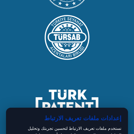
إعدادات ملفات تعريف الارتباط
نستخدم ملفات تعريف الارتباط لتحسين تجربتك وتحليل