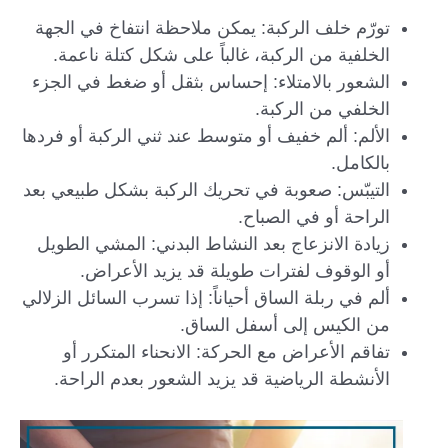
تورّم خلف الركبة: يمكن ملاحظة انتفاخ في الجهة
الخلفية من الركبة، غالباً على شكل كتلة ناعمة.
الشعور بالامتلاء: إحساس بثقل أو ضغط في الجزء
الخلفي من الركبة.
الألم: ألم خفيف أو متوسط عند ثني الركبة أو فردها
بالكامل.
التيبّس: صعوبة في تحريك الركبة بشكل طبيعي بعد
الراحة أو في الصباح.
زيادة الانزعاج بعد النشاط البدني: المشي الطويل
أو الوقوف لفترات طويلة قد يزيد الأعراض.
ألم في ربلة الساق أحياناً: إذا تسرب السائل الزلالي
من الكيس إلى أسفل الساق.
تفاقم الأعراض مع الحركة: الانحناء المتكرر أو
الأنشطة الرياضية قد يزيد الشعور بعدم الراحة.