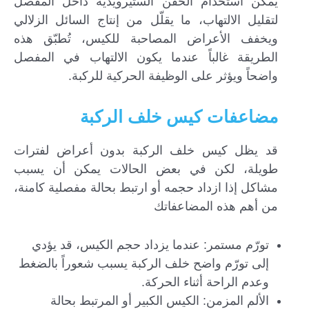
يمكن استخدام الحقن الستيرويدية داخل المفصل
لتقليل الالتهاب، ما يقلّل من إنتاج السائل الزلالي
ويخفف الأعراض المصاحبة للكيس، تُطبّق هذه
الطريقة غالباً عندما يكون الالتهاب في المفصل
واضحاً ويؤثر على الوظيفة الحركية للركبة.
مضاعفات كيس خلف الركبة
قد يظل كيس خلف الركبة بدون أعراض لفترات
طويلة، لكن في بعض الحالات يمكن أن يسبب
مشاكل إذا ازداد حجمه أو ارتبط بحالة مفصلية كامنة،
من أهم هذه المضاعفاتك
تورّم مستمر: عندما يزداد حجم الكيس، قد يؤدي
إلى تورّم واضح خلف الركبة يسبب شعوراً بالضغط
وعدم الراحة أثناء الحركة.
الألم المزمن: الكيس الكبير أو المرتبط بحالة