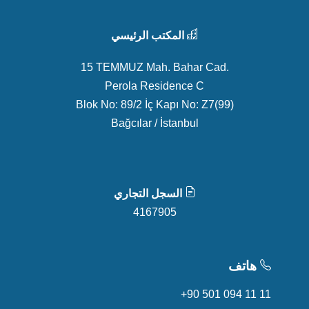
المكتب الرئيسي
15 TEMMUZ Mah. Bahar Cad.
Perola Residence C
Blok No: 89/2 İç Kapı No: Z7(99)
Bağcılar / İstanbul
السجل التجاري
4167905
هاتف
+90 501 094 11 11