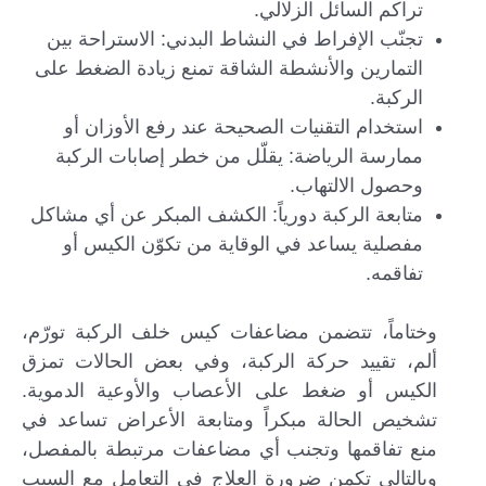
تراكم السائل الزلالي.
تجنّب الإفراط في النشاط البدني: الاستراحة بين
التمارين والأنشطة الشاقة تمنع زيادة الضغط على
الركبة.
استخدام التقنيات الصحيحة عند رفع الأوزان أو
ممارسة الرياضة: يقلّل من خطر إصابات الركبة
وحصول الالتهاب.
متابعة الركبة دورياً: الكشف المبكر عن أي مشاكل
مفصلية يساعد في الوقاية من تكوّن الكيس أو
تفاقمه.
وختاماً، تتضمن مضاعفات كيس خلف الركبة تورّم،
ألم، تقييد حركة الركبة، وفي بعض الحالات تمزق
الكيس أو ضغط على الأعصاب والأوعية الدموية.
تشخيص الحالة مبكراً ومتابعة الأعراض تساعد في
منع تفاقمها وتجنب أي مضاعفات مرتبطة بالمفصل،
وبالتالي تكمن ضرورة العلاج في التعامل مع السبب