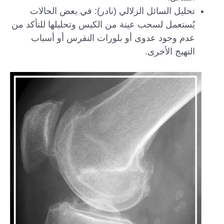
تحليل السائل الزلالي (نادر): في بعض الحالات
يُستعمل لسحب عينة من الكيس وتحليلها للتأكد من
عدم وجود عدوى أو بلورات النقرس أو أسباب
التهيج الأخرى.