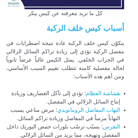
كل ما تريد معرفته عن كيس بيكر
أسباب كيس خلف الركبة
يتكوّن كيس خلف الركبة عادة نتيجة اضطرابات في
مفصل الركبة تؤدي إلى زيادة تراكم السائل الزلالي
في الجراب الخلفي. يمثل الكيس غالباً عرضاً ثانوياً
لحالة مفصلية كامنة تتطلب تقييم السبب الأساسي،
ومن أهم هذه الأسباب:
هشاشة العظام
: تؤدي إلى تآكل الغضاريف وزيادة
إنتاج السائل الزلالي في المفصل.
التهاب المفاصل الروماتويدي
: مرض مناعي يسبب
التهاباً مزمناً في المفاصل وزيادة تراكم السائل.
النقرس
: يسبّب ترسّب بلورات حمض اليوريك داخل
المفصل وتهيجه، مما يزيد من السائل الزلالي.