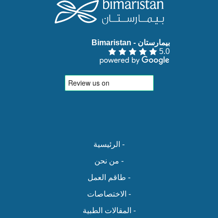
بيمارستان - Bimaristan‏
5.0
- الرئيسية
- من نحن
- طاقم العمل
- الاختصاصات
- المقالات الطبية