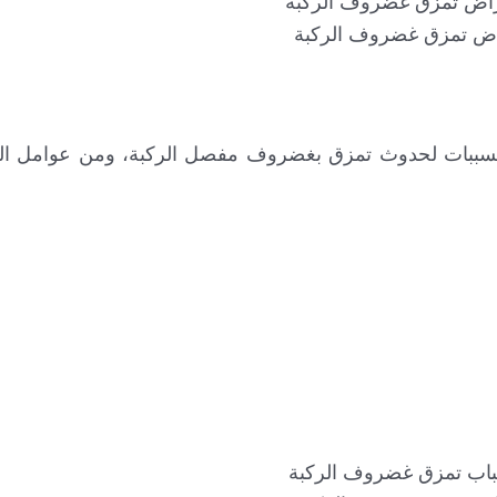
ض تمزق غضروف الركبة
ع المسببات لحدوث تمزق بغضروف مفصل الركبة، ومن عوامل ال