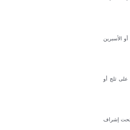
أو الأسبرين
على ثلج أو
ة تحت إشراف