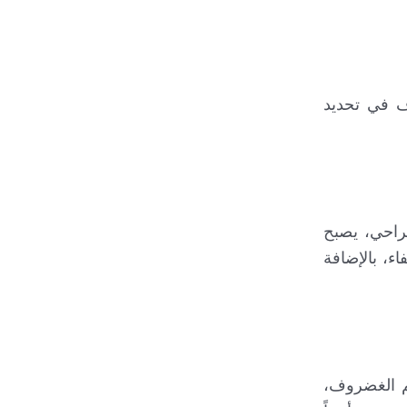
ف في تحديد
جراحي، يصبح
ء، بالإضافة
ى ما تحت عظم الغضروف،