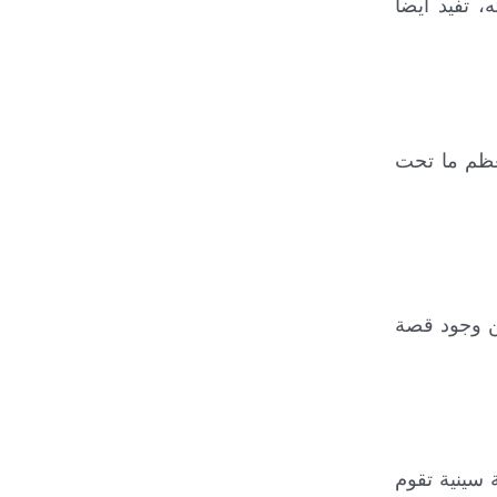
 تفيد أيضاً
 الشق بالغضروف عن 1.5 سم وقد يصل للعظم ما تحت
ن وجود قصة
 سينية تقوم