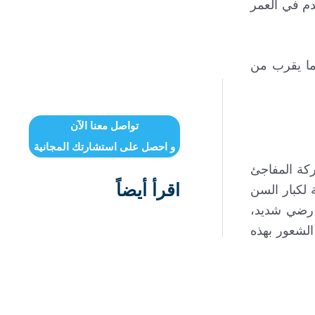
دم في العمر
 ما يقرب من
تواصل معنا الآن
و احصل على استشارتك المجانية
ركة المفاجئ
اقرأ أيضاً
ة لكبار السن
 رضي شديد،
لشعور بهذه