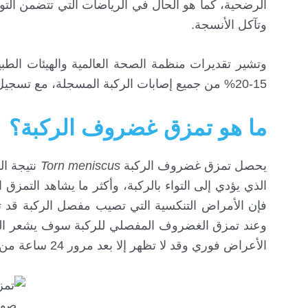
الرضحية، كما هو الحال في الرياضات التي تتضمن التوا
وتآكل الأنسجة.
وتشير تقديرات منظمة الصحة العالمية والهيئات الطبية
15-20% من جميع إصابات الركبة المسجلة، مع تسجيل ملايين الحالات سنوياً عبر مختلف أنحاء العالم.
ما هو تمزق غضروف الركبة؟
يحصل تمزق غضروف الركبة
Torn meniscus
نتيجة ال
الذي يؤدي إلى التواء بالركبة، وأكثر ما يشاهد التمزق 
فإن الأمراض التنكسية التي تصيب مفصل الركبة ق
وعند تمزق الغضروف المفصلي للركبة سوف يشعر المري
الأعراض فوري وقد لا تظهر إلا بعد مرور 24 ساعة من التعرض للإصابة
صور