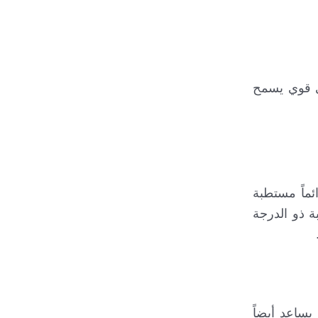
ي قوي يسمح
ئماً مستطبة
ة ذو الدرجة
ساعد أيضاً