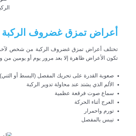
الرك
أعراض تمزق غضروف الركبة
تختلف أعراض
تمزق
غضروف الركبة من شخص لآخر بح
تكون الأعراض ظاهرة إلا بعد مرور يوم أو يومين من و
صعوبة القدرة على تحريك المفصل (البسط أو الثني)
الألم الذي يشتد عند محاولة تدوير الركبة
سماع صوت فرقعة عظمية
العرج أثناء الحركة
تورم واحمرار
تيبس بالمفصل