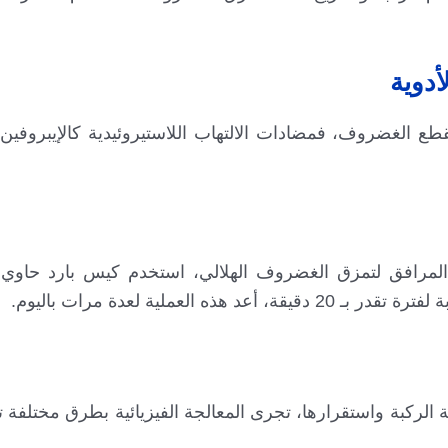
دوية
قطع الغضروف، فمضادات الالتهاب اللاستيروئيدية كالإيبروفين 
المرافق لتمزق الغضروف الهلالي، استخدم كيس بارد حاوي 
عملية لعدة مرات باليوم.
ة الركبة واستقرارها، تجرى المعالجة الفيزيائية بطرق مختلف