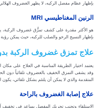
بإظهار عظام مفصل الركبه، لا يظهر الغضروف الهلالي
الرنين المغناطيسي MRI
هو الأكثر مقدرة على كشف تمزُّق غضروف الركبة، ي
بإظهار النسيج الرخو والصلب للركبه، حيث يمكن رؤية 
علاج تمزق غضروف الركبة بد
يعتمد اختيار الطريقة المناسبة في العلاج على مكان 
وقد يشفى التمزق الخفيف بالغضروف تلقائياً دون الح
المتقدمة والذي لا يمكن أن يلتئم بشكل تلقائي، يكون ا
علاج إصابة الغضروف بالراحة
الاستلقاء وتجنب تحريك المفصل يساعد في تخفيف آلا