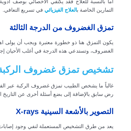
أما بالنسبة للعلاج فقد يكتفي الأخصائي بوصف أدوية 
التمارين الخاصة ب
العلاج الفيزيائي
في تسريع التعافي.
تمزق الغضروف من الدرجة الثالثة
الغضروف، وتستدعي هذه الدرجة في أغلب الأحيان إج
تشخيص تمزق غضروف الركبة
غالباً ما يشخص الطبيب تمزق غضروف الركبة عبر ا
رض سابق بالإضافة إلى بضع أسئلة أخرى عن التاريخ 
التصوير بالأشعة السينية X-rays
يعد من طرق التشخيص المستعملة لنفي وجود إصابا