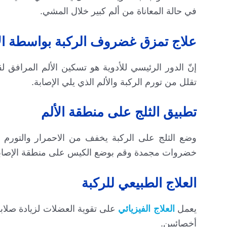
في حالة المعاناة من ألم كبير خلال المشي.
علاج تمزق غضروف الركبة بواسطة الأ
إنّ الدور الرئيسي للأدوية هو تسكين الألم المرافق ل
تقلل من تورم الركبة والألم الذي يلي الإصابة.
تطبيق الثلج على منطقة الألم
وضع الثلج على الركبة يخفف من الاحمرار والتورم 
خضروات مجمدة وقم بوضع الكيس على منطقة الإصابة لفترة تقدر بـ 20 دقيقة، أعد هذه ال
العلاج الطبيعي للركبة
يعمل
العلاج الفيزيائي
على تقوية العضلات لزيادة صلاب
أخصائيين.