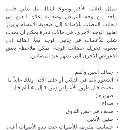
تتمثل العلامة الأكثر وضوحًا لشلل بيل تدلي جانب
واحد من وجه المريض وصعوبة إغلاق العين في
الجانب المصاب بالإضافة إلى صعوبة الإبتسام وإبراز
تعابير الوجه الأخرى. في حالات نادرة يمكن أن يحدث
شلل للأعصاب في جانبي الوجه معاً. إضافةً إلى
صعوبة تحريك عضلات الوجه، يمكن ملاحظة بعض
الأعراض الأخرى التي تظهر عند المصابين:
جفاف العين والفم
الشعور بألم في الفكين أو خلف الأذن وذلك غالباً ما
يحدث قبل ظهور الأعراض (من 1 إلى 4 أيام قبل
ظهورها)
صداع
ضعف في حس التذوق
طنين الأذنين
حساسية مفرطة للأصوات حيث تبدو الأصوات أعلى