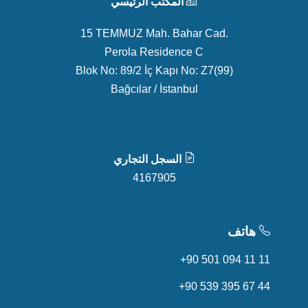
المكتب الرئيسي
15 TEMMUZ Mah. Bahar Cad.
Perola Residence C
Blok No: 89/2 İç Kapı No: Z7(99)
Bağcılar / İstanbul
السجل التجاري
4167905
هاتف
+90 501 094 11 11
+90 539 395 67 44