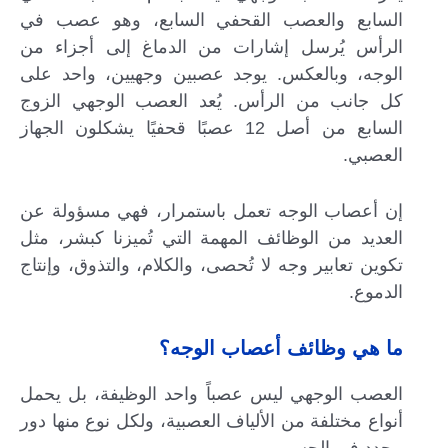
السابع والعصب القحفي السابع، وهو عصب في
الرأس يُرسل إشارات من الدماغ إلى أجزاء من
الوجه، وبالعكس. يوجد عصبين وجهيين، واحد على
كل جانب من الرأس. يُعد العصب الوجهي الزوج
السابع من أصل 12 عصبًا قحفيًا يشكلون الجهاز
العصبي.
إن أعصاب الوجه تعمل باستمرار، فهي مسؤولة عن
العديد من الوظائف المهمة التي تُميزنا كبشر، مثل
تكوين تعابير وجه لا تُحصى، والكلام، والتذوق، وإنتاج
الدموع.
ما هي وظائف أعصاب الوجه؟
العصب الوجهي ليس عصباً واحد الوظيفة، بل يحمل
أنواع مختلفة من الألياف العصبية، ولكل نوع منها دور
محدد في الجسم.