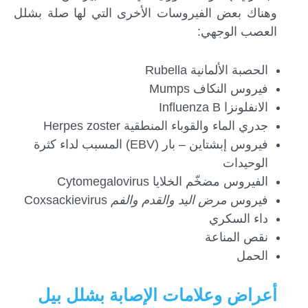
وهناك بعض الفيروسات الأخرى التي لها صلة بشلل
العصب الوجهي:
الحصبة الألمانية Rubella
فيروس النكاف Mumps
الانفلونزا Influenza B
جدري الماء والقوباء المنطقية Herpes zoster
فيروس إبشتاين – بار (EBV) المسبب لداء كثرة
الوحيدات
الفيروس مضخّم الخلايا Cytomegalovirus
فيروس
مرض اليد والقدم والفم
Coxsackievirus
داء السكري
نقص المناعة
الحمل
أعراض وعلامات الإصابة بشلل بيل