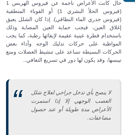
حال كانت الأعراض ناجمة عن فيروس الهربس 1
(فيروس الحلأ البشري 1) أو القوباء المنطقية
(فيروس جدري الماء النطاقي). إذا كان الشلل يعيق
إغلاق العين، فيجب حماية العين المصابة وذلك
باستخدام قطرة عينية عقيمة لإبقائها رطبة، كما يجب
المواظبة على حركات تدليك الوجه وأداء بعض
الحركات البسيطة تساعد على تنشيط العضلات ومنع
تيبسها، وقد يكون لها دور في تسريع التعافي..
لا ينصح بأي تدخل جراحي لعلاج شلل
العصب الوجهي إلا إذا استمرت
الأعراض مدة طويلة أو عند حصول
مضاعفات.