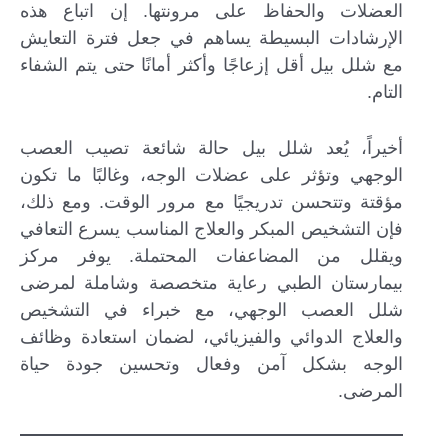
العضلات والحفاظ على مرونتها. إن اتباع هذه
الإرشادات البسيطة يساهم في جعل فترة التعايش
مع شلل بيل أقل إزعاجًا وأكثر أمانًا حتى يتم الشفاء
التام.
أخيراً، يُعد شلل بيل حالة شائعة تصيب العصب
الوجهي وتؤثر على عضلات الوجه، وغالبًا ما تكون
مؤقتة وتتحسن تدريجيًا مع مرور الوقت. ومع ذلك،
فإن التشخيص المبكر والعلاج المناسب يسرع التعافي
ويقلل من المضاعفات المحتملة. يوفر مركز
بيمارستان الطبي رعاية متخصصة وشاملة لمرضى
شلل العصب الوجهي، مع خبراء في التشخيص
والعلاج الدوائي والفيزيائي، لضمان استعادة وظائف
الوجه بشكل آمن وفعال وتحسين جودة حياة
المرضى.