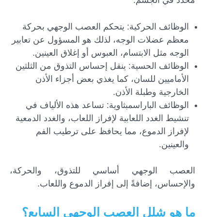
الوظائف الحركية: يتحكم العصب الوجهي بحركة
معظم عضلات الوجه، لذلك هو المسؤول عن تعابير
الوجه مثل الابتسام، العبوس أو إغلاق العينين.
الوظائف الحسية: ينقل إحساس التذوق من الثلثين
الأماميين للسان، كما يغذي بعض أجزاء الأذن
الخارجية وطبلة الأذن.
الوظائف الباراسمبثاوية: تساعد هذه الألياف في
تنشيط الغدد اللعابية لإفراز اللعاب، والغدد الدمعية
لإفراز الدموع، مما يحافظ على ترطيب الفم
والعينين.
العصب الوجهي أساسي للتذوق، والحركة،
والإحساس، إضافةً إلى إفراز الدموع واللعاب.
ما هو شلل العصب الوجهي السابع؟