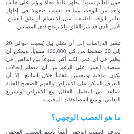
حول العالم سنوياً. يظهر عادةً فجأة ويؤثر على جانب
واحد من الوجه، مما قد يسبب صعوبة في إظهار
تعابير الوجه الطبيعية مثل الابتسام أو غلق العينين،
الأمر الذي قد يثير القلق والانزعاج لدى المصابين.
تشير الدراسات إلى أن شلل بيل يُصيب حوالي 20
إلى 30 شخصًا من كل 100,000 سنوياً، ويمكن أن
يظهر في أي عمر، لكنه أكثر شيوعاً بين البالغين في
منتصف العمر. على الرغم من أن معظم الحالات
تكون مؤقتة وتتحسن تلقائياً خلال أسابيع، إلا أن
التعرف المبكر على الأعراض والفهم الصحيح للحالة
يساعد في التعامل الفعّال مع الأعراض وتسريع
التعافي، ويمنع المضاعفات المحتملة.
ما هو العصب الوجهي؟
يُعرف العصب الوجهي أيضاً باسم العصب القحفي