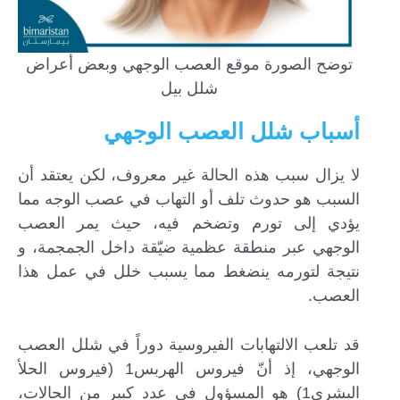
توضح الصورة موقع العصب الوجهي وبعض أعراض
شلل بيل
أسباب شلل العصب الوجهي
لا يزال سبب هذه الحالة غير معروف، لكن يعتقد أن
السبب هو حدوث تلف أو التهاب في عصب الوجه مما
يؤدي إلى تورم وتضخم فيه، حيث يمر العصب
الوجهي عبر منطقة عظمية ضيّقة داخل الجمجمة، و
نتيجة لتورمه ينضغط مما يسبب خلل في عمل هذا
العصب.
قد تلعب الالتهابات الفيروسية دوراً في شلل العصب
الوجهي، إذ أنّ فيروس الهربس1 (فيروس الحلأ
البشري1) هو المسؤول في عدد كبير من الحالات،