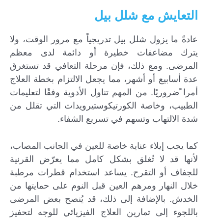
التعايش مع شلل بيل
عادةً ما يزول شلل بيل تدريجياً مع مرور الوقت، ولا
يترك مضاعفات خطيرة أو دائمة لدى معظم
المرضى. ومع ذلك، فإن مرحلة التعافي قد تستغرق
عدة أسابيع أو أشهر، مما يجعل الالتزام بخطة العلاج
أمرا ًضروريًا. من المهم تناول الأدوية وفقًا لتعليمات
الطبيب، وخاصة الكورتيكوستيرويدات التي تقلل من
شدة الالتهاب وتسهم في تسريع الشفاء.
كما يجب إيلاء عناية خاصة للعين في الجانب المصاب،
لأنها قد لا تُغلق بشكل كامل مما يعرّض القرنية
للجفاف أو التقرح. يساعد استخدام قطرات مرطبة
خلال النهار ومرهم العين قبل النوم على حمايتها من
الخدش. بالإضافة إلى ذلك، قد يُنصح بعض المرضى
باللجوء إلى تمارين العلاج الفيزيائي للوجه لتحفيز