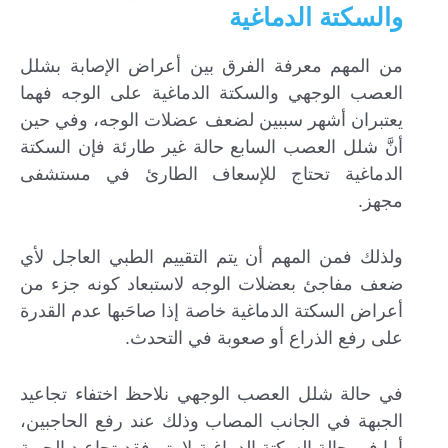
والسكتة الدماغية
من المهم معرفة الفرق بين أعراض الإصابة بشلل
العصب الوجهي والسكتة الدماغية على الوجه فهما
يعتبران أشهر سببين لضعف عضلات الوجه، وفي حين
أنَّ شلل العصب السابع حالة غير طارئة فإن السكتة
الدماغية تحتاج للإسعاف الطارئ في مستشفى
مجهز.
ولذلك فمن المهم أن يتم التقييم الطبي العاجل لأي
ضعف مفاجئ بعضلات الوجه لاستبعاد كونه جزء من
أعراض السكتة الدماغية خاصة إذا صاحَبها عدم القدرة
على رفع الذراع أو صعوبة في التحدث.
في حالة شلل العصب الوجهي نلاحظ اختفاء تجاعيد
الجبهة في الجانب المصاب وذلك عند رفع الحاجبين،
أما في حالة السكتة الدماغية لا يتم فقد تجاعيد الجبهة