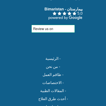
بيمارستان - Bimaristan‏
5.0
- الرئيسية
- من نحن
- طاقم العمل
- الاختصاصات
- المقالات الطبية
- أحدث طرق العلاج