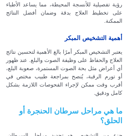
رؤية تفصيلية للأنسجة المحيطة، مما يساعد الأطباء
على تخطيط العلاج بدقة وضمان أفضل النتائج
الممكنة.
أهمية التشخيص المبكر
يعتبر التشخيص المبكر أمرًا بالغ الأهمية لتحسين نتائج
العلاج والحفاظ على وظيفة الصوت والبلع. عند ظهور
أي أعراض مثل بحة الصوت المستمرة، صعوبة البلع،
أو تورم الرقبة، يُنصح بمراجعة طبيب مختص في
أقرب وقت ممكن لإجراء الفحوصات اللازمة بشكل
كامل ودقيق.
ما هي مراحل سرطان الحنجرة أو
الحلق؟
جزء من التشخيص هو تحديد مراحل السرطان.