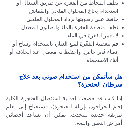
نظف المخاط من الفغرة عن طريق السعال أو
استخدام بخاخ المحلول الملحي والقماش
حافظ على رطوبتها برذاذ المحلول الملحي
نظف منطقة الفغرة بالماء والصابون المعتدل
لا تغمر الفغرة في الماء
قم بتغطية الفُغْرة لمنع الغبار، باستخدام وشاح أو
غطاء فُغْر خاص. واحتفظ به مغطى عند الحلاقة أو
أثناء الاستحمام
هل سأتمكن من استخدام صوتي بعد علاج
سرطان الحنجرة؟
إذا كنت قد خضعت لعملية استئصال الحنجرة الكلية
(قام الجراحون بإزالة الحنجرة)، فستحتاج إلى تعلم
طريقة جديدة للتحدث. يمكن أن يساعد أخصائي
أمراض النطق واللغة.