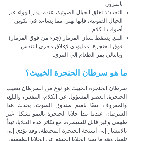
بالمرور.
التحدث: تغلق الحبال الصوتية، عندما يمر الهواء عبر
الحبال الصوتية، فإنها تهتز، مما يساعد في تكوين
أصوات الكلام.
البلع: يسقط لسان المزمار (جزء من فوق المزمار)
فوق الحنجرة، ممايؤدي لإغلاق مجرى التنفس
وبالتالي يمر الطعام إلى المري.
ما هو سرطان الحنجرة الخبيث؟
سرطان الحنجرة الخبيث هو نوع من السرطان يصيب
الحنجرة، العضو المسؤول عن الكلام، التنفس، والبلع،
والمعروف أيضًا باسم صندوق الصوت. يحدث هذا
السرطان عندما تبدأ خلايا الحنجرة بالنمو بشكل غير
طبيعي وغير قابل للسيطرة. مع تكاثر هذه الخلايا، تبدأ
بالانتشار إلى أنسجة الحنجرة المحيطة، وقد تؤدي إلى
تلفها، وهو ما يميز الخلايا الخبيثة عن الخلايا الطبيعية.