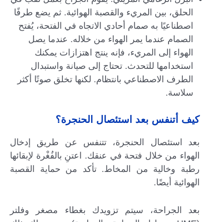
الحلق، بين المريء والقصبة الهوائية. ثم يضع طرفًا
اصطناعيًا به صمام أحادي الاتجاه في الفتحة، يُفتح
الصمام عندما يمر الهواء من خلاله. عندما يصل
الهواء إلى المريء، فإنه ينتج اهتزازات يمكنك
استخدامها للتحدث. تحتاج إلى صيانة واستبدال
الطرف الاصطناعي بانتظام. لكنها تخلق صوتًا أكثر
سلاسة.
كيف أتنفس بعد استئصال الحنجرة؟
بعد استئصال الحنجرة، تتنفس عن طريق إدخال
الهواء من خلال فتحة في عنقك. اعتنِ بالفُغْرة لإبقائها
رطبة وخالية من المخاط. تأكد من حماية القصبة
الهوائية أيضًا.
بعد الجراحة، سيتم تزويدك بغطاء مصغر وفلتر