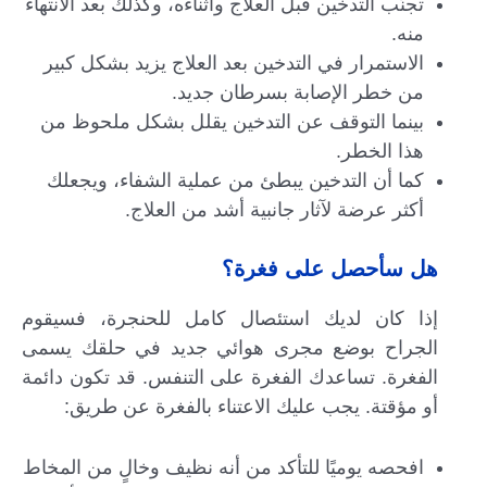
تجنّب التدخين قبل العلاج وأثناءه، وكذلك بعد الانتهاء
منه.
الاستمرار في التدخين بعد العلاج يزيد بشكل كبير
من خطر الإصابة بسرطان جديد.
بينما التوقف عن التدخين يقلل بشكل ملحوظ من
هذا الخطر.
كما أن التدخين يبطئ من عملية الشفاء، ويجعلك
أكثر عرضة لآثار جانبية أشد من العلاج.
هل سأحصل على فغرة؟
إذا كان لديك استئصال كامل للحنجرة، فسيقوم
الجراح بوضع مجرى هوائي جديد في حلقك يسمى
الفغرة. تساعدك الفغرة على التنفس. قد تكون دائمة
أو مؤقتة. يجب عليك الاعتناء بالفغرة عن طريق:
افحصه يوميًا للتأكد من أنه نظيف وخالٍ من المخاط