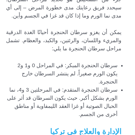
سيحدد فريق رعايتك مدى خطورة المرض – إلى أي
مدى نما الورم وما إذا كان قد غزا في الجسم وأين.
يمكن أن يغزو سرطان الحنجرة أحيانًا الغدة الدرقية
والمريء واللسان، والرئتين، والكبد، والعظام. تشمل
مراحل سرطان الحنجرة ما يلي:
سرطان الحنجرة المبكر: في المراحل 0 و1 و2
يكون الورم صغيراً. لم ينتشر السرطان خارج
الحنجرة.
سرطان الحنجرة المتقدم: في المرحلتين 3 و4، نما
الورم بشكل أكبر. حيث يكون السرطان قد أثر على
الحبال الصوتية أو غزا العقد الليمفاوية أو مناطق
أخرى من الجسم.
الإدارة والعلاج في تركيا