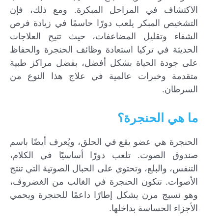
الاكتشاف في المراحل المبكرة. ومع ذلك، فإن
التشخيص المبكر يلعب دورًا حاسمًا في زيادة فرص
الشفاء وتقليل المضاعفات، حيث تتيح العلاجات
الحديثة في تركيا استعادة وظائف الحنجرة والحفاظ
على جودة الحياة بشكل أفضل، بفضل مراكز طبية
متقدمة وخبرات عالمية في علاج هذا النوع من
السرطان.
ما هي الحنجرة؟
الحنجرة هي عضو يقع في الحلق، ويُعرف أيضًا باسم
صندوق الصوت. تلعب دورًا أساسيًا في الكلام،
إرسال...
التنفس، والبلع، وتحتوي على الحبال الصوتية التي تنتج
الأصوات. تتكون الحنجرة في الغالب من الغضروف،
وهو نسيج مرن يشكل إطارًا داعمًا للحنجرة ويحمي
الأجزاء الحساسة بداخلها.