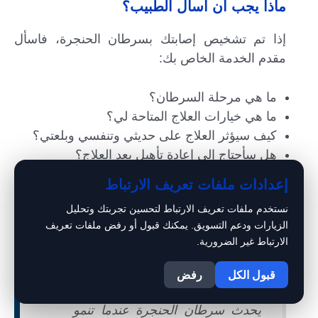
ماذا يجب أن أسأل الطبيب؟
إذا تم تشخيص إصابتك بسرطان الحنجرة، فاسأل
مقدم الخدمة الخاص بك:
ما هي مرحلة السرطان؟
ما هي خيارات العلاج المتاحة لي؟
كيف سيؤثر العلاج على حديثي وتنفسي وبلعتي؟
هل سأحتاج إلى إعادة تأهيل بعد العلاج؟
هل سيعود السرطان؟
إعدادات ملفات تعريف الارتباط
كيف يمكنني البقاء بصحة جيدة؟
نستخدم ملفات تعريف الارتباط لتحسين تجربتك وتحليل
الزيارات ودعم التسويق. يمكنك قبول أو رفض ملفات تعريف
الارتباط غير الضرورية.
1
ملاحظة:
قبول الكل
رفض
يحدث سرطان الحنجرة عندما تنمو