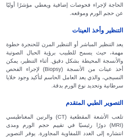
الحاجة لإجراء فحوصات إضافية ويعطي مؤشرًا أوليًا
عن حجم الورم وموقعه.
التنظير وأخذ العينات
يعد التنظير المباشر أو التنظير المرن للحنجرة خطوة
مهمة، حيث يسمح للطبيب برؤية الحبال الصوتية
والأنسجة المحيطة بشكل دقيق. أثناء التنظير، يمكن
أخذ عينات من الأنسجة (Biopsy) لإجراء الفحص
النسيجي، والذي يعد العامل الحاسم لتأكيد وجود خلايا
سرطانية وتحديد نوع الورم بدقة.
التصوير الطبي المتقدم
تلعب الأشعة المقطعية (CT) والرنين المغناطيسي
(MRI) دورًا رئيسيًا في تقييم حجم الورم ومدى
انتشاره إلى الغدد اللمفاوية المجاورة. يوفر التصوير