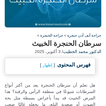
جراحة أنف أذن حنجرة
»
جراحة الحنجرة
»
سرطان الحنجرة الخبيث
الدكتور محمد الخطيب
/ 3 أكتوبر، 2025
فهرس المحتوى
إظهار
املأ النموذج لاستشارة مجانية !
هل تعلم أن سرطان الحنجرة يعد من أكثر أنواع
سنكون على اتصال معك في أسرع وقت ممكن
السرطانات شيوعًا في منطقة الرأس والرقبة؟ هذا
المرض الخبيث قد يبدأ بأعراض بسيطة مثل بحة
الصوت أو صعوبة البلع، ما يجعله غالبًا صعب