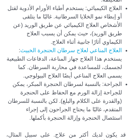
العلاج الكيميائي: يستخدم أطباء الأورام الأدوية لقتل
أو إبطاء نمو الخلايا السرطانية. غالبًا ما يتلقى
الأشخاص العلاج الكيميائي عن طريق الوريد (عن
طريق الوريد)، حيث يمكن أن يسبب العلاج
الكيماوي آثارًا جانبية أثناء العلاج.
العلاج المناعي لعلاج سرطان الحنجرة الخبيث
:
يستخدم هذا العلاج جهاز المناعة، الدفاعات الطبيعية
لجسمك، للمساعدة في محاربة السرطان. كما
يسمى العلاج المناعي أيضًا العلاج البيولوجي.
الجراحة: بالنسبة لسرطان الحنجرة المبكر، يمكن
للجراحة إزالة الورم مع الحفاظ على الحنجرة
(والقدرة على الكلام والبلع). لكن بالنسبة للسرطان
المتقدم، غالبًا ما يحتاج الجراحون إلى إجراء
استئصال الحنجرة وإزالة الحنجرة بأكملها.
قد يكون لديك أكثر من علاج. على سبيل المثال،