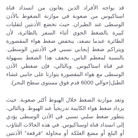
قد يواجه الأفراد الذين يعانون من انسداد قناة
استاكيوس من صعوبة في موازنة الضغوط بالأذن
الوسطى عند الطيران. حيث تخضع الأذنتين لتقلبات
كبيرة بالضغط الجوي أثناء السفر بالطائرة، لأن
الطائرة عندما تصعد، ينخفض ​​ضغط هواء المقصورة
ويتراكم ضغط إيجابي نسبي في الأذنتين الوسطى.
بالنسبة لمعظم الناس، يخفف هذا الضغط بسهولة
عبر قناة استاكيوس. وبالتالي، فإن ضغطي الأذن
الوسطى مع هواء المقصورة يتوازنا على جانبي غشاء
الطبل(حوالي 6000 قدم فوق مستوى سطح البحر).
وتعد موازنة الضغط خلال الهبوط أكثر صعوبة. حيث
يزداد ضغط هواء الكابينة تدريجياً عند الهبوط. وبالتالي،
يتطور ضغط سلبي نسبي في الأذن الوسطى يؤدي
إلى انسداد قناة اوستاكيوس. في هذه الحالات التثاؤب
أو البلع أو مضغ العلكة أو محاولة “فرقعة” الأذنتين