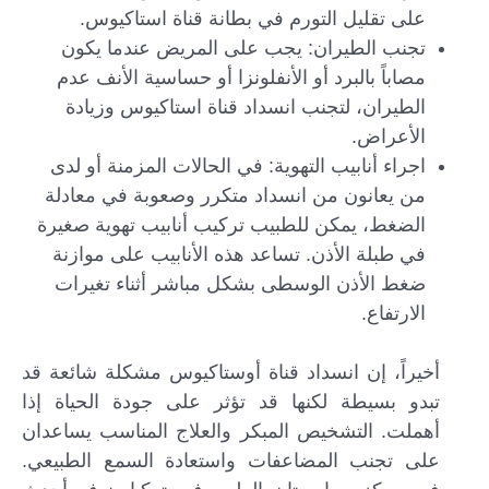
على تقليل التورم في بطانة قناة استاكيوس.
تجنب الطيران: يجب على المريض عندما يكون
مصاباً بالبرد أو الأنفلونزا أو حساسية الأنف عدم
الطيران، لتجنب انسداد قناة استاكيوس وزيادة
الأعراض.
اجراء أنابيب التهوية: في الحالات المزمنة أو لدى
من يعانون من انسداد متكرر وصعوبة في معادلة
الضغط، يمكن للطبيب تركيب أنابيب تهوية صغيرة
في طبلة الأذن. تساعد هذه الأنابيب على موازنة
ضغط الأذن الوسطى بشكل مباشر أثناء تغيرات
الارتفاع.
أخيراً، إن انسداد قناة أوستاكيوس مشكلة شائعة قد
تبدو بسيطة لكنها قد تؤثر على جودة الحياة إذا
أهملت. التشخيص المبكر والعلاج المناسب يساعدان
على تجنب المضاعفات واستعادة السمع الطبيعي.