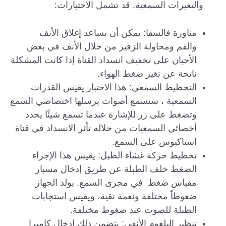
والتغيرات السمعية. قد تشمل الاختبارات:
مناورة فالسفا: يمكن أن يساعد إغلاق الأنف
والفم ومحاولة الزفير من خلال الأنف في بعض
الأحيان على تخفيف انسداد القناة إذا كانت المشكلة
ناتجة عن تغير ضغط الهواء.
التخطيط السمعي: هذا الاختبار يقيس القدرات
السمعية ، ستسمع أصوات يرسلها اختصاصي السمع
وتضغط على زر للإشارة عندما تسمع شيئًا يحدد
أخصائي السمعيات من خلاله تأثر الانسداد في قناة
استاكيوس على السمع.
تخطيط حركة غشاء الطبل: يقيس هذا الإجراء
الضغط خلف الطبلة عن طريق إدخال مسبار
مقياس ضغط في مجرى السمع. يولد الجهاز
ضغوطاً مختلفة ونغمة نقية، ويقيس استجابات
الطبلة للصوت عند ضغوط مختلفة.
تنظير البلعوم الأنفي: يتضمن ذلك إدخال كاميرا