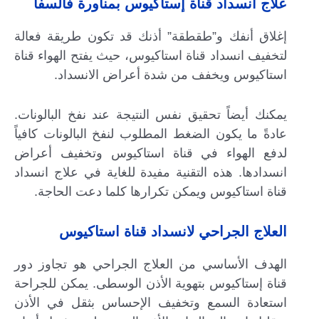
علاج انسداد قناة إستاكيوس بمناورة فالسفا
إغلاق أنفك و”طقطقة” أذنك قد تكون طريقة فعالة
لتخفيف انسداد قناة استاكيوس، حيث يفتح الهواء قناة
استاكيوس ويخفف من شدة أعراض الانسداد.
يمكنك أيضاً تحقيق نفس النتيجة عند نفخ البالونات.
عادةً ما يكون الضغط المطلوب لنفخ البالونات كافياً
لدفع الهواء في قناة استاكيوس وتخفيف أعراض
انسدادها. هذه التقنية مفيدة للغاية في علاج انسداد
قناة استاكيوس ويمكن تكرارها كلما دعت الحاجة.
العلاج الجراحي لانسداد قناة استاكيوس
الهدف الأساسي من العلاج الجراحي هو تجاوز دور
قناة إستاكيوس بتهوية الأذن الوسطى. يمكن للجراحة
استعادة السمع وتخفيف الإحساس بثقل في الأذن