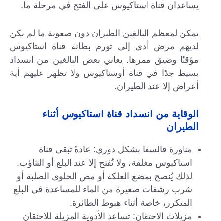
يساعدان قناة استاكيوس على الفتح في مرحلة ما.
يمكن لمعظم البالغين الطيران دون صعوبة ما لم يكن
لديهم مرض أدى إلى تورم بطانة قناة استاكيوس
مؤقتًا وضيق ممرها. يعاني بعض البالغين من انسداد
بسيط جدًا في قناة أوستاكيوس ولا تظهر عليهم أية
أعراض إلا عند الطيران.
الوقاية من انسداد قناة استاكيوس أثناء
الطيران
مناورة فالسفا بشكل دوري: عادةً تبقى قناة
استاكيوس مغلقة، ولا تُفتح إلا عند البلع أو التثاؤب.
لذلك يُنصح بمضغ العلكة أو مص الحلوى الصلبة أو
شرب رشفات صغيرة من الماء للمساعدة في البلع
المتكرر، خاصة أثناء هبوط الطائرة.
مزيلات الاحتقان: تساعد الأدوية المزيلة للاحتقان