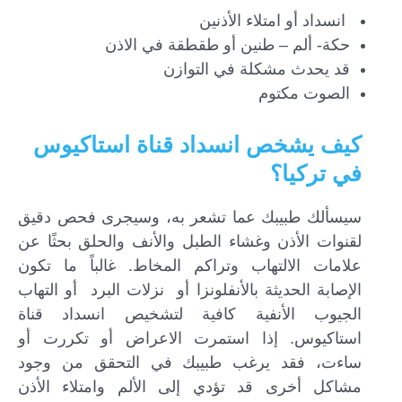
انسداد أو امتلاء الأذنين
حكة- ألم – طنين أو طقطقة في الاذن
قد يحدث مشكلة في التوازن
الصوت مكتوم
كيف يشخص انسداد قناة استاكيوس
في تركيا؟
سيسألك طبيبك عما تشعر به، وسيجرى فحص دقيق
لقنوات الأذن وغشاء الطبل والأنف والحلق بحثًا عن
علامات الالتهاب وتراكم المخاط. غالباً ما تكون
الإصابة الحديثة بالأنفلونزا أو نزلات البرد أو التهاب
الجيوب الأنفية كافية لتشخيص انسداد قناة
استاكيوس. إذا استمرت الاعراض أو تكررت أو
ساءت، فقد يرغب طبيبك في التحقق من وجود
مشاكل أخرى قد تؤدي إلى الألم وامتلاء الأذن