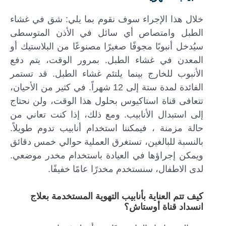
خلال هذا الإجراء سوف نقوم بما يلي: شق في غشاء
الطبل وامتصاص أي سائل في الأذن المتوسطى
سيُدخل أنبوبًا مجوفًا صغيرًا مصنوعًا من البلاستيك أو
المعدن في غشاء الطبل. بمرور الوقت، يتم دفع
الأنبوب للخارج بينما يلتئم غشاء الطبل. قد تستمر
الفائدة لمدة ستة إلى 12 شهراً. في كثير من الأحيان،
تتعافى قناة استاكيوس بحلول هذا الوقت، ولن نحتاج
إلى استبدال الأنابيب. ومع ذلك، إذا كنت تعاني من
حالة مزمنة ، فيمكننا استخدام أنابيب تدوم طويلاً.
بالنسبة للبالغين، تستغرق العملية حوالي خمس دقائق
ويمكن إجراؤها في العيادة باستخدام مخدر موضعي.
لدى الاطفال، سنستخدم مخدرًا عامًا خفيفًا.
كيف تتم العناية بأنابيب التهوية المستخدمة بعلاج
انسداد قناة أوستاش؟