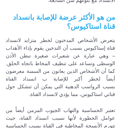
الانسداد مع بلوغهم سن السابعة.
من هو الأكثر عرضة للإصابة بانسداد
قناة استاكيوس؟
يتعرض الأشخاص المدخنون لخطر متزايد لانسداد
قناة إستاكيوس بسبب أن التدخين يقوم بإذاء الأهداب
– وهي عبارة عن شعيرات صغيرة تبطن الأذن
الوسطى وتساعد على تنظيف المخاط باتجاه الحلق.
كما أن الأشخاص الذين يعانون من السمنة معرضون
أيضاً لخطر أكبر للإصابة ب انسداد القناة
بسبب الرواسب الدهنية التي يمكن أن تتشكل حول
قناتي استاكيوس، مما يؤدي لانسداد القناة.
تعتبر الحساسية والتهاب الجيوب المزمن أيضاً من
عوامل الخطورة لأنها تسبب انسداد القناة، حيث
تتورم الأنسجة المخاطية في القناة بسبب الحساسية