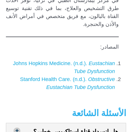
في مركز بيمارستان الطبي في تركيا، نوفر أحدث
طرق التشخيص والعلاج، بما في ذلك تقنية توسيع
القناة بالبالون، مع فريق متخصص في أمراض الأنف
والأذن والحنجرة.
المصادر:
Johns Hopkins Medicine. (n.d.).
Eustachian
Tube Dysfunction
Stanford Health Care. (n.d.).
Obstructive
Eustachian Tube Dysfunction
الأسئلة الشائعة
هل انسداد قناة استاكيوس خطير؟