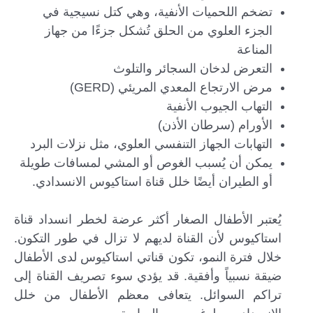
تضخم اللحميات الأنفية، وهي كتل نسيجية في
الجزء العلوي من الحلق تُشكل جزءًا من جهاز
المناعة
التعرض لدخان السجائر والتلوث
مرض الارتجاع المعدي المريئي (GERD)
التهاب الجيوب الأنفية
الأورام (سرطان الأذن)
التهابات الجهاز التنفسي العلوي، مثل نزلات البرد
يمكن أن يُسبب الغوص أو المشي لمسافات طويلة
أو الطيران أيضًا خلل قناة استاكيوس الانسدادي.
يُعتبر الأطفال الصغار أكثر عرضة لخطر انسداد قناة
استاكيوس لأن القناة لديهم لا تزال في طور التكون.
خلال فترة النمو، تكون قناتي استاكيوس لدى الأطفال
ضيقة نسبياً وأفقية. قد يؤدي سوء تصريف القناة إلى
تراكم السوائل. يتعافى معظم الأطفال من خلل