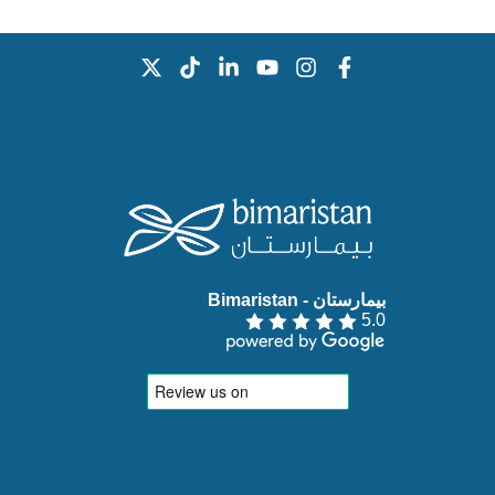
بيمارستان - Bimaristan‏
5.0