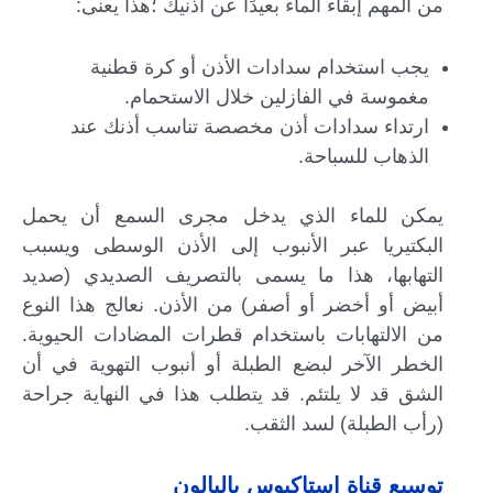
من المهم إبقاء الماء بعيدًا عن أذنيك ؛هذا يعنى:
يجب استخدام سدادات الأذن أو كرة قطنية
مغموسة في الفازلين خلال الاستحمام.
ارتداء سدادات أذن مخصصة تناسب أذنك عند
الذهاب للسباحة.
يمكن للماء الذي يدخل مجرى السمع أن يحمل
البكتيريا عبر الأنبوب إلى الأذن الوسطى ويسبب
التهابها، هذا ما يسمى بالتصريف الصديدي (صديد
أبيض أو أخضر أو ​​أصفر) من الأذن. نعالج هذا النوع
من الالتهابات باستخدام قطرات المضادات الحيوية.
الخطر الآخر لبضع الطبلة أو أنبوب التهوية في أن
الشق قد لا يلتئم. قد يتطلب هذا في النهاية جراحة
(رأب الطبلة) لسد الثقب.
توسيع قناة استاكيوس بالبالون