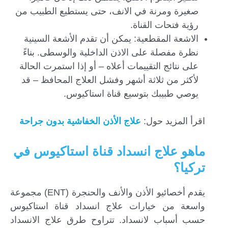
صغيرة ومرنة في الانف، حتى يستطيع الطبيب من
رؤية فتحات القناة.
الاشعة المقطعية: يمكن أن تقدم الأشعة السينية
نظرة مفصلة على الاذن الداخلية والوسطى. بناءً
على نتائج التقييمات أعلاه – أو إذا استمرت الحالة
لأكثر من ثلاثة أشهر وفشل العلاج المحافظ – قد
يوصي طبيبك بتوسيع قناة استاكيوس.
اقرأ المزيد حول:
علاج الأذن الخفاشية بدون جراحة
ماهو علاج انسداد قناة استاكيوس في
تركيا؟
يقدم أخصائيو الأذن والأنف والحنجرة (ENT) مجموعة
واسعة من خيارات علاج انسداد قناة استاكيوس
حسب أسباب لانسداد. تتراوح طرق علاج الانسداد