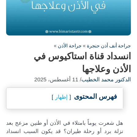
جراحة أنف أذن حنجرة
»
جراحة الأذن
»
انسداد قناة استاكيوس في
الأذن وعلاجها
الدكتور محمد الخطيب
/ 11 أغسطس، 2025
فهرس المحتوى
إظهار
املأ النموذج لاستشارة مجانية !
سنكون على اتصال معك في أسرع وقت ممكن
هل شعرت يوماً بامتلاء في الأذن أو طنين مزعج بعد
نزلة برد أو رحلة طيران؟ قد يكون السبب انسداد