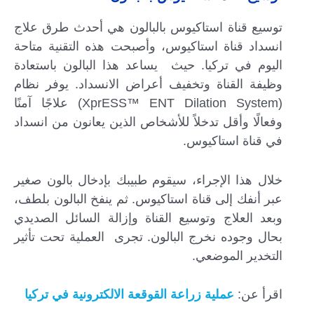
توسيع قناة استاكيوس بالبالون هي أحدث طرق علاج
انسداد قناة استاكيوس، وأصبحت هذه التقنية متاحة
اليوم في تركيا. حيث يساعد هذا البالون باستعادة
وظيفة القناة وتخفيف أعراض الانسداد. يوفر نظام
(XprESS™ ENT Dilation System) علاجًا آمنًا
وفعالًا وأقل تدخلاً للأشخاص الذين يعانون من انسداد
في قناة استاكيوس.
خلال هذا الإجراء، سيقوم طبيبك بإدخال بالون صغير
عبر أنفك إلى قناة استاكيوس. ثم ينفخ البالون بلطف،
وبعد العلاج وتوسيع القناة وإزالة السائل الصديدي
بحال وجوده نخرج البالون. تجرى العملية تحت تأثير
التخدير الموضعي.
اقرأ عن:
عملية زراعة القوقعة الالكترونية في تركيا