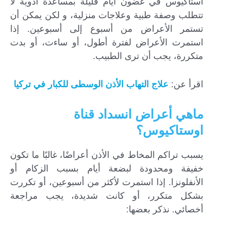
استاكيوس في غضون أيام قليلة بمساعدة أدوية لا
تتطلب وصفة طبية وعلاجات منزلية، و لكن يمكن أن
تستمر الأعراض من أسبوع إلى أسبوعين. إذا
استمرت الأعراض لفترة أطول، أو ساءت، أو بدت
متكررة، يجب أن ترى الطبيب.
اقرأ عن:
علاج التهاب الأذن الوسطى للكبار في تركيا
ماهي أعراض انسداد قناة
اوستاكيوس؟
يسبب تراكم المخاط في الأذن أعراضًا، غالبًا ما تكون
خفيفة ومحدودة لبضعة أيام بسبب الزكام أو
الأنفلونزا. إذا استمرت لأكثر من أسبوعين، أو تكررت
بشكل متكرر، أو كانت شديدة، يجب مراجعة
أخصائي. نذكر بعضها: