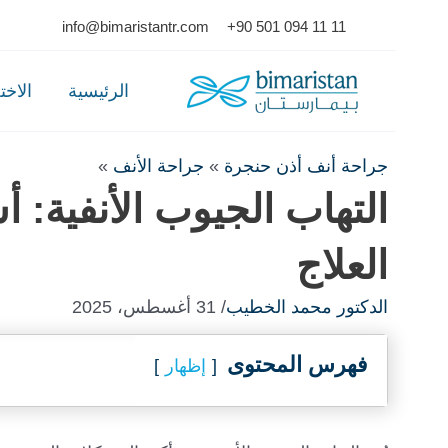
Ski
info@bimaristantr.com
+90 501 094 11 11
t
conten
الرئيسية
الاخ
جراحة أنف أذن حنجرة
»
جراحة الأنف
»
التهاب الجيوب الأنفية: 
العلاج
الدكتور محمد الخطيب
/ 31 أغسطس، 2025
فهرس المحتوى
إظهار