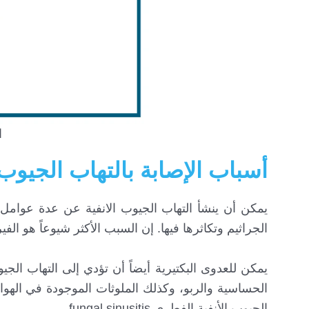
ا
أسباب الإصابة بالتهاب الجيوب 
يمكن أن ينشأ التهاب الجيوب الانفية عن عدة عوامل، 
الجراثيم وتكاثرها فيها. إن السبب الأكثر شيوعاً هو الف
يمكن للعدوى البكتيرية أيضاً أن تؤدي إلى التهاب الجي
الحساسية والربو، وكذلك الملوثات الموجودة في الهواء
الجيوب الأنفية الفطري fungal sinusitis.