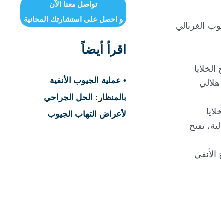
تواصل معنا الآن
و احصل على استشارتك المجانية
وب الغربالي
اقرأ أيضاً
الخلايا
• عملية الجيوب الأنفية
هلالي
بالمنظار: الحل الجراحي
ايا
لأعراض التهاب الجيوب
ة، تفتح
الأنفي