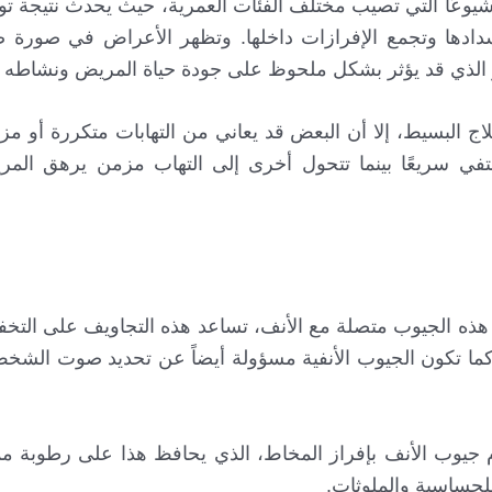
 شيوعًا التي تصيب مختلف الفئات العمرية، حيث يحدث نتيجة تور
انسدادها وتجمع الإفرازات داخلها. وتظهر الأعراض في صورة
ر الذي قد يؤثر بشكل ملحوظ على جودة حياة المريض ونشاطه ا
ج البسيط، إلا أن البعض قد يعاني من التهابات متكررة أو م
في سريعًا بينما تتحول أخرى إلى التهاب مزمن يرهق المر
هذه الجيوب متصلة مع الأنف، تساعد هذه التجاويف على التخ
كما تكون الجيوب الأنفية مسؤولة أيضاً عن تحديد صوت الشخص
م جيوب الأنف بإفراز المخاط، الذي يحافظ هذا على رطوبة م
للحساسية والملوثات.