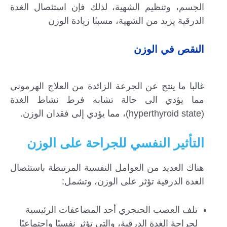
الجسم، وتنظيم الشهية، لذلك فإن استئصال الغدة
الدرقية يزيد من الشهية، مسببًا زيادة الوزن
النقص في الوزن
غالبا ما ينتج عن الجرعة الزائدة من العلاج الهرموني
مما يؤدي الى حالة تشابه فرط نشاط الغدة
(hyperthyroid state)، مما يؤدي إلى فقدان الوزن.
التأثير النفسي للجراحة على الوزن
هناك العديد من العوامل النفسية المرتبطة باستئصال
الغدة الدرقية تؤثر على الوزن، وتشمل:
تلف العصب الحنجري أحد المضاعفات الرئيسية
لجراحة الغدة الدرقية، والتي تؤثر نفسيًا واجتماعيًا