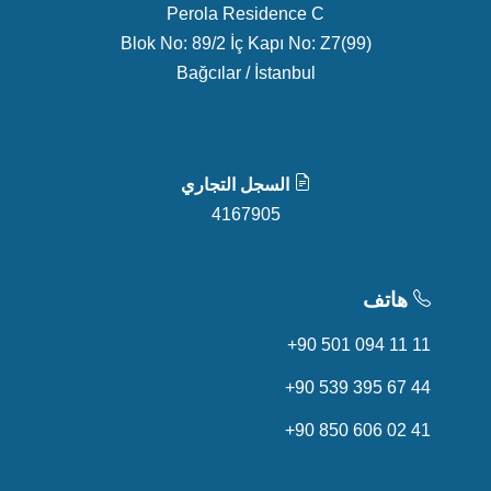
Perola Residence C
Blok No: 89/2 İç Kapı No: Z7(99)
Bağcılar / İstanbul
السجل التجاري
4167905
هاتف
+90 501 094 11 11
+90 539 395 67 44
+90 850 606 02 41