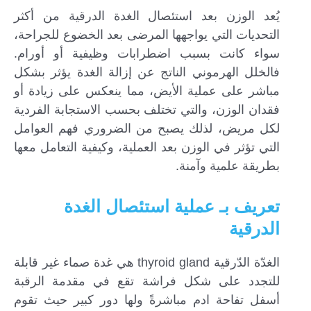
يُعد الوزن بعد استئصال الغدة الدرقية من أكثر
التحديات التي يواجهها المرضى بعد الخضوع للجراحة،
سواء كانت بسبب اضطرابات وظيفية أو أورام.
فالخلل الهرموني الناتج عن إزالة الغدة يؤثر بشكل
مباشر على عملية الأيض، مما ينعكس على زيادة أو
فقدان الوزن، والتي تختلف بحسب الاستجابة الفردية
لكل مريض، لذلك يصبح من الضروري فهم العوامل
التي تؤثر في الوزن بعد العملية، وكيفية التعامل معها
بطريقة علمية وآمنة.
تعريف بـ عملية استئصال الغدة
الدرقية
الغدّة الدّرقية thyroid gland هي غدة صماء غير قابلة
للتجدد على شكل فراشة تقع في مقدمة الرقبة
أسفل تفاحة ادم مباشرةً ولها دور كبير حيث تقوم