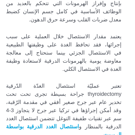
بإنتاج وإفراز الهرمونات التي تتحكم بالعديد من
الوظائف الأساسية في كامل جسم الإنسان كضبط
معدل ضربات القلب وسرعة حرق الدهون.
يعتمد مقدار الاستئصال خلال العملية على سبب
إجرائها، فقد تحافظ الغدة على وظيفتها الطبيعية
في الاستئصال الجزئي بينما ستحتاج إلى معالجة
معاوضة يومية بالهرمونات الدرقية لاستعادة وظيفة
الغدة في الاستئصال الكلي.
تعتبر عمليّة استئصال الغدّة الدّرقية
thyroidectomy جراحة بسيطة تجرى تحت تحت
تخدير عام عبر جرح صغير أفقي في مقدمة الرّقبة،
وقد أمكن إجراؤها في تركيا عبر جرح لا يتجاوز 3-4
سم عبر تقنيات طفيفة التوغل تتضمن استئصال الغدد
الدرقية بالمنظار و
استئصال الغدد الدرقية بواسطة
الروبوت
.