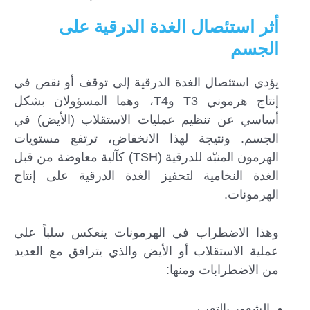
أثر استئصال الغدة الدرقية على
الجسم
يؤدي استئصال الغدة الدرقية إلى توقف أو نقص في
إنتاج هرموني T3 وT4، وهما المسؤولان بشكل
أساسي عن تنظيم عمليات الاستقلاب (الأيض) في
الجسم. ونتيجة لهذا الانخفاض، ترتفع مستويات
الهرمون المنبّه للدرقية (TSH) كآلية معاوضة من قبل
الغدة النخامية لتحفيز الغدة الدرقية على إنتاج
الهرمونات.
وهذا الاضطراب في الهرمونات ينعكس سلباً على
عملية الاستقلاب أو الأيض والذي يترافق مع العديد
من الاضطرابات ومنها:
الشعور بالتعب