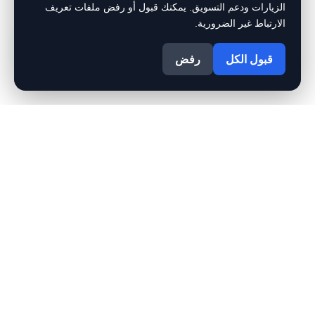
الزيارات ودعم التسويق. يمكنك قبول أو رفض ملفات تعريف
الارتباط غير الضرورية.
1
قبول الكل
رفض
بيمارستان - Bimaristan‏
5.0