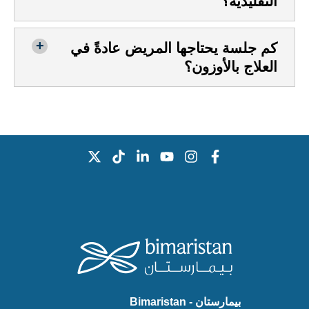
التقليدية؟
كم جلسة يحتاجها المريض عادةً في
العلاج بالأوزون؟
بيمارستان - Bimaristan‏