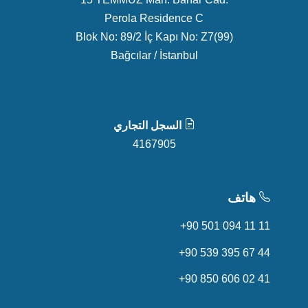
Perola Residence C
Blok No: 89/2 İç Kapı No: Z7(99)
Bağcılar / İstanbul
السجل التجاري
4167905
هاتف
+90 501 094 11 11
+90 539 395 67 44
+90 850 606 02 41