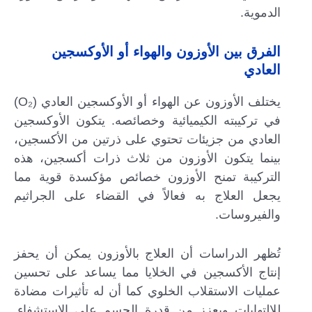
الدموية.
الفرق بين الأوزون والهواء أو الأوكسجين
العادي
يختلف الأوزون عن الهواء أو الأوكسجين العادي (O₂)
في تركيبته الكيميائية وخصائصه. يتكون الأوكسجين
العادي من جزيئات تحتوي على ذرتين من الأكسجين،
بينما يتكون الأوزون من ثلاث ذرات أكسجين، هذه
التركيبة تمنح الأوزون خصائص مؤكسدة قوية مما
يجعل العلاج به فعالاً في القضاء على الجراثيم
والفيروسات.
تُظهر الدراسات أن العلاج بالأوزون يمكن أن يحفز
إنتاج الأكسجين في الخلايا مما يساعد على تحسين
عمليات الاستقلاب الخلوي كما أن له تأثيرات مضادة
للالتهابات ويعزز من قدرة الجسم على الاستشفاء.