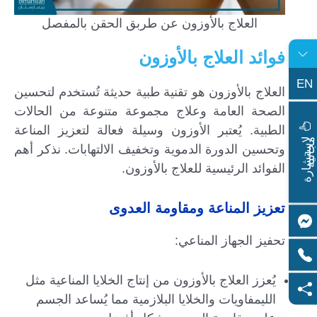
العلاج بالأوزون عن طربق الحقن بالمفصل
فوائد العلاج بالأوزون
EN
العلاج بالأوزون هو تقنية طبية حديثة تُستخدم لتحسين
الصحة العامة وعلاج مجموعة متنوعة من الحالات
الطبية. يُعتبر الأوزون وسيلة فعالة لتعزيز المناعة
ا
س
ت
ش
ا
ر
ة
ج
ا
ن
ي
ل
م
ة
وتحسين الدورة الدموية وتخفيف الالتهابات. نذكر أهم
الفوائد الرئيسية للعلاج بالأوزون.
تعزيز المناعة ومقاومة العدوى
تحفيز الجهاز المناعي:
يُعزز العلاج بالأوزون من إنتاج الخلايا المناعية مثل
الليمفاويات والخلايا البلازمية مما يُساعد الجسم