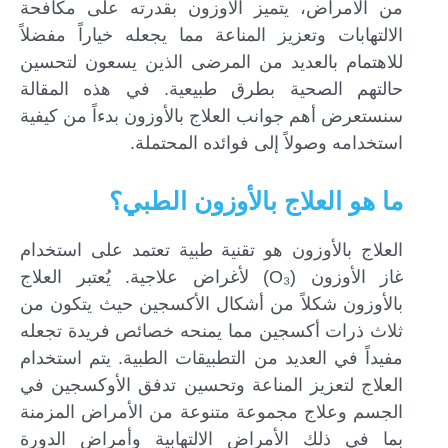
من الأمراض، يتميز الأوزون بقدرته على مكافحة
الالتهابات وتعزيز المناعة مما يجعله خياراً مفضلاً
للاهتمام بالعديد من المرضى الذين يسعون لتحسين
حالتهم الصحية بطرق طبيعية. في هذه المقالة
سنستعرض أهم جوانب العلاج بالأوزون بدءاً من كيفية
استخدامه وصولاً إلى فوائده المحتملة.
ما هو العلاج بالأوزون الطبي؟
العلاج بالأوزون هو تقنية طبية تعتمد على استخدام
غاز الأوزون (O₃) لأغراض علاجية. يُعتبر العلاج
بالأوزون شكلاً من أشكال الأكسجين حيث يتكون من
ثلاث ذرات أكسجين مما يمنحه خصائص فريدة تجعله
مفيداً في العديد من التطبيقات الطبية. يتم استخدام
العلاج لتعزيز المناعة وتحسين تدفق الأوكسجين في
الجسم وعلاج مجموعة متنوعة من الأمراض المزمنة
بما في ذلك الأمراض الالتهابية وأمراض الدورة