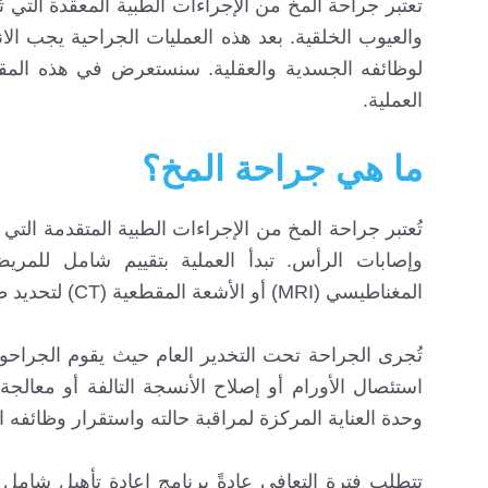
تعتبر جراحة المخ من الإجراءات الطبية المعقدة التي 
والعيوب الخلقية. بعد هذه العمليات الجراحية يجب الا
لوظائفه الجسدية والعقلية. سنستعرض في هذه المقالة
العملية.
ما هي جراحة المخ؟
تُعتبر جراحة المخ من الإجراءات الطبية المتقدمة الت
وإصابات الرأس. تبدأ العملية بتقييم شامل للمر
المغناطيسي (MRI) أو الأشعة المقطعية (CT) لتحديد طبيعة الحالة وموقعها.
تُجرى الجراحة تحت التخدير العام حيث يقوم الجراحو
استئصال الأورام أو إصلاح الأنسجة التالفة أو معالجة
وحدة العناية المركزة لمراقبة حالته واستقرار وظائفه ال
تتطلب فترة التعافي عادةً برنامج إعادة تأهيل شامل