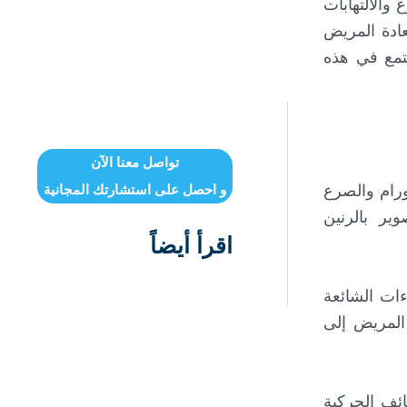
والالتهابات
عادة المريض
جتمع في هذه
تواصل معنا الآن
و احصل على استشارتك المجانية
ورام والصرع
ير بالرنين
اقرأ أيضاً
ءات الشائعة
 المريض إلى
ائف الحركية