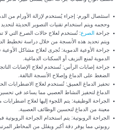
استئصال الورم: إجراء يُستخدم لإزالة الأورام من ال
وحجمه ويتم استخدام تقنيات التصوير الحديثة لتحديد 
جراحة
الصرع
: تُستخدم لعلاج حالات الصرع التي لا 
ويتم تحديد هذه الأنسجة من خلال دراسة تخطيط الدم
جراحة الأوعية الدموية: تُجرى لعلاج مشاكل الأوعية
الدموية لمنع النزيف أو السكتات الدماغية.
جراحة إصابات الرأس: تُستخدم لعلاج الإصابات النا
الضغط على الدماغ وإصلاح الأنسجة التالفة.
تحفيز الدماغ العميق: تُستخدم لعلاج الاضطرابات ا
الدماغ لتحفيز النشاط العصبي مما يساعد في تحسين
الجراحة الوظيفية: يتم اللجوء إليها لعلاج اضطرابات
معينة من الدماغ لتحسين الوظائف العصبية.
الجراحة الروبوتية: يتم استخدام الجراحة الروبوتية 
روبوتي مما يوفر دقة أكبر ويقلل من المخاطر المرتبط