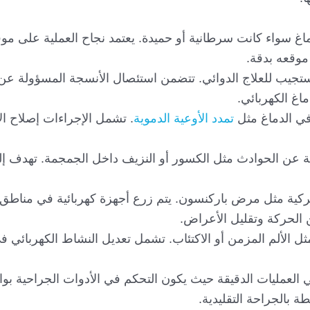
دماغ سواء كانت سرطانية أو حميدة. يعتمد نجاح العملية على موق
موقعه بدقة.
تستجيب للعلاج الدوائي. تتضمن استئصال الأنسجة المسؤولة عن 
اغ الكهربائي.
 في الدماغ مثل
تمدد الأوعية الدموية
. تشمل الإجراءات إصلاح ال
تجة عن الحوادث مثل الكسور أو النزيف داخل الجمجمة. تهدف إ
لحركية مثل مرض باركنسون. يتم زرع أجهزة كهربائية في مناطق
 الحركة وتقليل الأعراض.
 مثل الألم المزمن أو الاكتئاب. تشمل تعديل النشاط الكهربائي 
في العمليات الدقيقة حيث يكون التحكم في الأدوات الجراحية ب
ة بالجراحة التقليدية.