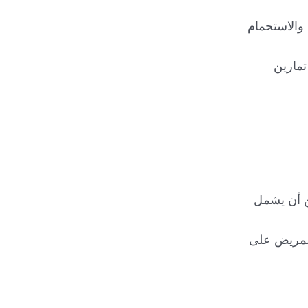
 والاستحمام
تمارين
كن أن يشمل
المريض على