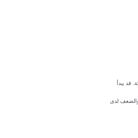
 قد يبدأ
 والضعف لدى