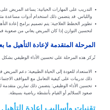
التدريب على المهارات الحياتية: يساعد المريض على ا
واللباس. قد يتضمن ذلك استخدام أدوات مساعدة مثل
تطوير الخطط العلاجية: يتم تصميم برامج إعادة التأه
لتحسين التوازن إذا كان المريض يعاني من صعوبة في 
المرحلة المتقدمة لإعادة التأهيل ما ب
تُركز هذه المرحلة على تحسين الأداء الوظيفي بشكل 
الاستعداد للعودة إلى الحياة الطبيعية: دعم المريض 
ذلك تدريبات على كيفية التعامل مع المواقف الاجتماعية
تحسين الأداء الوظيفي: يتضمن ذلك تمارين متقدمة ل
صعود السلالم أو القيام بأنشطة رياضية بسيطة.
تقنيات وأساليب إعادة التأهيل 