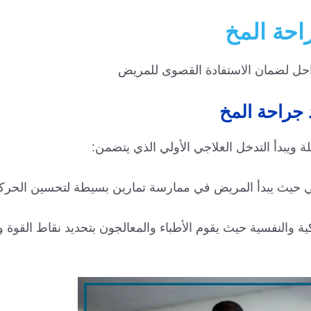
احة المخ
راحل لضمان الاستفادة القصوى للمريض
د جراحة المخ
ة ويبدأ التدخل العلاجي الأولي الذي يتضمن:
ظيفي حيث يبدأ المريض في ممارسة تمارين بسيطة لتحسين الحركة.
اكية والنفسية حيث يقوم الأطباء والمعالجون بتحديد نقاط القوة