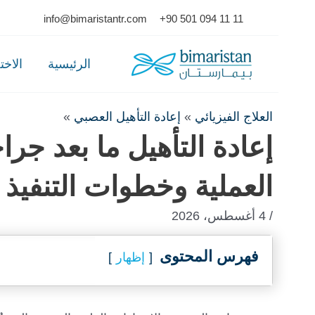
Ski
info@bimaristantr.com
+90 501 094 11 11
t
conten
الرئيسية
الاخ
العلاج الفيزيائي
»
إعادة التأهيل العصبي
»
إعادة التأهيل ما بعد جرا
العملية وخطوات التنفيذ
/ 4 أغسطس، 2026
فهرس المحتوى
إظهار