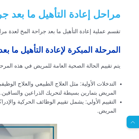
مراحل إعادة التأهيل ما بعد جر
تقسم عملية إعادة التأهيل ما بعد جراحة المخ لعدة م
المرحلة المبكرة لإعادة التأهيل ما بع
يتم تقييم الحالة الصحية العامة للمريض في هذه المرحل
التدخلات الأولية: مثل العلاج الطبيعي والعلاج الو
المريض بتمارين بسيطة لتحريك الذراعين والساقين.
EN
التقييم الأولي: يشمل تقييم الوظائف الحركية والإدر
المريض.
ا
س
ت
ش
ا
ر
ة
ج
ا
ن
ي
ل
م
ة