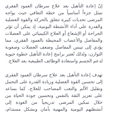
إنّ إعادة التأهيل بعد علاج سرطان العمود الفقري
تمثل جزءاً أساسياً من خطة التعافي حيث يواجه
المرضى تحديات كبيرة تتعلق بالحركة والقوة العضلية
والقدرة على أداء الأنشطة اليومية، إذ يمكن أن تؤثر
الجراحة أو الإشعاع أو العلاج الكيميائي على العضلات
والمفاصل والأعصاب المحيطة بالعمود الفقري، مما
يؤدي إلى تيبس المفاصل وضعف العضلات وصعوبة
التوازن، ولذلك تُعتبر برامج إعادة التأهيل خطوة حيوية
لدعم الجسم واستعادة الوظائف الطبيعية بعد العلاج.
تهدف إعادة التأهيل بعد علاج سرطان العمود الفقري
إلى تحسين القوة العضلية وزيادة القدرة على التحمل
وتقليل الألم والتعب المصاحب للعلاج، كما يساعد
على تعزيز الثقة بالنفس وتحسين جودة الحياة من
خلال تمكين المرضى تدريجياً من العودة إلى
أنشطتهم اليومية والمهنية بأمان وبشكل مستدام،