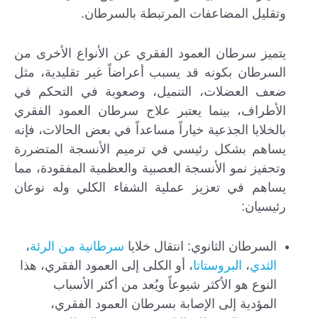
وتقليل المضاعفات المرتبطة بالسرطان.
يتميز سرطان العمود الفقري عن الأنواع الأخرى من
السرطان بكونه قد يسبب أعراضاً غير تقليدية، مثل
ضعف العضلات، التنميل، وصعوبة في التحكم في
الأطراف، بينما يعتبر علاج سرطان العمود الفقري
بالخلايا الجذعية خياراً مساعداً في بعض الحالات، فإنه
يساهم بشكل رئيسي في ترميم الأنسجة المتضررة
وتحفيز نمو الأنسجة العصبية والعظمية المفقودة، مما
يساهم في تعزيز عملية الشفاء الكلي وله نوعان
رئيسيان:
السرطان الثانوي: انتقال خلايا
سرطانية من الرئة
،
الثدي
،
البروستاتا
، أو الكلى إلى العمود الفقري، هذا
النوع هو الأكثر شيوعاً ويُعد من أكثر الأسباب
المؤدية إلى الإصابة بسرطان العمود الفقري،