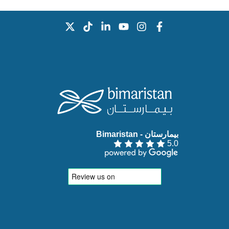
بيمارستان - Bimaristan‏
5.0