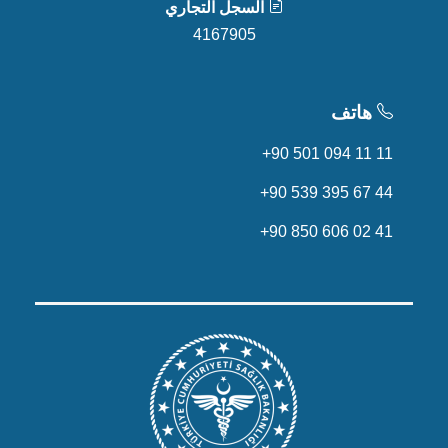
السجل التجاري
4167905
هاتف
+90 501 094 11 11
+90 539 395 67 44
+90 850 606 02 41