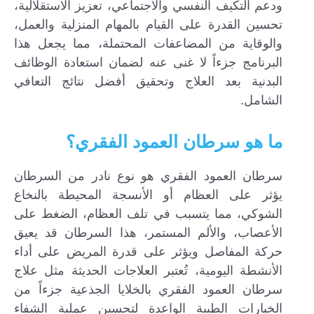
ودعم التكيف النفسي والاجتماعي، تعزيز الاستقلالية،
تحسين القدرة على القيام بالمهام المنزلية والعمل،
والوقاية من المضاعفات المحتملة، مما يجعل هذا
البرنامج جزءاً لا غنى عنه لضمان استعادة الوظائف
البدنية بعد العلاج وتحقيق أفضل نتائج التعافي
الشامل.
ما هو سرطان العمود الفقري؟
سرطان العمود الفقري هو نوع نادر من السرطان
يؤثر على العظام أو الأنسجة المحيطة بالنخاع
الشوكي، مما يتسبب في تلف العظام، الضغط على
الأعصاب، والألم المستمر، هذا السرطان قد يعيق
حركة المفاصل ويؤثر على قدرة المريض على أداء
الأنشطة اليومية، تُعتبر العلاجات الحديثة مثل علاج
سرطان العمود الفقري بالخلايا الجذعية جزءاً من
الخيارات الطبية الواعدة لتحسين عملية الشفاء