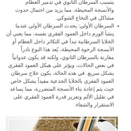
يتسبب السرطان الثانوي في تدمير العظام
والأنسجة المحيطة، مما يزيد من احتمال حدوث
مشاكل في النخاع الشوكي.
السرطان الأولي: يحدث السرطان الأولي عندما
ينشأ الورم داخل العمود الفقري نفسه، مما يعني أن
الخلايا السرطانية تبدأ في التكاثر داخل العظام أو
الأنسجة الرخوة المحيطة، يُعد هذا النوع نادراً
مقارنة بالسرطان الثانوي، ولكنه قد يكون عدوانياً
في بعض الحالات، ويؤثر على هيكل العمود الفقري
بشكل سريع. في هذه الحالة، يكون علاج سرطان
العمود الفقري بالخلايا الجذعية مفيداً بشكل خاص
حيث يتم إعادة بناء الأنسجة المتضررة، مما يساعد
في تقليل الألم وتعزيز قدرة العمود الفقري على
الاستقرار والشفاء.