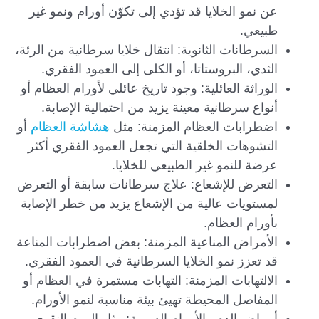
عن نمو الخلايا قد تؤدي إلى تكوّن أورام ونمو غير
طبيعي.
السرطانات الثانوية: انتقال خلايا سرطانية من الرئة،
الثدي، البروستاتا، أو الكلى إلى العمود الفقري.
الوراثة العائلية: وجود تاريخ عائلي لأورام العظام أو
أنواع سرطانية معينة يزيد من احتمالية الإصابة.
اضطرابات العظام المزمنة: مثل
هشاشة العظام
أو
التشوهات الخلقية التي تجعل العمود الفقري أكثر
عرضة للنمو غير الطبيعي للخلايا.
التعرض للإشعاع: علاج سرطانات سابقة أو التعرض
لمستويات عالية من الإشعاع يزيد من خطر الإصابة
بأورام العظام.
الأمراض المناعية المزمنة: بعض اضطرابات المناعة
قد تعزز نمو الخلايا السرطانية في العمود الفقري.
الالتهابات المزمنة: التهابات مستمرة في العظام أو
المفاصل المحيطة تهيئ بيئة مناسبة لنمو الأورام.