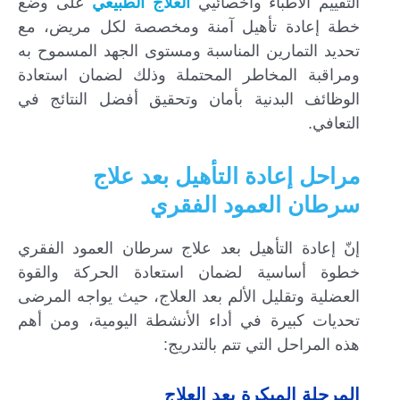
التقييم الأطباء وأخصائيي
العلاج الطبيعي
على وضع
خطة إعادة تأهيل آمنة ومخصصة لكل مريض، مع
تحديد التمارين المناسبة ومستوى الجهد المسموح به
ومراقبة المخاطر المحتملة وذلك لضمان استعادة
الوظائف البدنية بأمان وتحقيق أفضل النتائج في
التعافي.
مراحل إعادة التأهيل بعد علاج
سرطان العمود الفقري
إنّ إعادة التأهيل بعد علاج سرطان العمود الفقري
خطوة أساسية لضمان استعادة الحركة والقوة
العضلية وتقليل الألم بعد العلاج، حيث يواجه المرضى
تحديات كبيرة في أداء الأنشطة اليومية، ومن أهم
هذه المراحل التي تتم بالتدريج:
المرحلة المبكرة بعد العلاج