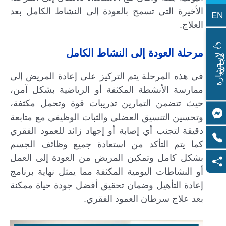
الأخيرة التي تسمح بالعودة إلى النشاط الكامل بعد
EN
العلاج.
مرحلة العودة إلى النشاط الكامل
ا
س
ت
ش
ا
ر
ة
ج
ا
ن
ي
ل
م
ة
في هذه المرحلة يتم التركيز على إعادة المريض إلى
ممارسة الأنشطة المكثفة أو الرياضية بشكل آمن،
حيث تتضمن التمارين تدريبات قوة وتحمل مكثفة،
وتحسين التنسيق العضلي والثبات الوظيفي مع متابعة
دقيقة لتجنب أي إصابة أو إجهاد زائد للعمود الفقري
كما يتم التأكد من استعادة جميع وظائف الجسم
بشكل كامل وتمكين المريض من العودة إلى العمل
أو النشاطات اليومية المكثفة مما يمثل نهاية برنامج
إعادة التأهيل وضمان تحقيق أفضل جودة حياة ممكنة
بعد علاج سرطان العمود الفقري.