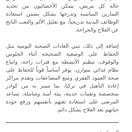
حالة كل مريض، يتمكن الأخصائيون من تحديد
التمارين المناسبة وتدرجها بشكل يضمن استعادة
الوظائف البدنية تدريجياً، مع تقليل الألم والتعب الناتج
عن العلاج والجراحة.
إضافة إلى ذلك، تبني العادات الصحية اليومية مثل
الحفاظ على الوضعية الصحيحة أثناء الجلوس
والوقوف، تنظيم الأنشطة مع فترات راحة، واتباع
نظام غذائي متوازن، يوفر أساساً قوياً للحفاظ على
صحة العمود الفقري ومنع المضاعفات وتقدم مراكز
إعادة التأهيل في تركيا، بما تتميز به من كوادر
متخصصة وتقنيات حديثة، بيئة آمنة وشاملة، تساعد
المرضى على استعادة ثقتهم بأنفسهم ورفع جودة
حياتهم بعد العلاج بشكل دائم.