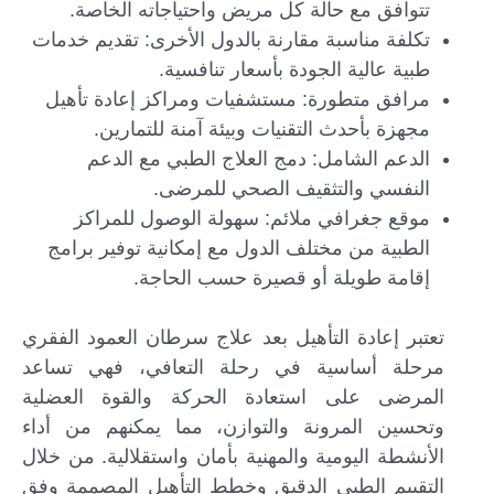
تتوافق مع حالة كل مريض واحتياجاته الخاصة.
تكلفة مناسبة مقارنة بالدول الأخرى: تقديم خدمات
طبية عالية الجودة بأسعار تنافسية.
مرافق متطورة: مستشفيات ومراكز إعادة تأهيل
مجهزة بأحدث التقنيات وبيئة آمنة للتمارين.
الدعم الشامل: دمج العلاج الطبي مع الدعم
النفسي والتثقيف الصحي للمرضى.
موقع جغرافي ملائم: سهولة الوصول للمراكز
الطبية من مختلف الدول مع إمكانية توفير برامج
إقامة طويلة أو قصيرة حسب الحاجة.
تعتبر إعادة التأهيل بعد علاج سرطان العمود الفقري
مرحلة أساسية في رحلة التعافي، فهي تساعد
المرضى على استعادة الحركة والقوة العضلية
وتحسين المرونة والتوازن، مما يمكنهم من أداء
الأنشطة اليومية والمهنية بأمان واستقلالية. من خلال
التقييم الطبي الدقيق وخطط التأهيل المصممة وفق