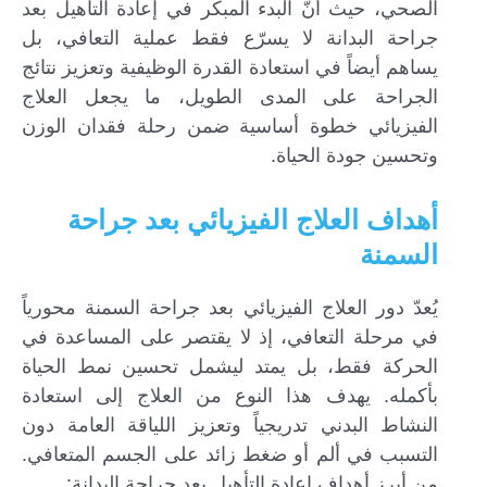
الصحي، حيث أنّ البدء المبكر في إعادة التأهيل بعد
جراحة البدانة لا يسرّع فقط عملية التعافي، بل
يساهم أيضاً في استعادة القدرة الوظيفية وتعزيز نتائج
الجراحة على المدى الطويل، ما يجعل العلاج
الفيزيائي خطوة أساسية ضمن رحلة فقدان الوزن
وتحسين جودة الحياة.
أهداف العلاج الفيزيائي بعد جراحة
السمنة
يُعدّ دور العلاج الفيزيائي بعد جراحة السمنة محورياً
في مرحلة التعافي، إذ لا يقتصر على المساعدة في
الحركة فقط، بل يمتد ليشمل تحسين نمط الحياة
بأكمله. يهدف هذا النوع من العلاج إلى استعادة
النشاط البدني تدريجياً وتعزيز اللياقة العامة دون
التسبب في ألم أو ضغط زائد على الجسم المتعافي.
من أبرز أهداف إعادة التأهيل بعد جراحة البدانة: