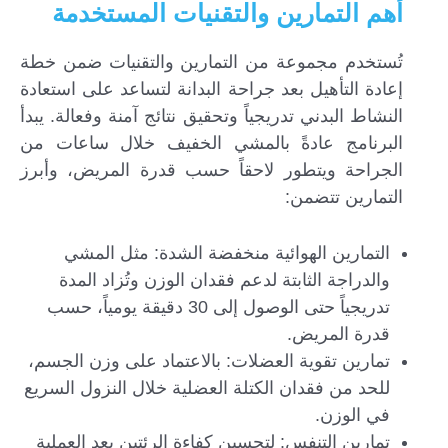
أهم التمارين والتقنيات المستخدمة
تُستخدم مجموعة من التمارين والتقنيات ضمن خطة
إعادة التأهيل بعد جراحة البدانة لتساعد على استعادة
النشاط البدني تدريجياً وتحقيق نتائج آمنة وفعالة. يبدأ
البرنامج عادةً بالمشي الخفيف خلال ساعات من
الجراحة ويتطور لاحقاً حسب قدرة المريض، وأبرز
التمارين تتضمن:
التمارين الهوائية منخفضة الشدة: مثل المشي
والدراجة الثابتة لدعم فقدان الوزن وتُزاد المدة
تدريجياً حتى الوصول إلى 30 دقيقة يومياً، حسب
قدرة المريض.
تمارين تقوية العضلات: بالاعتماد على وزن الجسم،
للحد من فقدان الكتلة العضلية خلال النزول السريع
في الوزن.
تمارين التنفس: لتحسين كفاءة الرئتين بعد العملية