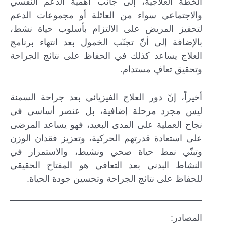
الخطة العلاجية، إلى جانب أهمية الدعم النفسي
والاجتماعي سواء من العائلة أو مجموعات الدعم
لتحفيز المريض على الالتزام بأسلوب حياة نشط،
بالإضافة إلى أنّ تجنّب الخمول بعد انتهاء برنامج
العلاج يساعد كذلك في الحفاظ على نتائج الجراحة
وتحقيق تعافٍ مستدام.
أخيراً، إنّ دور العلاج الفيزيائي بعد جراحة السمنة
ليس مجرد مرحلة إضافية، بل عنصر أساسي في
نجاح العملية على المدى البعيد، فهو يساعد المرضى
على استعادة قدرتهم الحركية، وتعزيز فقدان الوزن
وتبنّي نمط حياة صحي ونشيط، والاستمرار في
النشاط البدني بعد التعافي هو المفتاح الحقيقي
للحفاظ على نتائج الجراحة وتحسين جودة الحياة.
المصادر: