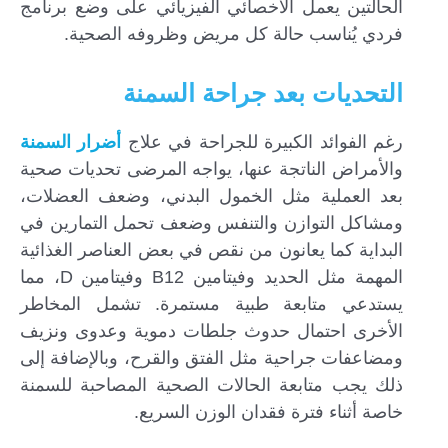
الحالتين يعمل الأخصائي الفيزيائي على وضع برنامج
فردي يُناسب حالة كل مريض وظروفه الصحية.
التحديات بعد جراحة السمنة
رغم الفوائد الكبيرة للجراحة في علاج
أضرار السمنة
والأمراض الناتجة عنها، يواجه المرضى تحديات صحية
بعد العملية مثل الخمول البدني، وضعف العضلات،
ومشاكل التوازن والتنفس وضعف تحمل التمارين في
البداية كما يعانون من نقص في بعض العناصر الغذائية
المهمة مثل الحديد وفيتامين B12 وفيتامين D، مما
يستدعي متابعة طبية مستمرة. تشمل المخاطر
الأخرى احتمال حدوث جلطات دموية وعدوى ونزيف
ومضاعفات جراحية مثل الفتق والقرح، وبالإضافة إلى
ذلك يجب متابعة الحالات الصحية المصاحبة للسمنة
خاصة أثناء فترة فقدان الوزن السريع.