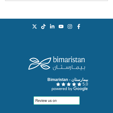
بيمارستان - Bimaristan‏
5.0