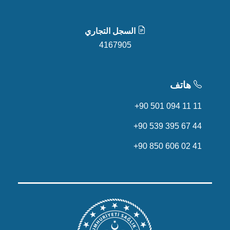
السجل التجاري
4167905
هاتف
+90 501 094 11 11
+90 539 395 67 44
+90 850 606 02 41