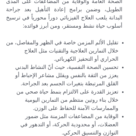
الصحة العامة والوقاية من المضاعفات على المدى
الطويل، وضمن برامج إعادة التأهيل بعد جراحة
البدانة يلعب العلاج الفيزيائي دوراً محورياً في ترسيخ
أسلوب حياة نشط ومستقر، ومن أبرز فوائده:
تقليل الألم المزمن خاصة في الظهر والمفاصل، من
خلال التمارين العلاجية والتقنيات مثل العلاج
الحراري أو التحفيز الكهربائي.
تحسين الصحة النفسية، حيث أنّ النشاط البدني
يعزز من الثقة بالنفس ويقلل مشاعر الإحباط أو
القلق المرتبطة بتغيرات الجسم بعد الجراحة.
تعزيز القدرة على الالتزام بنمط حياة صحي من
خلال بناء روتين منتظم من التمارين اليومية
والممارسات الآمنة للحفاظ على الوزن.
الوقاية من المضاعفات المزمنة مثل ضمور
العضلات، أو محدودية الحركة، أو التدهور في
التوازن والتنسيق الحركي.