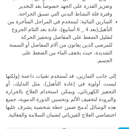
وتعزيز القدرة على الجهد خصوصاً بعد التخدير
وفترة قلة النشاط البدني التي تسبق الجراحة.
التمارين المائية: تُستخدم في المراحل المتأخرة من
التأهيل(بعد 4 _ 6 أسابيع)، عادة بعد التئام الجروح
لتقليل الضغط على المفاصل وتحفيز الحركة
للمرضى الذين يعانون من آلام المفاصل أو السمنة
الشديدة، حيث يخفف الماء من الضغط على
الجسم.
إلى جانب التمارين، قد تُستخدم تقنيات داعمة (ولكنها
ليست أولوية في إعادة التأهيل)، مثل التدليك، أو
التحفيز الكهربائي، ويمكن استخدام العلاج بالحرارة
والبرودة لتخفيف الألم وتحسين الدورة الدموية، جميع
هذه الوسائل تُدمج ضمن خطة شخصية يشرف عليها
اختصاصي العلاج الفيزيائي لضمان السلامة والفعالية.