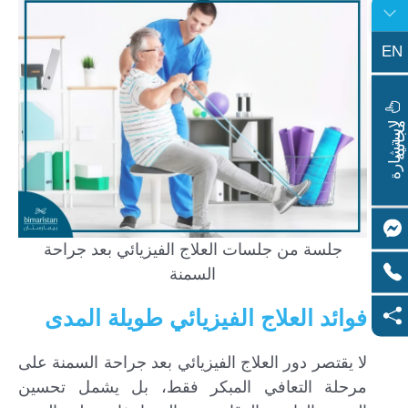
EN
ا
س
ت
ش
ا
ر
ة
ج
ا
ن
ي
ل
م
ة
جلسة من جلسات العلاج الفيزيائي بعد جراحة
السمنة
فوائد العلاج الفيزيائي طويلة المدى
لا يقتصر دور العلاج الفيزيائي بعد جراحة السمنة على
مرحلة التعافي المبكر فقط، بل يشمل تحسين