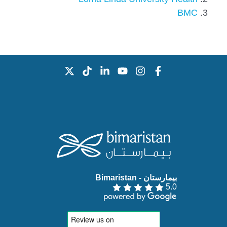
BMC
بيمارستان - Bimaristan‏
5.0