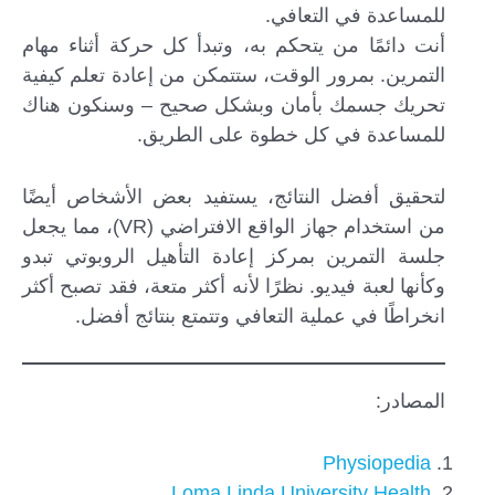
للمساعدة في التعافي.
أنت دائمًا من يتحكم به، وتبدأ كل حركة أثناء مهام
التمرين. بمرور الوقت، ستتمكن من إعادة تعلم كيفية
تحريك جسمك بأمان وبشكل صحيح – وسنكون هناك
للمساعدة في كل خطوة على الطريق.
لتحقيق أفضل النتائج، يستفيد بعض الأشخاص أيضًا
من استخدام جهاز الواقع الافتراضي (VR)، مما يجعل
جلسة التمرين بمركز إعادة التأهيل الروبوتي تبدو
وكأنها لعبة فيديو. نظرًا لأنه أكثر متعة، فقد تصبح أكثر
انخراطًا في عملية التعافي وتتمتع بنتائج أفضل.
المصادر:
Physiopedia
Loma Linda University Health