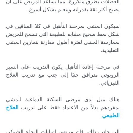
العضلات بطرق متكررة، مما يساعد المريض على أن
يصبح أكثر ثقة بقدراته ويتعلم بشكل أسرع.
سيكون المشي بمرحلة التأهيل في كلا الساقين في
شكل نمط صحيح مشابه للطبيعة التي تسمح للمريض
بممارسة المشي لفترة أطول مقارنة بتمارين المشي
التقليدية.
في مرحلة إعادة التأهيل يكون التدريب على السير
الروبوتي مترافق جنبًا إلى جنب مع تدريب العلاج
الفيزيائي.
هناك ميل لدى مرضى السكتة الدماغية للمشي
بمفردهم بدلاً من الاعتماد فقط على تدريب
العلاج
الطبيعي
.
إلى جانب ذلك، فإن مرضى إصابات النخاع الشوكي