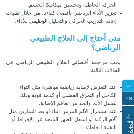
الحركة الخاطئة وتحسين ميكانيكا الجسم.
تعزيز الأداء الرياضي بأقصى كفاءة: من خلال تقنيات
إعادة التدريب الحركي والتحليل الوظيفي للأداء.
متى أحتاج إلى العلاج الطبيعي
الرياضي؟
يجب مراجعة أخصائي العلاج الطبيعي الرياضي في
الحالات التالية:
عند التعرّض لإصابة رياضية مباشرة مثل التواء
الكاحل أو التمزق العضلي أو كدمة قوية وذلك
EN
لتقليل الألم والحد من تفاقم الإصابة.
عند استمرار الألم المزمن أثناء أو بعد التمارين مثل
آلام الركبة أو أسفل الظهر الناتجة عن الإفراط أو
ا
س
ت
ش
ا
ر
ة
ج
ا
ن
ي
ل
م
ة
التقنية الخاطئة.