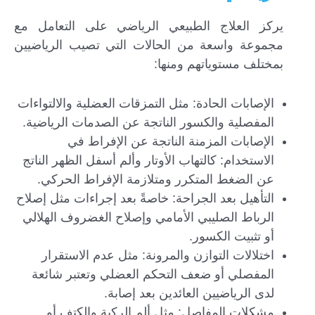
يركز العلاج الطبيعي الرياضي على التعامل مع
مجموعة واسعة من الحالات التي تصيب الرياضيين
بمختلف مستوياتهم ومنها:
الإصابات الحادة: مثل التمزقات العضلية والالتواءات
المفصلية والكسور الناتجة عن الصدمات الرياضية.
الإصابات المزمنة الناتجة عن الإفراط في
الاستخدام: كالتهاب الأوتار وألم أسفل الظهر الناتج
عن الضغط المتكرر ومتلازمة الإفراط الحركي.
التأهيل بعد الجراحة: خاصةً بعد إجراءات مثل إصلاح
الرباط الصليبي الأمامي وإصلاح الغضروف الهلالي
أو تثبيت الكسور.
اختلالات التوازن والمرونة: مثل عدم الاستقرار
المفصلي أو ضعف التحكم العضلي وتعتبر شائعة
لدى الرياضيين العائدين بعد إصابة.
مشكلات المفاصل: مثل ألم الركبة والكتف أو