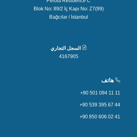
Perola Residence C
Blok No: 89/2 İç Kapı No: Z7(99)
Bağcılar / İstanbul
السجل التجاري
4167905
هاتف
+90 501 094 11 11
+90 539 395 67 44
+90 850 606 02 41