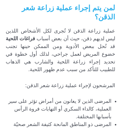
لمن يتم إجراء عملية زراعة شعر
الذقن؟
عملية زراعة الذقن لا تُجرى لكل الأشخاص اللذين
ليس لديهم ذقن، حيث أن بعض أسباب
فراغات اللحية
قد تُحل ببعض الأدوية ومن الممكن حينها تجنب
خضوع المريض لعمل جراحي، لذلك أول خطوة في
تحديد إجراء زراعة اللحية والشارب هي الذهاب
للطبيب للتأكد من سبب عدم ظهور اللحية.
المرشحون لإجراء عملية زراعة شعر الذقن:
المرضى الذين لا يعانون من أمراض تؤثر على سير
العملية، كالداء السكري أو التهابات فروة الرأس
بأسبابها المختلفة.
المرضى ذو المناطق المانحة كثيفة الشعر صحيّة