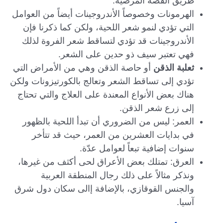
طريق القصة المرضية.
الهرمونات وخصوصاً الأندروجينات أيضاً من العوامل
التي تؤدي لنمو شعر اللحية، ولكن كما ذكرنا فإن
الأندروجينات قد تؤدي لتساقط شعر الفروة لذلك
فهي تعتبر سيف ذو حدين على الشعر.
ثعلبة الذقن
أو حاصة الذقن وهي من الأمراض التي
تؤدي إلى تساقط الشعر وتعالج بالكورتيزونات ولكن
هناك بعض الأنواع المعندة على العلاج والتي تحتاج
إلى زرع شعر الذقن.
العمر: ليس من الضروري أن تبدأ اللحية بالظهور
في بدايات العشرين من العمر، حيث قد تتأخر
سنوات إضافية تبعاً لعوامل عدّة.
العرق: تمتلك بعض الأعراق لحى أكثف من غيرها،
ونذكر مثالاً على ذلك رجال المنطقة العربية
والجنس القوقازي، بالإضافة إالى سكان دول شرق
آسيا.