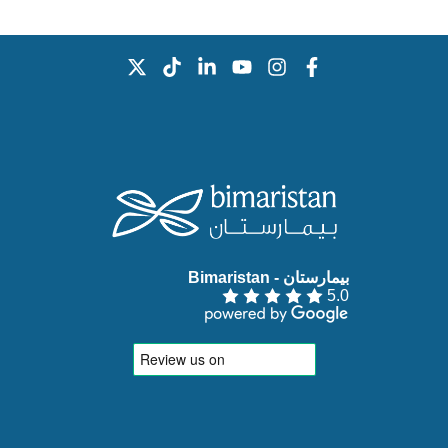
بيمارستان - Bimaristan‏
5.0