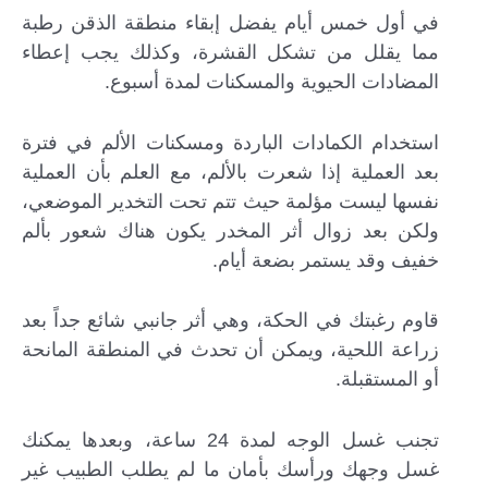
في أول خمس أيام يفضل إبقاء منطقة الذقن رطبة
مما يقلل من تشكل القشرة، وكذلك يجب إعطاء
المضادات الحيوية والمسكنات لمدة أسبوع.
استخدام الكمادات الباردة ومسكنات الألم في فترة
بعد العملية إذا شعرت بالألم، مع العلم بأن العملية
نفسها ليست مؤلمة حيث تتم تحت التخدير الموضعي،
ولكن بعد زوال أثر المخدر يكون هناك شعور بألم
خفيف وقد يستمر بضعة أيام.
قاوم رغبتك في الحكة، وهي أثر جانبي شائع جداً بعد
زراعة اللحية، ويمكن أن تحدث في المنطقة المانحة
أو المستقبلة.
تجنب غسل الوجه لمدة 24 ساعة، وبعدها يمكنك
غسل وجهك ورأسك بأمان ما لم يطلب الطبيب غير