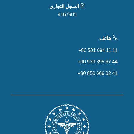
السجل التجاري
4167905
هاتف
+90 501 094 11 11
+90 539 395 67 44
+90 850 606 02 41