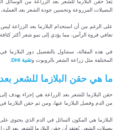
يُعدّ حقن البلازما للشعر بعد الزراعة من الوسائل 
البصيلات المزروعة وتحسين جودة الشعر بعد العملية، خ
على الرغم من أن استخدام البلازما بعد الزراعة ليس 
تعافي فروة الرأس، مما يؤدي إلى نمو شعر أكثر كثاف
في هذه المقالة، سنتناول بالتفصيل دور البلازما في 
المختلفة مثل زراعة الشعر بالروبوت و
تقنية DHI
.
ما هي حقن البلازما للشعر بعد
حقن البلازما للشعر بعد الزراعة هي إجراء يهدف إل
من الدم وفصل البلازما عنها، ومن ثم حقن البلازما في
البلازما هي المكون السائل في الدم الذي يحتوي على
بصيلات الشعر. يُعتقد أن حقن البلازما للشعر بعد الز