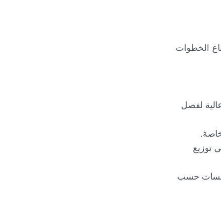
تباع الخطوات
عالية لفصل
خاصة.
ى توزيع
لجلسات حسب