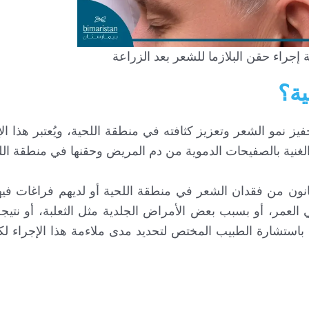
جراء حقن البلازما للشعر بعد الزراعة
ية؟
ز نمو الشعر وتعزيز كثافته في منطقة اللحية، ويُعتبر هذا الإج
الغنية بالصفيحات الدموية من دم المريض وحقنها في منطقة الل
يعانون من فقدان الشعر في منطقة اللحية أو لديهم فراغات فيه
العمر، أو بسبب بعض الأمراض الجلدية مثل الثعلبة، أو نتي
 باستشارة الطبيب المختص لتحديد مدى ملاءمة هذا الإجراء ل