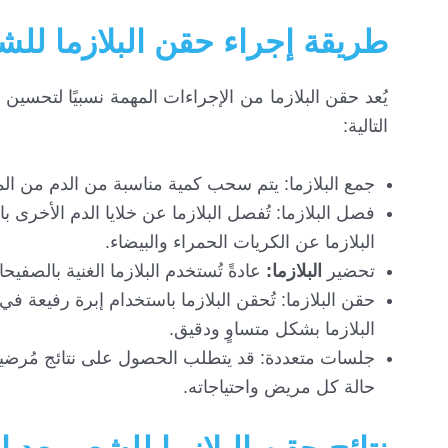
طريقة إجراء حقن البلازما للشع
يُعد حقن البلازما من الإجراءات المهمة نسبيًا لتحسين 
التالية:
جمع البلازما: يتم سحب كمية مناسبة من الدم من 
فصل البلازما: تُفصل البلازما عن خلايا الدم الأخرى
البلازما عن الكريات الحمراء والبيضاء.
تحضير
البلازما:
عادةً تُستخدم البلازما الغنية بالصف
حقن البلازما: تُحقن البلازما باستخدام إبرة رفيعة ف
البلازما بشكل متساوٍ ودقيق.
جلسات متعددة: قد يتطلب الحصول على نتائج مُرضي
حالة كل مريض واحتياجاته.