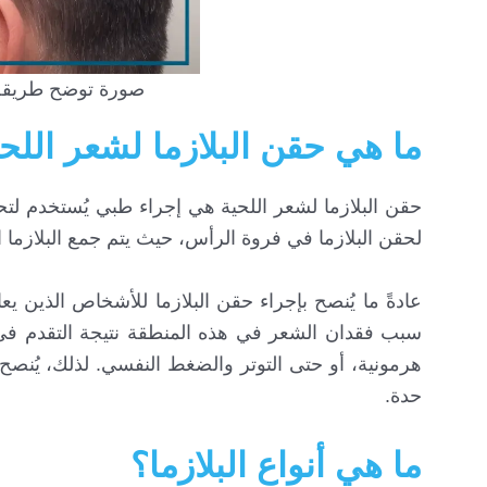
صورة توضح طريقة إ
ما هي حقن البلازما لشعر اللح
حقن البلازما لشعر اللحية هي إجراء طبي يُستخدم لتحفي
لحقن البلازما في فروة الرأس، حيث يتم جمع البلازما 
عادةً ما يُنصح بإجراء حقن البلازما للأشخاص الذين 
سبب فقدان الشعر في هذه المنطقة نتيجة التقدم في 
هرمونية، أو حتى التوتر والضغط النفسي. لذلك، يُنصح
حدة.
ما هي أنواع البلازما؟