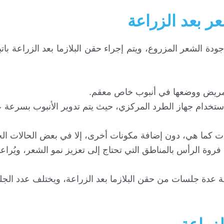
ر بعد الزراعة
جودة الشعر المزروع، ويتم إجراء حقن البلازما بعد الزراعة با
المريض ووضعها في أنبوب خاص معقم.
 باستخدام جهاز الطرد المركزي، حيث يتم تدوير الأنبوب بسرعة 
يحات كما هي، دون إضافة مكونات أخرى، إلا في بعض الحالات ال
ي فروة الرأس بالمناطق التي تحتاج إلى تعزيز نمو الشعر، ويُراع
ة عدة جلسات من حقن البلازما بعد الزراعة، ويختلف عدد ا