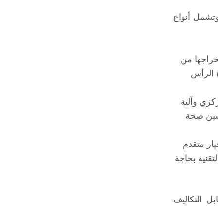
وتشمل أنواع
تم استخراجها من
 الرأس
من حيث سرعة الطرد المركزي وآلية
حسين صحة
يار متقدم
تقنية بحاجة
بل التكاليف