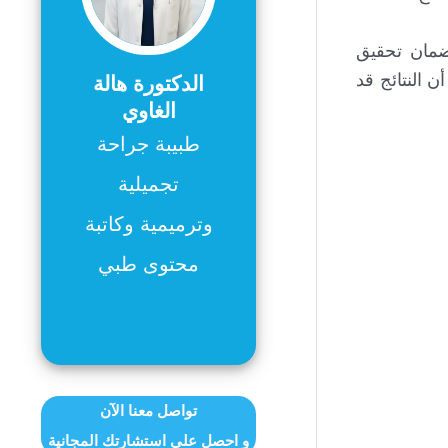
لضمان تحقيق
 النتائج قد
الدكتورة هالة
الغاوي
طبيبة جراحة
تجميلية
وترميمية وكاتبة
محتوى طبي
تواصل معنا الآن
و احصل على استشارتك المجانية