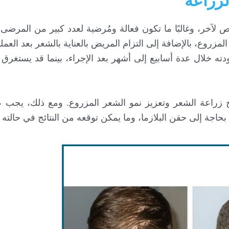
لزراعة
 لآخر، وغالبًا ما تكون فعالة ومُرضية لعدد كبير من المرضى،
روع، بالإضافة إلى التزام المريض بالعناية بالشعر بعد العملي
 خلال عدة أسابيع إلى أشهر بعد الإجراء، بينما قد يستغرق 
نتائج زراعة الشعر وتعزيز نمو الشعر المزروع. ومع ذلك، يجب
بحاجة إلى حقن البلازما، وما يمكن توقعه من النتائج في حالته 