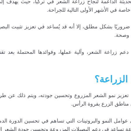
الحديثة الداعمة لنجاح زراعة الشعر في تركيا، حيث يهدف إل
اصة في الأشهر الأولى التالية للجراحة.
ضروريًا بشكل مطلق، إلا أنه قد يُساعد في تعزيز تثبيت البص
ة وصحة.
دعم زراعة الشعر، وآلية عملها، وفوائدها المحتملة بعد تقن
 الزراعة؟
ى تعزيز نمو الشعر المزروع وتحسين جودته، ويتم ذلك عن طر
 مناطق الزرع بفروة الرأس.
 عوامل النمو والبروتينات التي تساهم في تحسين الدورة الد
راعة تساعد في دعم البصيلات المزروعة وتحسين جودة الشعر الن