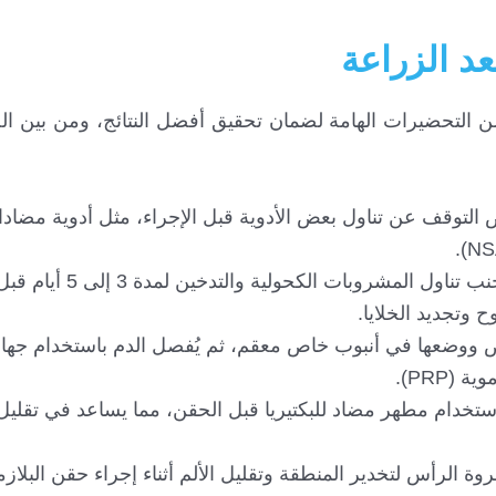
عد الزراعة
 من التحضيرات الهامة لضمان تحقيق أفضل النتائج، ومن بين ا
التوقف عن تناول بعض الأدوية قبل الإجراء، مثل أدوية مضادا
تجنب تناول المشروبات الكحولية والتدخين: يُفضل تجنب تناول المشروبا
وح وتجديد الخلايا.
ض ووضعها في أنبوب خاص معقم، ثم يُفصل الدم باستخدام جهاز
(PRP).
ستخدام مطهر مضاد للبكتيريا قبل الحقن، مما يساعد في تقلي
الرأس لتخدير المنطقة وتقليل الألم أثناء إجراء حقن البلازما