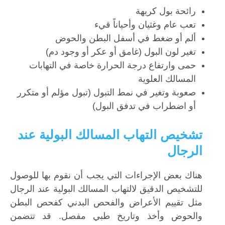
رائحة بول كريهة
تعب عام وغثيان وأحياناً قيء
ألم أو ضغط في أسفل البطن والحوض
تغير لون البول (غامق أو عكر أو وجود دم)
حمى وارتفاع درجة الحرارة خاصة في التهابات
المسالك العلوية
صعوبة وتغير في نمط التبول (تبول مؤلم أو متكرر
أو اضطراب في تدفق البول)
تشخيص التهاب المسالك البولية عند
الرجال
هناك بعض الإجراءات التي يجب أن نقوم بها للوصول
للتشخيص الدقيق لالتهاب المسالك البولية عند الرجال
مثل تقييم الأعراض والفحص البدني كفحص البطن
والحوض وأخذ وتاريخ طبي مفصل. قد تتضمن