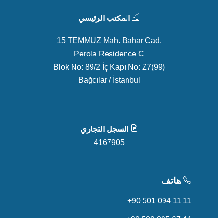
المكتب الرئيسي
15 TEMMUZ Mah. Bahar Cad.
Perola Residence C
Blok No: 89/2 İç Kapı No: Z7(99)
Bağcılar / İstanbul
السجل التجاري
4167905
هاتف
+90 501 094 11 11