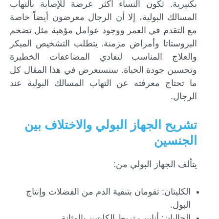
بكتيرية. تكون النساء أكثر عرضة للإصابة بالتهاب
المسالك البولية، إلا أن الرجال معرضون أيضاً خاصة
مع التقدم في العمر ووجود عوامل مؤهبة مثل تضخم
البروستاتا وأمراض مزمنة. يتطلب التشخيص المبكر
والعلاج المناسب لتفادي المضاعفات الخطيرة
وتحسين جودة الحياة. سنستعرض في هذا المقال كل
ما تحتاج معرفته عن التهاب المسالك البولية عند
الرجال.
تشريح الجهاز البولي والاختلاف بين
الجنسين
يتألف الجهاز البولي من:
الكليتان: تقومان بتنقية الدم من الفضلات وإنتاج
البول.
الحالبان: أنابيب تربط الكليتين بالمثانة.