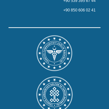
+90 539 395 67 44
+90 850 606 02 41