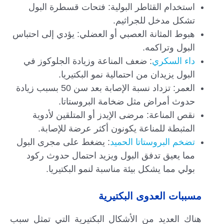
استخدام القثاطر البولية: فتحات قسطرة البول
تشكل مدخل للجراثيم.
هبوط المثانة العصبي أو العضلي: يؤدي إلى احتباس
البول وتراكمه.
داء السكري
: ضعف المناعة وزيادة الجلوكوز في
البول يزيدان من احتمالية نمو البكتيريا.
العمر: تزداد نسبة الإصابة بعد سن 50 بسبب زيادة
حدوث أمراض مثل ضخامة البروستاتا.
نقص المناعة: مرضى الإيدز أو المتلقين لأدوية
المثبطة للمناعة يكونون أكثر عرضة للإصابة.
تضخم البروستاتا الحميد
: يضغط على مجرى البول
مما يعيق تدفق البول ويزيد احتمال حدوث ركود
بولي مما يشكل بيئة مناسبة لنمو البكتيريا.
مسببات العدوى البكتيرية
هناك العديد من الأشكال البكتيرية التي تمثل سبب