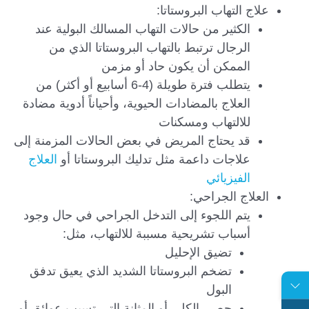
علاج التهاب البروستاتا:
الكثير من حالات التهاب المسالك البولية عند
الرجال ترتبط بالتهاب البروستاتا الذي من
الممكن أن يكون حاد أو مزمن
يتطلب فترة طويلة (4-6 أسابيع أو أكثر) من
العلاج بالمضادات الحيوية، وأحياناً أدوية مضادة
للالتهاب ومسكنات
قد يحتاج المريض في بعض الحالات المزمنة إلى
علاجات داعمة مثل تدليك البروستاتا أو
العلاج
الفيزيائي
العلاج الجراحي:
يتم اللجوء إلى التدخل الجراحي في حال وجود
أسباب تشريحية مسببة للالتهاب، مثل:
تضيق الإحليل
تضخم البروستاتا الشديد الذي يعيق تدفق
البول
حصى الكلى أو المثانة التي تسبب عوائق أو