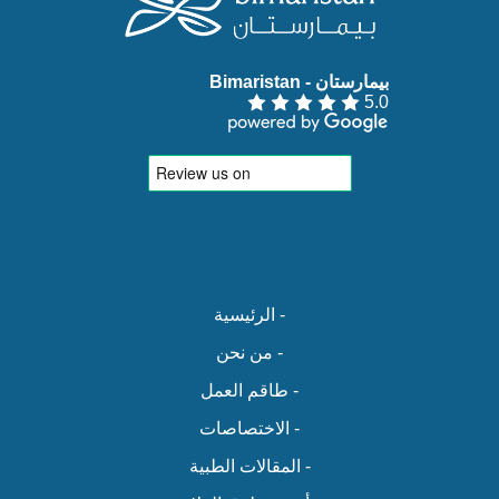
بيمارستان - Bimaristan‏
5.0
- الرئيسية
- من نحن
- طاقم العمل
- الاختصاصات
- المقالات الطبية