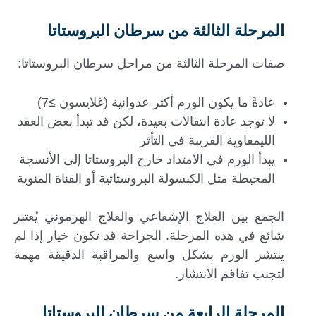
المرحلة الثالثة من سرطان البروستاتا
صفات المرحلة الثالثة من مراحل سرطان البروستاتا:
عادةً ما يكون الورم أكثر عدوانية (غلايسون ≥7)
لا توجد عادة انتقالات بعيدة، لكن قد تبدأ بعض العقد
الليمفاوية القريبة في التأثر
يبدأ الورم في الامتداد خارج البروستاتا إلى الأنسجة
المحيطة مثل الكبسولة البروستاتية أو القناة المنوية
الجمع بين العلاج الإشعاعي والعلاج الهرموني يُعتبر
شائع في هذه المرحلة. الجراحة قد تكون خيار إذا لم
ينتشر الورم بشكل واسع والمراقبة الدقيقة مهمة
لتجنب تفاقم الانتشار.
المرحلة الرابعة من سرطان البروستاتا