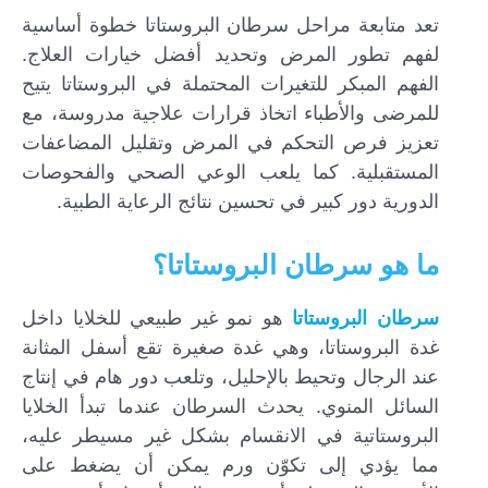
تعد متابعة مراحل سرطان البروستاتا خطوة أساسية
لفهم تطور المرض وتحديد أفضل خيارات العلاج.
الفهم المبكر للتغيرات المحتملة في البروستاتا يتيح
للمرضى والأطباء اتخاذ قرارات علاجية مدروسة، مع
تعزيز فرص التحكم في المرض وتقليل المضاعفات
المستقبلية. كما يلعب الوعي الصحي والفحوصات
الدورية دور كبير في تحسين نتائج الرعاية الطبية.
ما هو سرطان البروستاتا؟
سرطان البروستاتا
هو نمو غير طبيعي للخلايا داخل
غدة البروستاتا، وهي غدة صغيرة تقع أسفل المثانة
عند الرجال وتحيط بالإحليل، وتلعب دور هام في إنتاج
السائل المنوي. يحدث السرطان عندما تبدأ الخلايا
البروستاتية في الانقسام بشكل غير مسيطر عليه،
مما يؤدي إلى تكوّن ورم يمكن أن يضغط على