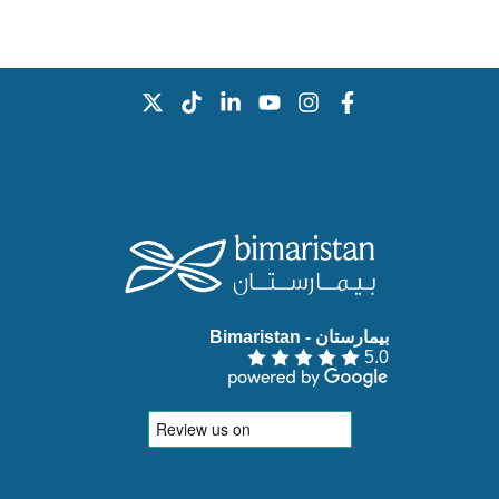
بيمارستان - Bimaristan‏
5.0