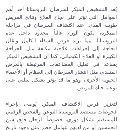
يُعد التشخيص المبكر لسرطان البروستاتا أحد أهم
العوامل التي تؤثر على نجاح العلاج ونتائج المريض
طويلة المدى. عند اكتشاف السرطان في مراحله
المبكرة، يكون الورم غالباً محدود داخل غدة
البروستاتا، مما يزيد فرص الشفاء الكامل ويقلل
الحاجة إلى إجراءات علاجية مكثفة مثل الجراحة
الكبيرة أو العلاج الكيميائي. كما أن التشخيص المبكر
يساعد في تقليل المضاعفات المرتبطة بالمرض
المتقدم، مثل انتشار السرطان إلى العظام أو الأعضاء
الحيوية الأخرى، وهو ما قد يؤثر بشكل سلبي على
نوعية حياة المريض.
لتعزيز فرص الاكتشاف المبكر، يُوصى بإجراء
فحوصات مستضد البروستاتا النوعي والفحص الرقمي
للمستقيم بشكل دوري، خصوصاً للرجال فوق سن
الخمسين أو من لديهم عوامل خطر مثل وجود تاريخ