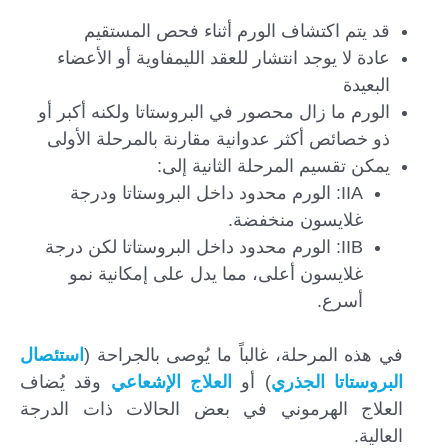
قد يتم اكتشاف الورم أثناء فحص المستقيم
عادة لا يوجد انتشار للعقد الليمفاوية أو الأعضاء
البعيدة
الورم ما زال محصور في البروستاتا ولكنه أكبر أو
ذو خصائص أكثر عدوانية مقارنة بالمرحلة الأولى
يمكن تقسيم المرحلة الثانية إلى:
IIA: الورم محدود داخل البروستاتا ودرجة
غلايسون منخفضة.
IIB: الورم محدود داخل البروستاتا لكن درجة
غلايسون أعلى، مما يدل على إمكانية نمو
أسرع.
في هذه المرحلة، غالباً ما يُوصى بالجراحة (
استئصال
البروستاتا الجذري
) أو
العلاج الإشعاعي
وقد يُضاف
العلاج الهرموني في بعض الحالات ذات الدرجة
العالية.