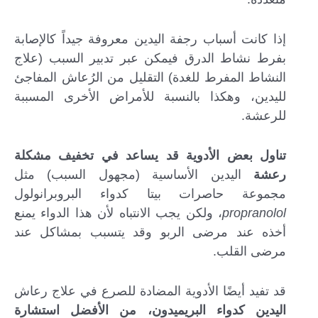
إذا كانت أسباب رجفة اليدين معروفة جيداً كالإصابة
بفرط نشاط الدرق فيمكن عبر تدبير السبب (علاج
النشاط المفرط للغدة) التقليل من الرُعاش المفاجئ
لليدين، وهكذا بالنسبة للأمراض الأخرى المسببة
للرعشة.
تناول بعض الأدوية قد يساعد في تخفيف مشكلة
رعشة
اليدين الأساسية (مجهول السبب) مثل
مجموعة حاصرات بيتا كدواء البروبرانولول
propranolol
، ولكن يجب الانتباه لأن هذا الدواء يمنع
أخذه عند مرضى الربو وقد يتسبب بمشاكل عند
مرضى القلب.
قد تفيد أيضًا الأدوية المضادة للصرع في علاج رعاش
اليدين كدواء البريميدون، من الأفضل استشارة