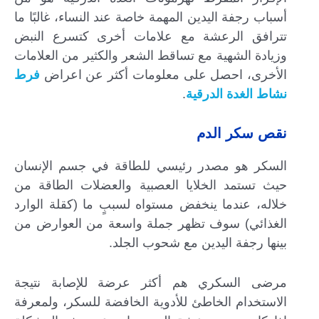
أسباب رجفة اليدين المهمة خاصة عند النساء، غالبًا ما
تترافق الرعشة مع علامات أخرى كتسرع النبض
وزيادة الشهية مع تساقط الشعر والكثير من العلامات
الأخرى، احصل على معلومات أكثر عن اعراض
فرط
نشاط الغدة الدرقية
.
نقص سكر الدم
السكر هو مصدر رئيسي للطاقة في جسم الإنسان
حيث تستمد الخلايا العصبية والعضلات الطاقة من
خلاله، عندما ينخفض مستواه لسببٍ ما (كقلة الوارد
الغذائي) سوف تظهر جملة واسعة من العوارض من
بينها رجفة اليدين مع شحوب الجلد.
مرضى السكري هم أكثر عرضة للإصابة نتيجة
الاستخدام الخاطئ للأدوية الخافضة للسكر، ولمعرفة