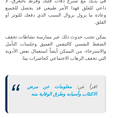
في يديك مع تسرع دقات قلبك وفرط بالتعرق، لا
داعي للقلق فهذا الأمر طبيعي قد يحصل للجميع
وعادة ما يزول بزوال السبب الذي دفعك للتوتر أو
القلق.
يمكن تجنب حدوث ذلك عبر ممارسة نشاطات تخفف
الضغط النفسي كالتنفس العميق وجلسات التأمل
والاسترخاء، من الممكن أيضاً استعمال بعض الأدوية
التي تخفف الرهاب الاجتماعي كحاصرات بيتا.
اقرأ عن:
معلومات عن مرض
الاكتئاب وأسبابه وطرق الوقاية منه