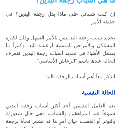
إن كنت تتسائل
على ماذا يدل رجفة اليدين
؟ في
حقيقة الأمر
تحديد سبب رجفة اليد ليس بالأمر السهل وذلك لكثرة
المشاكل والأمراض المسببة لرعشة اليد، وكثيراً ما
يفشل الأطباء في تحديد أسباب رجفة اليدين فتعرف
الحالة عندها باسم “الرعاش الأساسي”.
لنذكر معاً أهم أسباب الرجفة باليد:
الحالة النفسية
يعد العامل النفسي أحد أكثر أسباب رجفة اليدين
شيوعاً عند المراهقين والشباب، ففي حال شعورك
بالتوتر أو الغضب حيال أمرٍ ما قد تشعر فجأةً برجفة