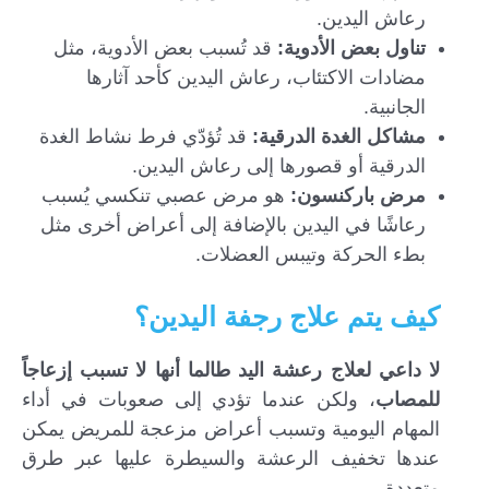
رعاش اليدين.
تناول بعض الأدوية:
قد تُسبب بعض الأدوية، مثل
مضادات الاكتئاب، رعاش اليدين كأحد آثارها
الجانبية.
مشاكل الغدة الدرقية:
قد تُؤدّي فرط نشاط الغدة
الدرقية أو قصورها إلى رعاش اليدين.
مرض باركنسون:
هو مرض عصبي تنكسي يُسبب
رعاشًا في اليدين بالإضافة إلى أعراض أخرى مثل
بطء الحركة وتيبس العضلات.
كيف يتم علاج رجفة اليدين؟
لا داعي لعلاج رعشة اليد طالما أنها لا تسبب إزعاجاً
للمصاب
، ولكن عندما تؤدي إلى صعوبات في أداء
المهام اليومية وتسبب أعراض مزعجة للمريض يمكن
عندها تخفيف الرعشة والسيطرة عليها عبر طرق
متعددة.