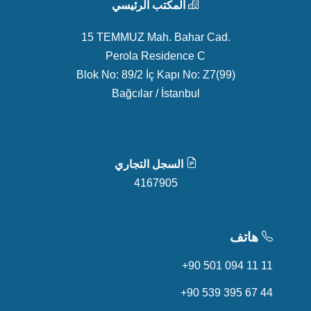
المكتب الرئيسي
15 TEMMUZ Mah. Bahar Cad.
Perola Residence C
Blok No: 89/2 İç Kapı No: Z7(99)
Bağcılar / İstanbul
السجل التجاري
4167905
هاتف
+90 501 094 11 11
+90 539 395 67 44