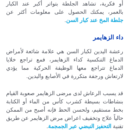
أو فكرية، تشاهد الجلطة بتواتر أكبر عند الكبار
بالعمر، يمكنك الحصول على معلومات أكثر عن
جلطة المخ عند كبار السن
.
داء الزهايمر
رعشة اليدين لكبار السن هي علامة شائعة لأمراض
الدماغ التنكسية كداء الزهايمر، فمع تراجع خلايا
الدماغ تتراجع معها الوظيفة الحركية مما يؤدي
لارتعاش ورجفة متكررة في الأصابع واليدين.
قد يسبب الرعاش لدى مرضى الزهايمر صعوبة القيام
بنشاطات بسيطة كشرب كأس من الماء أو الكتابة
بخط مستقيم، ولحسن الحظ فإنه أصبح من الممكن
حالياً علاج وتخفيف اعراض مرض الزهايمر عن طريق
تقنية
التحفيز النبضي عبر الجمجمة
.