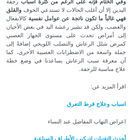
وفي الختام فإنه على الرغم من كثرة أسباب
رجفة
اليدين إلا أن أغلب الحالات لا تستدعي الخوف
والقلق
فهي غالباً ما تكون ناتجة عن عوامل نفسية
كالانفعال
والغضب، ولكن قد تشير رعشة اليد في بعض الأحيان
إلى أمراض تحدث على مستوى الجهاز العصبي
كمرض شلل الرعاش والتصلب اللويحي إضافةً إلى
جملة واسعة من الاضطرابات العصبية الأخرى، كما
أن معرفة سبب الرعاش يساعدنا في وضع خطة
علاج مناسبة للرجفة.
اقرأ المزيد عن:
اسباب وعلاج فرط التعرق
اعراض التهاب المفاصل عند النساء
أحدث التقنيات لتركيب الأطراف الصناعية