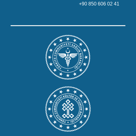
+90 850 606 02 41