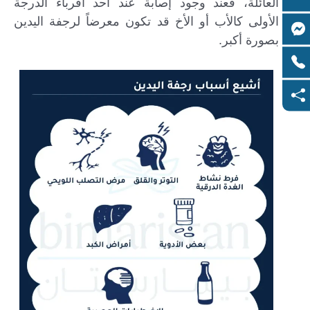
العائلة، فعند وجود إصابة عند أحد أقرباء الدرجة
الأولى كالأب أو الأخ قد تكون معرضاً لرجفة اليدين
بصورة أكبر.