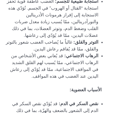
استجابة طبيعية للجسم:
الغضب عاطفة قوية تُحفّز
استجابة “القتال أو الهروب” في الجسم. تُؤدّي هذه
الاستجابة إلى إفراز هرمونات الأدرينالين
والنورأدرينالين، ممّا يُسبب زيادة معدل ضربات
القلب وضغط الدم، وتوتر العضلات، بما في ذلك
عضلات اليدين، ممّا قد يُؤدّي إلى رعاشها.
التوتر والقلق:
غالباً ما يُصاحب الغضب شعور بالتوتر
والقلق، ممّا قد يُفاقم رعاش اليدين.
الرهاب الاجتماعي:
قد يُعاني بعض الأشخاص من
الرهاب الاجتماعي، ممّا يُسبب لهم القلق الشديد
في المواقف الاجتماعية، ممّا قد يُؤدّي إلى رعاش
اليدين عند الغضب في هذه المواقف.
الأسباب العضوية:
نقص السكر في الدم:
قد يُؤدّي نقص السكر في
الدم إلى الشعور بالضعف والهزّة، بما في ذلك