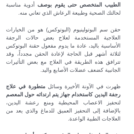
الطبيب المتخصص حتى يقوم بوصف
أدوية مناسبة
لحالتك الصحية وطبيعة الرعاش الذي تعاني منه.
حقن سم البوتولينيوم (البوتوكس) هو من الخيارات
العلاجية المستخدمة لعلاج بعض حالات الرجفة
الأساسية باليد، عادة ما يدوم مفعول حقنة البوتوكس
لثلاثة أشهر قبل الحاجة لإعادة الحقن مجدداً، وقد
تترافق هذه الطريقة في العلاج مع بعض التأثيرات
الجانبية كضعف عضلات الأصابع واليد.
ظهرت في الآونة الأخيرة وسائل
متطورة في علاج
رجفة اليدين كاستخدام جهاز يتم ارتدائه حول المعصم
لتحفيز الاعصاب المحيطية ومنع رعشة اليدين،
بالإضافة إلى التحفيز العميق للدماغ والذي يعد من
العلاجات الطبية الواعدة.