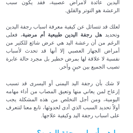
اليدين عائدة لأمراض عصبية، فقد يكون سبب
الرعشة هو التوتر والقلق.
لعلك قد تتسائل عن كيفية معرفة اسباب رجفة اليدين
وتحديد
هل رجفة اليدين طبيعية
أم مرضية
، فعلى
الرغم من أن رعشة اليد هي عرض شائع للكثير من
أمراض الجهاز العصبي إلا أنها قد تحدث لأسباب
نفسية لا علاقة لها بمرض خطير بل مجرد حالة عابرة
تصيب الجميع بين حينٍ وآخر.
لا شك بأن رجفة اليد اليمنى أو اليسرى قد تسبب
إزعاج لمن يعاني منها وتعيق المصاب من أداء مهامه
اليومية، ومن أجل التخلص من هذه المشكلة يجب
أولاً تحديد السبب الذي أدى لحدوثها، تابع معنا لتتعرف
على اسباب رجفة اليد وكيفية علاجها.
ما هي أسباب رجفة اليدين؟