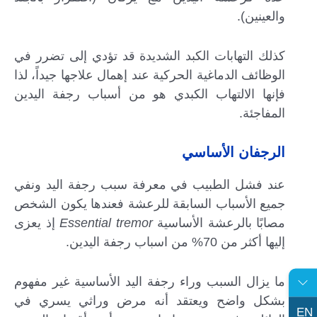
والعينين).
كذلك التهابات الكبد الشديدة قد تؤدي إلى تضرر في
الوظائف الدماغية الحركية عند إهمال علاجها جيداً، لذا
فإنها الالتهاب الكبدي هو من أسباب رجفة اليدين
المفاجئة.
الرجفان الأساسي
عند فشل الطبيب في معرفة سبب رجفة اليد ونفي
جميع الأسباب السابقة للرعشة فعندها يكون الشخص
مصابًا بالرعشة الأساسية
Essential tremor
إذ يعزى
إليها أكثر من 70% من اسباب رجفة اليدين.
ما يزال السبب وراء رجفة اليد الأساسية غير مفهوم
بشكل واضح ويعتقد أنه مرض وراثي يسري في
EN