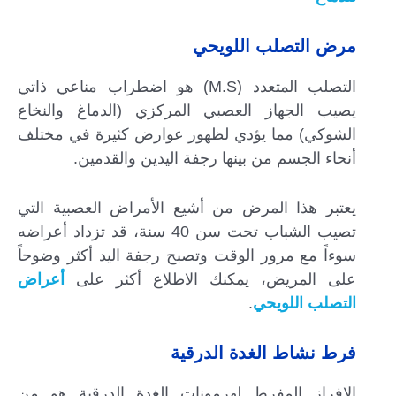
مرض التصلب اللويحي
التصلب المتعدد (M.S) هو اضطراب مناعي ذاتي
يصيب الجهاز العصبي المركزي (الدماغ والنخاع
الشوكي) مما يؤدي لظهور عوارض كثيرة في مختلف
أنحاء الجسم من بينها رجفة اليدين والقدمين.
يعتبر هذا المرض من أشيع الأمراض العصبية التي
تصيب الشباب تحت سن 40 سنة، قد تزداد أعراضه
سوءاً مع مرور الوقت وتصبح رجفة اليد أكثر وضوحاً
على المريض، يمكنك الاطلاع أكثر على
أعراض
التصلب اللويحي
.
فرط نشاط الغدة الدرقية
الإفراز المفرط لهرمونات الغدة الدرقية هو من