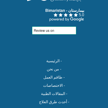
بيمارستان - Bimaristan‏
5.0
- الرئيسية
- من نحن
- طاقم العمل
- الاختصاصات
- المقالات الطبية
- أحدث طرق العلاج