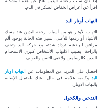
إذا كان سبب رعشة اليدين ناتج عن هذه المشكلة
اقرأ عن أعراض انخفاض السكر في الدم.
التهاب أوتار اليد
التهاب الأوتار هو من أسباب رجفة اليدين عند مسك
الأشياء أو رفعها للأعلى، تتميز هذه الحالة بوجود ألم
مرافق للرعشة تزداد شدته مع حركة اليد وتخف
بالراحة، يصيب الالتهاب الأشخاص كثيري الاستخدام
لليدين كالرسامين ولاعبي التنس والغولف.
احصل على المزيد من المعلومات عن
التهاب اوتار
اليد
وكيفية علاجه في حال الشك باحتمال الإصابة
بالتهاب الاوتار.
التدخين والكحول