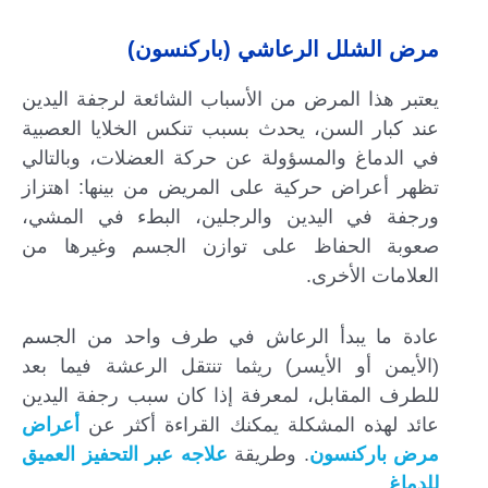
مرض الشلل الرعاشي (باركنسون)
يعتبر هذا المرض من الأسباب الشائعة لرجفة اليدين
عند كبار السن، يحدث بسبب تنكس الخلايا العصبية
في الدماغ والمسؤولة عن حركة العضلات، وبالتالي
تظهر أعراض حركية على المريض من بينها: اهتزاز
ورجفة في اليدين والرجلين، البطء في المشي،
صعوبة الحفاظ على توازن الجسم وغيرها من
العلامات الأخرى.
عادة ما يبدأ الرعاش في طرف واحد من الجسم
(الأيمن أو الأيسر) ريثما تنتقل الرعشة فيما بعد
للطرف المقابل، لمعرفة إذا كان سبب رجفة اليدين
عائد لهذه المشكلة يمكنك القراءة أكثر عن
أعراض
مرض باركنسون
. وطريقة
علاجه عبر التحفيز العميق
للدماغ