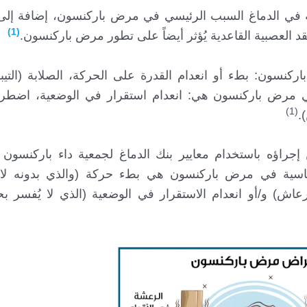
رمادية في الدماغ السبب الرئيسي في مرض باركنسون، إضافة إلى 
(1)
د العصبية القاعدية يُؤثر أيضاً على تطور مرض باركنسون.
ركنسون: بطء أو انعدام القدرة على الحركة، الصلابة (التي
في مرض باركنسون هي: انعدام استقرار في الوضعية، اضطر
(1)
.
جراؤه باستخدام معايير بنك الدماغ لجمعية داء باركنسون 
سريرية الأساسية في مرض باركنسون هي بطء حركة (والذي بدونه 
عاش) و/أو انعدام الاستقرار في الوضعية (الذي لا يُفسر 