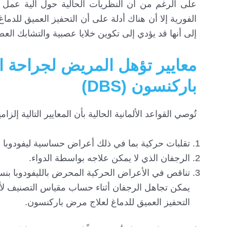
على الرغم من أن النظريات الحالية حول آلية عمل ا
الفورية إلا أن هناك أدلة على أن التحفيز العميق للدم
إلى أنها قد يؤدي إلى تكوين خلايا عصبية والتشابك العص
معايير تؤهل المريض لجراحة ا
باركنسون (DBS)
تُوصي القواعد الألمانية الحالية بأن المعايير التالية إ
تقلبات حركية بما في ذلك أعراض حساسية ليفودوبا أو
الرجفان الذي لا يمكن علاجه بواسطة الدواء.
يمكن تجاهل الرجفان أثناء حساب مقياس التصنيف لأنه 
التحفيز العميق للدماغ لعلاج مرض باركنسون.