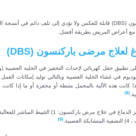
تُعتبر عملية التحفيز العميق للدماغ لعلاج مرض باركنسون (DBS) قابلة للعكس ولا تؤدي إلى تلف دائم 
فق مع أعراض المريض بطريقة أفضل.
غ لعلاج مرضى باركنسون (DBS)
لى تطبيق حقل كهربائي لإحداث التحفيز في الخلية العصبية 
وديوم في غشاء الخلية العصبية وبالتالي توليد إمكانات العمل
ذا كانت هذه الآلية بالمجمل مثبطة أو محفزة أو ما إذا كانت ا
(6)
ة.
(6)