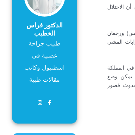
أن الاختلال
الدكتور فراس
الخطيب
بس) ورجفان
ابات المشي
طبيب جراحة
عصبية في
اسطنبول وكاتب
في المملكة
لا يمكن وضع
مقالات طبية
بحدوث قصور