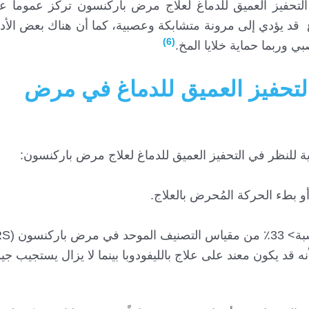
لتحفيز العميق للدماغ لعلاج مرض باركنسون تركز عموماً عل
اغ قد يؤدي إلى مرونة متشابكة وعصبية، كما أن هناك بعض الأدل
(6)
بي وربما حماية خلايا المخ.
لتحفيز العميق للدماغ في مرض
لزامية للنظر في التحفيز العميق للدماغ لعلاج مرض باركنسون:
 بطء الحركة المُحرض بالعلاج.
قد يكون معند على علاج بالليفودوبا بينما لا يزال يستجيب جيد