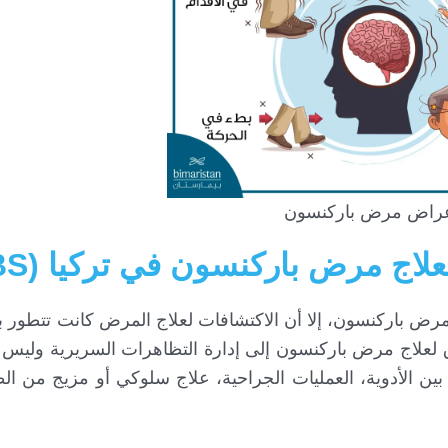
راض مرض باركنسون
لاج مرض باركنسون في تركيا (DBS)
ض باركنسون، إلا أن الاكتشافات لعلاج المرض كانت تتطور با
علاج مرض باركنسون إلى إدارة التظاهرات السريرية وليس من
ين الأدوية، العمليات الجراحية، علاج سلوكي أو مزيج من ال