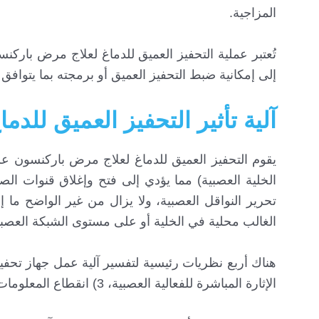
المزاجية.
إلى إمكانية ضبط التحفيز العميق أو برمجته بما يتوا
آلية تأثير التحفيز العميق للدما
يقوم التحفيز العميق للدماغ لعلاج مرض باركنسون ع
الخلية العصبية) مما يؤدي إلى فتح وإغلاق قنوات الص
تحرير النواقل العصبية، ولا يزال من غير الواضح ما إ
الغالب محلية في الخلية أو على مستوى الشبكة العصبي
الإثارة المباشرة للفعالية العصبية، 3) انقطاع المعلومات ، 4) التصفية المتشابكة العصبية.