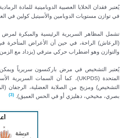
يُعتبر فقدان الخلايا العصبية الدوبامينية للمادة ال
في توازن مستويات الدوبامين والأسيتيل كولين في العق
تشمل المظاهر السريرية الرئيسية والمبكرة لمرض با
(الرعاش) الراحة، في حين أن الأعراض المتأخرة 
والتوازن وهو اضطراب حركي مترقي (يزداد مع الزمن)
يُعتبر التشخيص في مرض باركنسون سريرياً ويمكن إ
المتحدة (UKPDS)، كما أن السمات ال
التشخيص) ومزيج من الصلابة العضلية، الرجفان (الر
(3)
بصري، مخيخي، دهليزي أو في الحس العميق).