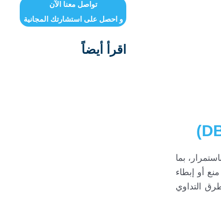
تواصل معنا الآن
و احصل على استشارتك المجانية
اقرأ أيضاً
ستمرار، بما
ع أو إبطاء
طرق التداوي