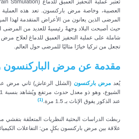
العصبية، وخاصة مرض باركنسون. تعد هذه العملية 
المرضى الذين يعانون من الأعراض المتقدمة لهذا الم
حيث أصبحت البلاد وجهةً رئيسيةً للعديد من المرضى ا
شاملة على عملية التحفيز العميق للدماغ لعلاج مرض ب
تجعل من تركيا خيارًا مثاليًا للمرضى حول العالم.
مقدمة عن مرض الباركنسون 
يُعد
مرض باركنسون
(الشلل الرعاش) ثاني مرض عصب
(1)
عند الذكور يفوق الإناث بـ 1.5 مرة.
ربطت الدراسات البحثية النظريات المتعلقة بتفشي مر
علاقة بين مرض باركنسون بكلٍ من: التفاعلات الكيميائي