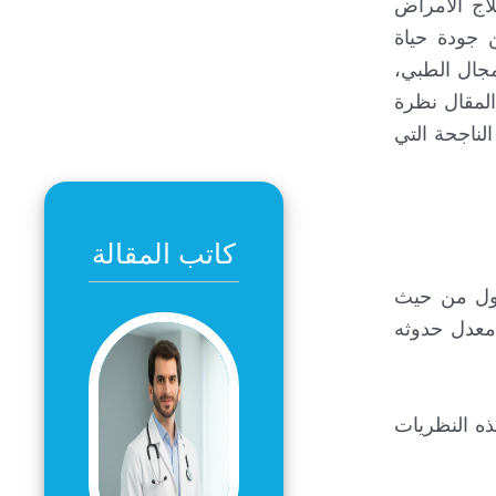
ة في مجال علاج الأمراض
 جودة حياة
مجال الطبي،
المقال نظرة
لناجحة التي
كاتب المقالة
أول من حيث
ن الذين تتجاوز أعمارهم عن 65 سنة، كما أن معدل حدوثه
ذه النظريات