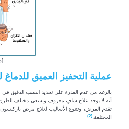
أع
عملية التحفيز العميق للدماغ لع
بالرغم من عدم القدرة على تحديد السبب الدقيق في مر
أنه لا يوجد علاج شافٍ معروف وتسعى مختلف الطرق ل
تقدم المرض، وتتنوع الأساليب لعلاج مرض باركنسون ب
(2)
المختلفة.