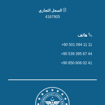
السجل التجاري
4167905
هاتف
+90 501 094 11 11
+90 539 395 67 44
+90 850 606 02 41