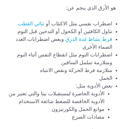
هو الأرق الذي ينجم عن:
اضطراب نفسي مثل الاكتئاب أو
ثنائي القطب
تناول الكافئين أو الكحول أو التدخين قبل النوم
فرط نشاط غدة الدرق
وبعض اضطرابات الغدد
الصماء الأخرى
اضطرابات النوم مثل انقطاع النفس أثناء النوم
ومتلازمة تململ الساقين
متلازمة فرط الحركة ونقص الانتباه
الحمل
بعض الأدوية مثل:
الأدوية الحاصرة لمستقبلات بيتا والتي تعتبر من
الأدوية الخافضة للضغط شائعة الاستخدام
موانع الحمل والكورتيزون
مضادات الصرع