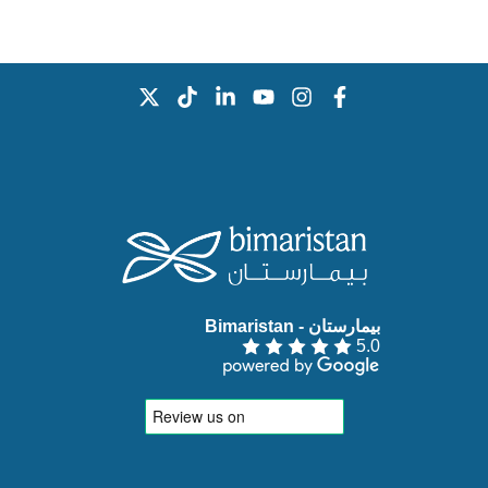
بيمارستان - Bimaristan‏
5.0