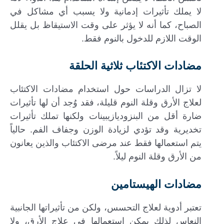
لا يملك تأثيرات إدمانية ولا يسبب أي مشاكل في
الصباح، كما أنه لا يؤثر على وقت الاستيقاظ بل يقلل
الوقت اللازم للدخول بالنوم فقط.
مضادات الاكتئاب ثلاثية الحلقة
لا تزال الدراسات حول استخدام مضادات الاكتئاب
لعلاج الأرق وقلة النوم قليلة، فقد وُجد أن لها تأثيرات
ضارة أقل من البنزوديازيبينات ولكنها تملك تأثيرات
تخديرية وقد تؤدي لزيادة الوزن وجفاف الفم. حالياً
يتم استعمالها فقط عند مرضى الاكتئاب والذين يعانون
من الأرق وقلة النوم ليلاً.
مضادات الهيستامين
تعتبر أدوية لعلاج التحسس، ولكن من تأثيراتها الجانبية
النعاس لذلك يمكن استعمالها في علاج الأرق، ولا