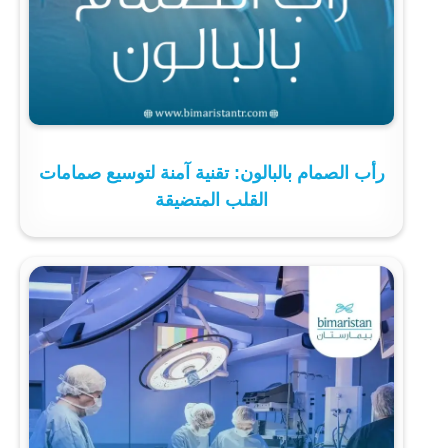
رأب الصمام بالبالون: تقنية آمنة لتوسيع صمامات
القلب المتضيقة