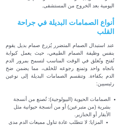
اليومية بعد الخروج من المستشفى.
أنواع الصمامات البديلة في جراحة
القلب
عند استبدال الصمام المتضرر يُزرع صمام بديل يقوم
بنفس وظيفة الصمام الطبيعي، حيث يعمل كبوابة
تُفتح وتُغلق في الوقت المناسب لتسمح بمرور الدم
باتجاه واحد وتمنع رجوعه للخلف، مما يضمن ضخ
الدم بكفاءة. وتنقسم الصمامات البديلة إلى نوعين
رئيسيين:
الصمامات الحيوية (البيولوجية): تُصنع من أنسجة
بشرية (من متبرعين) أو من أنسجة حيوانية مثل
الأبقار أو الخنازير.
المزايا: لا تتطلب عادة تناول مميعات الدم مدى