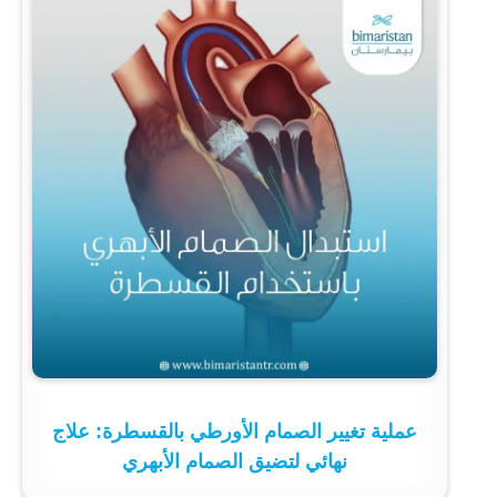
عملية تغيير الصمام الأورطي بالقسطرة: علاج
نهائي لتضيق الصمام الأبهري