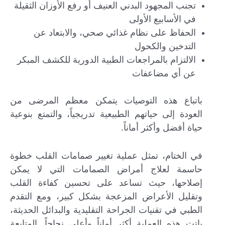
تجنب المجهود البدني العنيف أو رفع الأوزان الثقيلة
في الأسابيع الأولى
الحفاظ على نظام غذائي صحي، والابتعاد عن
التدخين والكحول
الالتزام بالمراجعات الطبية الدورية للكشف المبكر
عن أي مضاعفات
باتباع هذه التوصيات يتمكن معظم المرضى من
العودة إلى حياتهم الطبيعية تدريجياً، والتمتع بنوعية
حياة أفضل وأكثر أماناً.
في الختام، تمثل عملية تغيير صمامات القلب خطوة
حاسمة لعلاج أمراض الصمامات التي لا يمكن
إصلاحها، حيث تساعد على تحسين كفاءة القلب
وتقليل الأعراض المزعجة بشكل كبير، ومع التقدم
الطبي في تقنيات الجراحة التقليدية والبدائل الحديثة،
باتت هذه العملية أكثر أماناً وأعلى نجاحاً. المتابعة