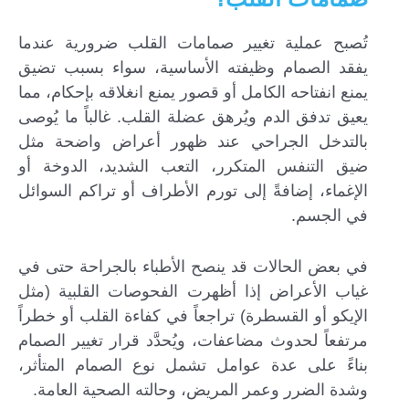
تُصبح عملية تغيير صمامات القلب ضرورية عندما
يفقد الصمام وظيفته الأساسية، سواء بسبب تضيق
يمنع انفتاحه الكامل أو قصور يمنع انغلاقه بإحكام، مما
يعيق تدفق الدم ويُرهق عضلة القلب. غالباً ما يُوصى
بالتدخل الجراحي عند ظهور أعراض واضحة مثل
ضيق التنفس المتكرر، التعب الشديد، الدوخة أو
الإغماء، إضافةً إلى تورم الأطراف أو تراكم السوائل
في الجسم.
في بعض الحالات قد ينصح الأطباء بالجراحة حتى في
غياب الأعراض إذا أظهرت الفحوصات القلبية (مثل
الإيكو أو القسطرة) تراجعاً في كفاءة القلب أو خطراً
مرتفعاً لحدوث مضاعفات، ويُحدَّد قرار تغيير الصمام
بناءً على عدة عوامل تشمل نوع الصمام المتأثر،
وشدة الضرر وعمر المريض، وحالته الصحية العامة.