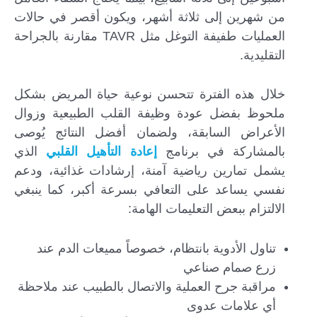
من شهرين إلى ثلاثة أشهر، ويكون أقصر في حالات
العمليات طفيفة التوغل مثل TAVR مقارنة بالجراحة
التقليدية.
خلال هذه الفترة تتحسن نوعية حياة المريض بشكل
ملحوظ بفضل عودة وظيفة القلب الطبيعية وزوال
الأعراض السابقة، ولضمان أفضل النتائج يُوصى
بالمشاركة في برنامج
إعادة التأهيل القلبي
الذي
يشمل تمارين رياضية آمنة، إرشادات غذائية، ودعم
نفسي يساعد على التعافي بسرعة أكبر، كما ينبغي
الالتزام ببعض التعليمات الهامة:
تناول الأدوية بانتظام، خصوصاً مميعات الدم عند
زرع صمام صناعي
مراقبة جرح العملية والاتصال بالطبيب عند ملاحظة
أي علامات عدوى