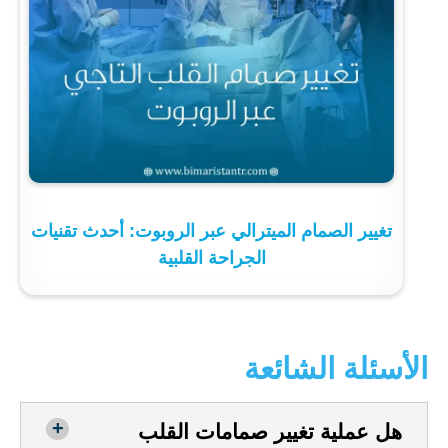
تغيير الصمام الميترالي عبر الروبوت: أحدث تقنيات
الجراحة القلبية
الأسئلة الشائعة
هل عملية تغيير صمامات القلب