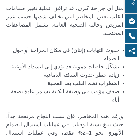
مثل أي جراحة كبرى، قد ترافق عملية تغيير صمامات
القلب بعض المخاطر التي تختلف شدتها حسب عمر
المريض وحالته الصحية العامة. تشمل المضاعفات
المحتملة:
حدوث التهابات (إنتان) في مكان الجراحة أو حول
الصمام
تشكّل جلطات دموية قد تؤدي إلى انسداد الأوعية
زيادة خطر حدوث السكتة الدماغية
اضطراب نظم القلب بعد العملية
ضعف مؤقت في وظيفة الكلية يستمر عادة بضعة
أيام
ورغم هذه المخاطر، فإن نسب النجاح مرتفعة جداً،
حيث تبلغ نسبة الوفيات في عمليات استبدال الصمام
الأبهري نحو 1–2% فقط، وفي عمليات استبدال