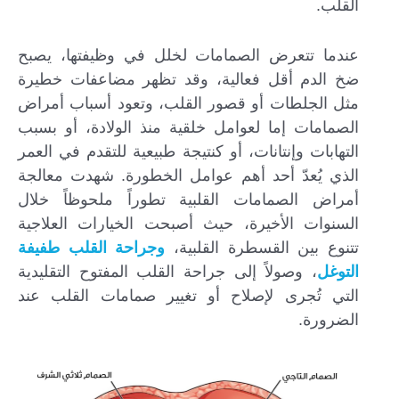
القلب.
عندما تتعرض الصمامات لخلل في وظيفتها، يصبح
ضخ الدم أقل فعالية، وقد تظهر مضاعفات خطيرة
مثل الجلطات أو قصور القلب، وتعود أسباب أمراض
الصمامات إما لعوامل خلقية منذ الولادة، أو بسبب
التهابات وإنتانات، أو كنتيجة طبيعية للتقدم في العمر
الذي يُعدّ أحد أهم عوامل الخطورة. شهدت معالجة
أمراض الصمامات القلبية تطوراً ملحوظاً خلال
السنوات الأخيرة، حيث أصبحت الخيارات العلاجية
تتنوع بين القسطرة القلبية،
وجراحة القلب طفيفة
التوغل
، وصولاً إلى جراحة القلب المفتوح التقليدية
التي تُجرى لإصلاح أو تغيير صمامات القلب عند
الضرورة.