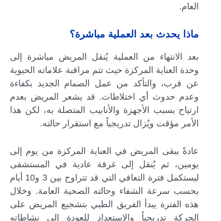
العام.
ماذا يحدث بعد العملية مباشرة؟
بعد الانتهاء من العملية يُنقل المريض مباشرة إلى
وحدة العناية المركزة حيث تتم مراقبة علاماته الحيوية
عن قرب، والتأكد من عمل الصمام الجديد بكفاءة
وعدم حدوث أي اختلاطات. قد يشعر المريض بعدم
ارتياح بسبب الأجهزة والأنابيب المتصلة به، لكن هذا
الأمر مؤقت ويُزال تدريجياً مع استقرار حالته.
عادةً يبقى المريض في العناية المركزة من يوم إلى
يومين، ثم يُنقل إلى غرفة عادية في المستشفى
ليستكمل فترة التعافي التي قد تتراوح بين 3 و10 أيام
بحسب سرعة الشفاء وحالته الصحية العامة. وخلال
هذه الفترة يبدأ الفريق الطبي بتشجيع المريض على
الحركة تدريجياً والاستعداد للعودة إلى نشاطاته