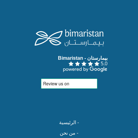
بيمارستان - Bimaristan‏
5.0
- الرئيسية
- من نحن