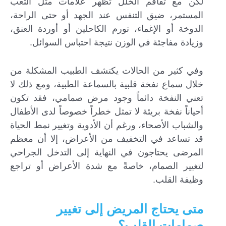
لكن مع تفاقم الخلل تظهر علامات مثل التعب
المستمر، ضيق التنفس عند الجهد أو حتى الراحة،
الدوخة أو الإغماء، تورم الكاحلين أو أوردة العنق،
وزيادة مفاجئة في الوزن نتيجة احتباس السوائل.
وفي كثير من الحالات يكتشف الطبيب المشكلة من
خلال سماع نفخة قلبية بالسماعة الطبية، ومع ذلك لا
تعني النفخة دائماً وجود مرض صمامي، فقد تكون
أحياناً نفخة بريئة لا تمثل خطراً خصوصاً لدى الأطفال
والشباب الأصحاء، ورغم أن الأدوية وتغيير نمط الحياة
قد تساعد في التخفيف من الأعراض، إلا أن معظم
المرضى يحتاجون في النهاية إلى التدخل الجراحي
لتغيير الصمام، خاصةً مع شدة الأعراض أو تراجع
وظيفة القلب.
متى يحتاج المريض إلى تغيير
صمامات القلب؟