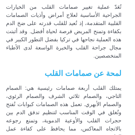
تُعَدّ عملية تغيير صمامات القلب من الخيارات
الجراحية الأساسية لعلاج أمراض وأذيات الصمامات
القلبية المتقدمة، إذ تُعيد للقلب قدرته على ضخ الدم
بكفاءة وتمنح المريض فرصة لحياة أفضل. وقد أثبتت
هذه العملية نجاحها في تركيا بفضل التطور الكبير في
مجال جراحة القلب والخبرة الواسعة لدى الأطباء
المتخصصين.
لمحة عن صمامات القلب
يمتلك القلب أربعة صمامات رئيسية هي: الصمام
التاجي، والصمام ثلاثي الشرف والصمام الرئوي،
إرسال...
والصمام الأبهري. تعمل هذه الصمامات كبوابات تُفتح
وتُغلق في الوقت المناسب لتنظيم تدفق الدم بين
حجرات القلب والأوعية الدموية، وتمنع رجوعه
بالاتجاه المعاكس، مما يحافظ على كفاءة عمل