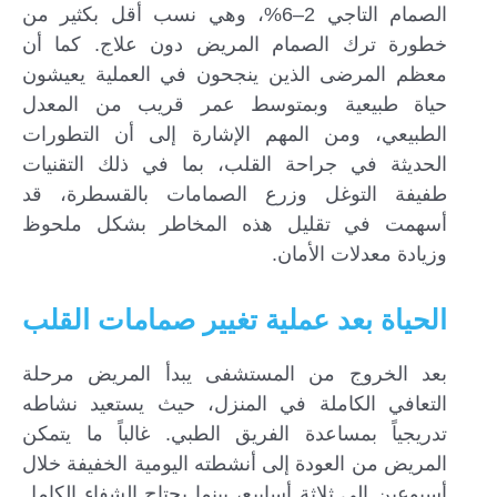
الصمام التاجي 2–6%، وهي نسب أقل بكثير من
خطورة ترك الصمام المريض دون علاج. كما أن
معظم المرضى الذين ينجحون في العملية يعيشون
حياة طبيعية وبمتوسط عمر قريب من المعدل
الطبيعي، ومن المهم الإشارة إلى أن التطورات
الحديثة في جراحة القلب، بما في ذلك التقنيات
طفيفة التوغل وزرع الصمامات بالقسطرة، قد
أسهمت في تقليل هذه المخاطر بشكل ملحوظ
وزيادة معدلات الأمان.
الحياة بعد عملية تغيير صمامات القلب
بعد الخروج من المستشفى يبدأ المريض مرحلة
التعافي الكاملة في المنزل، حيث يستعيد نشاطه
تدريجياً بمساعدة الفريق الطبي. غالباً ما يتمكن
المريض من العودة إلى أنشطته اليومية الخفيفة خلال
أسبوعين إلى ثلاثة أسابيع، بينما يحتاج الشفاء الكامل