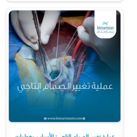
عملية تغيير الصمام التاجي: الأسباب وخطوات